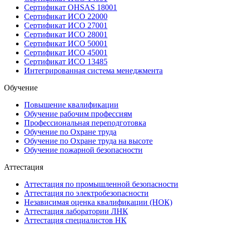
Сертификат OHSAS 18001
Сертификат ИСО 22000
Сертификат ИСО 27001
Сертификат ИСО 28001
Сертификат ИСО 50001
Сертификат ИСО 45001
Сертификат ИСО 13485
Интегрированная система менеджмента
Обучение
Повышение квалификации
Обучение рабочим профессиям
Профессиональная переподготовка
Обучение по Охране труда
Обучение по Охране труда на высоте
Обучение пожарной безопасности
Аттестация
Аттестация по промышленной безопасности
Аттестация по электробезопасности
Независимая оценка квалификации (НОК)
Аттестация лаборатории ЛНК
Аттестация специалистов НК