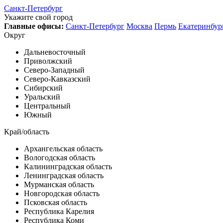
Санкт-Петербург
Укажите свой город
Главные офисы:
Санкт-Петербург
Москва
Пермь
Екатеринбур
Округ
Дальневосточный
Приволжский
Северо-Западный
Северо-Кавказский
Сибирский
Уральский
Центральный
Южный
Край/область
Архангельская область
Вологодская область
Калининградская область
Ленинградская область
Мурманская область
Новгородская область
Псковская область
Республика Карелия
Республика Коми