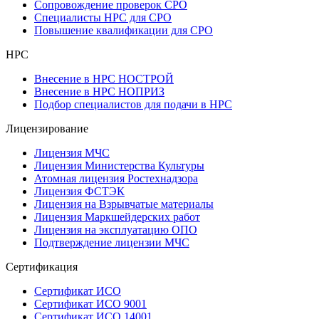
Сопровождение проверок СРО
Специалисты НРС для СРО
Повышение квалификации для СРО
НРС
Внесение в НРС НОСТРОЙ
Внесение в НРС НОПРИЗ
Подбор специалистов для подачи в НРС
Лицензирование
Лицензия МЧС
Лицензия Министерства Культуры
Атомная лицензия Ростехнадзора
Лицензия ФСТЭК
Лицензия на Взрывчатые материалы
Лицензия Маркшейдерских работ
Лицензия на эксплуатацию ОПО
Подтверждение лицензии МЧС
Сертификация
Сертификат ИСО
Сертификат ИСО 9001
Сертификат ИСО 14001