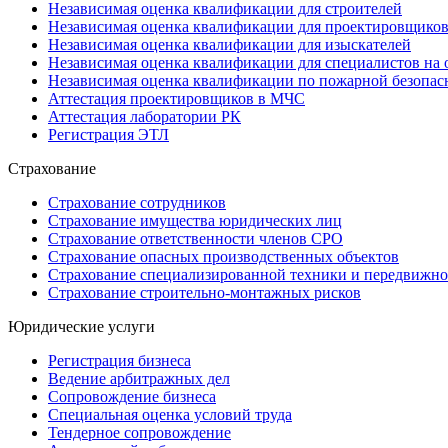
Независимая оценка квалификации для строителей
Независимая оценка квалификации для проектировщико
Независимая оценка квалификации для изыскателей
Независимая оценка квалификации для специалистов на 
Независимая оценка квалификации по пожарной безопас
Аттестация проектировщиков в МЧС
Аттестация лаборатории РК
Регистрация ЭТЛ
Страхование
Страхование сотрудников
Страхование имущества юридических лиц
Страхование ответственности членов СРО
Страхование опасных производственных объектов
Страхование специализированной техники и передвижно
Страхование строительно-монтажных рисков
Юридические услуги
Регистрация бизнеса
Ведение арбитражных дел
Сопровождение бизнеса
Специальная оценка условий труда
Тендерное сопровождение