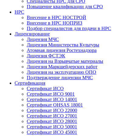
Специалисты НРС для СРО
Повышение квалификации для СРО
НРС
Внесение в НРС НОСТРОЙ
Внесение в НРС НОПРИЗ
Подбор специалистов для подачи в НРС
Лицензирование
Лицензия МЧС
Лицензия Министерства Культуры
Атомная лицензия Ростехнадзора
Лицензия ФСТЭК
Лицензия на Взрывчатые материалы
Лицензия Маркшейдерских работ
Лицензия на эксплуатацию ОПО
Подтверждение лицензии МЧС
Сертификация
Сертификат ИСО
Сертификат ИСО 9001
Сертификат ИСО 14001
Сертификат OHSAS 18001
Сертификат ИСО 22000
Сертификат ИСО 27001
Сертификат ИСО 28001
Сертификат ИСО 50001
Сертификат ИСО 45001