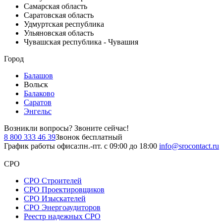
Самарская область
Саратовская область
Удмуртская республика
Ульяновская область
Чувашская республика - Чувашия
Город
Балашов
Вольск
Балаково
Саратов
Энгельс
Возникли вопросы?
Звоните сейчас!
8 800 333 46 39
Звонок бесплатный
График работы офиса:
пн.-пт. с 09:00 до 18:00
info@srocontact.ru
СРО
СРО Строителей
СРО Проектировщиков
СРО Изыскателей
СРО Энергоаудиторов
Реестр надежных СРО