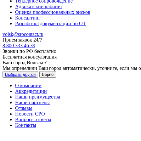
Тендерное сопровождение
Адвокатский кабинет
Оценка профессиональных рисков
Консалтинг
Разработка документации по ОТ
volsk@srocontact.ru
Прием заявок 24/7
8 800 333 46 39
Звонки по РФ бесплатно
Бесплатная консультация
Ваш город
Вольске
?
Мы определили Ваш город автоматически, уточните, если мы 
Выбрать другой
Верно
О компании
Аккредитации
Наши преимущества
Наши партнеры
Отзывы
Новости СРО
Вопросы-ответы
Контакты