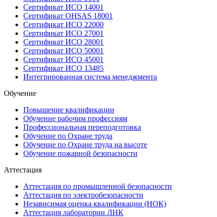
Сертификат ИСО 14001
Сертификат OHSAS 18001
Сертификат ИСО 22000
Сертификат ИСО 27001
Сертификат ИСО 28001
Сертификат ИСО 50001
Сертификат ИСО 45001
Сертификат ИСО 13485
Интегрированная система менеджмента
Обучение
Повышение квалификации
Обучение рабочим профессиям
Профессиональная переподготовка
Обучение по Охране труда
Обучение по Охране труда на высоте
Обучение пожарной безопасности
Аттестация
Аттестация по промышленной безопасности
Аттестация по электробезопасности
Независимая оценка квалификации (НОК)
Аттестация лаборатории ЛНК