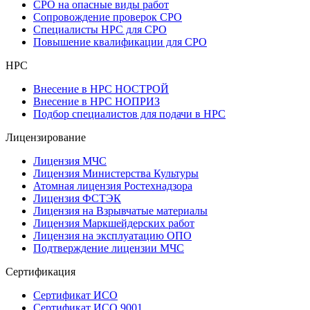
СРО на опасные виды работ
Сопровождение проверок СРО
Специалисты НРС для СРО
Повышение квалификации для СРО
НРС
Внесение в НРС НОСТРОЙ
Внесение в НРС НОПРИЗ
Подбор специалистов для подачи в НРС
Лицензирование
Лицензия МЧС
Лицензия Министерства Культуры
Атомная лицензия Ростехнадзора
Лицензия ФСТЭК
Лицензия на Взрывчатые материалы
Лицензия Маркшейдерских работ
Лицензия на эксплуатацию ОПО
Подтверждение лицензии МЧС
Сертификация
Сертификат ИСО
Сертификат ИСО 9001