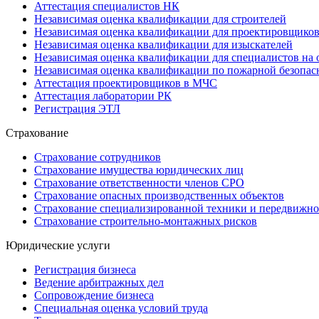
Аттестация специалистов НК
Независимая оценка квалификации для строителей
Независимая оценка квалификации для проектировщико
Независимая оценка квалификации для изыскателей
Независимая оценка квалификации для специалистов на 
Независимая оценка квалификации по пожарной безопас
Аттестация проектировщиков в МЧС
Аттестация лаборатории РК
Регистрация ЭТЛ
Страхование
Страхование сотрудников
Страхование имущества юридических лиц
Страхование ответственности членов СРО
Страхование опасных производственных объектов
Страхование специализированной техники и передвижно
Страхование строительно-монтажных рисков
Юридические услуги
Регистрация бизнеса
Ведение арбитражных дел
Сопровождение бизнеса
Специальная оценка условий труда