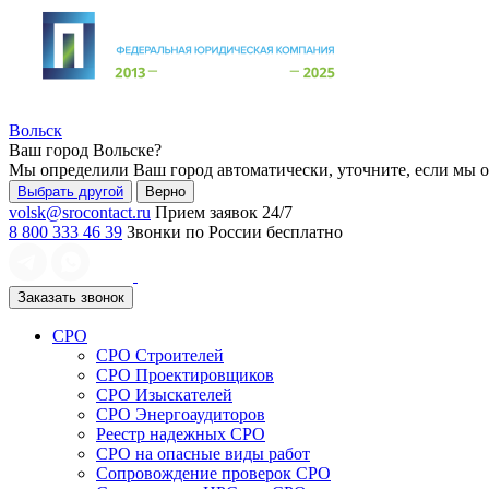
Вольск
Ваш город
Вольске
?
Мы определили Ваш город автоматически, уточните, если мы 
Выбрать другой
Верно
volsk@srocontact.ru
Прием заявок 24/7
8 800 333 46 39
Звонки по России бесплатно
Заказать звонок
СРО
СРО Строителей
СРО Проектировщиков
СРО Изыскателей
СРО Энергоаудиторов
Реестр надежных СРО
СРО на опасные виды работ
Сопровождение проверок СРО