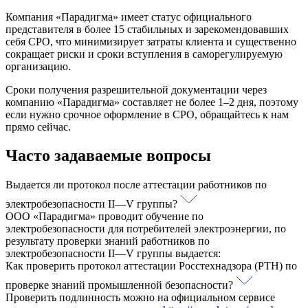
Компания «Парадигма» имеет статус официального
представителя в более 15 стабильных и зарекомендовавших
себя СРО, что минимизирует затраты клиента и существенно
сокращает риски и сроки вступления в саморегулируемую
организацию.
Сроки получения разрешительной документации через
компанию «Парадигма» составляет не более 1–2 дня, поэтому
если нужно срочное оформление в СРО, обращайтесь к нам
прямо сейчас.
Часто задаваемые вопросы
Выдается ли протокол после аттестации работников по
электробезопасности II—V группы?
ООО «Парадигма» проводит обучение по
электробезопасности для потребителей электроэнергии, по
результату проверки знаний работников по
электробезопасности II—V группы выдается:
Как проверить протокол аттестации Росстехнадзора (РТН) по
проверке знаний промышленной безопасности?
Проверить подлинность можно на официальном сервисе