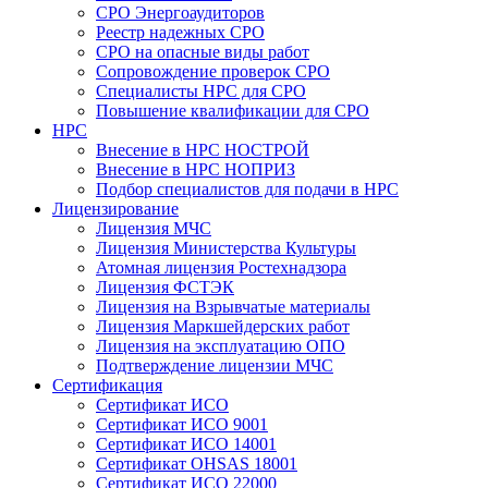
СРО Энергоаудиторов
Реестр надежных СРО
СРО на опасные виды работ
Сопровождение проверок СРО
Специалисты НРС для СРО
Повышение квалификации для СРО
НРС
Внесение в НРС НОСТРОЙ
Внесение в НРС НОПРИЗ
Подбор специалистов для подачи в НРС
Лицензирование
Лицензия МЧС
Лицензия Министерства Культуры
Атомная лицензия Ростехнадзора
Лицензия ФСТЭК
Лицензия на Взрывчатые материалы
Лицензия Маркшейдерских работ
Лицензия на эксплуатацию ОПО
Подтверждение лицензии МЧС
Сертификация
Сертификат ИСО
Сертификат ИСО 9001
Сертификат ИСО 14001
Сертификат OHSAS 18001
Сертификат ИСО 22000