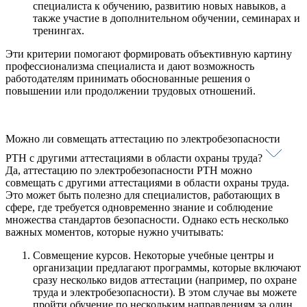
специалиста к обучению, развитию новых навыков, а
также участие в дополнительном обучении, семинарах и
тренингах.
Эти критерии помогают формировать объективную картину
профессионализма специалиста и дают возможность
работодателям принимать обоснованные решения о
повышении или продолжении трудовых отношений.
Можно ли совмещать аттестацию по электробезопасности
РТН с другими аттестациями в области охраны труда?
Да, аттестацию по электробезопасности РТН можно
совмещать с другими аттестациями в области охраны труда.
Это может быть полезно для специалистов, работающих в
сфере, где требуется одновременно знание и соблюдение
множества стандартов безопасности. Однако есть несколько
важных моментов, которые нужно учитывать:
Совмещение курсов. Некоторые учебные центры и
организации предлагают программы, которые включают
сразу несколько видов аттестации (например, по охране
труда и электробезопасности). В этом случае вы можете
пройти обучение по нескольким направлениям за один