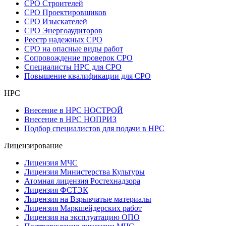
СРО Строителей
СРО Проектировщиков
СРО Изыскателей
СРО Энергоаудиторов
Реестр надежных СРО
СРО на опасные виды работ
Сопровождение проверок СРО
Специалисты НРС для СРО
Повышение квалификации для СРО
НРС
Внесение в НРС НОСТРОЙ
Внесение в НРС НОПРИЗ
Подбор специалистов для подачи в НРС
Лицензирование
Лицензия МЧС
Лицензия Министерства Культуры
Атомная лицензия Ростехнадзора
Лицензия ФСТЭК
Лицензия на Взрывчатые материалы
Лицензия Маркшейдерских работ
Лицензия на эксплуатацию ОПО