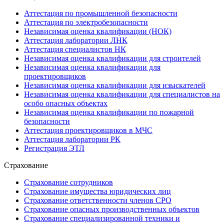
Аттестация по промышленной безопасности
Аттестация по электробезопасности
Независимая оценка квалификации (НОК)
Аттестация лаборатории ЛНК
Аттестация специалистов НК
Независимая оценка квалификации для строителей
Независимая оценка квалификации для
проектировщиков
Независимая оценка квалификации для изыскателей
Независимая оценка квалификации для специалистов на
особо опасных объектах
Независимая оценка квалификации по пожарной
безопасности
Аттестация проектировщиков в МЧС
Аттестация лаборатории РК
Регистрация ЭТЛ
Страхование
Страхование сотрудников
Страхование имущества юридических лиц
Страхование ответственности членов СРО
Страхование опасных производственных объектов
Страхование специализированной техники и