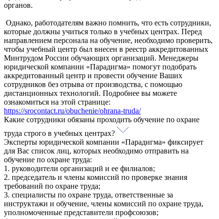
органов.
Однако, работодателям важно помнить, что есть сотрудники,
которые должны учиться только в учебных центрах. Перед
направлением персонала на обучение, необходимо проверить,
чтобы учебный центр был внесен в реестр аккредитованных
Минтрудом России обучающих организаций. Менеджеры
юридической компании «Парадигма» помогут подобрать
аккредитованный центр и провести обучение Ваших
сотрудников без отрыва от производства, с помощью
дистанционных технологий. Подробнее вы можете
ознакомиться на этой странице:
https://srocontact.ru/obuchenie/ohrana-truda/
Какие сотрудники обязаны проходить обучение по охране
труда строго в учебных центрах?
Эксперты юридической компании «Парадигма» фиксирует
для Вас список лиц, которых необходимо отправить на
обучение по охране труда:
1. руководители организаций и ее филиалов;
2. председатель и члены комиссий по проверке знания
требований по охране труда;
3. специалисты по охране труда, ответственные за
инструктажи и обучение, члены комиссий по охране труда,
уполномоченные представители профсоюзов;