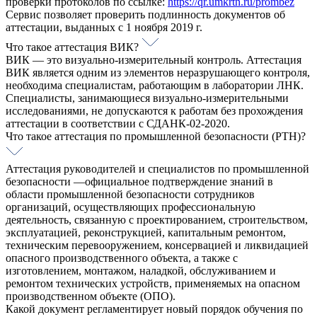
проверки протоколов по ссылке:
https://qr.umkrtn.ru/prombez
Cервис позволяет проверить подлинность документов об
аттестации, выданных с 1 ноября 2019 г.
Что такое аттестация ВИК?
ВИК — это визуально-измерительный контроль. Аттестация
ВИК является одним из элементов неразрушающего контроля,
необходима специалистам, работающим в лаборатории ЛНК.
Специалисты, занимающиеся визуально-измерительными
исследованиями, не допускаются к работам без прохождения
аттестации в соответствии с СДАНК-02-2020.
Что такое аттестация по промышленной безопасности (РТН)?
Аттестация руководителей и специалистов по промышленной
безопасности —официальное подтверждение знаний в
области промышленной безопасности сотрудников
организаций, осуществляющих профессиональную
деятельность, связанную с проектированием, строительством,
эксплуатацией, реконструкцией, капитальным ремонтом,
техническим перевооружением, консервацией и ликвидацией
опасного производственного объекта, а также с
изготовлением, монтажом, наладкой, обслуживанием и
ремонтом технических устройств, применяемых на опасном
производственном объекте (ОПО).
Какой документ регламентирует новый порядок обучения по