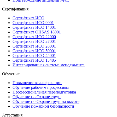
Подтверждение лицензии МЧС
Сертификация
Сертификат ИСО
Сертификат ИСО 9001
Сертификат ИСО 14001
Сертификат OHSAS 18001
Сертификат ИСО 22000
Сертификат ИСО 27001
Сертификат ИСО 28001
Сертификат ИСО 50001
Сертификат ИСО 45001
Сертификат ИСО 13485
Интегрированная система менеджмента
Обучение
Повышение квалификации
Обучение рабочим профессиям
Профессиональная переподготовка
Обучение по Охране труда
Обучение по Охране труда на высоте
Обучение пожарной безопасности
Аттестация