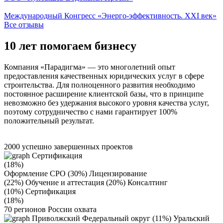
Международный Конгресс «Энерго-эффективность. XXI век»
Все отзывы
10 лет помогаем бизнесу
Компания «Парадигма» — это многолетний опыт
предоставления качественных юридических услуг в сфере
строительства. Для полноценного развития необходимо
постоянное расширение клиентской базы, что в принципе
невозможно без удержания высокого уровня качества услуг,
поэтому сотрудничество с нами
гарантирует 100%
положительный результат.
2000
успешно завершенных проектов
Сертификация
(18%)
Оформление СРО (30%)
Лицензирование
(22%)
Обучение и аттестация (20%)
Консалтинг
(10%)
Сертификация
(18%)
70
регионов России охвата
Приволжский Федеральный округ (11%)
Уральский