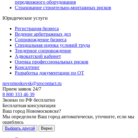
передвижного оборудования
Страхование строительно-монтажных рисков
Юридические услуги
Регистрация бизнеса
Ведение арбитражных дел
Сопровождение бизнеса
Специальная оценка условий труда
Тендерное сопровождение
Адвокатский кабинет
Оценка профессиональных рисков
Консалтинг
Разработка документации по ОТ
novomoskovsk@srocontact.ru
Прием заявок 24/7
8 800 333 46 39
Звонки по РФ бесплатно
Бесплатная консультация
Ваш город
Новомосковске
?
Мы определили Ваш город автоматически, уточните, если мы
ошиблись
Выбрать другой
Верно