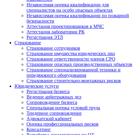
Независимая оценка квалификации для
специалистов на особо опасных объектах
Независимая оценка квалификации по пожарной
безопасности
Аттестация проектировщиков в МЧС
Аттестация лаборатории РК
Регистрация ЭТЛ
Страхование
Страхование сотрудников
Страхование имущества юридических лиц
Страхование ответственности членов СРО
Страхование опасных производственных объектов
Страхование специализированной техники и
передвижного оборудования
Страхование строительно-монтажных рисков
Юридические услуги
Регистрация бизнеса
Ведение арбитражных дел
Сопровождение бизнеса
Специальная оценка условий труда
Тендерное сопровождение
Адвокатский кабинет
Оценка профессиональных рисков
Консалтинг
Разработка документации по ОТ