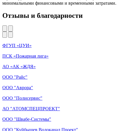
минимальными финансовыми и временными затратами
.
Отзывы и благодарности
ФГУП «ЦУИ»
ПСК «Пожарная лига»
АО «АК «ЖДЯ»
ООО "Райс"
ООО "Аврора"
ООО "Полисервис"
АО "АТОМСПЕЦПРОЕКТ"
ООО "Швабе-Системы"
ООО "Куйбышев Водоканал Проект"