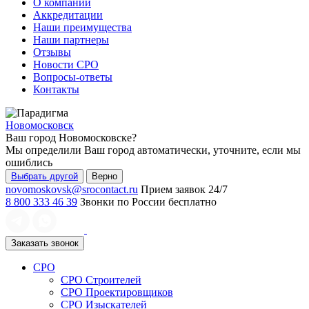
О компании
Аккредитации
Наши преимущества
Наши партнеры
Отзывы
Новости СРО
Вопросы-ответы
Контакты
Новомосковск
Ваш город
Новомосковске
?
Мы определили Ваш город автоматически, уточните, если мы
ошиблись
Выбрать другой
Верно
novomoskovsk@srocontact.ru
Прием заявок 24/7
8 800 333 46 39
Звонки по России бесплатно
Заказать звонок
СРО
СРО Строителей
СРО Проектировщиков
СРО Изыскателей