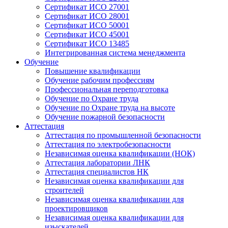
Сертификат ИСО 27001
Сертификат ИСО 28001
Сертификат ИСО 50001
Сертификат ИСО 45001
Сертификат ИСО 13485
Интегрированная система менеджмента
Обучение
Повышение квалификации
Обучение рабочим профессиям
Профессиональная переподготовка
Обучение по Охране труда
Обучение по Охране труда на высоте
Обучение пожарной безопасности
Аттестация
Аттестация по промышленной безопасности
Аттестация по электробезопасности
Независимая оценка квалификации (НОК)
Аттестация лаборатории ЛНК
Аттестация специалистов НК
Независимая оценка квалификации для
строителей
Независимая оценка квалификации для
проектировщиков
Независимая оценка квалификации для
изыскателей