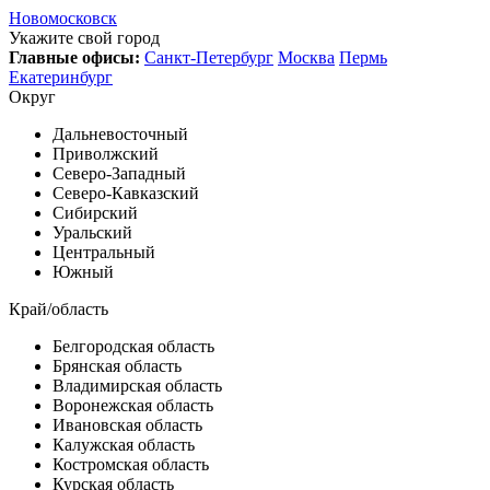
Новомосковск
Укажите свой город
Главные офисы:
Санкт-Петербург
Москва
Пермь
Екатеринбург
Округ
Дальневосточный
Приволжский
Северо-Западный
Северо-Кавказский
Сибирский
Уральский
Центральный
Южный
Край/область
Белгородская область
Брянская область
Владимирская область
Воронежская область
Ивановская область
Калужская область
Костромская область
Курская область