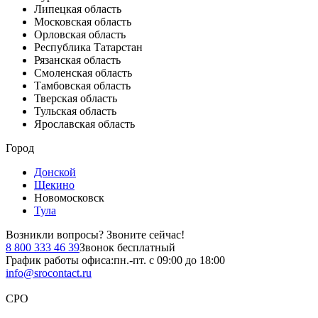
Липецкая область
Московская область
Орловская область
Республика Татарстан
Рязанская область
Смоленская область
Тамбовская область
Тверская область
Тульская область
Ярославская область
Город
Донской
Щекино
Новомосковск
Тула
Возникли вопросы?
Звоните сейчас!
8 800 333 46 39
Звонок бесплатный
График работы офиса:
пн.-пт. с 09:00 до 18:00
info@srocontact.ru
СРО