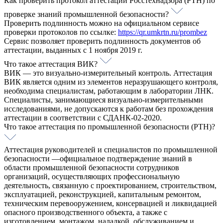
Как проверить протокол аттестации Росстехнадзора (РТН) по
проверке знаний промышленной безопасности?
Проверить подлинность можно на официальном сервисе
проверки протоколов по ссылке:
https://qr.umkrtn.ru/prombez
Cервис позволяет проверить подлинность документов об
аттестации, выданных с 1 ноября 2019 г.
Что такое аттестация ВИК?
ВИК — это визуально-измерительный контроль. Аттестация
ВИК является одним из элементов неразрушающего контроля,
необходима специалистам, работающим в лаборатории ЛНК.
Специалисты, занимающиеся визуально-измерительными
исследованиями, не допускаются к работам без прохождения
аттестации в соответствии с СДАНК-02-2020.
Что такое аттестация по промышленной безопасности (РТН)?
Аттестация руководителей и специалистов по промышленной
безопасности —официальное подтверждение знаний в
области промышленной безопасности сотрудников
организаций, осуществляющих профессиональную
деятельность, связанную с проектированием, строительством,
эксплуатацией, реконструкцией, капитальным ремонтом,
техническим перевооружением, консервацией и ликвидацией
опасного производственного объекта, а также с
изготовлением, монтажом, наладкой, обслуживанием и