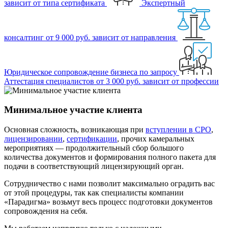
зависит от типа сертификата
Экспертный
консалтинг
от 9 000 руб.
зависит от направления
Юридическое сопровождение бизнеса
по запросу
Аттестация специалистов
от 3 000 руб.
зависит от профессии
Минимальное участие клиента
Основная сложность, возникающая при
вступлении в СРО
,
лицензировании
,
сертификации
, прочих камеральных
мероприятиях —
продолжительный сбор большого
количества документов и формирования полного пакета
для
подачи в соответствующий лицензирующий орган.
Сотрудничество с нами позволит
максимально оградить вас
от этой процедуры
, так как специалисты компании
«Парадигма» возьмут весь процесс подготовки документов
сопровождения на себя.