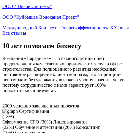
ООО "Швабе-Системы"
ООО "Куйбышев Водоканал Проект"
Международный Конгресс «Энерго-эффективность. XXI век»
Все отзывы
10 лет помогаем бизнесу
Компания «Парадигма» — это многолетний опыт
предоставления качественных юридических услуг в сфере
строительства. Для полноценного развития необходимо
постоянное расширение клиентской базы, что в принципе
невозможно без удержания высокого уровня качества услуг,
поэтому сотрудничество с нами
гарантирует 100%
положительный результат.
2000
успешно завершенных проектов
Сертификация
(18%)
Оформление СРО (30%)
Лицензирование
(22%)
Обучение и аттестация (20%)
Консалтинг
(10%)
Сертификация