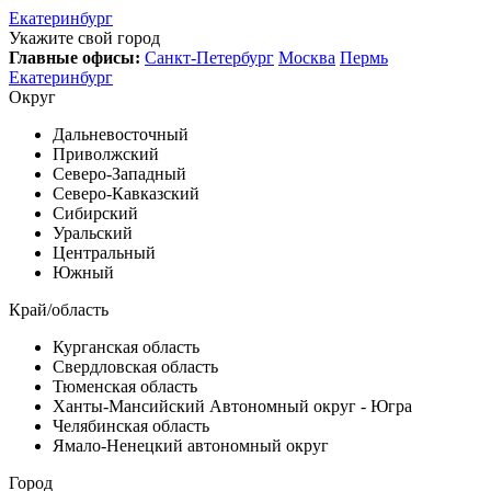
Екатеринбург
Укажите свой город
Главные офисы:
Санкт-Петербург
Москва
Пермь
Екатеринбург
Округ
Дальневосточный
Приволжский
Северо-Западный
Северо-Кавказский
Сибирский
Уральский
Центральный
Южный
Край/область
Курганская область
Свердловская область
Тюменская область
Ханты-Мансийский Автономный округ - Югра
Челябинская область
Ямало-Ненецкий автономный округ
Город