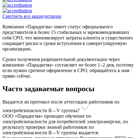
Смотреть все аккредитации
Компания «Парадигма» имеет статус официального
представителя в более 15 стабильных и зарекомендовавших
себя СРО, что минимизирует затраты клиента и существенно
сокращает риски и сроки вступления в саморегулируемую
организацию.
Сроки получения разрешительной документации через
компанию «Парадигма» составляет не более 1–2 дня, поэтому
если нужно срочное оформление в СРО, обращайтесь к нам
прямо сейчас.
Часто задаваемые вопросы
Выдается ли протокол после аттестации работников по
электробезопасности II—V группы?
ООО «Парадигма» проводит обучение по
электробезопасности для потребителей электроэнергии, по
результату проверки знаний работников по
электробезопасности II—V группы выдается: