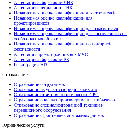
Аттестация лаборатории ЛНК
Аттестация специалистов НК
Независимая оценка квалификации для строителей
Независимая оценка квалификации для
проектировщиков
Независимая оценка квалификации для изыскателей
Независимая оценка квалификации для специалистов на
особо опасных объектах
Независимая оценка квалификации по пожарной
безопасности
Аттестация проектировщиков в МЧС
Аттестация лаборатории РК
Регистрация ЭТЛ
Страхование
Страхование сотрудников
Страхование имущества юридических лиц
Страхование ответственности членов СРО
Страхование опасных производственных объектов
Страхование специализированной техники и
передвижного оборудования
Страхование строительно-монтажных рисков
Юридические услуги