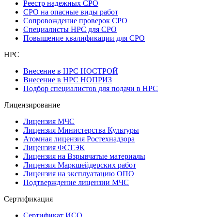
Реестр надежных СРО
СРО на опасные виды работ
Сопровождение проверок СРО
Специалисты НРС для СРО
Повышение квалификации для СРО
НРС
Внесение в НРС НОСТРОЙ
Внесение в НРС НОПРИЗ
Подбор специалистов для подачи в НРС
Лицензирование
Лицензия МЧС
Лицензия Министерства Культуры
Атомная лицензия Ростехнадзора
Лицензия ФСТЭК
Лицензия на Взрывчатые материалы
Лицензия Маркшейдерских работ
Лицензия на эксплуатацию ОПО
Подтверждение лицензии МЧС
Сертификация
Сертификат ИСО