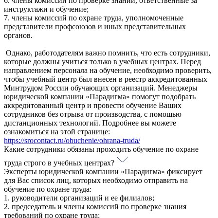
6. члены комиссий по проверке знаний, ответственные за
инструктажи и обучение;
7. члены комиссий по охране труда, уполномоченные
представители профсоюзов и иных представительных
органов.
Однако, работодателям важно помнить, что есть сотрудники,
которые должны учиться только в учебных центрах. Перед
направлением персонала на обучение, необходимо проверить,
чтобы учебный центр был внесен в реестр аккредитованных
Минтрудом России обучающих организаций. Менеджеры
юридической компании «Парадигма» помогут подобрать
аккредитованный центр и провести обучение Ваших
сотрудников без отрыва от производства, с помощью
дистанционных технологий. Подробнее вы можете
ознакомиться на этой странице:
https://srocontact.ru/obuchenie/ohrana-truda/
Какие сотрудники обязаны проходить обучение по охране
труда строго в учебных центрах?
Эксперты юридической компании «Парадигма» фиксирует
для Вас список лиц, которых необходимо отправить на
обучение по охране труда:
1. руководители организаций и ее филиалов;
2. председатель и члены комиссий по проверке знания
требований по охране труда;