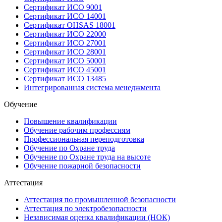
Сертификат ИСО 9001
Сертификат ИСО 14001
Сертификат OHSAS 18001
Сертификат ИСО 22000
Сертификат ИСО 27001
Сертификат ИСО 28001
Сертификат ИСО 50001
Сертификат ИСО 45001
Сертификат ИСО 13485
Интегрированная система менеджмента
Обучение
Повышение квалификации
Обучение рабочим профессиям
Профессиональная переподготовка
Обучение по Охране труда
Обучение по Охране труда на высоте
Обучение пожарной безопасности
Аттестация
Аттестация по промышленной безопасности
Аттестация по электробезопасности
Независимая оценка квалификации (НОК)