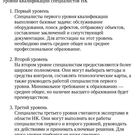
Уровни квалификации специалистов НК
Первый уровень
Специалисты первого уровня квалификации
выполняют базовые задачи: обслуживание
оборудования, поиск дефектов, отбраковку объектов,
составление заключений и сопутствующей
документации. Для аттестации на этот уровень
необходимо иметь среднее общее или среднее
профессиональное образование.
Второй уровень
На втором уровне специалистам предоставляются более
широкие полномочия. Они могут выбирать методы и
средства контроля, составлять технологические карты, а
также руководить работой специалистов первого
уровня. Минимальное требование к образованию —
среднее общее, но наличие высшего образования будет
преимуществом.
Третий уровень
Специалисты третьего уровня считаются экспертами в
области НК. Они могут выполнять все работы
специалистов первого и второго уровней, руководить
их действиями и принимать ключевые решения. Для
этого уровня требуется не ниже среднего