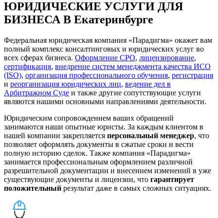
ЮРИДИЧЕСКИЕ УСЛУГИ ДЛЯ
БИЗНЕСА В Екатеринбурге
Федеральная юридическая компания «Парадигма» окажет вам
полный комплекс консалтинговых и юридических услуг во
всех сферах бизнеса.
Оформление СРО
,
лицензирование
,
сертификация
,
внедрение систем менеджмента качества ИСО
(ISO)
,
организация профессионального обучения
,
регистрация
и
реорганизация юридических лиц
,
ведение дел в
Арбитражном Суде
и также другие сопутствующие услуги
являются нашими основными направлениями деятельности.
Юридическим сопровождением ваших обращений
занимаются наши опытные юристы. За каждым клиентом в
нашей компании закрепляется
персональный менеджер
, что
позволяет оформлять документы в сжатые сроки и вести
полную историю сделок. Также компания «Парадигма»
занимается профессиональным оформлением различной
разрешительной документации и внесением изменений в уже
существующие документы и лицензии, что
гарантирует
положительный
результат даже в самых сложных ситуациях.