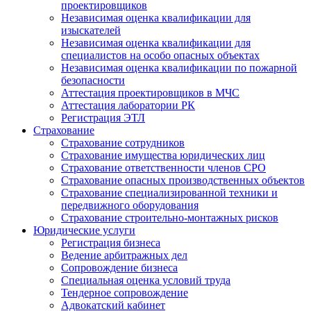
проектировщиков
Независимая оценка квалификации для
изыскателей
Независимая оценка квалификации для
специалистов на особо опасных объектах
Независимая оценка квалификации по пожарной
безопасности
Аттестация проектировщиков в МЧС
Аттестация лаборатории РК
Регистрация ЭТЛ
Страхование
Страхование сотрудников
Страхование имущества юридических лиц
Страхование ответственности членов СРО
Страхование опасных производственных объектов
Страхование специализированной техники и
передвижного оборудования
Страхование строительно-монтажных рисков
Юридические услуги
Регистрация бизнеса
Ведение арбитражных дел
Сопровождение бизнеса
Специальная оценка условий труда
Тендерное сопровождение
Адвокатский кабинет