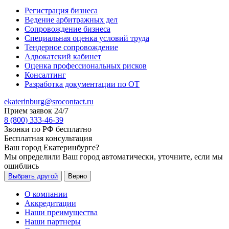
Регистрация бизнеса
Ведение арбитражных дел
Сопровождение бизнеса
Специальная оценка условий труда
Тендерное сопровождение
Адвокатский кабинет
Оценка профессиональных рисков
Консалтинг
Разработка документации по ОТ
ekaterinburg@srocontact.ru
Прием заявок 24/7
8 (800) 333-46-39
Звонки по РФ бесплатно
Бесплатная консультация
Ваш город
Екатеринбурге
?
Мы определили Ваш город автоматически, уточните, если мы
ошиблись
Выбрать другой
Верно
О компании
Аккредитации
Наши преимущества
Наши партнеры