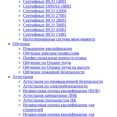
Сертификат ИСО 14001
Сертификат OHSAS 18001
Сертификат ИСО 22000
Сертификат ИСО 27001
Сертификат ИСО 28001
Сертификат ИСО 50001
Сертификат ИСО 45001
Сертификат ИСО 13485
Интегрированная система менеджмента
Обучение
Повышение квалификации
Обучение рабочим профессиям
Профессиональная переподготовка
Обучение по Охране труда
Обучение по Охране труда на высоте
Обучение пожарной безопасности
Аттестация
Аттестация по промышленной безопасности
Аттестация по электробезопасности
Независимая оценка квалификации (НОК)
Аттестация лаборатории ЛНК
Аттестация специалистов НК
Независимая оценка квалификации для
строителей
Независимая оценка квалификации для