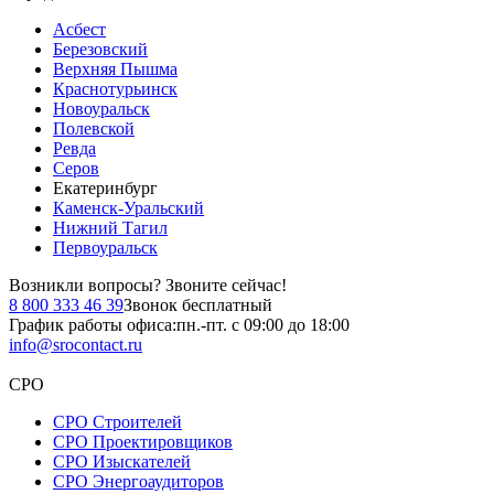
Асбест
Березовский
Верхняя Пышма
Краснотурьинск
Новоуральск
Полевской
Ревда
Серов
Екатеринбург
Каменск-Уральский
Нижний Тагил
Первоуральск
Возникли вопросы?
Звоните сейчас!
8 800 333 46 39
Звонок бесплатный
График работы офиса:
пн.-пт. с 09:00 до 18:00
info@srocontact.ru
СРО
СРО Строителей
СРО Проектировщиков
СРО Изыскателей
СРО Энергоаудиторов