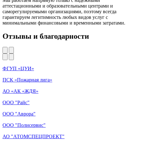
Мы работаем напрямую только с надежными
аттестационными и образовательными центрами и
саморегулируемыми организациями, поэтому всегда
гарантируем
легитимность любых видов услуг с
минимальными финансовыми и временными затратами
.
Отзывы и благодарности
ФГУП «ЦУИ»
ПСК «Пожарная лига»
АО «АК «ЖДЯ»
ООО "Райс"
ООО "Аврора"
ООО "Полисервис"
АО "АТОМСПЕЦПРОЕКТ"