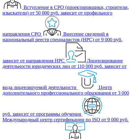
Вступление в СРО (проектировщики, строители,
изыскатели)
от 50 000 руб.
зависит от профильного
направления СРО
Внесение сведений в
национальный реестр специалистов (НРС)
от 9 000 руб.
зависит от направления НРС
Лицензирование
деятельности юридических лиц
от 110 000 руб.
зависит от
вида лицензируемой деятельности
Центр
дополнительного профессионального образования
от 3 000
руб.
зависит от программы обучения
Международный центр сертификации по ISO
от 9 000 руб.