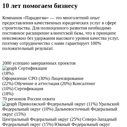
10 лет помогаем бизнесу
Компания «Парадигма» — это многолетний опыт
предоставления качественных юридических услуг в сфере
строительства. Для полноценного развития необходимо
постоянное расширение клиентской базы, что в принципе
невозможно без удержания высокого уровня качества услуг,
поэтому сотрудничество с нами
гарантирует 100%
положительный результат.
2000
успешно завершенных проектов
Сертификация
(18%)
Оформление СРО (30%)
Лицензирование
(22%)
Обучение и аттестация (20%)
Консалтинг
(10%)
Сертификация
(18%)
70
регионов России охвата
Приволжский Федеральный округ (11%)
Уральский
Федеральный округ (10%)
Дальневосточный Федеральный
округ (15%)
Центральный Федеральный округ (25%)
Северо-Западный
Федеральный округ (15%)
Южный Федеральный округ