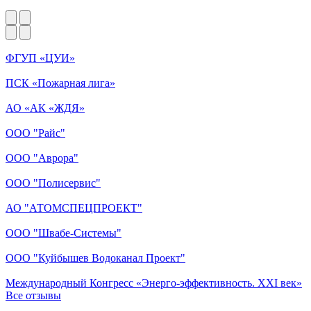
ФГУП «ЦУИ»
ПСК «Пожарная лига»
АО «АК «ЖДЯ»
ООО "Райс"
ООО "Аврора"
ООО "Полисервис"
АО "АТОМСПЕЦПРОЕКТ"
ООО "Швабе-Системы"
ООО "Куйбышев Водоканал Проект"
Международный Конгресс «Энерго-эффективность. XXI век»
Все отзывы