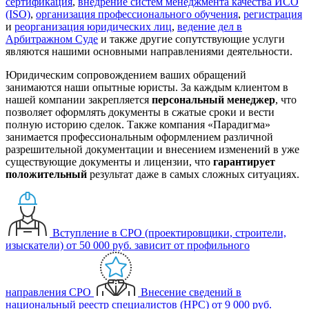
сертификация
,
внедрение систем менеджмента качества ИСО
(ISO)
,
организация профессионального обучения
,
регистрация
и
реорганизация юридических лиц
,
ведение дел в
Арбитражном Суде
и также другие сопутствующие услуги
являются нашими основными направлениями деятельности.
Юридическим сопровождением ваших обращений
занимаются наши опытные юристы. За каждым клиентом в
нашей компании закрепляется
персональный менеджер
, что
позволяет оформлять документы в сжатые сроки и вести
полную историю сделок. Также компания «Парадигма»
занимается профессиональным оформлением различной
разрешительной документации и внесением изменений в уже
существующие документы и лицензии, что
гарантирует
положительный
результат даже в самых сложных ситуациях.
Вступление в СРО (проектировщики, строители,
изыскатели)
от 50 000 руб.
зависит от профильного
направления СРО
Внесение сведений в
национальный реестр специалистов (НРС)
от 9 000 руб.