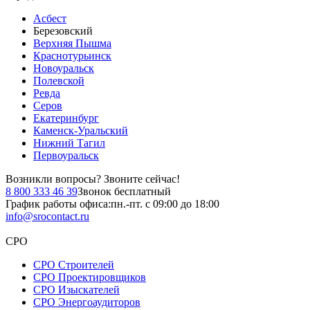
Асбест
Березовский
Верхняя Пышма
Краснотурьинск
Новоуральск
Полевской
Ревда
Серов
Екатеринбург
Каменск-Уральский
Нижний Тагил
Первоуральск
Возникли вопросы?
Звоните сейчас!
8 800 333 46 39
Звонок бесплатный
График работы офиса:
пн.-пт. с 09:00 до 18:00
info@srocontact.ru
СРО
СРО Строителей
СРО Проектировщиков
СРО Изыскателей
СРО Энергоаудиторов