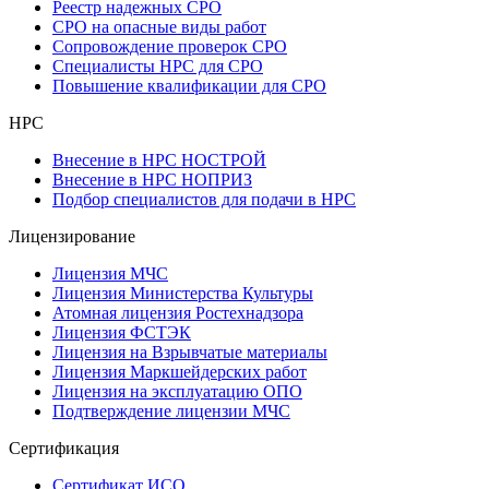
Реестр надежных СРО
СРО на опасные виды работ
Сопровождение проверок СРО
Специалисты НРС для СРО
Повышение квалификации для СРО
НРС
Внесение в НРС НОСТРОЙ
Внесение в НРС НОПРИЗ
Подбор специалистов для подачи в НРС
Лицензирование
Лицензия МЧС
Лицензия Министерства Культуры
Атомная лицензия Ростехнадзора
Лицензия ФСТЭК
Лицензия на Взрывчатые материалы
Лицензия Маркшейдерских работ
Лицензия на эксплуатацию ОПО
Подтверждение лицензии МЧС
Сертификация
Сертификат ИСО