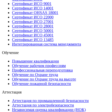
Сертификат ИСО 9001
Сертификат ИСО 14001
Сертификат OHSAS 18001
Сертификат ИСО 22000
Сертификат ИСО 27001
Сертификат ИСО 28001
Сертификат ИСО 50001
Сертификат ИСО 45001
Сертификат ИСО 13485
Интегрированная система менеджмента
Обучение
Повышение квалификации
Обучение рабочим профессиям
Профессиональная переподготовка
Обучение по Охране труда
Обучение по Охране труда на высоте
Обучение пожарной безопасности
Аттестация
Аттестация по промышленной безопасности
Аттестация по электробезопасности
Независимая оценка квалификации (НОК)