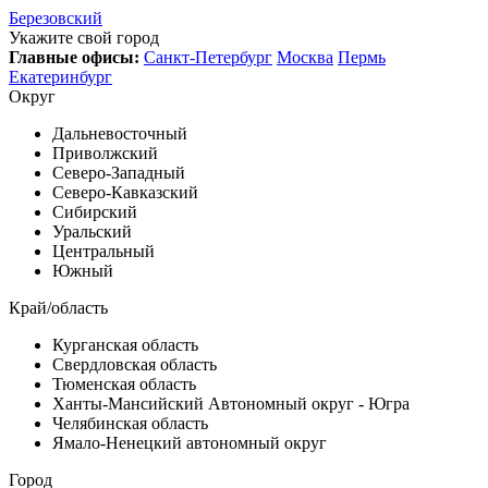
Березовский
Укажите свой город
Главные офисы:
Санкт-Петербург
Москва
Пермь
Екатеринбург
Округ
Дальневосточный
Приволжский
Северо-Западный
Северо-Кавказский
Сибирский
Уральский
Центральный
Южный
Край/область
Курганская область
Свердловская область
Тюменская область
Ханты-Мансийский Автономный округ - Югра
Челябинская область
Ямало-Ненецкий автономный округ
Город