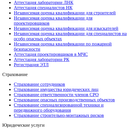
Аттестация лаборатории ЛНК
Аттестация специалистов НК
Независимая оценка квалификации для строителей
Независимая оценка квалификации для
проектировщиков
Независимая оценка квалификации для изыскателей
Независимая оценка квалификации для специалистов на
особо опасных объектах
Независимая оценка квалификации по пожарной
безопасности
Аттестация проектировщиков в МЧС
Аттестация лаборатории РК
Регистрация ЭТЛ
Страхование
Страхование сотрудников
Страхование имущества юридических лиц
Страхование ответственности членов СРО
Страхование опасных производственных объектов
Страхование специализированной техники и
передвижного оборудования
Страхование строительно-монтажных рисков
Юридические услуги