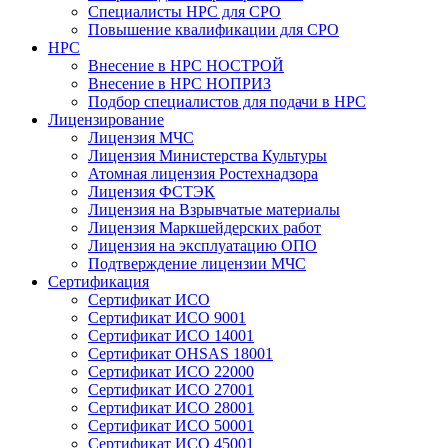
Специалисты НРС для СРО
Повышение квалификации для СРО
НРС
Внесение в НРС НОСТРОЙ
Внесение в НРС НОПРИЗ
Подбор специалистов для подачи в НРС
Лицензирование
Лицензия МЧС
Лицензия Министерства Культуры
Атомная лицензия Ростехнадзора
Лицензия ФСТЭК
Лицензия на Взрывчатые материалы
Лицензия Маркшейдерских работ
Лицензия на эксплуатацию ОПО
Подтверждение лицензии МЧС
Сертификация
Сертификат ИСО
Сертификат ИСО 9001
Сертификат ИСО 14001
Сертификат OHSAS 18001
Сертификат ИСО 22000
Сертификат ИСО 27001
Сертификат ИСО 28001
Сертификат ИСО 50001
Сертификат ИСО 45001