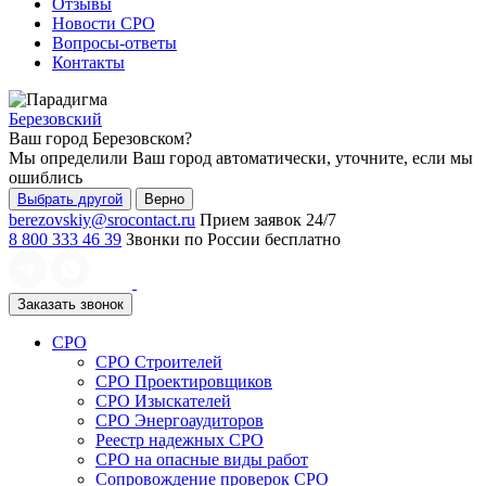
Отзывы
Новости СРО
Вопросы-ответы
Контакты
Березовский
Ваш город
Березовском
?
Мы определили Ваш город автоматически, уточните, если мы
ошиблись
Выбрать другой
Верно
berezovskiy@srocontact.ru
Прием заявок 24/7
8 800 333 46 39
Звонки по России бесплатно
Заказать звонок
СРО
СРО Строителей
СРО Проектировщиков
СРО Изыскателей
СРО Энергоаудиторов
Реестр надежных СРО
СРО на опасные виды работ
Сопровождение проверок СРО