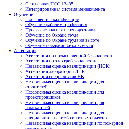
Сертификат ИСО 13485
Интегрированная система менеджмента
Обучение
Повышение квалификации
Обучение рабочим профессиям
Профессиональная переподготовка
Обучение по Охране труда
Обучение по Охране труда на высоте
Обучение пожарной безопасности
Аттестация
Аттестация по промышленной безопасности
Аттестация по электробезопасности
Независимая оценка квалификации (НОК)
Аттестация лаборатории ЛНК
Аттестация специалистов НК
Независимая оценка квалификации для
строителей
Независимая оценка квалификации для
проектировщиков
Независимая оценка квалификации для
изыскателей
Независимая оценка квалификации для
специалистов на особо опасных объектах
Независимая оценка квалификации по пожарной
безопасности