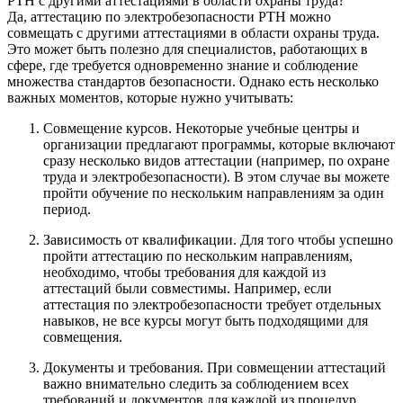
РТН с другими аттестациями в области охраны труда?
Да, аттестацию по электробезопасности РТН можно
совмещать с другими аттестациями в области охраны труда.
Это может быть полезно для специалистов, работающих в
сфере, где требуется одновременно знание и соблюдение
множества стандартов безопасности. Однако есть несколько
важных моментов, которые нужно учитывать:
Совмещение курсов. Некоторые учебные центры и
организации предлагают программы, которые включают
сразу несколько видов аттестации (например, по охране
труда и электробезопасности). В этом случае вы можете
пройти обучение по нескольким направлениям за один
период.
Зависимость от квалификации. Для того чтобы успешно
пройти аттестацию по нескольким направлениям,
необходимо, чтобы требования для каждой из
аттестаций были совместимы. Например, если
аттестация по электробезопасности требует отдельных
навыков, не все курсы могут быть подходящими для
совмещения.
Документы и требования. При совмещении аттестаций
важно внимательно следить за соблюдением всех
требований и документов для каждой из процедур.