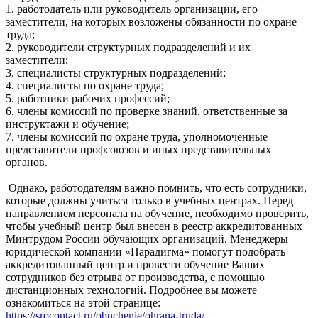
1. работодатель или руководитель организации, его
заместители, на которых возложены обязанности по охране
труда;
2. руководители структурных подразделений и их
заместители;
3. специалисты структурных подразделений;
4. специалисты по охране труда;
5. работники рабочих профессий;
6. члены комиссий по проверке знаний, ответственные за
инструктажи и обучение;
7. члены комиссий по охране труда, уполномоченные
представители профсоюзов и иных представительных
органов.
Однако, работодателям важно помнить, что есть сотрудники,
которые должны учиться только в учебных центрах. Перед
направлением персонала на обучение, необходимо проверить,
чтобы учебный центр был внесен в реестр аккредитованных
Минтрудом России обучающих организаций. Менеджеры
юридической компании «Парадигма» помогут подобрать
аккредитованный центр и провести обучение Ваших
сотрудников без отрыва от производства, с помощью
дистанционных технологий. Подробнее вы можете
ознакомиться на этой странице:
https://srocontact.ru/obuchenie/ohrana-truda/