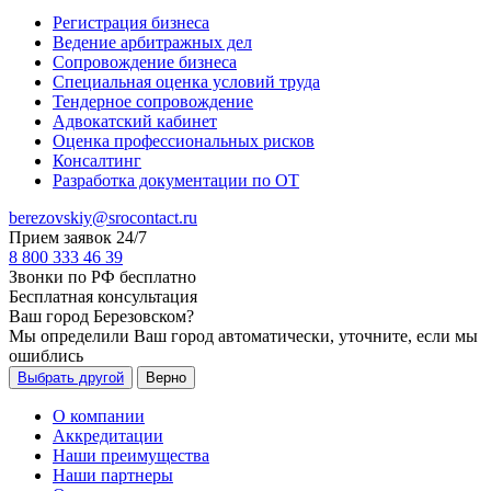
Регистрация бизнеса
Ведение арбитражных дел
Сопровождение бизнеса
Специальная оценка условий труда
Тендерное сопровождение
Адвокатский кабинет
Оценка профессиональных рисков
Консалтинг
Разработка документации по ОТ
berezovskiy@srocontact.ru
Прием заявок 24/7
8 800 333 46 39
Звонки по РФ бесплатно
Бесплатная консультация
Ваш город
Березовском
?
Мы определили Ваш город автоматически, уточните, если мы
ошиблись
Выбрать другой
Верно
О компании
Аккредитации
Наши преимущества
Наши партнеры