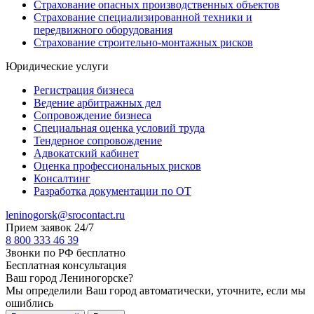
Страхование опасных производственных объектов
Страхование специализированной техники и
передвижного оборудования
Страхование строительно-монтажных рисков
Юридические услуги
Регистрация бизнеса
Ведение арбитражных дел
Сопровождение бизнеса
Специальная оценка условий труда
Тендерное сопровождение
Адвокатский кабинет
Оценка профессиональных рисков
Консалтинг
Разработка документации по ОТ
leninogorsk@srocontact.ru
Прием заявок 24/7
8 800 333 46 39
Звонки по РФ бесплатно
Бесплатная консультация
Ваш город
Лениногорске
?
Мы определили Ваш город автоматически, уточните, если мы
ошиблись