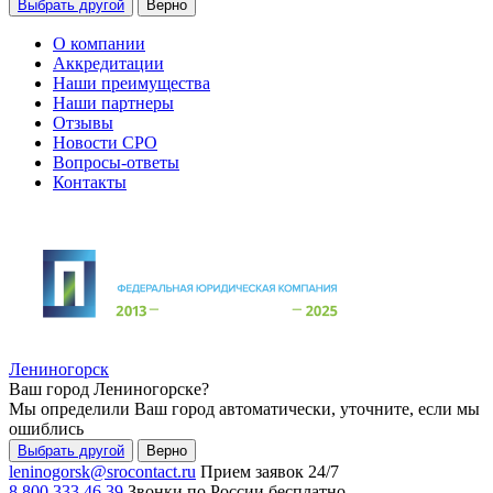
Выбрать другой
Верно
О компании
Аккредитации
Наши преимущества
Наши партнеры
Отзывы
Новости СРО
Вопросы-ответы
Контакты
Лениногорск
Ваш город
Лениногорске
?
Мы определили Ваш город автоматически, уточните, если мы
ошиблись
Выбрать другой
Верно
leninogorsk@srocontact.ru
Прием заявок 24/7
8 800 333 46 39
Звонки по России бесплатно