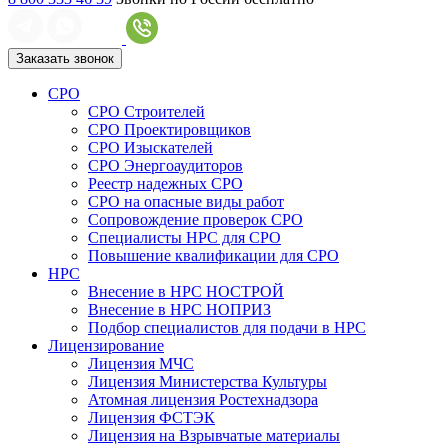
Заказать звонок
СРО
СРО Строителей
СРО Проектировщиков
СРО Изыскателей
СРО Энергоаудиторов
Реестр надежных СРО
СРО на опасные виды работ
Сопровождение проверок СРО
Специалисты НРС для СРО
Повышение квалификации для СРО
НРС
Внесение в НРС НОСТРОЙ
Внесение в НРС НОПРИЗ
Подбор специалистов для подачи в НРС
Лицензирование
Лицензия МЧС
Лицензия Министерства Культуры
Атомная лицензия Ростехнадзора
Лицензия ФСТЭК
Лицензия на Взрывчатые материалы