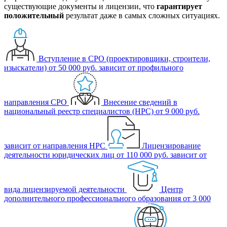
существующие документы и лицензии, что
гарантирует
положительный
результат даже в самых сложных ситуациях.
Вступление в СРО (проектировщики, строители,
изыскатели)
от 50 000 руб.
зависит от профильного
направления СРО
Внесение сведений в
национальный реестр специалистов (НРС)
от 9 000 руб.
зависит от направления НРС
Лицензирование
деятельности юридических лиц
от 110 000 руб.
зависит от
вида лицензируемой деятельности
Центр
дополнительного профессионального образования
от 3 000