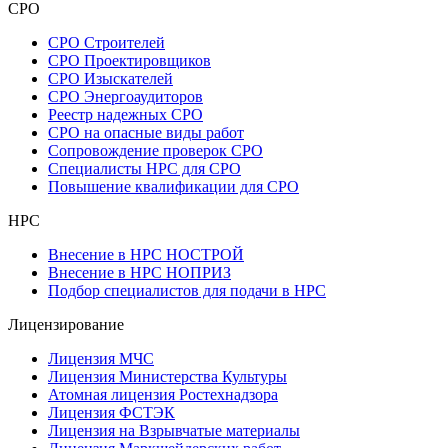
СРО
СРО Строителей
СРО Проектировщиков
СРО Изыскателей
СРО Энергоаудиторов
Реестр надежных СРО
СРО на опасные виды работ
Сопровождение проверок СРО
Специалисты НРС для СРО
Повышение квалификации для СРО
НРС
Внесение в НРС НОСТРОЙ
Внесение в НРС НОПРИЗ
Подбор специалистов для подачи в НРС
Лицензирование
Лицензия МЧС
Лицензия Министерства Культуры
Атомная лицензия Ростехнадзора
Лицензия ФСТЭК
Лицензия на Взрывчатые материалы