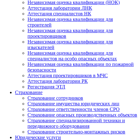
Независимая оценка квалификации (НОК)
Аттестация лаборатории ЛНК
Аттестация специалистов НК
Независимая оценка квалификации для
строителей
Независимая оценка квалификации для
проектировщиков
Независимая оценка квалификации для
изыскателей
Независимая оценка квалификации для
специалистов на особо опасных объектах
Независимая оценка квалификации по пожарной
безопасности
Аттестация проектировщиков в МЧС
Аттестация лаборатории РК
Регистрация ЭТЛ
Страхование
Страхование сотрудников
Страхование имущества юридических лиц
Страхование ответственности членов СРО
Страхование опасных производственных объектов
Страхование специализированной техники и
передвижного оборудования
Страхование строительно-монтажных рисков
Юридические услуги