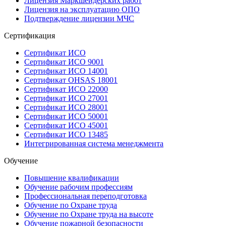
Лицензия Маркшейдерских работ
Лицензия на эксплуатацию ОПО
Подтверждение лицензии МЧС
Сертификация
Сертификат ИСО
Сертификат ИСО 9001
Сертификат ИСО 14001
Сертификат OHSAS 18001
Сертификат ИСО 22000
Сертификат ИСО 27001
Сертификат ИСО 28001
Сертификат ИСО 50001
Сертификат ИСО 45001
Сертификат ИСО 13485
Интегрированная система менеджмента
Обучение
Повышение квалификации
Обучение рабочим профессиям
Профессиональная переподготовка
Обучение по Охране труда
Обучение по Охране труда на высоте
Обучение пожарной безопасности