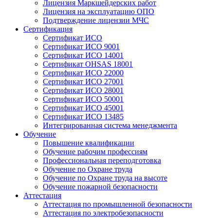
Лицензия Маркшейдерских работ
Лицензия на эксплуатацию ОПО
Подтверждение лицензии МЧС
Сертификация
Сертификат ИСО
Сертификат ИСО 9001
Сертификат ИСО 14001
Сертификат OHSAS 18001
Сертификат ИСО 22000
Сертификат ИСО 27001
Сертификат ИСО 28001
Сертификат ИСО 50001
Сертификат ИСО 45001
Сертификат ИСО 13485
Интегрированная система менеджмента
Обучение
Повышение квалификации
Обучение рабочим профессиям
Профессиональная переподготовка
Обучение по Охране труда
Обучение по Охране труда на высоте
Обучение пожарной безопасности
Аттестация
Аттестация по промышленной безопасности
Аттестация по электробезопасности