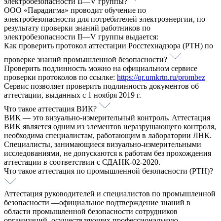
электробезопасности II—V группы?
ООО «Парадигма» проводит обучение по
электробезопасности для потребителей электроэнергии, по
результату проверки знаний работников по
электробезопасности II—V группы выдается:
Как проверить протокол аттестации Росстехнадзора (РТН) по
проверке знаний промышленной безопасности?
Проверить подлинность можно на официальном сервисе
проверки протоколов по ссылке:
https://qr.umkrtn.ru/prombez
Cервис позволяет проверить подлинность документов об
аттестации, выданных с 1 ноября 2019 г.
Что такое аттестация ВИК?
ВИК — это визуально-измерительный контроль. Аттестация
ВИК является одним из элементов неразрушающего контроля,
необходима специалистам, работающим в лаборатории ЛНК.
Специалисты, занимающиеся визуально-измерительными
исследованиями, не допускаются к работам без прохождения
аттестации в соответствии с СДАНК-02-2020.
Что такое аттестация по промышленной безопасности (РТН)?
Аттестация руководителей и специалистов по промышленной
безопасности —официальное подтверждение знаний в
области промышленной безопасности сотрудников
организаций, осуществляющих профессиональную