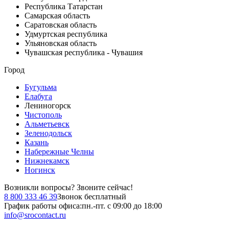
Республика Татарстан
Самарская область
Саратовская область
Удмуртская республика
Ульяновская область
Чувашская республика - Чувашия
Город
Бугульма
Елабуга
Лениногорск
Чистополь
Альметьевск
Зеленодольск
Казань
Набережные Челны
Нижнекамск
Ногинск
Возникли вопросы?
Звоните сейчас!
8 800 333 46 39
Звонок бесплатный
График работы офиса:
пн.-пт. с 09:00 до 18:00
info@srocontact.ru