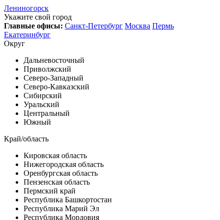
Лениногорск
Укажите свой город
Главные офисы:
Санкт-Петербург
Москва
Пермь
Екатеринбург
Округ
Дальневосточный
Приволжский
Северо-Западный
Северо-Кавказский
Сибирский
Уральский
Центральный
Южный
Край/область
Кировская область
Нижегородская область
Оренбургская область
Пензенская область
Пермский край
Республика Башкортостан
Республика Марий Эл
Республика Мордовия