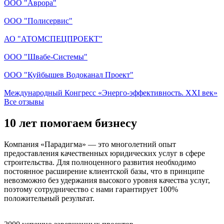
ООО "Аврора"
ООО "Полисервис"
АО "АТОМСПЕЦПРОЕКТ"
ООО "Швабе-Системы"
ООО "Куйбышев Водоканал Проект"
Международный Конгресс «Энерго-эффективность. XXI век»
Все отзывы
10 лет помогаем бизнесу
Компания «Парадигма» — это многолетний опыт
предоставления качественных юридических услуг в сфере
строительства. Для полноценного развития необходимо
постоянное расширение клиентской базы, что в принципе
невозможно без удержания высокого уровня качества услуг,
поэтому сотрудничество с нами
гарантирует 100%
положительный результат.