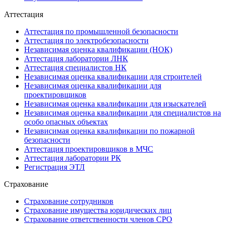
Аттестация
Аттестация по промышленной безопасности
Аттестация по электробезопасности
Независимая оценка квалификации (НОК)
Аттестация лаборатории ЛНК
Аттестация специалистов НК
Независимая оценка квалификации для строителей
Независимая оценка квалификации для
проектировщиков
Независимая оценка квалификации для изыскателей
Независимая оценка квалификации для специалистов на
особо опасных объектах
Независимая оценка квалификации по пожарной
безопасности
Аттестация проектировщиков в МЧС
Аттестация лаборатории РК
Регистрация ЭТЛ
Страхование
Страхование сотрудников
Страхование имущества юридических лиц
Страхование ответственности членов СРО