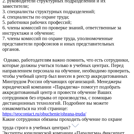
2. руководители структурных подразделений и их
заместители;
3. специалисты структурных подразделений;
4. специалисты по охране труда;
5. работники рабочих профессий;
6. члены комиссий по проверке знаний, ответственные за
инструктажи и обучение;
7. члены комиссий по охране труда, уполномоченные
представители профсоюзов и иных представительных
органов.
Однако, работодателям важно помнить, что есть сотрудники,
которые должны учиться только в учебных центрах. Перед
направлением персонала на обучение, необходимо проверить,
чтобы учебный центр был внесен в реестр аккредитованных
Минтрудом России обучающих организаций. Менеджеры
юридической компании «Парадигма» помогут подобрать
аккредитованный центр и провести обучение Ваших
сотрудников без отрыва от производства, с помощью
дистанционных технологий. Подробнее вы можете
ознакомиться на этой странице:
https://srocontact.ru/obuchenie/ohrana-truda/
Какие сотрудники обязаны проходить обучение по охране
труда строго в учебных центрах?
Эксперты юридической компании «Парадигма» фиксирует