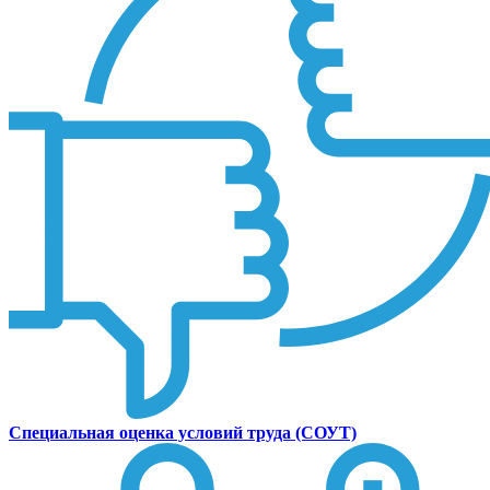
Специальная оценка условий труда (СОУТ)