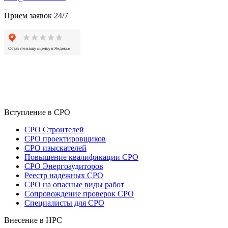
Прием заявок 24/7
Вступление в СРО
СРО Строителей
СРО проектировщиков
СРО изыскателей
Повышение квалификации СРО
СРО Энергоаудиторов
Реестр надежных СРО
СРО на опасные виды работ
Сопровождение проверок СРО
Специалисты для СРО
Внесение в НРС