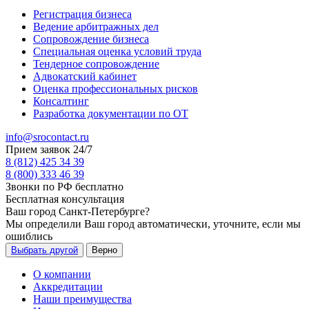
Регистрация бизнеса
Ведение арбитражных дел
Сопровождение бизнеса
Специальная оценка условий труда
Тендерное сопровождение
Адвокатский кабинет
Оценка профессиональных рисков
Консалтинг
Разработка документации по ОТ
info@srocontact.ru
Прием заявок 24/7
8 (812) 425 34 39
8 (800) 333 46 39
Звонки по РФ бесплатно
Бесплатная консультация
Ваш город
Санкт-Петербурге
?
Мы определили Ваш город автоматически, уточните, если мы
ошиблись
Выбрать другой
Верно
О компании
Аккредитации
Наши преимущества