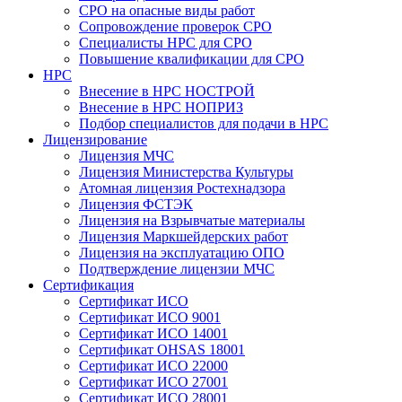
СРО на опасные виды работ
Сопровождение проверок СРО
Специалисты НРС для СРО
Повышение квалификации для СРО
НРС
Внесение в НРС НОСТРОЙ
Внесение в НРС НОПРИЗ
Подбор специалистов для подачи в НРС
Лицензирование
Лицензия МЧС
Лицензия Министерства Культуры
Атомная лицензия Ростехнадзора
Лицензия ФСТЭК
Лицензия на Взрывчатые материалы
Лицензия Маркшейдерских работ
Лицензия на эксплуатацию ОПО
Подтверждение лицензии МЧС
Сертификация
Сертификат ИСО
Сертификат ИСО 9001
Сертификат ИСО 14001
Сертификат OHSAS 18001
Сертификат ИСО 22000
Сертификат ИСО 27001
Сертификат ИСО 28001