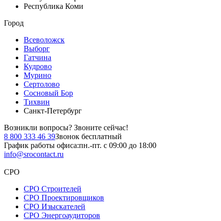
Республика Коми
Город
Всеволожск
Выборг
Гатчина
Кудрово
Мурино
Сертолово
Сосновый Бор
Тихвин
Санкт-Петербург
Возникли вопросы?
Звоните сейчас!
8 800 333 46 39
Звонок бесплатный
График работы офиса:
пн.-пт. с 09:00 до 18:00
info@srocontact.ru
СРО
СРО Строителей
СРО Проектировщиков
СРО Изыскателей
СРО Энергоаудиторов