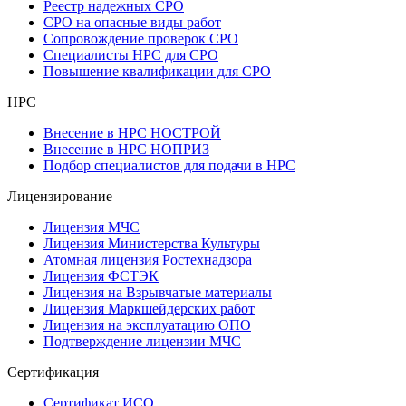
Реестр надежных СРО
СРО на опасные виды работ
Сопровождение проверок СРО
Специалисты НРС для СРО
Повышение квалификации для СРО
НРС
Внесение в НРС НОСТРОЙ
Внесение в НРС НОПРИЗ
Подбор специалистов для подачи в НРС
Лицензирование
Лицензия МЧС
Лицензия Министерства Культуры
Атомная лицензия Ростехнадзора
Лицензия ФСТЭК
Лицензия на Взрывчатые материалы
Лицензия Маркшейдерских работ
Лицензия на эксплуатацию ОПО
Подтверждение лицензии МЧС
Сертификация
Сертификат ИСО