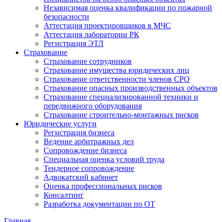
Независимая оценка квалификации по пожарной
безопасности
Аттестация проектировщиков в МЧС
Аттестация лаборатории РК
Регистрация ЭТЛ
Страхование
Страхование сотрудников
Страхование имущества юридических лиц
Страхование ответственности членов СРО
Страхование опасных производственных объектов
Страхование специализированной техники и
передвижного оборудования
Страхование строительно-монтажных рисков
Юридические услуги
Регистрация бизнеса
Ведение арбитражных дел
Сопровождение бизнеса
Специальная оценка условий труда
Тендерное сопровождение
Адвокатский кабинет
Оценка профессиональных рисков
Консалтинг
Разработка документации по ОТ
Главная