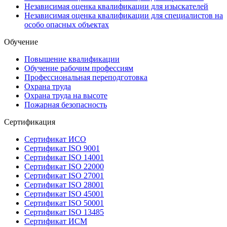
Независимая оценка квалификации для изыскателей
Независимая оценка квалификации для специалистов на
особо опасных объектах
Обучение
Повышение квалификации
Обучение рабочим профессиям
Профессиональная переподготовка
Охрана труда
Охрана труда на высоте
Пожарная безопасность
Сертификация
Сертификат ИСО
Сертификат ISO 9001
Сертификат ISO 14001
Сертификат ISO 22000
Сертификат ISO 27001
Сертификат ISO 28001
Сертификат ISO 45001
Сертификат ISO 50001
Сертификат ISO 13485
Сертификат ИСМ