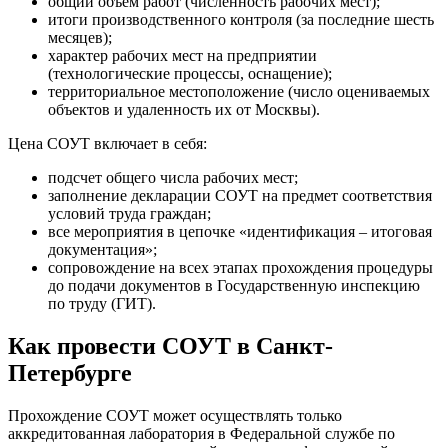
общий объем работ (численность рабочих мест);
итоги производственного контроля (за последние шесть
месяцев);
характер рабочих мест на предприятии
(технологические процессы, оснащение);
территориальное местоположение (число оцениваемых
объектов и удаленность их от Москвы).
Цена СОУТ включает в себя:
подсчет общего числа рабочих мест;
заполнение декларации СОУТ на предмет соответствия
условий труда граждан;
все мероприятия в цепочке «идентификация – итоговая
документация»;
сопровождение на всех этапах прохождения процедуры
до подачи документов в Государственную инспекцию
по труду (ГИТ).
Как провести СОУТ в Санкт-
Петербурге
Прохождение СОУТ может осуществлять только
аккредитованная лаборатория в Федеральной службе по