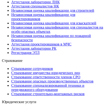
Аттестация лаборатории ЛНК
Аттестация специалистов НК
Независимая оценка квалификации для строителей
Независимая оценка квалификации для
проектировщиков
Независимая оценка квалификации для изыскателей
Независимая оценка квалификации для специалистов на
особо опасных объектах
Независимая оценка квалификации по пожарной
безопасности
Аттестация проектировщиков в МЧС
Аттестация лаборатории РК
Регистрация ЭТЛ
Страхование
Страхование сотрудников
Страхование имущества юридических лиц
Страхование ответственности членов СРО
Страхование опасных производственных объектов
Страхование специализированной техники и
передвижного оборудования
Страхование строительно-монтажных рисков
Юридические услуги