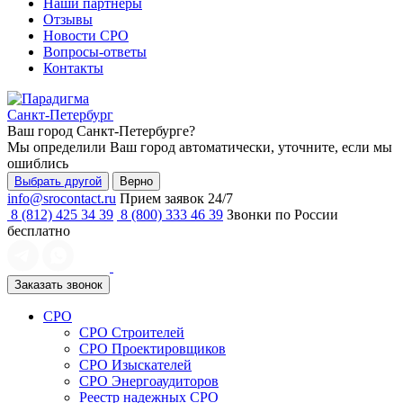
Наши партнеры
Отзывы
Новости СРО
Вопросы-ответы
Контакты
Санкт-Петербург
Ваш город
Санкт-Петербурге
?
Мы определили Ваш город автоматически, уточните, если мы
ошиблись
Выбрать другой
Верно
info@srocontact.ru
Прием заявок 24/7
8 (812) 425 34 39
8 (800) 333 46 39
Звонки по России
бесплатно
Заказать звонок
СРО
СРО Строителей
СРО Проектировщиков
СРО Изыскателей
СРО Энергоаудиторов
Реестр надежных СРО