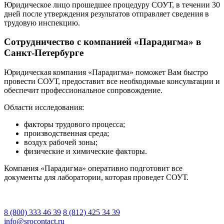
Юридическое лицо прошедшее процедуру СОУТ, в течении 30
дней после утверждения результатов отправляет сведения в
трудовую инспекцию.
Сотрудничество с компанией «Парадигма» в
Санкт-Петербурге
Юридическая компания «Парадигма» поможет Вам быстро
провести СОУТ, предоставит все необходимые консультации и
обеспечит профессиональное сопровождение.
Области исследования:
факторы трудового процесса;
производственная среда;
воздух рабочей зоны;
физические и химические факторы.
Компания «Парадигма» оперативно подготовит все
документы для лаборатории, которая проведет СОУТ.
8 (800) 333 46 39
8 (812) 425 34 39
info@srocontact.ru