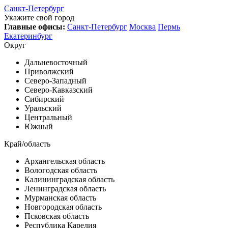
Санкт-Петербург
Укажите свой город
Главные офисы:
Санкт-Петербург
Москва
Пермь
Екатеринбург
Округ
Дальневосточный
Приволжский
Северо-Западный
Северо-Кавказский
Сибирский
Уральский
Центральный
Южный
Край/область
Архангельская область
Вологодская область
Калининградская область
Ленинградская область
Мурманская область
Новгородская область
Псковская область
Республика Карелия