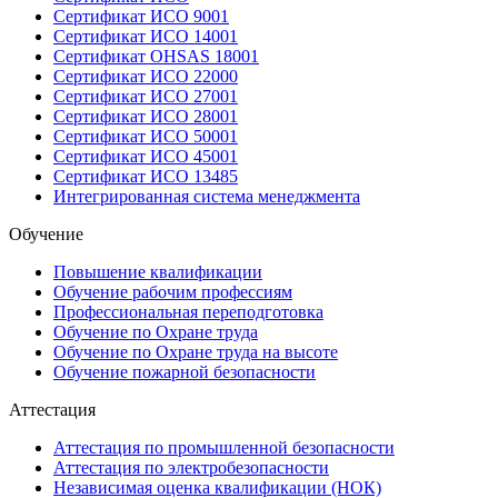
Сертификат ИСО 9001
Сертификат ИСО 14001
Сертификат OHSAS 18001
Сертификат ИСО 22000
Сертификат ИСО 27001
Сертификат ИСО 28001
Сертификат ИСО 50001
Сертификат ИСО 45001
Сертификат ИСО 13485
Интегрированная система менеджмента
Обучение
Повышение квалификации
Обучение рабочим профессиям
Профессиональная переподготовка
Обучение по Охране труда
Обучение по Охране труда на высоте
Обучение пожарной безопасности
Аттестация
Аттестация по промышленной безопасности
Аттестация по электробезопасности
Независимая оценка квалификации (НОК)