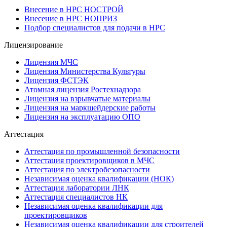
Внесение в НРС НОСТРОЙ
Внесение в НРС НОПРИЗ
Подбор специалистов для подачи в НРС
Лицензирование
Лицензия МЧС
Лицензия Министерства Культуры
Лицензия ФСТЭК
Атомная лицензия Ростехнадзора
Лицензия на взрывчатые материалы
Лицензия на маркшейдерские работы
Лицензия на эксплуатацию ОПО
Аттестация
Аттестация по промышленной безопасности
Аттестация проектировщиков в МЧС
Аттестация по электробезопасности
Независимая оценка квалификации (НОК)
Аттестация лаборатории ЛНК
Аттестация специалистов НК
Независимая оценка квалификации для
проектировщиков
Независимая оценка квалификации для строителей