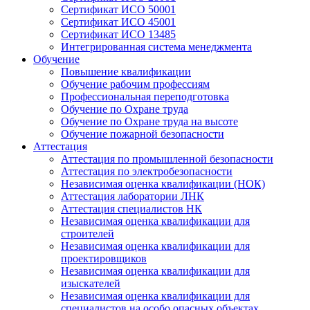
Сертификат ИСО 50001
Сертификат ИСО 45001
Сертификат ИСО 13485
Интегрированная система менеджмента
Обучение
Повышение квалификации
Обучение рабочим профессиям
Профессиональная переподготовка
Обучение по Охране труда
Обучение по Охране труда на высоте
Обучение пожарной безопасности
Аттестация
Аттестация по промышленной безопасности
Аттестация по электробезопасности
Независимая оценка квалификации (НОК)
Аттестация лаборатории ЛНК
Аттестация специалистов НК
Независимая оценка квалификации для
строителей
Независимая оценка квалификации для
проектировщиков
Независимая оценка квалификации для
изыскателей
Независимая оценка квалификации для
специалистов на особо опасных объектах