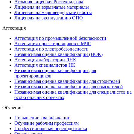
Атомная лицензия Ростехнадзора
Лицензия на взрывчатые материалы
Лицензия на маркшейдерские работы
Лицензия на эксплуатацию ОПО
Аттестация
Аттестация по промышленной безопасности
Аттестация проектировщиков в МЧС
Аттестация по электробезопасности
Независимая оценка квалификации (НОК)
Аттестация лаборатории ЛНК
Аттестация специалистов НК
Независимая оценка квалификации для
проектировщиков
Независимая оценка квалификации для строителей
Независимая оценка квалификации для изыскателей
Независимая оценка квалификации для специалистов на
особо опасных объектах
Обучение
Повышение квалификации
Обучение рабочим профессиям
Профессиональная переподготовка
Охрана труда