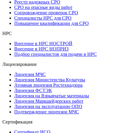
Реестр надежных СРО
СРО на опасные виды работ
Сопровождение проверок СРО
Специалисты НРС для СРО
Повышение квалификации для СРО
НРС
Внесение в НРС НОСТРОЙ
Внесение в НРС НОПРИЗ
Подбор специалистов для подачи в НРС
Лицензирование
Лицензия МЧС
Лицензия Министерства Культуры
Атомная лицензия Ростехнадзора
Лицензия ФСТЭК
Лицензия на Взрывчатые материалы
Лицензия Маркшейдерских работ
Лицензия на эксплуатацию ОПО
Подтверждение лицензии МЧС
Сертификация
Сертификат ИСО