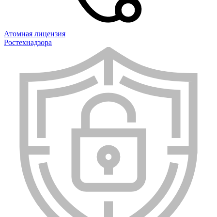
Атомная лицензия
Ростехнадзора