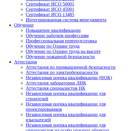
Сертификат ИСО 50001
Сертификат ИСО 45001
Сертификат ИСО 13485
Интегрированная система менеджмента
Обучение
Повышение квалификации
Обучение рабочим профессиям
Профессиональная переподготовка
Обучение по Охране труда
Обучение по Охране труда на высоте
Обучение пожарной безопасности
Аттестация
Аттестация по промышленной безопасности
Аттестация по электробезопасности
Независимая оценка квалификации (НОК)
Аттестация лаборатории ЛНК
Аттестация специалистов НК
Независимая оценка квалификации для
строителей
Независимая оценка квалификации для
проектировщиков
Независимая оценка квалификации для
изыскателей
Независимая оценка квалификации для
специалистов на особо опасных объектах