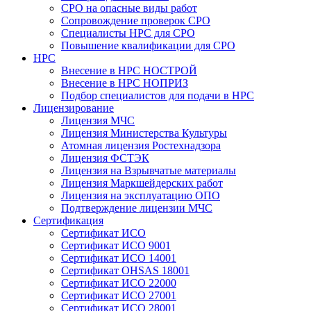
СРО на опасные виды работ
Сопровождение проверок СРО
Специалисты НРС для СРО
Повышение квалификации для СРО
НРС
Внесение в НРС НОСТРОЙ
Внесение в НРС НОПРИЗ
Подбор специалистов для подачи в НРС
Лицензирование
Лицензия МЧС
Лицензия Министерства Культуры
Атомная лицензия Ростехнадзора
Лицензия ФСТЭК
Лицензия на Взрывчатые материалы
Лицензия Маркшейдерских работ
Лицензия на эксплуатацию ОПО
Подтверждение лицензии МЧС
Сертификация
Сертификат ИСО
Сертификат ИСО 9001
Сертификат ИСО 14001
Сертификат OHSAS 18001
Сертификат ИСО 22000
Сертификат ИСО 27001
Сертификат ИСО 28001