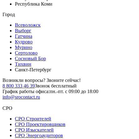
Республика Коми
Город
Всеволожск
Выборг
Гатчина
Кудрово
Мурино
Сертолово
Сосновый Бор
Тихвин
Санкт-Петербург
Возникли вопросы?
Звоните сейчас!
8 800 333 46 39
Звонок бесплатный
График работы офиса:
пн.-пт. с 09:00 до 18:00
info@srocontact.ru
СРО
СРО Строителей
СРО Проектировщиков
СРО Изыскателей
СРО Энергоаудиторов