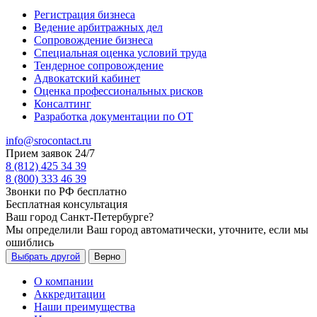
Регистрация бизнеса
Ведение арбитражных дел
Сопровождение бизнеса
Специальная оценка условий труда
Тендерное сопровождение
Адвокатский кабинет
Оценка профессиональных рисков
Консалтинг
Разработка документации по ОТ
info@srocontact.ru
Прием заявок 24/7
8 (812) 425 34 39
8 (800) 333 46 39
Звонки по РФ бесплатно
Бесплатная консультация
Ваш город
Санкт-Петербурге
?
Мы определили Ваш город автоматически, уточните, если мы
ошиблись
Выбрать другой
Верно
О компании
Аккредитации
Наши преимущества