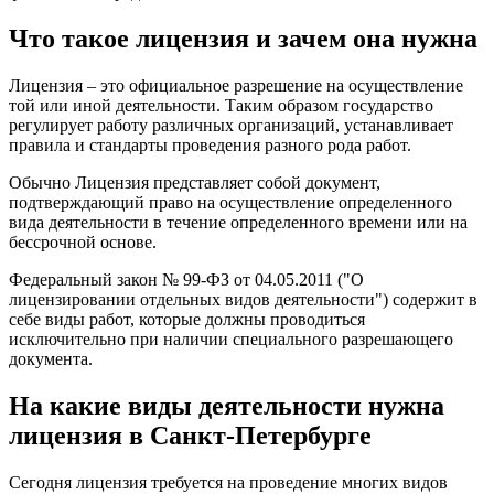
Что такое лицензия и зачем она нужна
Лицензия – это официальное разрешение на осуществление
той или иной деятельности. Таким образом государство
регулирует работу различных организаций, устанавливает
правила и стандарты проведения разного рода работ.
Обычно Лицензия представляет собой документ,
подтверждающий право на осуществление определенного
вида деятельности в течение определенного времени или на
бессрочной основе.
Федеральный закон № 99-ФЗ от 04.05.2011 ("О
лицензировании отдельных видов деятельности") содержит в
себе виды работ, которые должны проводиться
исключительно при наличии специального разрешающего
документа.
На какие виды деятельности нужна
лицензия в Санкт-Петербурге
Сегодня лицензия требуется на проведение многих видов