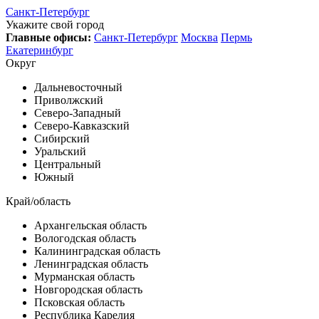
Санкт-Петербург
Укажите свой город
Главные офисы:
Санкт-Петербург
Москва
Пермь
Екатеринбург
Округ
Дальневосточный
Приволжский
Северо-Западный
Северо-Кавказский
Сибирский
Уральский
Центральный
Южный
Край/область
Архангельская область
Вологодская область
Калининградская область
Ленинградская область
Мурманская область
Новгородская область
Псковская область
Республика Карелия