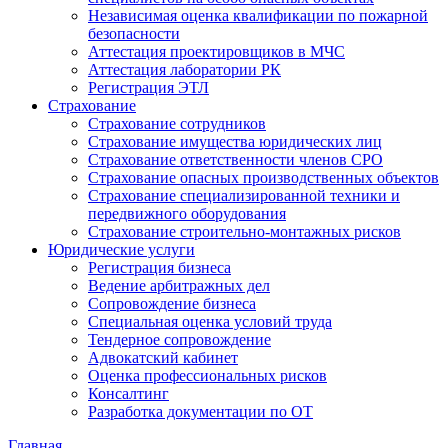
Независимая оценка квалификации по пожарной
безопасности
Аттестация проектировщиков в МЧС
Аттестация лаборатории РК
Регистрация ЭТЛ
Страхование
Страхование сотрудников
Страхование имущества юридических лиц
Страхование ответственности членов СРО
Страхование опасных производственных объектов
Страхование специализированной техники и
передвижного оборудования
Страхование строительно-монтажных рисков
Юридические услуги
Регистрация бизнеса
Ведение арбитражных дел
Сопровождение бизнеса
Специальная оценка условий труда
Тендерное сопровождение
Адвокатский кабинет
Оценка профессиональных рисков
Консалтинг
Разработка документации по ОТ
Главная