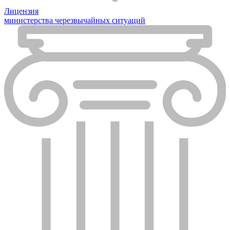
Лицензия
министерства черезвычайных ситуаций