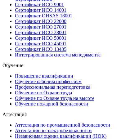
Сертификат ИСО 9001
Сертификат ИСО 14001
Сертификат OHSAS 18001
Сертификат ИСО 22000
Сертификат ИСО 27001
Сертификат ИСО 28001
Сертификат ИСО 50001
Сертификат ИСО 45001
Сертификат ИСО 13485
Интегрированная система менеджмента
Обучение
Повышение квалификации
Обучение рабочим профессиям
Профессиональная переподготовка
Обучение по Охране труда
Обучение по Охране труда на высоте
Обучение пожарной безопасности
Аттестация
Аттестация по промышленной безопасности
Аттестация по электробезопасности
Независимая оценка квалификации (НОК)