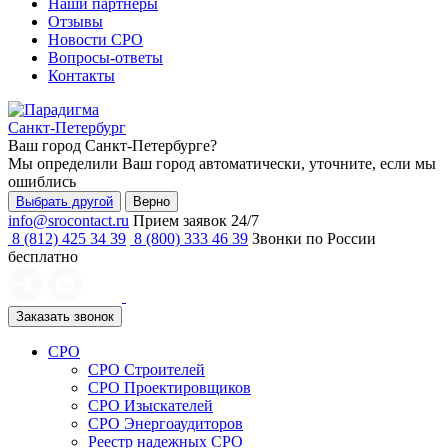
Наши партнеры
Отзывы
Новости СРО
Вопросы-ответы
Контакты
Санкт-Петербург
Ваш город
Санкт-Петербурге
?
Мы определили Ваш город автоматически, уточните, если мы
ошиблись
Выбрать другой
Верно
info@srocontact.ru
Прием заявок 24/7
8 (812) 425 34 39
8 (800) 333 46 39
Звонки по России
бесплатно
Заказать звонок
СРО
СРО Строителей
СРО Проектировщиков
СРО Изыскателей
СРО Энергоаудиторов
Реестр надежных СРО