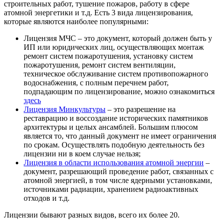
строительных работ, тушение пожаров, работу в сфере
атомной энергетики и т.д. Есть 3 вида лицензирования,
которые являются наиболее популярными:
Лицензия МЧС – это документ, который должен быть у
ИП или юридических лиц, осуществляющих монтаж
ремонт систем пожаротушения, установку систем
пожаротушения, ремонт систем вентиляции,
техническое обслуживание систем противопожарного
водоснабжения, с полным перечнем работ,
подпадающим по лицензирование, можно ознакомиться
здесь
Лицензия Минкультуры
– это разрешение на
реставрацию и воссоздание исторических памятников
архитектуры и целых ансамблей. Большим плюсом
является то, что данный документ не имеет ограничения
по срокам. Осуществлять подобную деятельность без
лицензии ни в коем случае нельзя;
Лицензия в области использования атомной энергии
–
документ, разрешающий проведение работ, связанных с
атомной энергией, в том числе ядерными установками,
источниками радиации, хранением радиоактивных
отходов и т.д.
Лицензии бывают разных видов, всего их более 20.