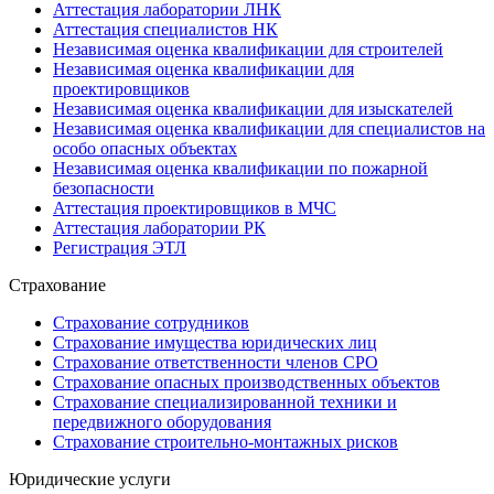
Аттестация лаборатории ЛНК
Аттестация специалистов НК
Независимая оценка квалификации для строителей
Независимая оценка квалификации для
проектировщиков
Независимая оценка квалификации для изыскателей
Независимая оценка квалификации для специалистов на
особо опасных объектах
Независимая оценка квалификации по пожарной
безопасности
Аттестация проектировщиков в МЧС
Аттестация лаборатории РК
Регистрация ЭТЛ
Страхование
Страхование сотрудников
Страхование имущества юридических лиц
Страхование ответственности членов СРО
Страхование опасных производственных объектов
Страхование специализированной техники и
передвижного оборудования
Страхование строительно-монтажных рисков
Юридические услуги