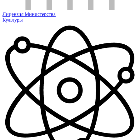
Лицензия Министерства
Культуры