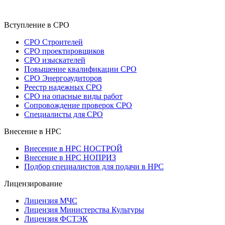
Вступление в СРО
СРО Строителей
СРО проектировщиков
СРО изыскателей
Повышение квалификации СРО
СРО Энергоаудиторов
Реестр надежных СРО
СРО на опасные виды работ
Сопровождение проверок СРО
Специалисты для СРО
Внесение в НРС
Внесение в НРС НОСТРОЙ
Внесение в НРС НОПРИЗ
Подбор специалистов для подачи в НРС
Лицензирование
Лицензия МЧС
Лицензия Министерства Культуры
Лицензия ФСТЭК