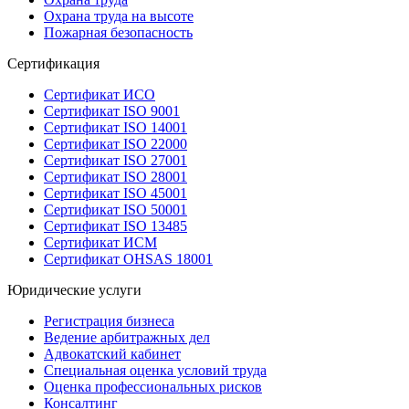
Охрана труда на высоте
Пожарная безопасность
Сертификация
Сертификат ИСО
Сертификат ISO 9001
Сертификат ISO 14001
Сертификат ISO 22000
Сертификат ISO 27001
Сертификат ISO 28001
Сертификат ISO 45001
Сертификат ISO 50001
Сертификат ISO 13485
Сертификат ИСМ
Сертификат OHSAS 18001
Юридические услуги
Регистрация бизнеса
Ведение арбитражных дел
Адвокатский кабинет
Специальная оценка условий труда
Оценка профессиональных рисков
Консалтинг