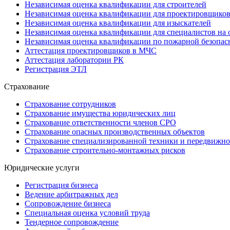
Независимая оценка квалификации для строителей
Независимая оценка квалификации для проектировщико
Независимая оценка квалификации для изыскателей
Независимая оценка квалификации для специалистов на 
Независимая оценка квалификации по пожарной безопас
Аттестация проектировщиков в МЧС
Аттестация лаборатории РК
Регистрация ЭТЛ
Страхование
Страхование сотрудников
Страхование имущества юридических лиц
Страхование ответственности членов СРО
Страхование опасных производственных объектов
Страхование специализированной техники и передвижно
Страхование строительно-монтажных рисков
Юридические услуги
Регистрация бизнеса
Ведение арбитражных дел
Сопровождение бизнеса
Специальная оценка условий труда
Тендерное сопровождение