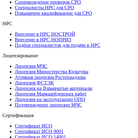
Сопровождение проверок СРО
Специалисты НРС для СРО
Повышение квалификации для СРО
НРС
Внесение в НРС НОСТРОЙ
Внесение в НРС НОПРИЗ
Подбор специалистов для подачи в НРС
Лицензирование
Лицензия МЧС
Лицензия Министерства Культуры
Атомная лицензия Ростехнадзора
Лицензия ФСТЭК
Лицензия на Взрывчатые материалы
Лицензия Маркшейдерских работ
Лицензия на эксплуатацию ОПО
Подтверждение лицензии МЧС
Сертификация
Сертификат ИСО
Сертификат ИСО 9001
Сертификат ИСО 14001