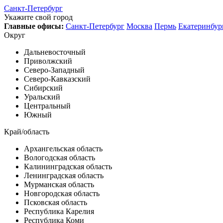
Санкт-Петербург
Укажите свой город
Главные офисы:
Санкт-Петербург
Москва
Пермь
Екатеринбур
Округ
Дальневосточный
Приволжский
Северо-Западный
Северо-Кавказский
Сибирский
Уральский
Центральный
Южный
Край/область
Архангельская область
Вологодская область
Калининградская область
Ленинградская область
Мурманская область
Новгородская область
Псковская область
Республика Карелия
Республика Коми