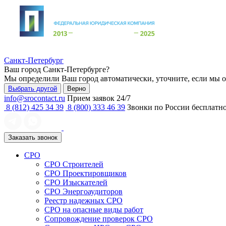
Санкт-Петербург
Ваш город
Санкт-Петербурге
?
Мы определили Ваш город автоматически, уточните, если мы 
Выбрать другой
Верно
info@srocontact.ru
Прием заявок 24/7
8 (812) 425 34 39
8 (800) 333 46 39
Звонки по России бесплатн
Заказать звонок
СРО
СРО Строителей
СРО Проектировщиков
СРО Изыскателей
СРО Энергоаудиторов
Реестр надежных СРО
СРО на опасные виды работ
Сопровождение проверок СРО