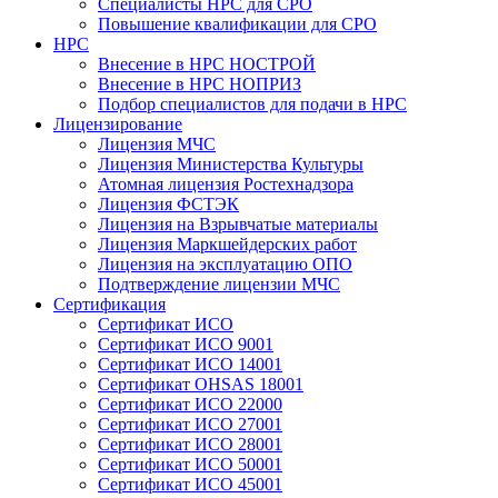
Специалисты НРС для СРО
Повышение квалификации для СРО
НРС
Внесение в НРС НОСТРОЙ
Внесение в НРС НОПРИЗ
Подбор специалистов для подачи в НРС
Лицензирование
Лицензия МЧС
Лицензия Министерства Культуры
Атомная лицензия Ростехнадзора
Лицензия ФСТЭК
Лицензия на Взрывчатые материалы
Лицензия Маркшейдерских работ
Лицензия на эксплуатацию ОПО
Подтверждение лицензии МЧС
Сертификация
Сертификат ИСО
Сертификат ИСО 9001
Сертификат ИСО 14001
Сертификат OHSAS 18001
Сертификат ИСО 22000
Сертификат ИСО 27001
Сертификат ИСО 28001
Сертификат ИСО 50001
Сертификат ИСО 45001