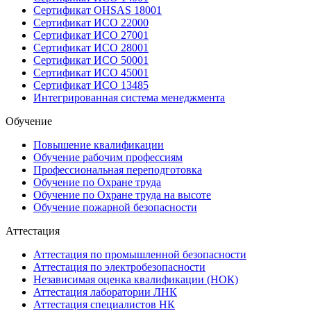
Сертификат OHSAS 18001
Сертификат ИСО 22000
Сертификат ИСО 27001
Сертификат ИСО 28001
Сертификат ИСО 50001
Сертификат ИСО 45001
Сертификат ИСО 13485
Интегрированная система менеджмента
Обучение
Повышение квалификации
Обучение рабочим профессиям
Профессиональная переподготовка
Обучение по Охране труда
Обучение по Охране труда на высоте
Обучение пожарной безопасности
Аттестация
Аттестация по промышленной безопасности
Аттестация по электробезопасности
Независимая оценка квалификации (НОК)
Аттестация лаборатории ЛНК
Аттестация специалистов НК