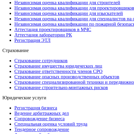
Независимая оценка квалификации для строителей
Независимая оценка квалификации для проектировщико
Независимая оценка квалификации для изыскателей
Независимая оценка квалификации для специалистов на 
Независимая оценка квалификации по пожарной безопас
Аттестация проектировщиков в МЧС
Аттестация лаборатории РК
Регистрация ЭТЛ
Страхование
Страхование сотрудников
Страхование имущества юридических лиц
Страхование ответственности членов СРО
Страхование опасных производственных объектов
Страхование специализированной техники и передвижно
Страхование строительно-монтажных рисков
Юридические услуги
Регистрация бизнеса
Ведение арбитражных дел
Сопровождение бизнеса
Специальная оценка условий труда
Тендерное сопровождение