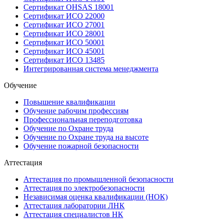
Сертификат OHSAS 18001
Сертификат ИСО 22000
Сертификат ИСО 27001
Сертификат ИСО 28001
Сертификат ИСО 50001
Сертификат ИСО 45001
Сертификат ИСО 13485
Интегрированная система менеджмента
Обучение
Повышение квалификации
Обучение рабочим профессиям
Профессиональная переподготовка
Обучение по Охране труда
Обучение по Охране труда на высоте
Обучение пожарной безопасности
Аттестация
Аттестация по промышленной безопасности
Аттестация по электробезопасности
Независимая оценка квалификации (НОК)
Аттестация лаборатории ЛНК
Аттестация специалистов НК