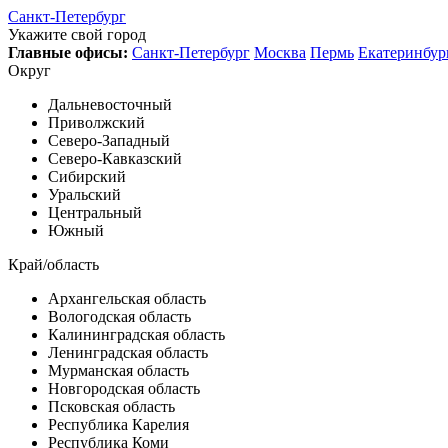
Санкт-Петербург
Укажите свой город
Главные офисы:
Санкт-Петербург
Москва
Пермь
Екатеринбур
Округ
Дальневосточный
Приволжский
Северо-Западный
Северо-Кавказский
Сибирский
Уральский
Центральный
Южный
Край/область
Архангельская область
Вологодская область
Калининградская область
Ленинградская область
Мурманская область
Новгородская область
Псковская область
Республика Карелия
Республика Коми