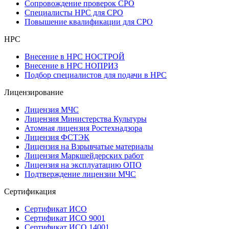
Сопровождение проверок СРО
Специалисты НРС для СРО
Повышение квалификации для СРО
НРС
Внесение в НРС НОСТРОЙ
Внесение в НРС НОПРИЗ
Подбор специалистов для подачи в НРС
Лицензирование
Лицензия МЧС
Лицензия Министерства Культуры
Атомная лицензия Ростехнадзора
Лицензия ФСТЭК
Лицензия на Взрывчатые материалы
Лицензия Маркшейдерских работ
Лицензия на эксплуатацию ОПО
Подтверждение лицензии МЧС
Сертификация
Сертификат ИСО
Сертификат ИСО 9001
Сертификат ИСО 14001