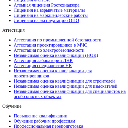
Атомная лицензия Ростехнадзора
Лицензия на взрывчатые материалы
Лицензия на маркшейдерские работы
Лицензия на эксплуатацию ОПО
Аттестация
Аттестация по промышленной безопасности
Аттестация проектировщиков в МЧС
Аттестация по электробезопасности
Независимая оценка квалификации (НОК)
Аттестация лаборатории ЛНК
Аттестация специалистов НК
Независимая оценка квалификации для
проектировщиков
Независимая оценка квалификации для строителей
Независимая оценка квалификации для изыскателей
Независимая оценка квалификации для специалистов на
особо опасных объектах
Обучение
Повышение квалификации
Обучение рабочим профессиям
Профессиональная переподготовка