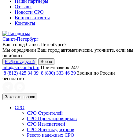
Наши партнеры
Отзывы
Новости СРО
Вопросы-ответы
Контакты
Санкт-Петербург
Ваш город
Санкт-Петербурге
?
Мы определили Ваш город автоматически, уточните, если мы
ошиблись
Выбрать другой
Верно
info@srocontact.ru
Прием заявок 24/7
8 (812) 425 34 39
8 (800) 333 46 39
Звонки по России
бесплатно
Заказать звонок
СРО
СРО Строителей
СРО Проектировщиков
СРО Изыскателей
СРО Энергоаудиторов
Реестр надежных СРО