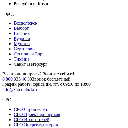
Республика Коми
Город
Всеволожск
Выборг
Гатчина
Кудрово
Мурино
Сертолово
Сосновый Бор
Тихвин
Санкт-Петербург
Возникли вопросы?
Звоните сейчас!
8 800 333 46 39
Звонок бесплатный
График работы офиса:
пн.-пт. с 09:00 до 18:00
info@srocontact.ru
СРО
СРО Строителей
СРО Проектировщиков
СРО Изыскателей
СРО Энергоаудиторов