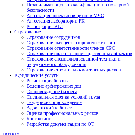
Независимая оценка квалификации по пожарной
безопасности
Аттестация проектировщиков в МЧС
Аттестация лаборатории РК
Регистрация ЭТЛ
Страхование
Страхование сотрудников
Страхование имущества юридических лиц
Страхование ответственности членов СРО
Страхование опасных производственных объектов
Страхование специализированной техники и
передвижного оборудования
Страхование строительно-монтажных рисков
Юридические услуги
Регистрация бизнеса
Ведение арбитражных дел
Сопровождение бизнеса
Специальная оценка условий труда
Тендерное сопровождение
Адвокатский кабинет
Оценка профессиональных рисков
Консалтинг
Разработка документации по ОТ
Главная