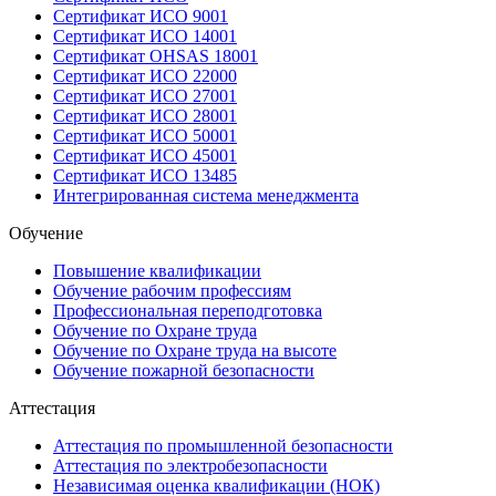
Сертификат ИСО 9001
Сертификат ИСО 14001
Сертификат OHSAS 18001
Сертификат ИСО 22000
Сертификат ИСО 27001
Сертификат ИСО 28001
Сертификат ИСО 50001
Сертификат ИСО 45001
Сертификат ИСО 13485
Интегрированная система менеджмента
Обучение
Повышение квалификации
Обучение рабочим профессиям
Профессиональная переподготовка
Обучение по Охране труда
Обучение по Охране труда на высоте
Обучение пожарной безопасности
Аттестация
Аттестация по промышленной безопасности
Аттестация по электробезопасности
Независимая оценка квалификации (НОК)