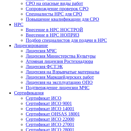
СРО на опасные виды работ
Сопровождение проверок СРО
Специалисты НРС для СРО
Повышение квалификации для СРО
НРС
Внесение в НРС НОСТРОЙ
Внесение в НРС НОПРИЗ
Подбор специалистов для подачи в НРС
Лицензирование
Лицензия МЧС
Лицензия Министерства Культуры
Атомная лицензия Ростехнадзора
Лицензия ФСТЭК
Лицензия на Взрывчатые материалы
Лицензия Маркшейдерских работ
Лицензия на эксплуатацию ОПО
Подтверждение лицензии МЧС
Сертификация
Сертификат ИСО
Сертификат ИСО 9001
Сертификат ИСО 14001
Сертификат OHSAS 18001
Сертификат ИСО 22000
Сертификат ИСО 27001
Сертификат ИСО 28001