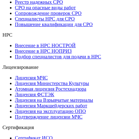
Реестр надежных СРО
СРО на опасные виды работ
Сопровождение проверок СРО
Специалисты НРС для СРО
Повышение квалификации для СРО
НРС
Внесение в НРС НОСТРОЙ
Внесение в НРС НОПРИЗ
Подбор специалистов для подачи в НРС
Лицензирование
Лицензия МЧС
Лицензия Министерства Культуры
Атомная лицензия Ростехнадзора
Лицензия ФСТЭК
Лицензия на Взрывчатые материалы
Лицензия Маркшейдерских работ
Лицензия на эксплуатацию ОПО
Подтверждение лицензии МЧС
Сертификация
Сертификат ИСО