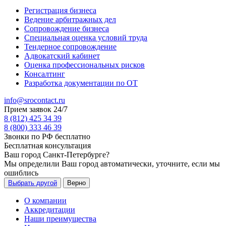
Регистрация бизнеса
Ведение арбитражных дел
Сопровождение бизнеса
Специальная оценка условий труда
Тендерное сопровождение
Адвокатский кабинет
Оценка профессиональных рисков
Консалтинг
Разработка документации по ОТ
info@srocontact.ru
Прием заявок 24/7
8 (812) 425 34 39
8 (800) 333 46 39
Звонки по РФ бесплатно
Бесплатная консультация
Ваш город
Санкт-Петербурге
?
Мы определили Ваш город автоматически, уточните, если мы
ошиблись
Выбрать другой
Верно
О компании
Аккредитации
Наши преимущества