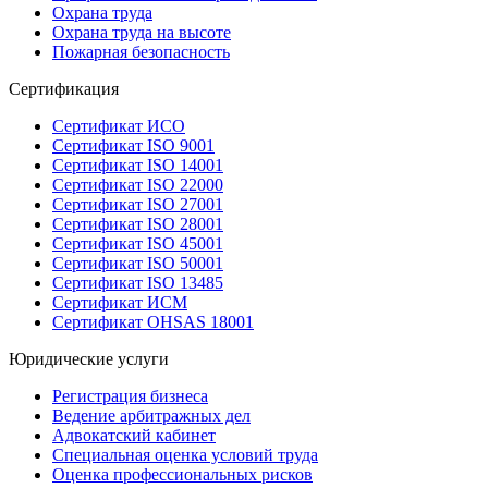
Охрана труда
Охрана труда на высоте
Пожарная безопасность
Сертификация
Сертификат ИСО
Сертификат ISO 9001
Сертификат ISO 14001
Сертификат ISO 22000
Сертификат ISO 27001
Сертификат ISO 28001
Сертификат ISO 45001
Сертификат ISO 50001
Сертификат ISO 13485
Сертификат ИСМ
Сертификат OHSAS 18001
Юридические услуги
Регистрация бизнеса
Ведение арбитражных дел
Адвокатский кабинет
Специальная оценка условий труда
Оценка профессиональных рисков