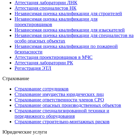
Аттестация лаборатории ЛНК
Аттестация специалистов НК
Независимая оценка квалификации для строителей
Независимая оценка квалификации для
проектировщиков
Независимая оценка квалификации для изыскателей
Независимая оценка квалификации для специалистов на
особо опасных объектах
Независимая оценка квалификации по пожарной
безопасности
Аттестация проектировщиков в МЧС
Аттестация лаборатории РК
Регистрация ЭТЛ
Страхование
Страхование сотрудников
Страхование имущества юридических лиц
Страхование ответственности членов СРО
Страхование опасных производственных объектов
Страхование специализированной техники и
передвижного оборудования
Страхование строительно-монтажных рисков
Юридические услуги