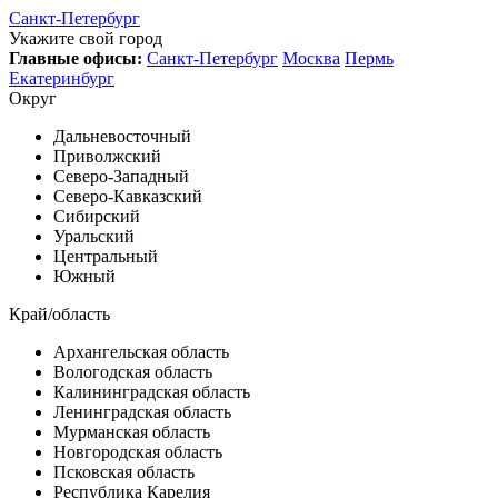
Санкт-Петербург
Укажите свой город
Главные офисы:
Санкт-Петербург
Москва
Пермь
Екатеринбург
Округ
Дальневосточный
Приволжский
Северо-Западный
Северо-Кавказский
Сибирский
Уральский
Центральный
Южный
Край/область
Архангельская область
Вологодская область
Калининградская область
Ленинградская область
Мурманская область
Новгородская область
Псковская область
Республика Карелия