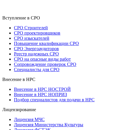
Вступление в СРО
СРО Строителей
СРО проектировщиков
СРО изыскателей
Повышение квалификации СРО
СРО Энергоаудиторов
Реестр надежных СРО
СРО на опасные виды работ
Сопровождение проверок СРО
Специалисты для СРО
Внесение в НРС
Внесение в НРС НОСТРОЙ
Внесение в НРС НОПРИЗ
Подбор специалистов для подачи в НРС
Лицензирование
Лицензия МЧС
Лицензия Министерства Культуры
Лицензия ФСТЭК