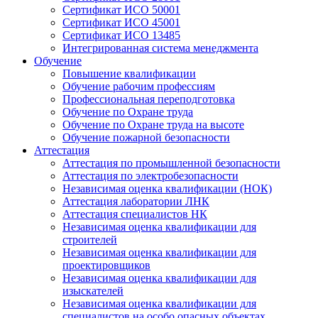
Сертификат ИСО 50001
Сертификат ИСО 45001
Сертификат ИСО 13485
Интегрированная система менеджмента
Обучение
Повышение квалификации
Обучение рабочим профессиям
Профессиональная переподготовка
Обучение по Охране труда
Обучение по Охране труда на высоте
Обучение пожарной безопасности
Аттестация
Аттестация по промышленной безопасности
Аттестация по электробезопасности
Независимая оценка квалификации (НОК)
Аттестация лаборатории ЛНК
Аттестация специалистов НК
Независимая оценка квалификации для
строителей
Независимая оценка квалификации для
проектировщиков
Независимая оценка квалификации для
изыскателей
Независимая оценка квалификации для
специалистов на особо опасных объектах