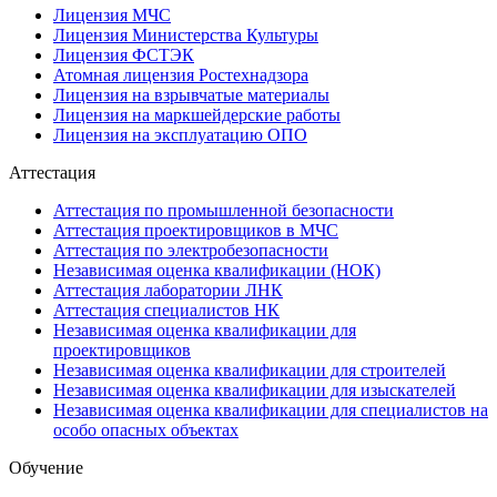
Лицензия МЧС
Лицензия Министерства Культуры
Лицензия ФСТЭК
Атомная лицензия Ростехнадзора
Лицензия на взрывчатые материалы
Лицензия на маркшейдерские работы
Лицензия на эксплуатацию ОПО
Аттестация
Аттестация по промышленной безопасности
Аттестация проектировщиков в МЧС
Аттестация по электробезопасности
Независимая оценка квалификации (НОК)
Аттестация лаборатории ЛНК
Аттестация специалистов НК
Независимая оценка квалификации для
проектировщиков
Независимая оценка квалификации для строителей
Независимая оценка квалификации для изыскателей
Независимая оценка квалификации для специалистов на
особо опасных объектах
Обучение