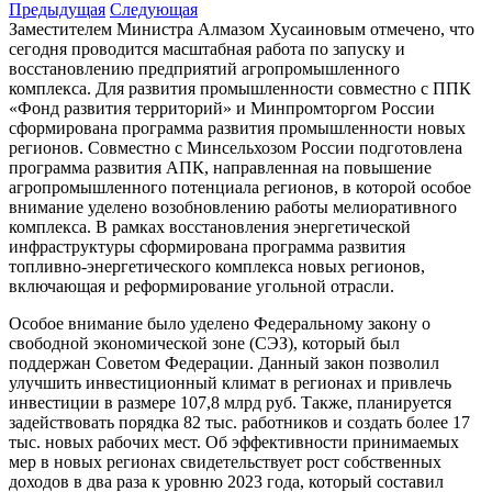
Предыдущая
Следующая
Заместителем Министра Алмазом Хусаиновым отмечено, что
сегодня проводится масштабная работа по запуску и
восстановлению предприятий агропромышленного
комплекса. Для развития промышленности совместно с ППК
«Фонд развития территорий» и Минпромторгом России
сформирована программа развития промышленности новых
регионов. Совместно с Минсельхозом России подготовлена
программа развития АПК, направленная на повышение
агропромышленного потенциала регионов, в которой особое
внимание уделено возобновлению работы мелиоративного
комплекса. В рамках восстановления энергетической
инфраструктуры сформирована программа развития
топливно-энергетического комплекса новых регионов,
включающая и реформирование угольной отрасли.
Особое внимание было уделено Федеральному закону о
свободной экономической зоне (СЭЗ), который был
поддержан Советом Федерации. Данный закон позволил
улучшить инвестиционный климат в регионах и привлечь
инвестиции в размере 107,8 млрд руб. Также, планируется
задействовать порядка 82 тыс. работников и создать более 17
тыс. новых рабочих мест. Об эффективности принимаемых
мер в новых регионах свидетельствует рост собственных
доходов в два раза к уровню 2023 года, который составил