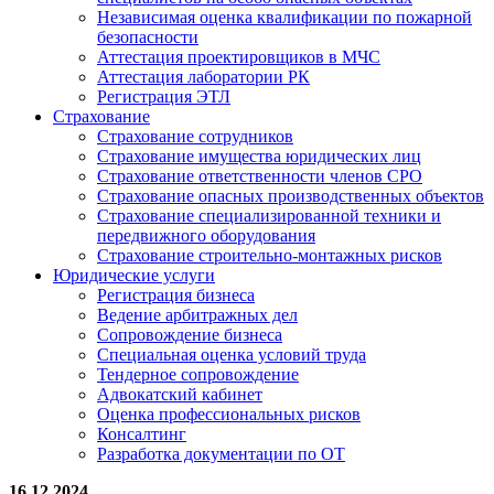
Независимая оценка квалификации по пожарной
безопасности
Аттестация проектировщиков в МЧС
Аттестация лаборатории РК
Регистрация ЭТЛ
Страхование
Страхование сотрудников
Страхование имущества юридических лиц
Страхование ответственности членов СРО
Страхование опасных производственных объектов
Страхование специализированной техники и
передвижного оборудования
Страхование строительно-монтажных рисков
Юридические услуги
Регистрация бизнеса
Ведение арбитражных дел
Сопровождение бизнеса
Специальная оценка условий труда
Тендерное сопровождение
Адвокатский кабинет
Оценка профессиональных рисков
Консалтинг
Разработка документации по ОТ
16.12.2024