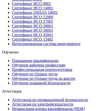
Сертификат ИСО 9001
Сертификат ИСО 14001
Сертификат OHSAS 18001
Сертификат ИСО 22000
Сертификат ИСО 27001
Сертификат ИСО 28001
Сертификат ИСО 50001
Сертификат ИСО 45001
Сертификат ИСО 13485
Интегрированная система менеджмента
Обучение
Повышение квалификации
Обучение рабочим профессиям
Профессиональная переподготовка
Обучение по Охране труда
Обучение по Охране труда на высоте
Обучение пожарной безопасности
Аттестация
Аттестация по промышленной безопасности
Аттестация по электробезопасности
Независимая оценка квалификации (НОК)