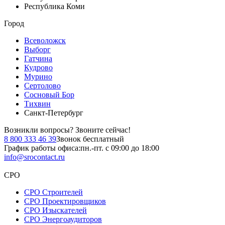
Республика Коми
Город
Всеволожск
Выборг
Гатчина
Кудрово
Мурино
Сертолово
Сосновый Бор
Тихвин
Санкт-Петербург
Возникли вопросы?
Звоните сейчас!
8 800 333 46 39
Звонок бесплатный
График работы офиса:
пн.-пт. с 09:00 до 18:00
info@srocontact.ru
СРО
СРО Строителей
СРО Проектировщиков
СРО Изыскателей
СРО Энергоаудиторов