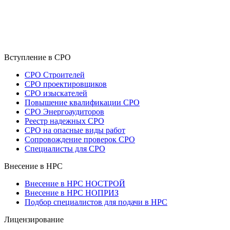
Вступление в СРО
СРО Строителей
СРО проектировщиков
СРО изыскателей
Повышение квалификации СРО
СРО Энергоаудиторов
Реестр надежных СРО
СРО на опасные виды работ
Сопровождение проверок СРО
Специалисты для СРО
Внесение в НРС
Внесение в НРС НОСТРОЙ
Внесение в НРС НОПРИЗ
Подбор специалистов для подачи в НРС
Лицензирование