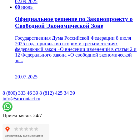
02.09.2025
08
июль
Официальное решение по Законопроекту о
Свободной Экономической Зоне
Государственная Дума Российской Федерации 8 июля
2025 года приняла во втором и третьем чтениях
федеральный закон «О внесении изменений в статьи 2 и
12 Федерального закона «О свободной экономической
зо...
20.07.2025
8 (800) 333 46 39
8 (812) 425 34 39
info@srocontact.ru
Прием заявок 24/7