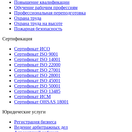
Повышение квалификации
Обучение рабочим профессиям
Профессиональная переподготовка
Охрана труда
Охрана труда на высоте
Пожарная безопасность
Сертификация
Сертификат ИСО
Сертификат ISO 9001
Сертификат ISO 14001
Сертификат ISO 22000
Сертификат ISO 27001
Сертификат ISO 28001
Сертификат ISO 45001
Сертификат ISO 50001
Сертификат ISO 13485
Сертификат ИСМ
Сертификат OHSAS 18001
Юридические услуги
Регистрация бизнеса
Ведение арбитражных дел