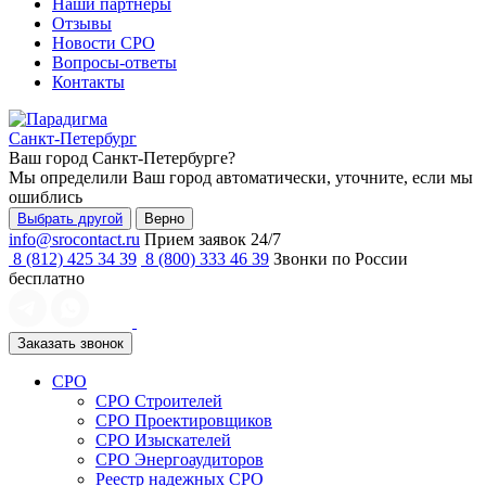
Наши партнеры
Отзывы
Новости СРО
Вопросы-ответы
Контакты
Санкт-Петербург
Ваш город
Санкт-Петербурге
?
Мы определили Ваш город автоматически, уточните, если мы
ошиблись
Выбрать другой
Верно
info@srocontact.ru
Прием заявок 24/7
8 (812) 425 34 39
8 (800) 333 46 39
Звонки по России
бесплатно
Заказать звонок
СРО
СРО Строителей
СРО Проектировщиков
СРО Изыскателей
СРО Энергоаудиторов
Реестр надежных СРО