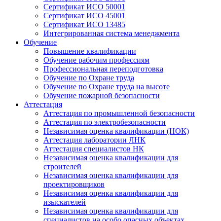
Сертификат ИСО 50001
Сертификат ИСО 45001
Сертификат ИСО 13485
Интегрированная система менеджмента
Обучение
Повышение квалификации
Обучение рабочим профессиям
Профессиональная переподготовка
Обучение по Охране труда
Обучение по Охране труда на высоте
Обучение пожарной безопасности
Аттестация
Аттестация по промышленной безопасности
Аттестация по электробезопасности
Независимая оценка квалификации (НОК)
Аттестация лаборатории ЛНК
Аттестация специалистов НК
Независимая оценка квалификации для
строителей
Независимая оценка квалификации для
проектировщиков
Независимая оценка квалификации для
изыскателей
Независимая оценка квалификации для
специалистов на особо опасных объектах