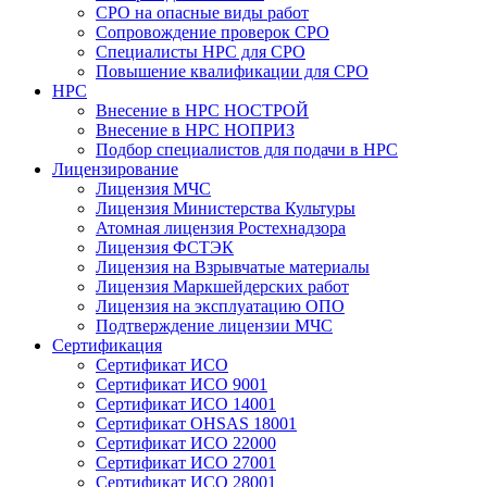
СРО на опасные виды работ
Сопровождение проверок СРО
Специалисты НРС для СРО
Повышение квалификации для СРО
НРС
Внесение в НРС НОСТРОЙ
Внесение в НРС НОПРИЗ
Подбор специалистов для подачи в НРС
Лицензирование
Лицензия МЧС
Лицензия Министерства Культуры
Атомная лицензия Ростехнадзора
Лицензия ФСТЭК
Лицензия на Взрывчатые материалы
Лицензия Маркшейдерских работ
Лицензия на эксплуатацию ОПО
Подтверждение лицензии МЧС
Сертификация
Сертификат ИСО
Сертификат ИСО 9001
Сертификат ИСО 14001
Сертификат OHSAS 18001
Сертификат ИСО 22000
Сертификат ИСО 27001
Сертификат ИСО 28001