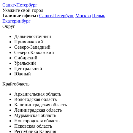
Санкт-Петербург
Укажите свой город
Главные офисы:
Санкт-Петербург
Москва
Пермь
Екатеринбург
Округ
Дальневосточный
Приволжский
Северо-Западный
Северо-Кавказский
Сибирский
Уральский
Центральный
Южный
Край/область
Архангельская область
Вологодская область
Калининградская область
Ленинградская область
Мурманская область
Новгородская область
Псковская область
Республика Карелия