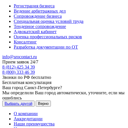
Регистрация бизнеса
Ведение арбитражных дел
Сопровождение бизнеса
Специальная оценка условий труда
Тендерное сопровождение
Адвокатский кабинет
Оценка профессиональных рисков
Консалтинг
Разработка документации по ОТ
info@srocontact.ru
Прием заявок 24/7
8 (812) 425 34 39
8 (800) 333 46 39
Звонки по РФ бесплатно
Бесплатная консультация
Ваш город
Санкт-Петербурге
?
Мы определили Ваш город автоматически, уточните, если мы
ошиблись
Выбрать другой
Верно
О компании
Аккредитации
Наши преимущества