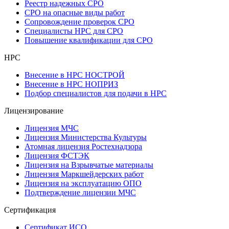
Реестр надежных СРО
СРО на опасные виды работ
Сопровождение проверок СРО
Специалисты НРС для СРО
Повышение квалификации для СРО
НРС
Внесение в НРС НОСТРОЙ
Внесение в НРС НОПРИЗ
Подбор специалистов для подачи в НРС
Лицензирование
Лицензия МЧС
Лицензия Министерства Культуры
Атомная лицензия Ростехнадзора
Лицензия ФСТЭК
Лицензия на Взрывчатые материалы
Лицензия Маркшейдерских работ
Лицензия на эксплуатацию ОПО
Подтверждение лицензии МЧС
Сертификация
Сертификат ИСО