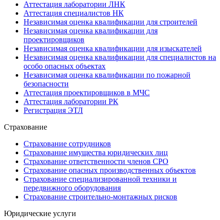
Аттестация лаборатории ЛНК
Аттестация специалистов НК
Независимая оценка квалификации для строителей
Независимая оценка квалификации для
проектировщиков
Независимая оценка квалификации для изыскателей
Независимая оценка квалификации для специалистов на
особо опасных объектах
Независимая оценка квалификации по пожарной
безопасности
Аттестация проектировщиков в МЧС
Аттестация лаборатории РК
Регистрация ЭТЛ
Страхование
Страхование сотрудников
Страхование имущества юридических лиц
Страхование ответственности членов СРО
Страхование опасных производственных объектов
Страхование специализированной техники и
передвижного оборудования
Страхование строительно-монтажных рисков
Юридические услуги