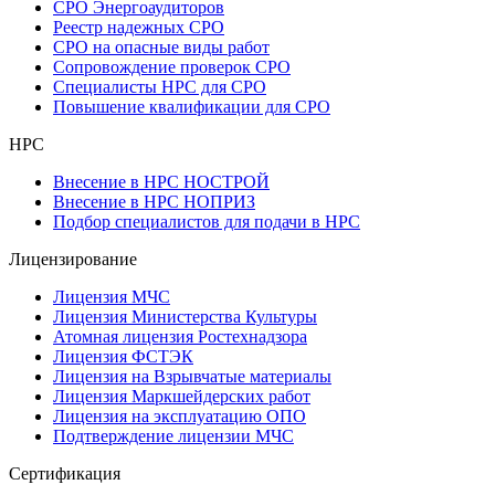
СРО Энергоаудиторов
Реестр надежных СРО
СРО на опасные виды работ
Сопровождение проверок СРО
Специалисты НРС для СРО
Повышение квалификации для СРО
НРС
Внесение в НРС НОСТРОЙ
Внесение в НРС НОПРИЗ
Подбор специалистов для подачи в НРС
Лицензирование
Лицензия МЧС
Лицензия Министерства Культуры
Атомная лицензия Ростехнадзора
Лицензия ФСТЭК
Лицензия на Взрывчатые материалы
Лицензия Маркшейдерских работ
Лицензия на эксплуатацию ОПО
Подтверждение лицензии МЧС
Сертификация