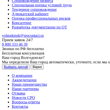
Сопровождение бизнеса
Специальная оценка условий труда
Тендерное сопровождение
Адвокатский кабинет
Оценка профессиональных рисков
Консалтинг
Разработка документации по ОТ
volgodonsk@srocontact.ru
Прием заявок 24/7
8 800 333 46 39
Звонки по РФ бесплатно
Бесплатная консультация
Ваш город
Волгодонске
?
Мы определили Ваш город автоматически, уточните, если мы 
Выбрать другой
Верно
О компании
Аккредитации
Наши преимущества
Наши партнеры
Отзывы
Новости СРО
Вопросы-ответы
Контакты