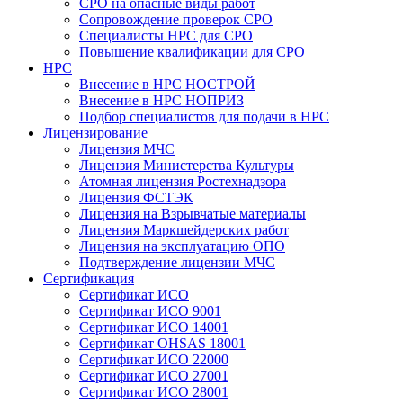
СРО на опасные виды работ
Сопровождение проверок СРО
Специалисты НРС для СРО
Повышение квалификации для СРО
НРС
Внесение в НРС НОСТРОЙ
Внесение в НРС НОПРИЗ
Подбор специалистов для подачи в НРС
Лицензирование
Лицензия МЧС
Лицензия Министерства Культуры
Атомная лицензия Ростехнадзора
Лицензия ФСТЭК
Лицензия на Взрывчатые материалы
Лицензия Маркшейдерских работ
Лицензия на эксплуатацию ОПО
Подтверждение лицензии МЧС
Сертификация
Сертификат ИСО
Сертификат ИСО 9001
Сертификат ИСО 14001
Сертификат OHSAS 18001
Сертификат ИСО 22000
Сертификат ИСО 27001
Сертификат ИСО 28001