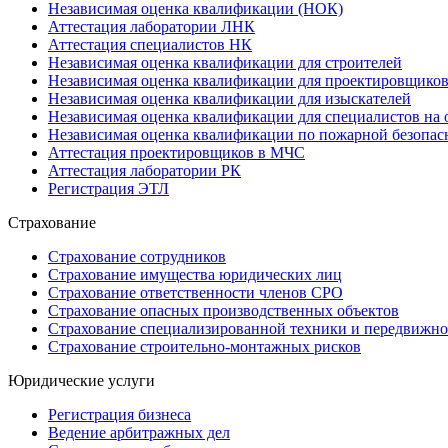
Независимая оценка квалификации (НОК)
Аттестация лаборатории ЛНК
Аттестация специалистов НК
Независимая оценка квалификации для строителей
Независимая оценка квалификации для проектировщико
Независимая оценка квалификации для изыскателей
Независимая оценка квалификации для специалистов на 
Независимая оценка квалификации по пожарной безопас
Аттестация проектировщиков в МЧС
Аттестация лаборатории РК
Регистрация ЭТЛ
Страхование
Страхование сотрудников
Страхование имущества юридических лиц
Страхование ответственности членов СРО
Страхование опасных производственных объектов
Страхование специализированной техники и передвижно
Страхование строительно-монтажных рисков
Юридические услуги
Регистрация бизнеса
Ведение арбитражных дел