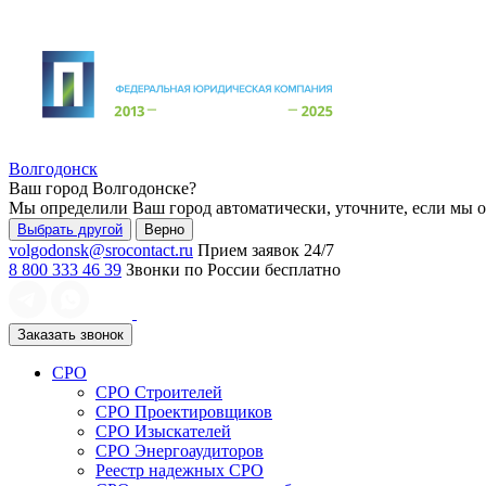
Волгодонск
Ваш город
Волгодонске
?
Мы определили Ваш город автоматически, уточните, если мы 
Выбрать другой
Верно
volgodonsk@srocontact.ru
Прием заявок 24/7
8 800 333 46 39
Звонки по России бесплатно
Заказать звонок
СРО
СРО Строителей
СРО Проектировщиков
СРО Изыскателей
СРО Энергоаудиторов
Реестр надежных СРО