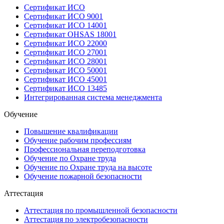
Сертификат ИСО
Сертификат ИСО 9001
Сертификат ИСО 14001
Сертификат OHSAS 18001
Сертификат ИСО 22000
Сертификат ИСО 27001
Сертификат ИСО 28001
Сертификат ИСО 50001
Сертификат ИСО 45001
Сертификат ИСО 13485
Интегрированная система менеджмента
Обучение
Повышение квалификации
Обучение рабочим профессиям
Профессиональная переподготовка
Обучение по Охране труда
Обучение по Охране труда на высоте
Обучение пожарной безопасности
Аттестация
Аттестация по промышленной безопасности
Аттестация по электробезопасности