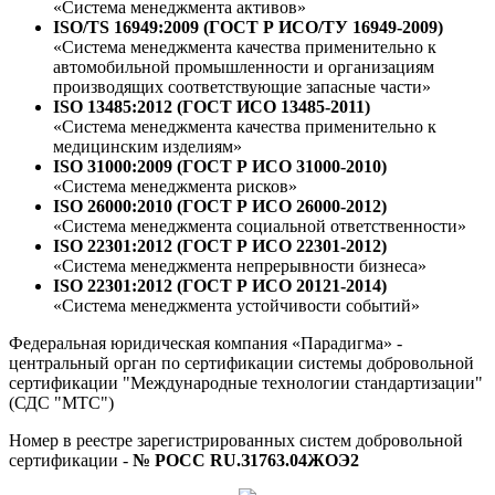
«Система менеджмента активов»
ISO/TS 16949:2009 (ГОСТ Р ИСО/ТУ 16949-2009)
«Система менеджмента качества применительно к
автомобильной промышленности и организациям
производящих соответствующие запасные части»
ISO 13485:2012 (ГОСТ ИСО 13485-2011)
«Система менеджмента качества применительно к
медицинским изделиям»
ISO 31000:2009 (ГОСТ Р ИСО 31000-2010)
«Система менеджмента рисков»
ISO 26000:2010 (ГОСТ Р ИСО 26000-2012)
«Система менеджмента социальной ответственности»
ISO 22301:2012 (ГОСТ Р ИСО 22301-2012)
«Система менеджмента непрерывности бизнеса»
ISO 22301:2012 (ГОСТ Р ИСО 20121-2014)
«Система менеджмента устойчивости событий»
Федеральная юридическая компания «Парадигма» -
центральный орган по сертификации системы добровольной
сертификации "Международные технологии стандартизации"
(СДС "МТС")
Номер в реестре зарегистрированных систем добровольной
сертификации -
№ РОСС RU.З1763.04ЖОЭ2