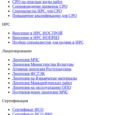
СРО на опасные виды работ
Сопровождение проверок СРО
Специалисты НРС для СРО
Повышение квалификации для СРО
НРС
Внесение в НРС НОСТРОЙ
Внесение в НРС НОПРИЗ
Подбор специалистов для подачи в НРС
Лицензирование
Лицензия МЧС
Лицензия Министерства Культуры
Атомная лицензия Ростехнадзора
Лицензия ФСТЭК
Лицензия на Взрывчатые материалы
Лицензия Маркшейдерских работ
Лицензия на эксплуатацию ОПО
Подтверждение лицензии МЧС
Сертификация
Сертификат ИСО
Сертификат ИСО 9001