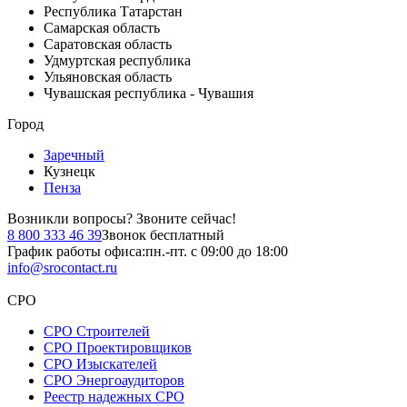
Республика Татарстан
Самарская область
Саратовская область
Удмуртская республика
Ульяновская область
Чувашская республика - Чувашия
Город
Заречный
Кузнецк
Пенза
Возникли вопросы?
Звоните сейчас!
8 800 333 46 39
Звонок бесплатный
График работы офиса:
пн.-пт. с 09:00 до 18:00
info@srocontact.ru
СРО
СРО Строителей
СРО Проектировщиков
СРО Изыскателей
СРО Энергоаудиторов
Реестр надежных СРО