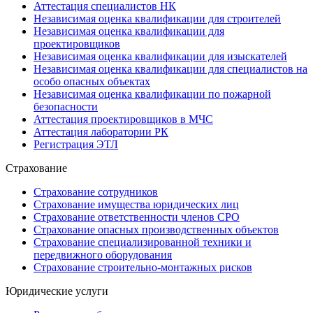
Аттестация специалистов НК
Независимая оценка квалификации для строителей
Независимая оценка квалификации для
проектировщиков
Независимая оценка квалификации для изыскателей
Независимая оценка квалификации для специалистов на
особо опасных объектах
Независимая оценка квалификации по пожарной
безопасности
Аттестация проектировщиков в МЧС
Аттестация лаборатории РК
Регистрация ЭТЛ
Страхование
Страхование сотрудников
Страхование имущества юридических лиц
Страхование ответственности членов СРО
Страхование опасных производственных объектов
Страхование специализированной техники и
передвижного оборудования
Страхование строительно-монтажных рисков
Юридические услуги