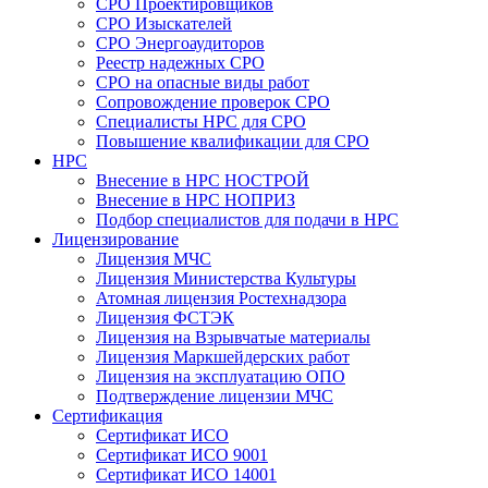
СРО Проектировщиков
СРО Изыскателей
СРО Энергоаудиторов
Реестр надежных СРО
СРО на опасные виды работ
Сопровождение проверок СРО
Специалисты НРС для СРО
Повышение квалификации для СРО
НРС
Внесение в НРС НОСТРОЙ
Внесение в НРС НОПРИЗ
Подбор специалистов для подачи в НРС
Лицензирование
Лицензия МЧС
Лицензия Министерства Культуры
Атомная лицензия Ростехнадзора
Лицензия ФСТЭК
Лицензия на Взрывчатые материалы
Лицензия Маркшейдерских работ
Лицензия на эксплуатацию ОПО
Подтверждение лицензии МЧС
Сертификация
Сертификат ИСО
Сертификат ИСО 9001
Сертификат ИСО 14001