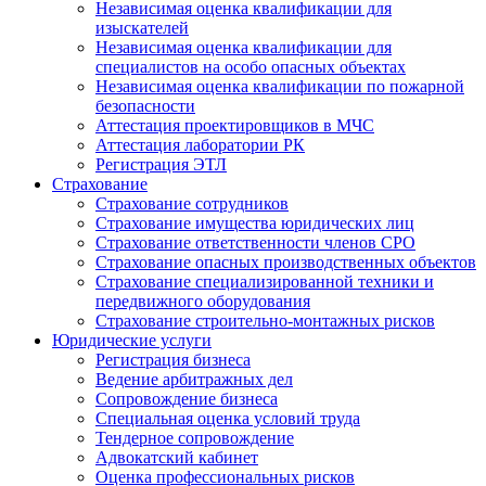
Независимая оценка квалификации для
изыскателей
Независимая оценка квалификации для
специалистов на особо опасных объектах
Независимая оценка квалификации по пожарной
безопасности
Аттестация проектировщиков в МЧС
Аттестация лаборатории РК
Регистрация ЭТЛ
Страхование
Страхование сотрудников
Страхование имущества юридических лиц
Страхование ответственности членов СРО
Страхование опасных производственных объектов
Страхование специализированной техники и
передвижного оборудования
Страхование строительно-монтажных рисков
Юридические услуги
Регистрация бизнеса
Ведение арбитражных дел
Сопровождение бизнеса
Специальная оценка условий труда
Тендерное сопровождение
Адвокатский кабинет
Оценка профессиональных рисков