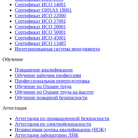
Сертификат ИСО 14001
Сертификат OHSAS 18001
Сертификат ИСО 22000
Сертификат ИСО 27001
Сертификат ИСО 28001
Сертификат ИСО 50001
Сертификат ИСО 45001
Сертификат ИСО 13485
Интегрированная система менеджмента
Обучение
Повышение квалификации
Обучение рабочим профессиям
Профессиональная переподготовка
Обучение по Охране труда
Обучение по Охране труда на высоте
Обучение пожарной безопасности
Аттестация
Аттестация по промышленной безопасности
Аттестация по электробезопасности
Независимая оценка квалификации (НОК)
Аттестация лаборатории ЛНК