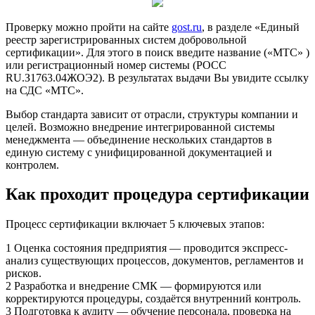
Проверку можно пройти на сайте
gost.ru
, в разделе «Единый
реестр зарегистрированных систем добровольной
сертификации». Для этого в поиск введите название («МТС» )
или регистрационный номер системы (РОСС
RU.З1763.04ЖОЭ2). В результатах выдачи Вы увидите ссылку
на СДС «МТС».
Выбор стандарта зависит от отрасли, структуры компании и
целей. Возможно внедрение интегрированной системы
менеджмента — объединение нескольких стандартов в
единую систему с унифицированной документацией и
контролем.
Как проходит процедура сертификации
Процесс сертификации включает 5 ключевых этапов:
1
Оценка состояния предприятия — проводится экспресс-
анализ существующих процессов, документов, регламентов и
рисков.
2
Разработка и внедрение СМК — формируются или
корректируются процедуры, создаётся внутренний контроль.
3
Подготовка к аудиту — обучение персонала, проверка на