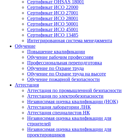
Сертификат OHSAS 18001
Сертификат ИСО 22000
Сертификат ИСО 27001
Сертификат ИСО 28001
Сертификат ИСО 50001
Сертификат ИСО 45001
Сертификат ИСО 13485
Интегрированная система менеджмента
Обучение
Повышение квалификации
Обучение рабочим профессиям
Профессиональная переподготовка
Обучение по Охране труда
Обучение по Охране труда на высоте
Обучение пожарной безопасности
Аттестация
Аттестация по промышленной безопасности
Аттестация по электробезопасности
Независимая оценка квалификации (НОК)
Аттестация лаборатории ЛНК
Аттестация специалистов НК
Независимая оценка квалификации для
строителей
Независимая оценка квалификации для
проектировщиков