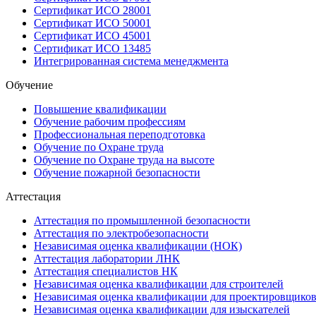
Сертификат ИСО 28001
Сертификат ИСО 50001
Сертификат ИСО 45001
Сертификат ИСО 13485
Интегрированная система менеджмента
Обучение
Повышение квалификации
Обучение рабочим профессиям
Профессиональная переподготовка
Обучение по Охране труда
Обучение по Охране труда на высоте
Обучение пожарной безопасности
Аттестация
Аттестация по промышленной безопасности
Аттестация по электробезопасности
Независимая оценка квалификации (НОК)
Аттестация лаборатории ЛНК
Аттестация специалистов НК
Независимая оценка квалификации для строителей
Независимая оценка квалификации для проектировщико
Независимая оценка квалификации для изыскателей