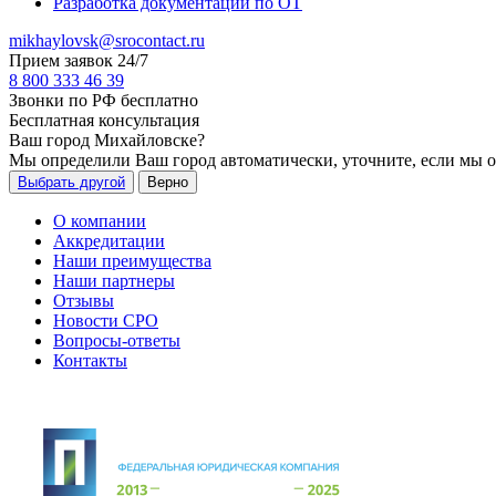
Разработка документации по ОТ
mikhaylovsk@srocontact.ru
Прием заявок 24/7
8 800 333 46 39
Звонки по РФ бесплатно
Бесплатная консультация
Ваш город
Михайловске
?
Мы определили Ваш город автоматически, уточните, если мы 
Выбрать другой
Верно
О компании
Аккредитации
Наши преимущества
Наши партнеры
Отзывы
Новости СРО
Вопросы-ответы
Контакты