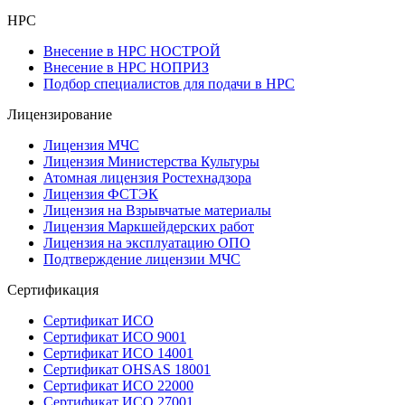
НРС
Внесение в НРС НОСТРОЙ
Внесение в НРС НОПРИЗ
Подбор специалистов для подачи в НРС
Лицензирование
Лицензия МЧС
Лицензия Министерства Культуры
Атомная лицензия Ростехнадзора
Лицензия ФСТЭК
Лицензия на Взрывчатые материалы
Лицензия Маркшейдерских работ
Лицензия на эксплуатацию ОПО
Подтверждение лицензии МЧС
Сертификация
Сертификат ИСО
Сертификат ИСО 9001
Сертификат ИСО 14001
Сертификат OHSAS 18001
Сертификат ИСО 22000
Сертификат ИСО 27001