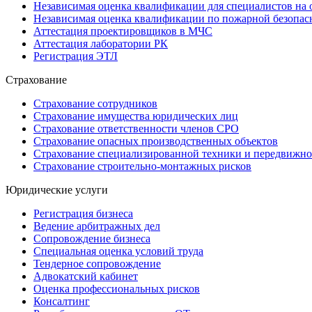
Независимая оценка квалификации для специалистов на 
Независимая оценка квалификации по пожарной безопас
Аттестация проектировщиков в МЧС
Аттестация лаборатории РК
Регистрация ЭТЛ
Страхование
Страхование сотрудников
Страхование имущества юридических лиц
Страхование ответственности членов СРО
Страхование опасных производственных объектов
Страхование специализированной техники и передвижно
Страхование строительно-монтажных рисков
Юридические услуги
Регистрация бизнеса
Ведение арбитражных дел
Сопровождение бизнеса
Специальная оценка условий труда
Тендерное сопровождение
Адвокатский кабинет
Оценка профессиональных рисков
Консалтинг