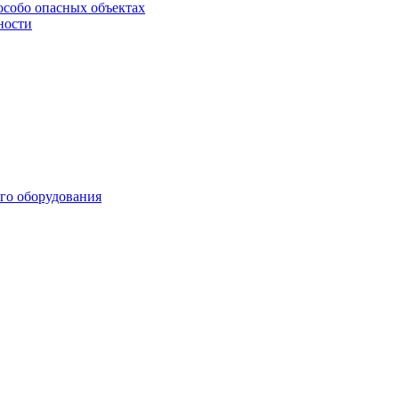
особо опасных объектах
ности
го оборудования