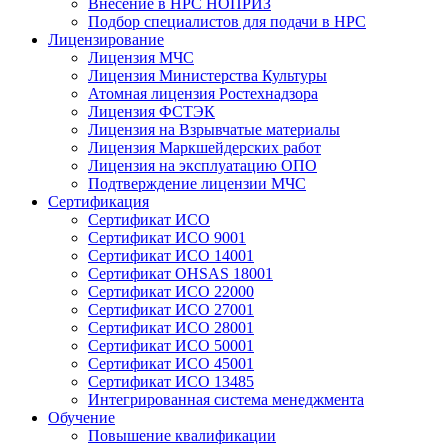
Внесение в НРС НОПРИЗ
Подбор специалистов для подачи в НРС
Лицензирование
Лицензия МЧС
Лицензия Министерства Культуры
Атомная лицензия Ростехнадзора
Лицензия ФСТЭК
Лицензия на Взрывчатые материалы
Лицензия Маркшейдерских работ
Лицензия на эксплуатацию ОПО
Подтверждение лицензии МЧС
Сертификация
Сертификат ИСО
Сертификат ИСО 9001
Сертификат ИСО 14001
Сертификат OHSAS 18001
Сертификат ИСО 22000
Сертификат ИСО 27001
Сертификат ИСО 28001
Сертификат ИСО 50001
Сертификат ИСО 45001
Сертификат ИСО 13485
Интегрированная система менеджмента
Обучение
Повышение квалификации