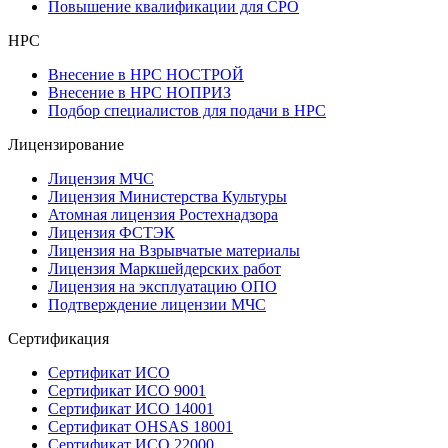
Повышение квалификации для СРО
НРС
Внесение в НРС НОСТРОЙ
Внесение в НРС НОПРИЗ
Подбор специалистов для подачи в НРС
Лицензирование
Лицензия МЧС
Лицензия Министерства Культуры
Атомная лицензия Ростехнадзора
Лицензия ФСТЭК
Лицензия на Взрывчатые материалы
Лицензия Маркшейдерских работ
Лицензия на эксплуатацию ОПО
Подтверждение лицензии МЧС
Сертификация
Сертификат ИСО
Сертификат ИСО 9001
Сертификат ИСО 14001
Сертификат OHSAS 18001
Сертификат ИСО 22000