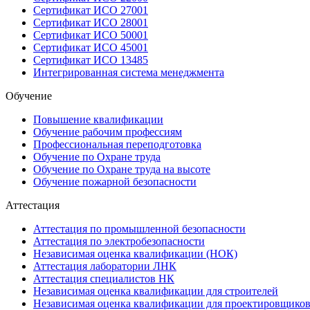
Сертификат ИСО 27001
Сертификат ИСО 28001
Сертификат ИСО 50001
Сертификат ИСО 45001
Сертификат ИСО 13485
Интегрированная система менеджмента
Обучение
Повышение квалификации
Обучение рабочим профессиям
Профессиональная переподготовка
Обучение по Охране труда
Обучение по Охране труда на высоте
Обучение пожарной безопасности
Аттестация
Аттестация по промышленной безопасности
Аттестация по электробезопасности
Независимая оценка квалификации (НОК)
Аттестация лаборатории ЛНК
Аттестация специалистов НК
Независимая оценка квалификации для строителей
Независимая оценка квалификации для проектировщико