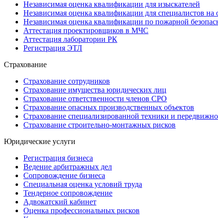
Независимая оценка квалификации для изыскателей
Независимая оценка квалификации для специалистов на 
Независимая оценка квалификации по пожарной безопас
Аттестация проектировщиков в МЧС
Аттестация лаборатории РК
Регистрация ЭТЛ
Страхование
Страхование сотрудников
Страхование имущества юридических лиц
Страхование ответственности членов СРО
Страхование опасных производственных объектов
Страхование специализированной техники и передвижно
Страхование строительно-монтажных рисков
Юридические услуги
Регистрация бизнеса
Ведение арбитражных дел
Сопровождение бизнеса
Специальная оценка условий труда
Тендерное сопровождение
Адвокатский кабинет
Оценка профессиональных рисков