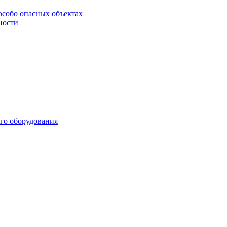
особо опасных объектах
ности
го оборудования