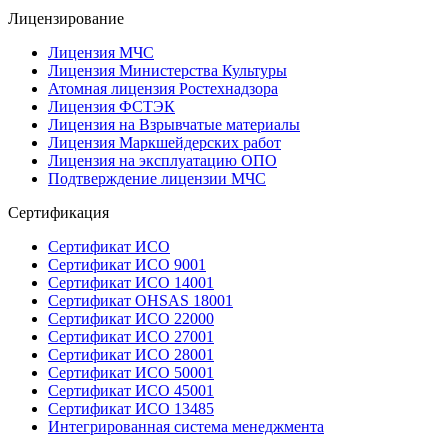
Лицензирование
Лицензия МЧС
Лицензия Министерства Культуры
Атомная лицензия Ростехнадзора
Лицензия ФСТЭК
Лицензия на Взрывчатые материалы
Лицензия Маркшейдерских работ
Лицензия на эксплуатацию ОПО
Подтверждение лицензии МЧС
Сертификация
Сертификат ИСО
Сертификат ИСО 9001
Сертификат ИСО 14001
Сертификат OHSAS 18001
Сертификат ИСО 22000
Сертификат ИСО 27001
Сертификат ИСО 28001
Сертификат ИСО 50001
Сертификат ИСО 45001
Сертификат ИСО 13485
Интегрированная система менеджмента