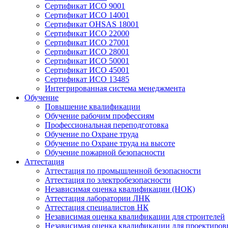
Сертификат ИСО 9001
Сертификат ИСО 14001
Сертификат OHSAS 18001
Сертификат ИСО 22000
Сертификат ИСО 27001
Сертификат ИСО 28001
Сертификат ИСО 50001
Сертификат ИСО 45001
Сертификат ИСО 13485
Интегрированная система менеджмента
Обучение
Повышение квалификации
Обучение рабочим профессиям
Профессиональная переподготовка
Обучение по Охране труда
Обучение по Охране труда на высоте
Обучение пожарной безопасности
Аттестация
Аттестация по промышленной безопасности
Аттестация по электробезопасности
Независимая оценка квалификации (НОК)
Аттестация лаборатории ЛНК
Аттестация специалистов НК
Независимая оценка квалификации для строителей
Независимая оценка квалификации для проектиро