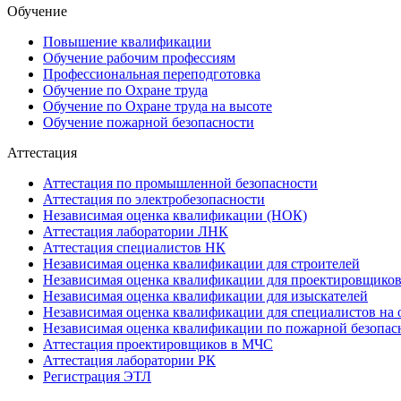
Обучение
Повышение квалификации
Обучение рабочим профессиям
Профессиональная переподготовка
Обучение по Охране труда
Обучение по Охране труда на высоте
Обучение пожарной безопасности
Аттестация
Аттестация по промышленной безопасности
Аттестация по электробезопасности
Независимая оценка квалификации (НОК)
Аттестация лаборатории ЛНК
Аттестация специалистов НК
Независимая оценка квалификации для строителей
Независимая оценка квалификации для проектировщико
Независимая оценка квалификации для изыскателей
Независимая оценка квалификации для специалистов на 
Независимая оценка квалификации по пожарной безопас
Аттестация проектировщиков в МЧС
Аттестация лаборатории РК
Регистрация ЭТЛ