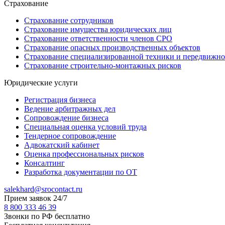
Страхование
Страхование сотрудников
Страхование имущества юридических лиц
Страхование ответственности членов СРО
Страхование опасных производственных объектов
Страхование специализированной техники и передвижно
Страхование строительно-монтажных рисков
Юридические услуги
Регистрация бизнеса
Ведение арбитражных дел
Сопровождение бизнеса
Специальная оценка условий труда
Тендерное сопровождение
Адвокатский кабинет
Оценка профессиональных рисков
Консалтинг
Разработка документации по ОТ
salekhard@srocontact.ru
Прием заявок 24/7
8 800 333 46 39
Звонки по РФ бесплатно