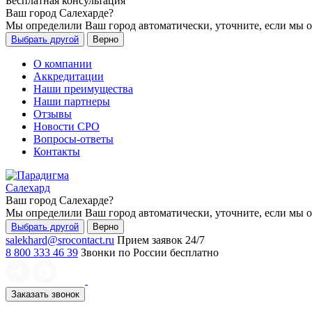
Бесплатная консультация
Ваш город
Салехарде
?
Мы определили Ваш город автоматически, уточните, если мы 
Выбрать другой
Верно
О компании
Аккредитации
Наши преимущества
Наши партнеры
Отзывы
Новости СРО
Вопросы-ответы
Контакты
Салехард
Ваш город
Салехарде
?
Мы определили Ваш город автоматически, уточните, если мы 
Выбрать другой
Верно
salekhard@srocontact.ru
Прием заявок 24/7
8 800 333 46 39
Звонки по России бесплатно
Заказать звонок