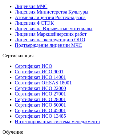
Лицензия МЧС
Лицензия Министерства Культуры
Атомная лицензия Ростехнадзора
Лицензия ФСТЭК
Лицензия на Взрывчатые материалы
Лицензия Маркшейдерских работ
Лицензия на эксплуатацию ОПО
Подтверждение лицензии МЧС
Сертификация
Сертификат ИСО
Сертификат ИСО 9001
Сертификат ИСО 14001
Сертификат OHSAS 18001
Сертификат ИСО 22000
Сертификат ИСО 27001
Сертификат ИСО 28001
Сертификат ИСО 50001
Сертификат ИСО 45001
Сертификат ИСО 13485
Интегрированная система менеджмента
Обучение