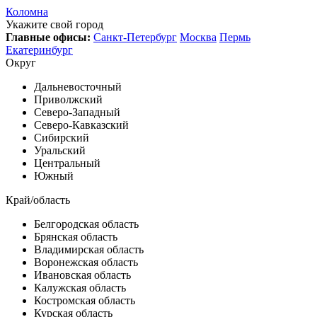
Коломна
Укажите свой город
Главные офисы:
Санкт-Петербург
Москва
Пермь
Екатеринбург
Округ
Дальневосточный
Приволжский
Северо-Западный
Северо-Кавказский
Сибирский
Уральский
Центральный
Южный
Край/область
Белгородская область
Брянская область
Владимирская область
Воронежская область
Ивановская область
Калужская область
Костромская область
Курская область