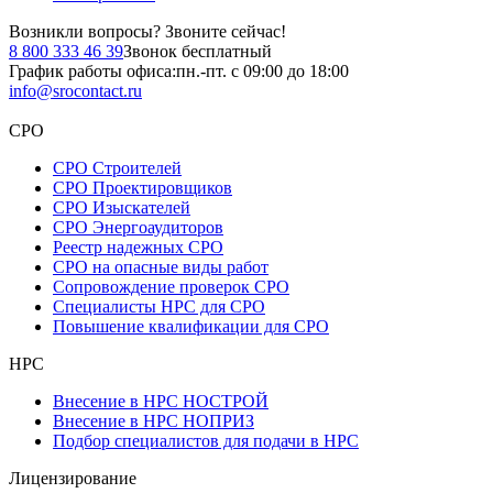
Возникли вопросы?
Звоните сейчас!
8 800 333 46 39
Звонок бесплатный
График работы офиса:
пн.-пт. с 09:00 до 18:00
info@srocontact.ru
СРО
СРО Строителей
СРО Проектировщиков
СРО Изыскателей
СРО Энергоаудиторов
Реестр надежных СРО
СРО на опасные виды работ
Сопровождение проверок СРО
Специалисты НРС для СРО
Повышение квалификации для СРО
НРС
Внесение в НРС НОСТРОЙ
Внесение в НРС НОПРИЗ
Подбор специалистов для подачи в НРС
Лицензирование