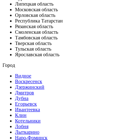
Липецкая область
Московская область
Орловская область
Республика Татарстан
Рязанская область
Смоленская область
Тамбовская область
Тверская область
Тульская область
Ярославская область
Город
Видное
Воскресенск
Дзержинский
Дмитров
Дубна
Егорьевск
Ивантеевка
Клин
Котельники
Лобня
Лыткарино
Наро-Фоминск