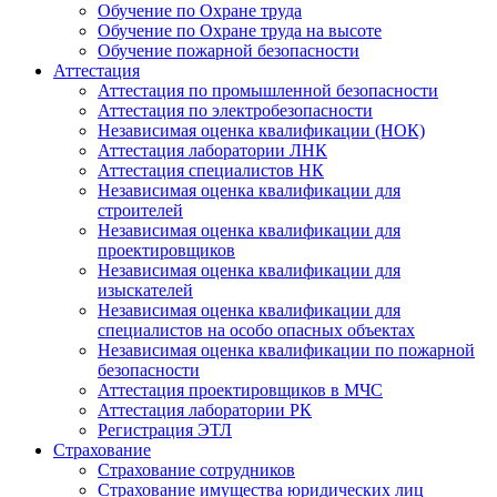
Обучение по Охране труда
Обучение по Охране труда на высоте
Обучение пожарной безопасности
Аттестация
Аттестация по промышленной безопасности
Аттестация по электробезопасности
Независимая оценка квалификации (НОК)
Аттестация лаборатории ЛНК
Аттестация специалистов НК
Независимая оценка квалификации для
строителей
Независимая оценка квалификации для
проектировщиков
Независимая оценка квалификации для
изыскателей
Независимая оценка квалификации для
специалистов на особо опасных объектах
Независимая оценка квалификации по пожарной
безопасности
Аттестация проектировщиков в МЧС
Аттестация лаборатории РК
Регистрация ЭТЛ
Страхование
Страхование сотрудников
Страхование имущества юридических лиц