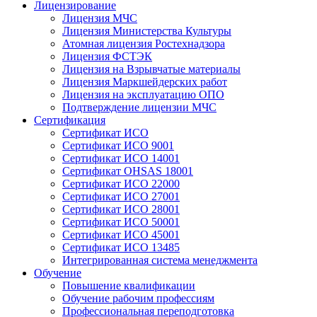
Лицензирование
Лицензия МЧС
Лицензия Министерства Культуры
Атомная лицензия Ростехнадзора
Лицензия ФСТЭК
Лицензия на Взрывчатые материалы
Лицензия Маркшейдерских работ
Лицензия на эксплуатацию ОПО
Подтверждение лицензии МЧС
Сертификация
Сертификат ИСО
Сертификат ИСО 9001
Сертификат ИСО 14001
Сертификат OHSAS 18001
Сертификат ИСО 22000
Сертификат ИСО 27001
Сертификат ИСО 28001
Сертификат ИСО 50001
Сертификат ИСО 45001
Сертификат ИСО 13485
Интегрированная система менеджмента
Обучение
Повышение квалификации
Обучение рабочим профессиям
Профессиональная переподготовка