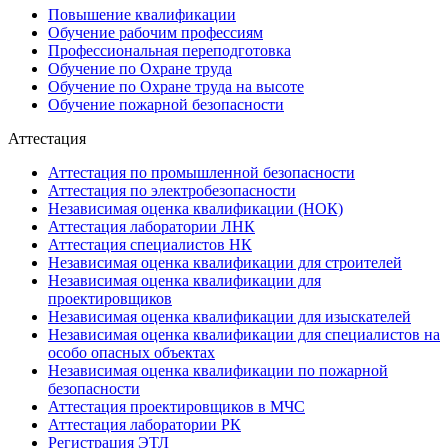
Повышение квалификации
Обучение рабочим профессиям
Профессиональная переподготовка
Обучение по Охране труда
Обучение по Охране труда на высоте
Обучение пожарной безопасности
Аттестация
Аттестация по промышленной безопасности
Аттестация по электробезопасности
Независимая оценка квалификации (НОК)
Аттестация лаборатории ЛНК
Аттестация специалистов НК
Независимая оценка квалификации для строителей
Независимая оценка квалификации для
проектировщиков
Независимая оценка квалификации для изыскателей
Независимая оценка квалификации для специалистов на
особо опасных объектах
Независимая оценка квалификации по пожарной
безопасности
Аттестация проектировщиков в МЧС
Аттестация лаборатории РК
Регистрация ЭТЛ