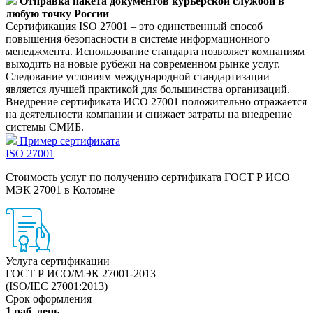
Отправка пакета документов курьерской службой в
любую точку России
Сертификация ISO 27001 – это единственный способ
повышения безопасности в системе информационного
менеджмента. Использование стандарта позволяет компаниям
выходить на новые рубежи на современном рынке услуг.
Следование условиям международной стандартизации
является лучшей практикой для большинства организаций.
Внедрение сертификата ИСО 27001 положительно отражается
на деятельности компании и снижает затраты на внедрение
системы СМИБ.
Пример сертификата
ISO 27001
Стоимость услуг по получению сертификата ГОСТ Р ИСО
МЭК 27001 в Коломне
Услуга сертификации
ГОСТ Р ИСО/МЭК 27001-2013
(ISO/IEC 27001:2013)
Срок оформления
1 раб. день