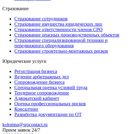
Страхование
Страхование сотрудников
Страхование имущества юридических лиц
Страхование ответственности членов СРО
Страхование опасных производственных объектов
Страхование специализированной техники и
передвижного оборудования
Страхование строительно-монтажных рисков
Юридические услуги
Регистрация бизнеса
Ведение арбитражных дел
Сопровождение бизнеса
Специальная оценка условий труда
Тендерное сопровождение
Адвокатский кабинет
Оценка профессиональных рисков
Консалтинг
Разработка документации по ОТ
kolomna@srocontact.ru
Прием заявок 24/7