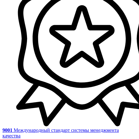
9001
Международный стандарт системы менеджмента
качества