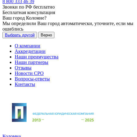
8 800 333 46 39
Звонки по РФ бесплатно
Бесплатная консультация
Ваш город
Коломне
?
Мы определили Ваш город автоматически, уточните, если мы
ошиблись
Выбрать другой
Верно
О компании
Аккредитации
Наши преимущества
Наши партнеры
Отзывы
Новости СРО
Вопросы-ответы
Контакты
Коломна