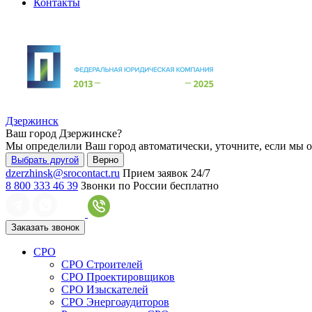
Контакты
Дзержинск
Ваш город
Дзержинске
?
Мы определили Ваш город автоматически, уточните, если мы 
Выбрать другой
Верно
dzerzhinsk@srocontact.ru
Прием заявок 24/7
8 800 333 46 39
Звонки по России бесплатно
Заказать звонок
СРО
СРО Строителей
СРО Проектировщиков
СРО Изыскателей
СРО Энергоаудиторов