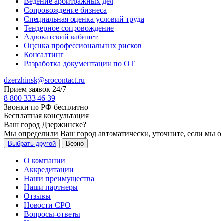
Ведение арбитражных дел
Сопровождение бизнеса
Специальная оценка условий труда
Тендерное сопровождение
Адвокатский кабинет
Оценка профессиональных рисков
Консалтинг
Разработка документации по ОТ
dzerzhinsk@srocontact.ru
Прием заявок 24/7
8 800 333 46 39
Звонки по РФ бесплатно
Бесплатная консультация
Ваш город
Дзержинске
?
Мы определили Ваш город автоматически, уточните, если мы 
Выбрать другой
Верно
О компании
Аккредитации
Наши преимущества
Наши партнеры
Отзывы
Новости СРО
Вопросы-ответы