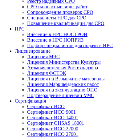
Реестр надежных СРО
СРО на опасные виды работ
Сопровождение проверок СРО
Специалисты НРС для СРО
Повышение квалификации для СРО
НРС
Внесение в НРС НОСТРОЙ
Внесение в НРС НОПРИЗ
Подбор специалистов для подачи в НРС
Лицензирование
Лицензия МЧС
Лицензия Министерства Культуры
Атомная лицензия Ростехнадзора
Лицензия ФСТЭК
Лицензия на Взрывчатые материалы
Лицензия Маркшейдерских работ
Лицензия на эксплуатацию ОПО
Подтверждение лицензии МЧС
Сертификация
Сертификат ИСО
Сертификат ИСО 9001
Сертификат ИСО 14001
Сертификат OHSAS 18001
Сертификат ИСО 22000
Сертификат ИСО 27001