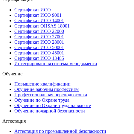
Сертификат ИСО
Сертификат ИСО 9001
Сертификат ИСО 14001
Сертификат OHSAS 18001
Сертификат ИСО 22000
Сертификат ИСО 27001
Сертификат ИСО 28001
Сертификат ИСО 50001
Сертификат ИСО 45001
Сертификат ИСО 13485
Интегрированная система менеджмента
Обучение
Повышение квалификации
Обучение рабочим профессиям
Профессиональная переподготовка
Обучение по Охране труда
Обучение по Охране труда на высоте
Обучение пожарной безопасности
Аттестация
Аттестация по промышленной безопасности