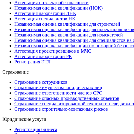
Аттестация по электробезопасности
Независимая оценка квалификации (НОК)
Аттестация лаборатории ЛНК
Аттестация специалистов НК
Независимая оценка квалификации для строителей
Независимая оценка квалификации для проектировщико
Независимая оценка квалификации для изыскателей
Независимая оценка квалификации для специалистов на 
Независимая оценка квалификации по пожарной безопас
Аттестация проектировщиков в МЧС
Аттестация лаборатории РК
Регистрация ЭТЛ
Страхование
Страхование сотрудников
Страхование имущества юридических лиц
Страхование ответственности членов СРО
Страхование опасных производственных объектов
Страхование специализированной техники и передвижно
Страхование строительно-монтажных рисков
Юридические услуги
Регистрация бизнеса