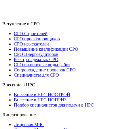
Вступление в СРО
СРО Строителей
СРО проектировщиков
СРО изыскателей
Повышение квалификации СРО
СРО Энергоаудиторов
Реестр надежных СРО
СРО на опасные виды работ
Сопровождение проверок СРО
Специалисты для СРО
Внесение в НРС
Внесение в НРС НОСТРОЙ
Внесение в НРС НОПРИЗ
Подбор специалистов для подачи в НРС
Лицензирование
Лицензия МЧС