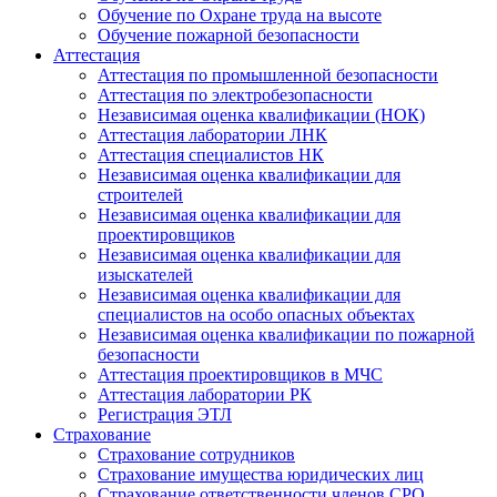
Обучение по Охране труда на высоте
Обучение пожарной безопасности
Аттестация
Аттестация по промышленной безопасности
Аттестация по электробезопасности
Независимая оценка квалификации (НОК)
Аттестация лаборатории ЛНК
Аттестация специалистов НК
Независимая оценка квалификации для
строителей
Независимая оценка квалификации для
проектировщиков
Независимая оценка квалификации для
изыскателей
Независимая оценка квалификации для
специалистов на особо опасных объектах
Независимая оценка квалификации по пожарной
безопасности
Аттестация проектировщиков в МЧС
Аттестация лаборатории РК
Регистрация ЭТЛ
Страхование
Страхование сотрудников
Страхование имущества юридических лиц
Страхование ответственности членов СРО