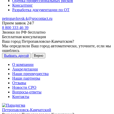
Оценка профессиональных рисков
Консалтинг
Разработка документации по ОТ
petropavlovsk-k@srocontact.ru
Прием заявок 24/7
8 800 333 46 39
Звонки по РФ бесплатно
Бесплатная консультация
Ваш город
Петропавловске-Камчатском
?
Мы определили Ваш город автоматически, уточните, если мы
ошиблись
Выбрать другой
Верно
О компании
Аккредитации
Наши преимущества
Наши партнеры
Отзывы
Новости СРО
Вопросы-ответы
Контакты
Петропавловск-Камчатский