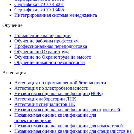
Сертификат ИСО 45001
Сертификат ИСО 13485
Интегрированная система менеджмента
Обучение
Повышение квалификации
Обучение рабочим профессиям
Профессиональная переподготовка
Обучение по Охране труда
Обучение по Охране труда на высоте
Обучение пожарной безопасности
Аттестация
Аттестация по промышленной безопасности
Аттестация по электробезопасности
Независимая оценка квалификации (НОК)
Аттестация лаборатории ЛНК
Аттестация специалистов НК
Независимая оценка квалификации для строителей
Независимая оценка квалификации для
проектировщиков
Независимая оценка квалификации для изыскателей
Независимая оценка квалификации для специалистов на