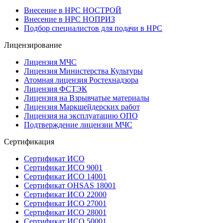
Внесение в НРС НОСТРОЙ
Внесение в НРС НОПРИЗ
Подбор специалистов для подачи в НРС
Лицензирование
Лицензия МЧС
Лицензия Министерства Культуры
Атомная лицензия Ростехнадзора
Лицензия ФСТЭК
Лицензия на Взрывчатые материалы
Лицензия Маркшейдерских работ
Лицензия на эксплуатацию ОПО
Подтверждение лицензии МЧС
Сертификация
Сертификат ИСО
Сертификат ИСО 9001
Сертификат ИСО 14001
Сертификат OHSAS 18001
Сертификат ИСО 22000
Сертификат ИСО 27001
Сертификат ИСО 28001
Сертификат ИСО 50001