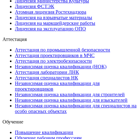
Лицензия Министерства Культуры
Лицензия ФСТЭК
Атомная лицензия Ростехнадзора
Лицензия на взрывчатые материалы
Лицензия на маркшейдерские работы
Лицензия на эксплуатацию ОПО
Аттестация
Аттестация по промышленной безопасности
Аттестация проектировщиков в МЧС
Аттестация по электробезопасности
Независимая оценка квалификации (НОК)
Аттестация лаборатории ЛНК
Аттестация специалистов НК
Независимая оценка квалификации для
проектировщиков
Независимая оценка квалификации для строителей
Независимая оценка квалификации для изыскателей
Независимая оценка квалификации для специалистов на
особо опасных объектах
Обучение
Повышение квалификации
Обучение рабочим профессиям