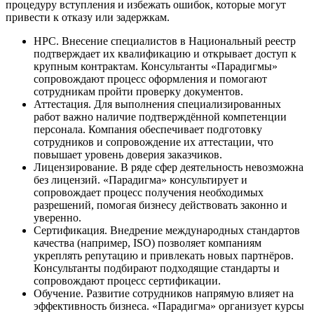
процедуру вступления и избежать ошибок, которые могут
привести к отказу или задержкам.
НРС. Внесение специалистов в Национальный реестр
подтверждает их квалификацию и открывает доступ к
крупным контрактам. Консультанты «Парадигмы»
сопровождают процесс оформления и помогают
сотрудникам пройти проверку документов.
Аттестация. Для выполнения специализированных
работ важно наличие подтверждённой компетенции
персонала. Компания обеспечивает подготовку
сотрудников и сопровождение их аттестации, что
повышает уровень доверия заказчиков.
Лицензирование. В ряде сфер деятельность невозможна
без лицензий. «Парадигма» консультирует и
сопровождает процесс получения необходимых
разрешений, помогая бизнесу действовать законно и
уверенно.
Сертификация. Внедрение международных стандартов
качества (например, ISO) позволяет компаниям
укреплять репутацию и привлекать новых партнёров.
Консультанты подбирают подходящие стандарты и
сопровождают процесс сертификации.
Обучение. Развитие сотрудников напрямую влияет на
эффективность бизнеса. «Парадигма» организует курсы