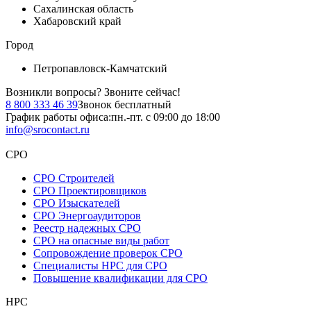
Сахалинская область
Хабаровский край
Город
Петропавловск-Камчатский
Возникли вопросы?
Звоните сейчас!
8 800 333 46 39
Звонок бесплатный
График работы офиса:
пн.-пт. с 09:00 до 18:00
info@srocontact.ru
СРО
СРО Строителей
СРО Проектировщиков
СРО Изыскателей
СРО Энергоаудиторов
Реестр надежных СРО
СРО на опасные виды работ
Сопровождение проверок СРО
Специалисты НРС для СРО
Повышение квалификации для СРО
НРС