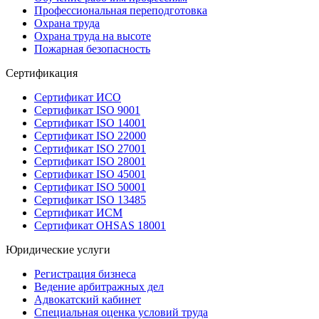
Профессиональная переподготовка
Охрана труда
Охрана труда на высоте
Пожарная безопасность
Сертификация
Сертификат ИСО
Сертификат ISO 9001
Сертификат ISO 14001
Сертификат ISO 22000
Сертификат ISO 27001
Сертификат ISO 28001
Сертификат ISO 45001
Сертификат ISO 50001
Сертификат ISO 13485
Сертификат ИСМ
Сертификат OHSAS 18001
Юридические услуги
Регистрация бизнеса
Ведение арбитражных дел
Адвокатский кабинет
Специальная оценка условий труда