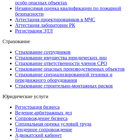
особо опасных объектах
Независимая оценка квалификации по пожарной
безопасности
Аттестация проектировщиков в МЧС
Аттестация лаборатории РК
Регистрация ЭТЛ
Страхование
Страхование сотрудников
Страхование имущества юридических лиц
Страхование ответственности членов СРО
Страхование опасных производственных объектов
Страхование специализированной техники и
передвижного оборудования
Страхование строительно-монтажных рисков
Юридические услуги
Регистрация бизнеса
Ведение арбитражных дел
Сопровождение бизнеса
Специальная оценка условий труда
Тендерное сопровождение
Адвокатский кабинет