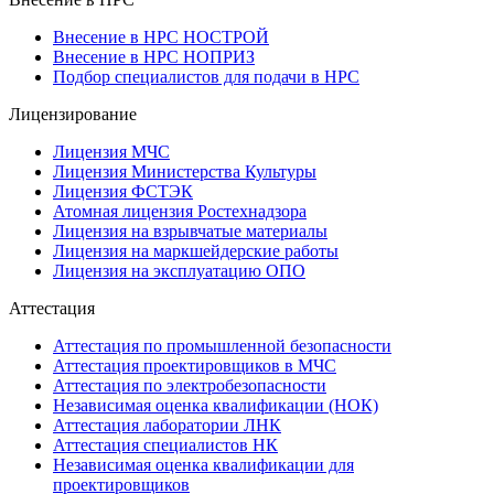
Внесение в НРС НОСТРОЙ
Внесение в НРС НОПРИЗ
Подбор специалистов для подачи в НРС
Лицензирование
Лицензия МЧС
Лицензия Министерства Культуры
Лицензия ФСТЭК
Атомная лицензия Ростехнадзора
Лицензия на взрывчатые материалы
Лицензия на маркшейдерские работы
Лицензия на эксплуатацию ОПО
Аттестация
Аттестация по промышленной безопасности
Аттестация проектировщиков в МЧС
Аттестация по электробезопасности
Независимая оценка квалификации (НОК)
Аттестация лаборатории ЛНК
Аттестация специалистов НК
Независимая оценка квалификации для
проектировщиков