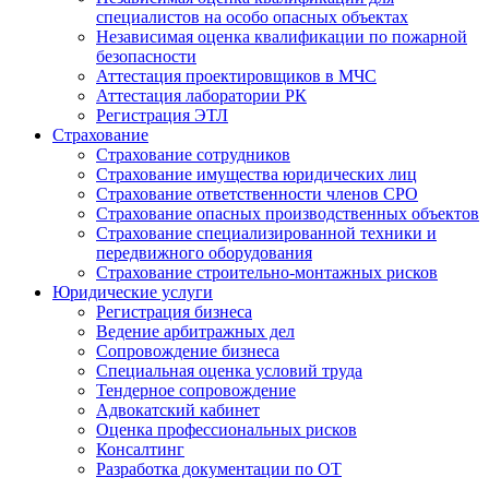
специалистов на особо опасных объектах
Независимая оценка квалификации по пожарной
безопасности
Аттестация проектировщиков в МЧС
Аттестация лаборатории РК
Регистрация ЭТЛ
Страхование
Страхование сотрудников
Страхование имущества юридических лиц
Страхование ответственности членов СРО
Страхование опасных производственных объектов
Страхование специализированной техники и
передвижного оборудования
Страхование строительно-монтажных рисков
Юридические услуги
Регистрация бизнеса
Ведение арбитражных дел
Сопровождение бизнеса
Специальная оценка условий труда
Тендерное сопровождение
Адвокатский кабинет
Оценка профессиональных рисков
Консалтинг
Разработка документации по ОТ