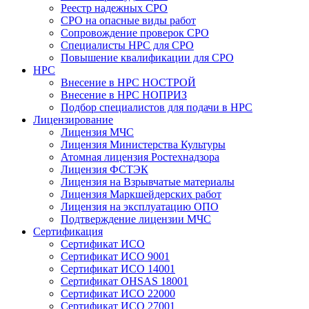
Реестр надежных СРО
СРО на опасные виды работ
Сопровождение проверок СРО
Специалисты НРС для СРО
Повышение квалификации для СРО
НРС
Внесение в НРС НОСТРОЙ
Внесение в НРС НОПРИЗ
Подбор специалистов для подачи в НРС
Лицензирование
Лицензия МЧС
Лицензия Министерства Культуры
Атомная лицензия Ростехнадзора
Лицензия ФСТЭК
Лицензия на Взрывчатые материалы
Лицензия Маркшейдерских работ
Лицензия на эксплуатацию ОПО
Подтверждение лицензии МЧС
Сертификация
Сертификат ИСО
Сертификат ИСО 9001
Сертификат ИСО 14001
Сертификат OHSAS 18001
Сертификат ИСО 22000
Сертификат ИСО 27001