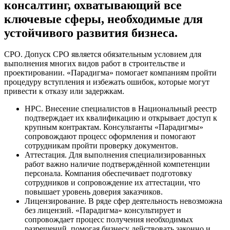
консалтинг, охватывающий все
ключевые сферы, необходимые для
устойчивого развития бизнеса.
СРО. Допуск СРО является обязательным условием для
выполнения многих видов работ в строительстве и
проектировании. «Парадигма» помогает компаниям пройти
процедуру вступления и избежать ошибок, которые могут
привести к отказу или задержкам.
НРС. Внесение специалистов в Национальный реестр
подтверждает их квалификацию и открывает доступ к
крупным контрактам. Консультанты «Парадигмы»
сопровождают процесс оформления и помогают
сотрудникам пройти проверку документов.
Аттестация. Для выполнения специализированных
работ важно наличие подтверждённой компетенции
персонала. Компания обеспечивает подготовку
сотрудников и сопровождение их аттестации, что
повышает уровень доверия заказчиков.
Лицензирование. В ряде сфер деятельность невозможна
без лицензий. «Парадигма» консультирует и
сопровождает процесс получения необходимых
разрешений, помогая бизнесу действовать законно и