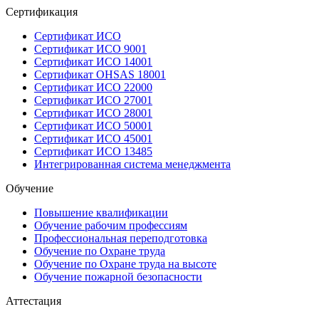
Сертификация
Сертификат ИСО
Сертификат ИСО 9001
Сертификат ИСО 14001
Сертификат OHSAS 18001
Сертификат ИСО 22000
Сертификат ИСО 27001
Сертификат ИСО 28001
Сертификат ИСО 50001
Сертификат ИСО 45001
Сертификат ИСО 13485
Интегрированная система менеджмента
Обучение
Повышение квалификации
Обучение рабочим профессиям
Профессиональная переподготовка
Обучение по Охране труда
Обучение по Охране труда на высоте
Обучение пожарной безопасности
Аттестация