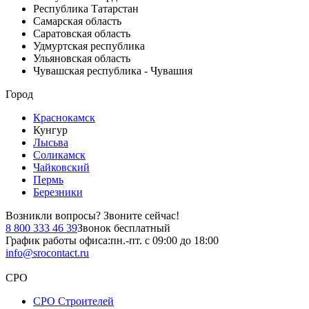
Республика Татарстан
Самарская область
Саратовская область
Удмуртская республика
Ульяновская область
Чувашская республика - Чувашия
Город
Краснокамск
Кунгур
Лысьва
Соликамск
Чайковский
Пермь
Березники
Возникли вопросы?
Звоните сейчас!
8 800 333 46 39
Звонок бесплатный
График работы офиса:
пн.-пт. с 09:00 до 18:00
info@srocontact.ru
СРО
СРО Строителей