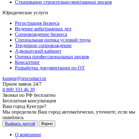
Страхование строительно-монтажных рисков
Юридические услуги
Регистрация бизнеса
Ведение арбитражных дел
Сопровождение бизнеса
Специальная оценка условий труда
Тендерное сопровождение
Адвокатский кабинет
Оценка профессиональных рисков
Консалтинг
Разработка документации по ОТ
kungur@srocontact.ru
Прием заявок 24/7
8 800 333 46 39
Звонки по РФ бесплатно
Бесплатная консультация
Ваш город
Кунгуре
?
Мы определили Ваш город автоматически, уточните, если мы
ошиблись
Выбрать другой
Верно
О компании