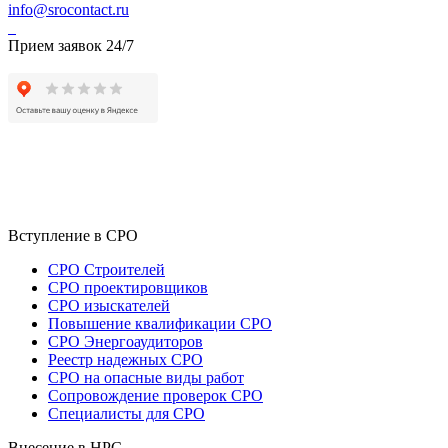
info@srocontact.ru
Прием заявок 24/7
Вступление в СРО
СРО Строителей
СРО проектировщиков
СРО изыскателей
Повышение квалификации СРО
СРО Энергоаудиторов
Реестр надежных СРО
СРО на опасные виды работ
Сопровождение проверок СРО
Специалисты для СРО
Внесение в НРС