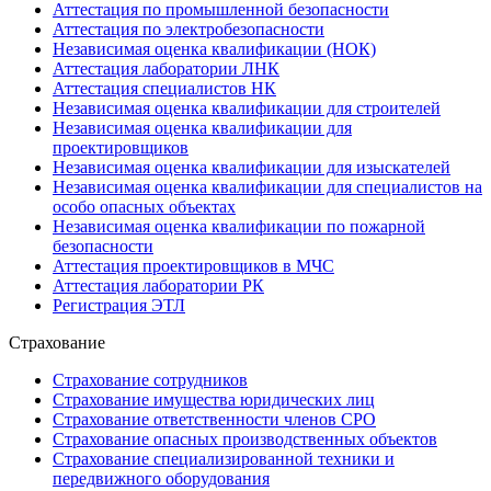
Аттестация по промышленной безопасности
Аттестация по электробезопасности
Независимая оценка квалификации (НОК)
Аттестация лаборатории ЛНК
Аттестация специалистов НК
Независимая оценка квалификации для строителей
Независимая оценка квалификации для
проектировщиков
Независимая оценка квалификации для изыскателей
Независимая оценка квалификации для специалистов на
особо опасных объектах
Независимая оценка квалификации по пожарной
безопасности
Аттестация проектировщиков в МЧС
Аттестация лаборатории РК
Регистрация ЭТЛ
Страхование
Страхование сотрудников
Страхование имущества юридических лиц
Страхование ответственности членов СРО
Страхование опасных производственных объектов
Страхование специализированной техники и
передвижного оборудования