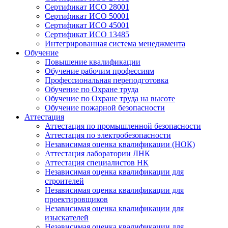
Сертификат ИСО 28001
Сертификат ИСО 50001
Сертификат ИСО 45001
Сертификат ИСО 13485
Интегрированная система менеджмента
Обучение
Повышение квалификации
Обучение рабочим профессиям
Профессиональная переподготовка
Обучение по Охране труда
Обучение по Охране труда на высоте
Обучение пожарной безопасности
Аттестация
Аттестация по промышленной безопасности
Аттестация по электробезопасности
Независимая оценка квалификации (НОК)
Аттестация лаборатории ЛНК
Аттестация специалистов НК
Независимая оценка квалификации для
строителей
Независимая оценка квалификации для
проектировщиков
Независимая оценка квалификации для
изыскателей
Независимая оценка квалификации для