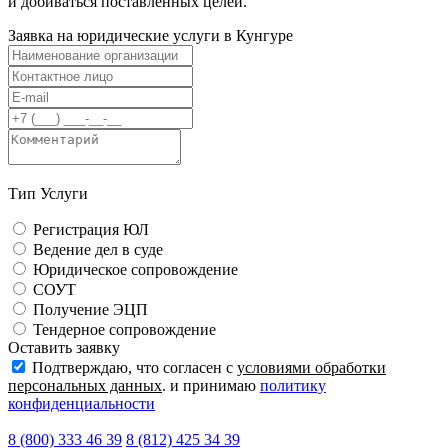
и добиваться поставленных целей.
Заявка на юридические услуги в
Кунгуре
Тип Услуги
Регистрация ЮЛ
Ведение дел в суде
Юридическое сопровождение
СОУТ
Получение ЭЦП
Тендерное сопровождение
Оставить заявку
Подтверждаю, что согласен с
условиями обработки
персональных данных
. и принимаю
политику
конфиденциальности
8 (800) 333 46 39
8 (812) 425 34 39