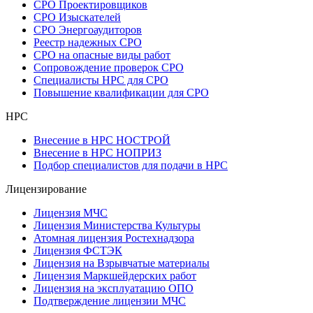
СРО Проектировщиков
СРО Изыскателей
СРО Энергоаудиторов
Реестр надежных СРО
СРО на опасные виды работ
Сопровождение проверок СРО
Специалисты НРС для СРО
Повышение квалификации для СРО
НРС
Внесение в НРС НОСТРОЙ
Внесение в НРС НОПРИЗ
Подбор специалистов для подачи в НРС
Лицензирование
Лицензия МЧС
Лицензия Министерства Культуры
Атомная лицензия Ростехнадзора
Лицензия ФСТЭК
Лицензия на Взрывчатые материалы
Лицензия Маркшейдерских работ
Лицензия на эксплуатацию ОПО
Подтверждение лицензии МЧС