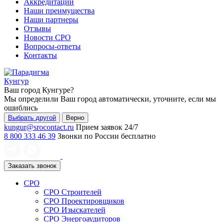
Аккредитации
Наши преимущества
Наши партнеры
Отзывы
Новости СРО
Вопросы-ответы
Контакты
Кунгур
Ваш город
Кунгуре
?
Мы определили Ваш город автоматически, уточните, если мы
ошиблись
Выбрать другой
Верно
kungur@srocontact.ru
Прием заявок 24/7
8 800 333 46 39
Звонки по России бесплатно
Заказать звонок
СРО
СРО Строителей
СРО Проектировщиков
СРО Изыскателей
СРО Энергоаудиторов