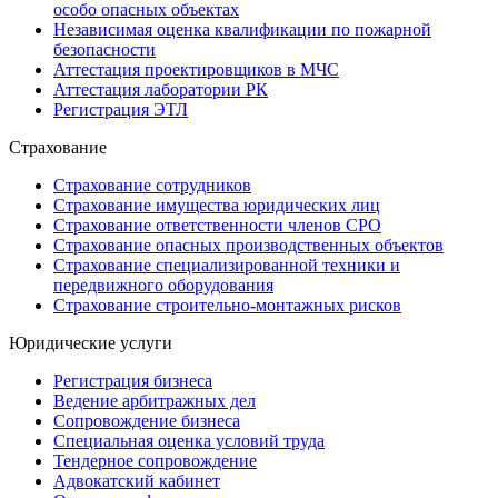
особо опасных объектах
Независимая оценка квалификации по пожарной
безопасности
Аттестация проектировщиков в МЧС
Аттестация лаборатории РК
Регистрация ЭТЛ
Страхование
Страхование сотрудников
Страхование имущества юридических лиц
Страхование ответственности членов СРО
Страхование опасных производственных объектов
Страхование специализированной техники и
передвижного оборудования
Страхование строительно-монтажных рисков
Юридические услуги
Регистрация бизнеса
Ведение арбитражных дел
Сопровождение бизнеса
Специальная оценка условий труда
Тендерное сопровождение
Адвокатский кабинет