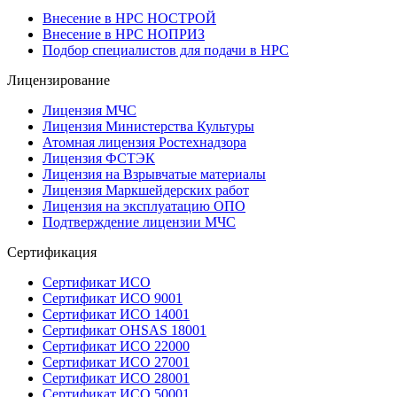
Внесение в НРС НОСТРОЙ
Внесение в НРС НОПРИЗ
Подбор специалистов для подачи в НРС
Лицензирование
Лицензия МЧС
Лицензия Министерства Культуры
Атомная лицензия Ростехнадзора
Лицензия ФСТЭК
Лицензия на Взрывчатые материалы
Лицензия Маркшейдерских работ
Лицензия на эксплуатацию ОПО
Подтверждение лицензии МЧС
Сертификация
Сертификат ИСО
Сертификат ИСО 9001
Сертификат ИСО 14001
Сертификат OHSAS 18001
Сертификат ИСО 22000
Сертификат ИСО 27001
Сертификат ИСО 28001
Сертификат ИСО 50001