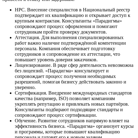
НРС. Внесение специалистов в Национальный реестр
подтверждает их квалификацию и открывает доступ к
крупным контрактам. Консультанты «Парадигмы»
сопровождают процесс оформления и помогают
сотрудникам пройти проверку документов.
Аттестация. Для выполнения специализированных
работ важно наличие подтверждённой компетенции
персонала. Компания обеспечивает подготовку
сотрудников и сопровождение их аттестации, что
повышает уровень доверия заказчиков.
Лицензирование. В ряде сфер деятельность невозможна
без лицензий. «Парадигма» консультирует и
сопровождает процесс получения необходимых
разрешений, помогая бизнесу действовать законно и
уверенно.
Сертификация. Внедрение международных стандартов
качества (например, ISO) позволяет компаниям
укреплять репутацию и привлекать новых партнёров.
Консультанты подбирают подходящие стандарты и
сопровождают процесс сертификации.
Обучение. Развитие сотрудников напрямую влияет на
эффективность бизнеса. «Парадигма» организует курсы
и программы, которые повышают квалификацию
персонала и готовят его к новым задачам.