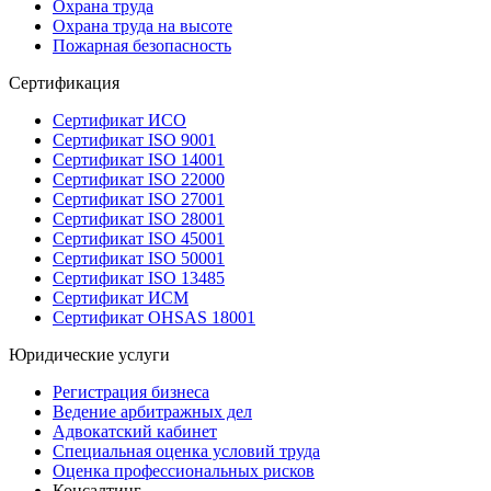
Охрана труда
Охрана труда на высоте
Пожарная безопасность
Сертификация
Сертификат ИСО
Сертификат ISO 9001
Сертификат ISO 14001
Сертификат ISO 22000
Сертификат ISO 27001
Сертификат ISO 28001
Сертификат ISO 45001
Сертификат ISO 50001
Сертификат ISO 13485
Сертификат ИСМ
Сертификат OHSAS 18001
Юридические услуги
Регистрация бизнеса
Ведение арбитражных дел
Адвокатский кабинет
Специальная оценка условий труда
Оценка профессиональных рисков
Консалтинг