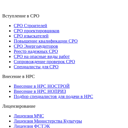
Вступление в СРО
СРО Строителей
СРО проектировщиков
СРО изыскателей
Повышение квалификации СРО
СРО Энергоаудиторов
Реестр надежных СРО
СРО на опасные виды работ
Сопровождение проверок СРО
Специалисты для СРО
Внесение в НРС
Внесение в НРС НОСТРОЙ
Внесение в НРС НОПРИЗ
Подбор специалистов для подачи в НРС
Лицензирование
Лицензия МЧС
Лицензия Министерства Культуры
Лицензия ФСТЭК