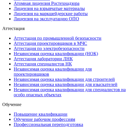
Атомная лицензия Ростехнадзора
Лицензия на взрывчатые материалы
Лицензия на маркшейдерские работы
Лицензия на эксплуатацию ОПО
Аттестация
Аттестация по промышленной безопасности
Аттестация проектировщиков в МЧС
Аттестация по электробезопасности
Независимая оценка квалификации (НОК)
Аттестация лаборатории ЛНК
Аттестация специалистов НК
Независимая оценка квалификации для
проектировщиков
Независимая оценка квалификации для строителей
Независимая оценка квалификации для изыскателей
Независимая оценка квалификации для специалистов на
особо опасных объектах
Обучение
Повышение квалификации
Обучение рабочим профессиям
Профессиональная переподготовка