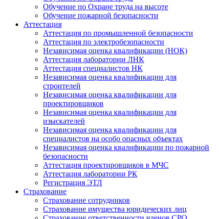
Обучение по Охране труда на высоте
Обучение пожарной безопасности
Аттестация
Аттестация по промышленной безопасности
Аттестация по электробезопасности
Независимая оценка квалификации (НОК)
Аттестация лаборатории ЛНК
Аттестация специалистов НК
Независимая оценка квалификации для
строителей
Независимая оценка квалификации для
проектировщиков
Независимая оценка квалификации для
изыскателей
Независимая оценка квалификации для
специалистов на особо опасных объектах
Независимая оценка квалификации по пожарной
безопасности
Аттестация проектировщиков в МЧС
Аттестация лаборатории РК
Регистрация ЭТЛ
Страхование
Страхование сотрудников
Страхование имущества юридических лиц
Страхование ответственности членов СРО