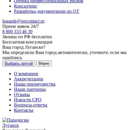
Оценка профессиональных рисков
Консалтинг
Разработка документации по ОТ
lugansk@srocontact.ru
Прием заявок 24/7
8 800 333 46 39
Звонки по РФ бесплатно
Бесплатная консультация
Ваш город
Луганске
?
Мы определили Ваш город автоматически, уточните, если мы
ошиблись
Выбрать другой
Верно
О компании
Аккредитации
Наши преимущества
Наши партнеры
Отзывы
Новости СРО
Вопросы-ответы
Контакты
Луганск