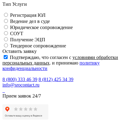
Тип Услуги
Регистрация ЮЛ
Ведение дел в суде
Юридическое сопровождение
СОУТ
Получение ЭЦП
Тендерное сопровождение
Оставить заявку
Подтверждаю, что согласен с
условиями обработки
персональных данных
. и принимаю
политику
конфиденциальности
8 (800) 333 46 39
8 (812) 425 34 39
info@srocontact.ru
Прием заявок 24/7