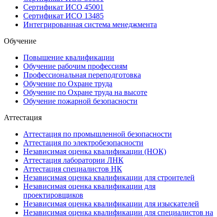
Сертификат ИСО 45001
Сертификат ИСО 13485
Интегрированная система менеджмента
Обучение
Повышение квалификации
Обучение рабочим профессиям
Профессиональная переподготовка
Обучение по Охране труда
Обучение по Охране труда на высоте
Обучение пожарной безопасности
Аттестация
Аттестация по промышленной безопасности
Аттестация по электробезопасности
Независимая оценка квалификации (НОК)
Аттестация лаборатории ЛНК
Аттестация специалистов НК
Независимая оценка квалификации для строителей
Независимая оценка квалификации для
проектировщиков
Независимая оценка квалификации для изыскателей
Независимая оценка квалификации для специалистов на