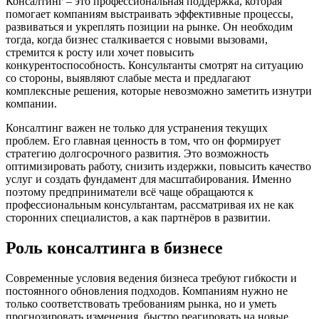
Консалтинг – это профессиональная поддержка, которая
помогает компаниям выстраивать эффективные процессы,
развиваться и укреплять позиции на рынке. Он необходим
тогда, когда бизнес сталкивается с новыми вызовами,
стремится к росту или хочет повысить
конкурентоспособность. Консультанты смотрят на ситуацию
со стороны, выявляют слабые места и предлагают
комплексные решения, которые невозможно заметить изнутри
компании.
Консалтинг важен не только для устранения текущих
проблем. Его главная ценность в том, что он формирует
стратегию долгосрочного развития. Это возможность
оптимизировать работу, снизить издержки, повысить качество
услуг и создать фундамент для масштабирования. Именно
поэтому предприниматели всё чаще обращаются к
профессиональным консультантам, рассматривая их не как
сторонних специалистов, а как партнёров в развитии.
Роль консалтинга в бизнесе
Современные условия ведения бизнеса требуют гибкости и
постоянного обновления подходов. Компаниям нужно не
только соответствовать требованиям рынка, но и уметь
прогнозировать изменения, быстро реагировать на новые