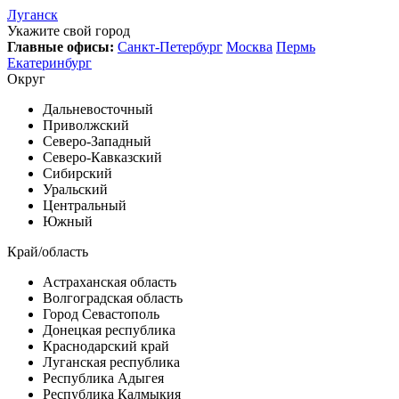
Луганск
Укажите свой город
Главные офисы:
Санкт-Петербург
Москва
Пермь
Екатеринбург
Округ
Дальневосточный
Приволжский
Северо-Западный
Северо-Кавказский
Сибирский
Уральский
Центральный
Южный
Край/область
Астраханская область
Волгоградская область
Город Севастополь
Донецкая республика
Краснодарский край
Луганская республика
Республика Адыгея
Республика Калмыкия