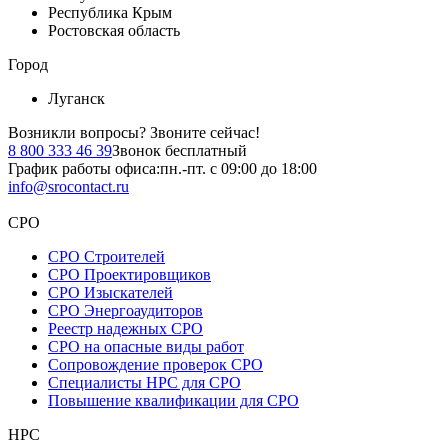
Республика Крым
Ростовская область
Город
Луганск
Возникли вопросы?
Звоните сейчас!
8 800 333 46 39
Звонок бесплатный
График работы офиса:
пн.-пт. с 09:00 до 18:00
info@srocontact.ru
СРО
СРО Строителей
СРО Проектировщиков
СРО Изыскателей
СРО Энергоаудиторов
Реестр надежных СРО
СРО на опасные виды работ
Сопровождение проверок СРО
Специалисты НРС для СРО
Повышение квалификации для СРО
НРС