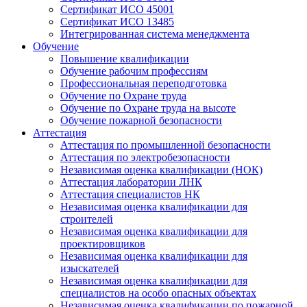
Сертификат ИСО 45001
Сертификат ИСО 13485
Интегрированная система менеджмента
Обучение
Повышение квалификации
Обучение рабочим профессиям
Профессиональная переподготовка
Обучение по Охране труда
Обучение по Охране труда на высоте
Обучение пожарной безопасности
Аттестация
Аттестация по промышленной безопасности
Аттестация по электробезопасности
Независимая оценка квалификации (НОК)
Аттестация лаборатории ЛНК
Аттестация специалистов НК
Независимая оценка квалификации для
строителей
Независимая оценка квалификации для
проектировщиков
Независимая оценка квалификации для
изыскателей
Независимая оценка квалификации для
специалистов на особо опасных объектах
Независимая оценка квалификации по пожарной