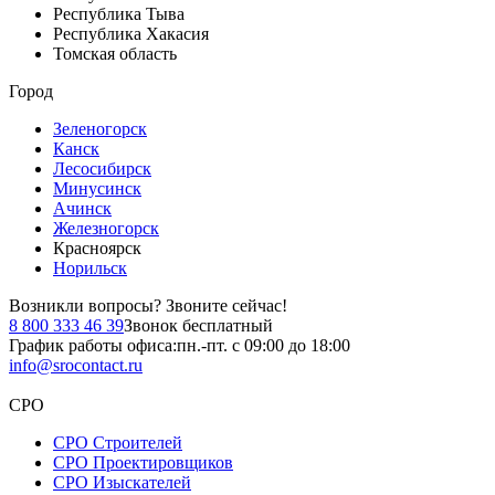
Республика Тыва
Республика Хакасия
Томская область
Город
Зеленогорск
Канск
Лесосибирск
Минусинск
Ачинск
Железногорск
Красноярск
Норильск
Возникли вопросы?
Звоните сейчас!
8 800 333 46 39
Звонок бесплатный
График работы офиса:
пн.-пт. с 09:00 до 18:00
info@srocontact.ru
СРО
СРО Строителей
СРО Проектировщиков
СРО Изыскателей