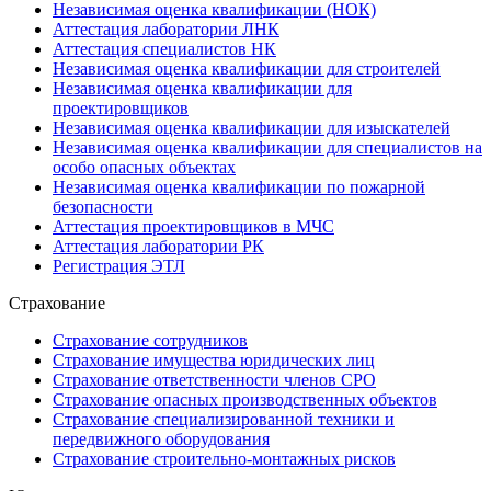
Независимая оценка квалификации (НОК)
Аттестация лаборатории ЛНК
Аттестация специалистов НК
Независимая оценка квалификации для строителей
Независимая оценка квалификации для
проектировщиков
Независимая оценка квалификации для изыскателей
Независимая оценка квалификации для специалистов на
особо опасных объектах
Независимая оценка квалификации по пожарной
безопасности
Аттестация проектировщиков в МЧС
Аттестация лаборатории РК
Регистрация ЭТЛ
Страхование
Страхование сотрудников
Страхование имущества юридических лиц
Страхование ответственности членов СРО
Страхование опасных производственных объектов
Страхование специализированной техники и
передвижного оборудования
Страхование строительно-монтажных рисков