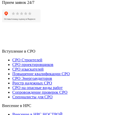
Прием заявок 24/7
Вступление в СРО
СРО Строителей
СРО проектировщиков
СРО изыскателей
Повышение квалификации СРО
СРО Энергоаудиторов
Реестр надежных СРО
СРО на опасные виды работ
Сопровождение проверок СРО
Специалисты для СРО
Внесение в НРС
Внесение в НРС НОСТРОЙ