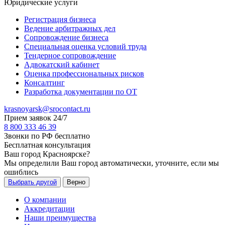
Юридические услуги
Регистрация бизнеса
Ведение арбитражных дел
Сопровождение бизнеса
Специальная оценка условий труда
Тендерное сопровождение
Адвокатский кабинет
Оценка профессиональных рисков
Консалтинг
Разработка документации по ОТ
krasnoyarsk@srocontact.ru
Прием заявок 24/7
8 800 333 46 39
Звонки по РФ бесплатно
Бесплатная консультация
Ваш город
Красноярске
?
Мы определили Ваш город автоматически, уточните, если мы
ошиблись
Выбрать другой
Верно
О компании
Аккредитации
Наши преимущества