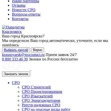
Наши партнеры
Отзывы
Новости СРО
Вопросы-ответы
Контакты
Красноярск
Ваш город
Красноярске
?
Мы определили Ваш город автоматически, уточните, если мы
ошиблись
Выбрать другой
Верно
krasnoyarsk@srocontact.ru
Прием заявок 24/7
8 800 333 46 39
Звонки по России бесплатно
Заказать звонок
СРО
СРО Строителей
СРО Проектировщиков
СРО Изыскателей
СРО Энергоаудиторов
Реестр надежных СРО
СРО на опасные виды работ