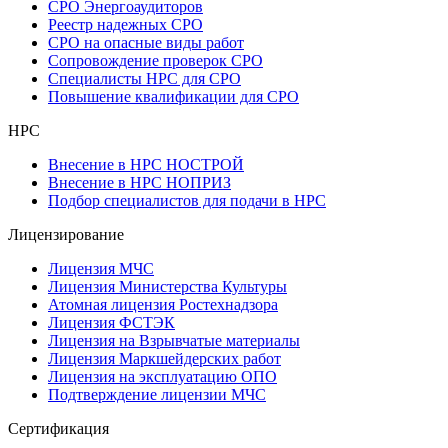
СРО Энергоаудиторов
Реестр надежных СРО
СРО на опасные виды работ
Сопровождение проверок СРО
Специалисты НРС для СРО
Повышение квалификации для СРО
НРС
Внесение в НРС НОСТРОЙ
Внесение в НРС НОПРИЗ
Подбор специалистов для подачи в НРС
Лицензирование
Лицензия МЧС
Лицензия Министерства Культуры
Атомная лицензия Ростехнадзора
Лицензия ФСТЭК
Лицензия на Взрывчатые материалы
Лицензия Маркшейдерских работ
Лицензия на эксплуатацию ОПО
Подтверждение лицензии МЧС
Сертификация