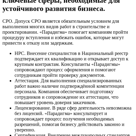
ключевые сферы, необходимые для
устойчивого развития бизнеса.
СРО. Допуск СРО является обязательным условием для
выполнения многих видов работ в строительстве и
проектировании. «Парадигма» помогает компаниям пройти
процедуру вступления и избежать ошибок, которые могут
привести к отказу или задержкам.
НРС. Внесение специалистов в Национальный реестр
подтверждает их квалификацию и открывает доступ к
крупным контрактам. Консультанты «Парадигмы»
сопровождают процесс оформления и помогают
сотрудникам пройти проверку документов.
Аттестация. Для выполнения специализированных
работ важно наличие подтверждённой компетенции
персонала. Компания обеспечивает подготовку
сотрудников и сопровождение их аттестации, что
повышает уровень доверия заказчиков.
Лицензирование. В ряде сфер деятельность невозможна
без лицензий. «Парадигма» консультирует и
сопровождает процесс получения необходимых
разрешений, помогая бизнесу действовать законно и
уверенно.
Сертификация. Внедрение международных стандартов