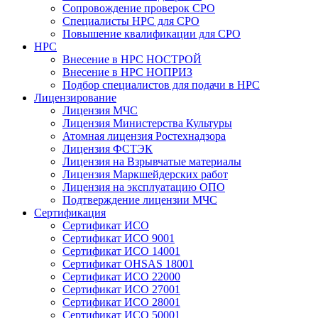
Сопровождение проверок СРО
Специалисты НРС для СРО
Повышение квалификации для СРО
НРС
Внесение в НРС НОСТРОЙ
Внесение в НРС НОПРИЗ
Подбор специалистов для подачи в НРС
Лицензирование
Лицензия МЧС
Лицензия Министерства Культуры
Атомная лицензия Ростехнадзора
Лицензия ФСТЭК
Лицензия на Взрывчатые материалы
Лицензия Маркшейдерских работ
Лицензия на эксплуатацию ОПО
Подтверждение лицензии МЧС
Сертификация
Сертификат ИСО
Сертификат ИСО 9001
Сертификат ИСО 14001
Сертификат OHSAS 18001
Сертификат ИСО 22000
Сертификат ИСО 27001
Сертификат ИСО 28001
Сертификат ИСО 50001