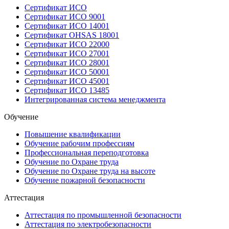
Сертификат ИСО
Сертификат ИСО 9001
Сертификат ИСО 14001
Сертификат OHSAS 18001
Сертификат ИСО 22000
Сертификат ИСО 27001
Сертификат ИСО 28001
Сертификат ИСО 50001
Сертификат ИСО 45001
Сертификат ИСО 13485
Интегрированная система менеджмента
Обучение
Повышение квалификации
Обучение рабочим профессиям
Профессиональная переподготовка
Обучение по Охране труда
Обучение по Охране труда на высоте
Обучение пожарной безопасности
Аттестация
Аттестация по промышленной безопасности
Аттестация по электробезопасности