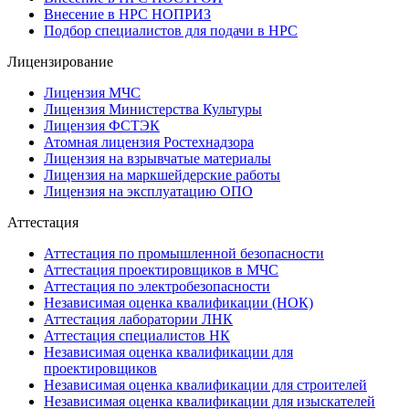
Внесение в НРС НОПРИЗ
Подбор специалистов для подачи в НРС
Лицензирование
Лицензия МЧС
Лицензия Министерства Культуры
Лицензия ФСТЭК
Атомная лицензия Ростехнадзора
Лицензия на взрывчатые материалы
Лицензия на маркшейдерские работы
Лицензия на эксплуатацию ОПО
Аттестация
Аттестация по промышленной безопасности
Аттестация проектировщиков в МЧС
Аттестация по электробезопасности
Независимая оценка квалификации (НОК)
Аттестация лаборатории ЛНК
Аттестация специалистов НК
Независимая оценка квалификации для
проектировщиков
Независимая оценка квалификации для строителей
Независимая оценка квалификации для изыскателей