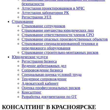
безопасности
Аттестация проектировщиков в МЧС
Аттестация лаборатории РК
Регистрация ЭТЛ
Страхование
Страхование сотрудников
Страхование имущества юридических лиц
Страхование ответственности членов СРО
Страхование опасных производственных объектов
Страхование специализированной техники и
передвижного оборудования
Страхование строительно-монтажных рисков
Юридические услуги
Регистрация бизнеса
Ведение арбитражных дел
Сопровождение бизнеса
Специальная оценка условий труда
Тендерное сопровождение
Адвокатский кабинет
Оценка профессиональных рисков
Консалтинг
Разработка документации по ОТ
КОНСАЛТИНГ В КРАСНОЯРСКЕ