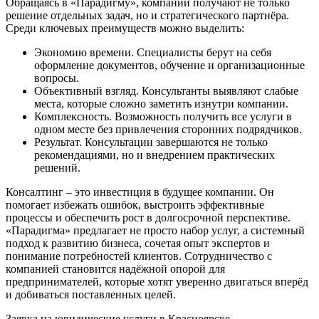
Обращаясь в «Парадигму», компании получают не только
решение отдельных задач, но и стратегического партнёра.
Среди ключевых преимуществ можно выделить:
Экономию времени. Специалисты берут на себя
оформление документов, обучение и организационные
вопросы.
Объективный взгляд. Консультанты выявляют слабые
места, которые сложно заметить изнутри компании.
Комплексность. Возможность получить все услуги в
одном месте без привлечения сторонних подрядчиков.
Результат. Консультации завершаются не только
рекомендациями, но и внедрением практических
решений.
Консалтинг – это инвестиция в будущее компании. Он
помогает избежать ошибок, выстроить эффективные
процессы и обеспечить рост в долгосрочной перспективе.
«Парадигма» предлагает не просто набор услуг, а системный
подход к развитию бизнеса, сочетая опыт экспертов и
понимание потребностей клиентов. Сотрудничество с
компанией становится надёжной опорой для
предпринимателей, которые хотят уверенно двигаться вперёд
и добиваться поставленных целей.
Заявка на юридические услуги в
Красноярске