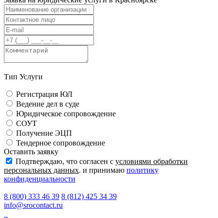
Тип Услуги
Регистрация ЮЛ
Ведение дел в суде
Юридическое сопровождение
СОУТ
Получение ЭЦП
Тендерное сопровождение
Оставить заявку
Подтверждаю, что согласен с
условиями обработки
персональных данных
. и принимаю
политику
конфиденциальности
8 (800) 333 46 39
8 (812) 425 34 39
info@srocontact.ru