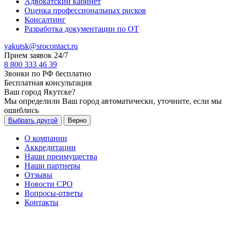
Адвокатский кабинет
Оценка профессиональных рисков
Консалтинг
Разработка документации по ОТ
yakutsk@srocontact.ru
Прием заявок 24/7
8 800 333 46 39
Звонки по РФ бесплатно
Бесплатная консультация
Ваш город
Якутске
?
Мы определили Ваш город автоматически, уточните, если мы
ошиблись
Выбрать другой
Верно
О компании
Аккредитации
Наши преимущества
Наши партнеры
Отзывы
Новости СРО
Вопросы-ответы
Контакты