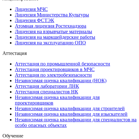
Лицензия МЧС
Лицензия Министерства Культуры
Лицензия ФСТЭК
Атомная лицензия Ростехнадзора
Лицензия на взрывчатые материалы
Лицензия на маркшейдерские работы
Лицензия на эксплуатацию ОПО
Аттестация
Аттестация по промышленной безопасности
Аттестация проектировщиков в МЧС
Аттестация по электробезопасности
Независимая оценка квалификации (НОК)
Аттестация лаборатории ЛНК
Аттестация специалистов НК
Независимая оценка квалификации для
проектировщиков
Независимая оценка квалификации для строителей
Независимая оценка квалификации для изыскателей
Независимая оценка квалификации для специалистов на
особо опасных объектах
Обучение