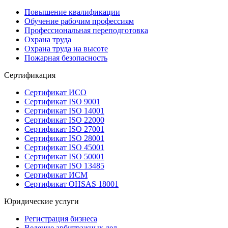
Повышение квалификации
Обучение рабочим профессиям
Профессиональная переподготовка
Охрана труда
Охрана труда на высоте
Пожарная безопасность
Сертификация
Сертификат ИСО
Сертификат ISO 9001
Сертификат ISO 14001
Сертификат ISO 22000
Сертификат ISO 27001
Сертификат ISO 28001
Сертификат ISO 45001
Сертификат ISO 50001
Сертификат ISO 13485
Сертификат ИСМ
Сертификат OHSAS 18001
Юридические услуги
Регистрация бизнеса
Ведение арбитражных дел