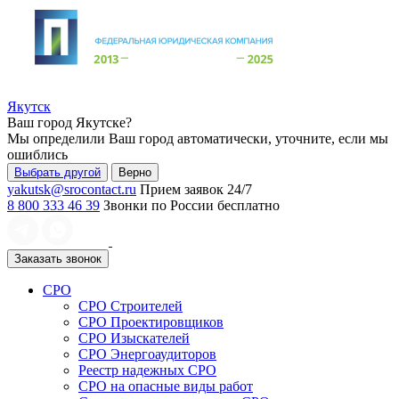
Якутск
Ваш город
Якутске
?
Мы определили Ваш город автоматически, уточните, если мы
ошиблись
Выбрать другой
Верно
yakutsk@srocontact.ru
Прием заявок 24/7
8 800 333 46 39
Звонки по России бесплатно
Заказать звонок
СРО
СРО Строителей
СРО Проектировщиков
СРО Изыскателей
СРО Энергоаудиторов
Реестр надежных СРО
СРО на опасные виды работ