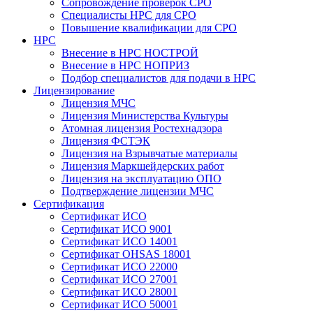
Сопровождение проверок СРО
Специалисты НРС для СРО
Повышение квалификации для СРО
НРС
Внесение в НРС НОСТРОЙ
Внесение в НРС НОПРИЗ
Подбор специалистов для подачи в НРС
Лицензирование
Лицензия МЧС
Лицензия Министерства Культуры
Атомная лицензия Ростехнадзора
Лицензия ФСТЭК
Лицензия на Взрывчатые материалы
Лицензия Маркшейдерских работ
Лицензия на эксплуатацию ОПО
Подтверждение лицензии МЧС
Сертификация
Сертификат ИСО
Сертификат ИСО 9001
Сертификат ИСО 14001
Сертификат OHSAS 18001
Сертификат ИСО 22000
Сертификат ИСО 27001
Сертификат ИСО 28001
Сертификат ИСО 50001