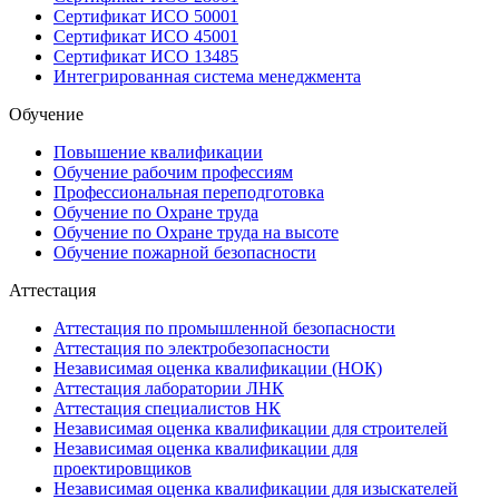
Сертификат ИСО 50001
Сертификат ИСО 45001
Сертификат ИСО 13485
Интегрированная система менеджмента
Обучение
Повышение квалификации
Обучение рабочим профессиям
Профессиональная переподготовка
Обучение по Охране труда
Обучение по Охране труда на высоте
Обучение пожарной безопасности
Аттестация
Аттестация по промышленной безопасности
Аттестация по электробезопасности
Независимая оценка квалификации (НОК)
Аттестация лаборатории ЛНК
Аттестация специалистов НК
Независимая оценка квалификации для строителей
Независимая оценка квалификации для
проектировщиков
Независимая оценка квалификации для изыскателей