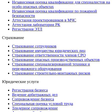
Независимая оценка квалификации для специалистов на
особо опасных объектах
Независимая оценка квалификации по пожарной
безопасности
Аттестация проектировщиков в МЧС
Аттестация лаборатории РК
Регистрация ЭТЛ
Страхование
Страхование сотрудников
Страхование имущества юридических лиц
Страхование ответственности членов СРО
Страхование опасных производственных объектов
Страхование специализированной техники и
передвижного оборудования
Страхование строительно-монтажных рисков
Юридические услуги
Регистрация бизнеса
Ведение арбитражных дел
Сопровождение бизнеса
Специальная оценка условий труда
Тендерное сопровождение