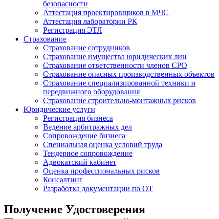
безопасности
Аттестация проектировщиков в МЧС
Аттестация лаборатории РК
Регистрация ЭТЛ
Страхование
Страхование сотрудников
Страхование имущества юридических лиц
Страхование ответственности членов СРО
Страхование опасных производственных объектов
Страхование специализированной техники и
передвижного оборудования
Страхование строительно-монтажных рисков
Юридические услуги
Регистрация бизнеса
Ведение арбитражных дел
Сопровождение бизнеса
Специальная оценка условий труда
Тендерное сопровождение
Адвокатский кабинет
Оценка профессиональных рисков
Консалтинг
Разработка документации по ОТ
Получение Удостоверения