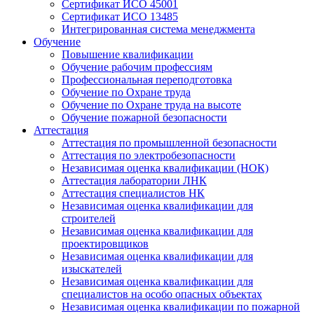
Сертификат ИСО 45001
Сертификат ИСО 13485
Интегрированная система менеджмента
Обучение
Повышение квалификации
Обучение рабочим профессиям
Профессиональная переподготовка
Обучение по Охране труда
Обучение по Охране труда на высоте
Обучение пожарной безопасности
Аттестация
Аттестация по промышленной безопасности
Аттестация по электробезопасности
Независимая оценка квалификации (НОК)
Аттестация лаборатории ЛНК
Аттестация специалистов НК
Независимая оценка квалификации для
строителей
Независимая оценка квалификации для
проектировщиков
Независимая оценка квалификации для
изыскателей
Независимая оценка квалификации для
специалистов на особо опасных объектах
Независимая оценка квалификации по пожарной