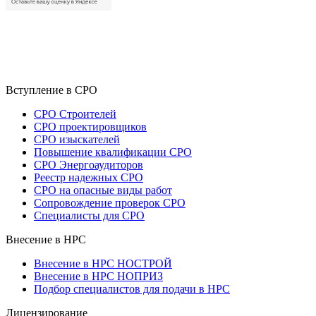
Вступление в СРО
СРО Строителей
СРО проектировщиков
СРО изыскателей
Повышение квалификации СРО
СРО Энергоаудиторов
Реестр надежных СРО
СРО на опасные виды работ
Сопровождение проверок СРО
Специалисты для СРО
Внесение в НРС
Внесение в НРС НОСТРОЙ
Внесение в НРС НОПРИЗ
Подбор специалистов для подачи в НРС
Лицензирование