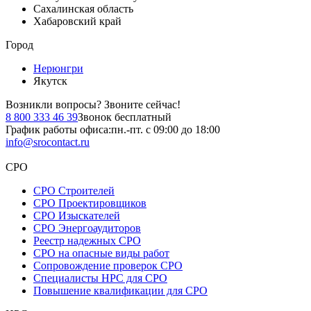
Сахалинская область
Хабаровский край
Город
Нерюнгри
Якутск
Возникли вопросы?
Звоните сейчас!
8 800 333 46 39
Звонок бесплатный
График работы офиса:
пн.-пт. с 09:00 до 18:00
info@srocontact.ru
СРО
СРО Строителей
СРО Проектировщиков
СРО Изыскателей
СРО Энергоаудиторов
Реестр надежных СРО
СРО на опасные виды работ
Сопровождение проверок СРО
Специалисты НРС для СРО
Повышение квалификации для СРО