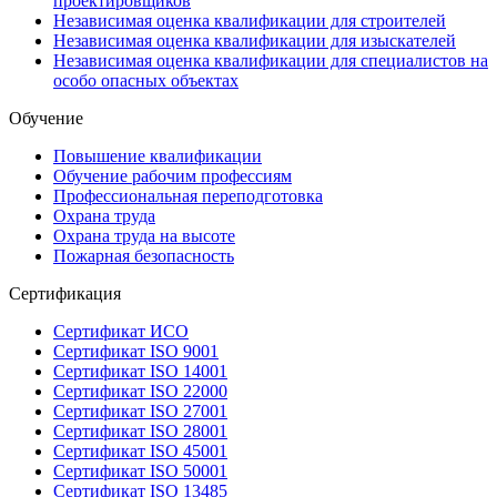
проектировщиков
Независимая оценка квалификации для строителей
Независимая оценка квалификации для изыскателей
Независимая оценка квалификации для специалистов на
особо опасных объектах
Обучение
Повышение квалификации
Обучение рабочим профессиям
Профессиональная переподготовка
Охрана труда
Охрана труда на высоте
Пожарная безопасность
Сертификация
Сертификат ИСО
Сертификат ISO 9001
Сертификат ISO 14001
Сертификат ISO 22000
Сертификат ISO 27001
Сертификат ISO 28001
Сертификат ISO 45001
Сертификат ISO 50001
Сертификат ISO 13485