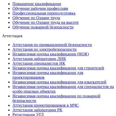
Повышение квалификации
Обучение рабочим профессиям
Профессиональная переподготовка
Обучение по Охране труда
Обучение по Охране труда на высоте
Обучение пожарной безопасности
Аттестация
Аттестация по промышленной безопасности
Аттестация по электробезопасности
Независимая оценка квалификации (НОК)
Аттестация лаборатории ЛНК
Аттестация специалистов НК
Независимая оценка квалификации для строителей
Независимая оценка квалификации для
проектировщиков
Независимая оценка квалификации для изыскателей
Независимая оценка квалификации для специалистов на
особо опасных объектах
Независимая оценка квалификации по пожарной
безопасности
Аттестация проектировщиков в МЧС
Аттестация лаборатории РК
Регистрация ЭТЛ