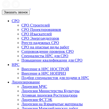
Заказать звонок
СРО
СРО Строителей
СРО Проектировщиков
СРО Изыскателей
СРО Энергоаудиторов
Реестр надежных СРО
СРО на опасные виды работ
Сопровождение проверок СРО
Специалисты НРС для СРО
Повышение квалификации для СРО
НРС
Внесение в НРС НОСТРОЙ
Внесение в НРС НОПРИЗ
Подбор специалистов для подачи в НРС
Лицензирование
Лицензия МЧС
Лицензия Министерства Культуры
Атомная лицензия Ростехнадзора
Лицензия ФСТЭК
Лицензия на Взрывчатые материалы
Лицензия Маркшейдерских работ