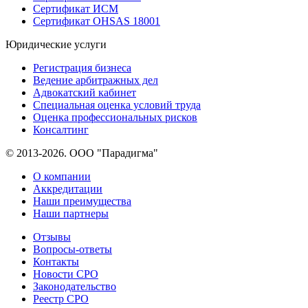
Сертификат ИСМ
Сертификат OHSAS 18001
Юридические услуги
Регистрация бизнеса
Ведение арбитражных дел
Адвокатский кабинет
Специальная оценка условий труда
Оценка профессиональных рисков
Консалтинг
© 2013-2026. ООО "Парадигма"
О компании
Аккредитации
Наши преимущества
Наши партнеры
Отзывы
Вопросы-ответы
Контакты
Новости СРО
Законодательство
Реестр СРО