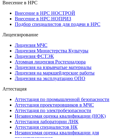
Внесение в НРС
Внесение в НРС НОСТРОЙ
Внесение в НРС НОПРИЗ
Подбор специалистов для подачи в НРС
Лицензирование
Лицензия МЧС
Лицензия Министерства Культуры
Лицензия ФСТЭК
Атомная лицензия Ростехнадзора
Лицензия на взрывчатые материалы
Лицензия на маркшейдерские работы
Лицензия на эксплуатацию ОПО
Аттестация
Аттестация по промышленной безопасности
Аттестация проектировщиков в МЧС
Аттестация по электробезопасности
Независимая оценка квалификации (НОК)
Аттестация лаборатории ЛНК
Аттестация специалистов НК
Независимая оценка квалификации для