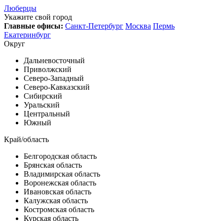
Люберцы
Укажите свой город
Главные офисы:
Санкт-Петербург
Москва
Пермь
Екатеринбург
Округ
Дальневосточный
Приволжский
Северо-Западный
Северо-Кавказский
Сибирский
Уральский
Центральный
Южный
Край/область
Белгородская область
Брянская область
Владимирская область
Воронежская область
Ивановская область
Калужская область
Костромская область
Курская область