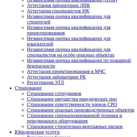
Аттестация лаборатории ЛНК
Аттестация специалистов НК
Независимая оценка квалификации для
строителей
Независимая оценка квалификации для
проектировщиков
Независимая оценка квалификации для
изыскателей
Независимая оценка квалификации для
специалистов на особо опасных объектах
Независимая оценка квалификации по пожарной
безопасности
Аттестация проектировщиков в МЧС
Аттестация лаборатории РК
Регистрация ЭТЛ
Страхование
Страхование сотрудников
Страхование имущества юридических лиц
Страхование ответственности членов СРО
Страхование опасных производственных объектов
Страхование специализированной техники и
передвижного оборудования
Страхование строительно-монтажных рисков
Юридические услуги