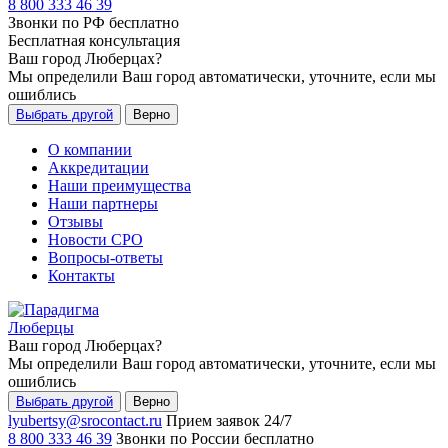
8 800 333 46 39
Звонки по РФ бесплатно
Бесплатная консультация
Ваш город
Люберцах
?
Мы определили Ваш город автоматически, уточните, если мы
ошиблись
Выбрать другой
Верно
О компании
Аккредитации
Наши преимущества
Наши партнеры
Отзывы
Новости СРО
Вопросы-ответы
Контакты
Люберцы
Ваш город
Люберцах
?
Мы определили Ваш город автоматически, уточните, если мы
ошиблись
Выбрать другой
Верно
lyubertsy@srocontact.ru
Прием заявок 24/7
8 800 333 46 39
Звонки по России бесплатно