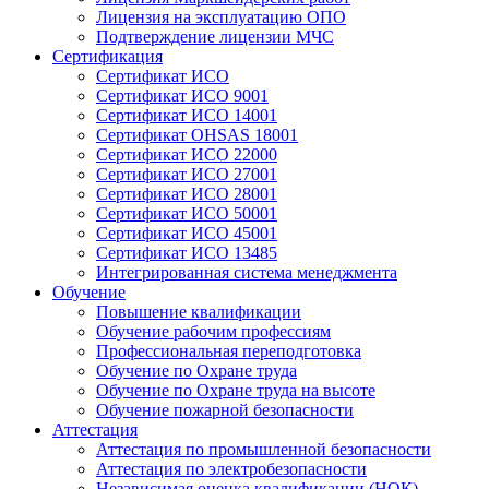
Лицензия на эксплуатацию ОПО
Подтверждение лицензии МЧС
Сертификация
Сертификат ИСО
Сертификат ИСО 9001
Сертификат ИСО 14001
Сертификат OHSAS 18001
Сертификат ИСО 22000
Сертификат ИСО 27001
Сертификат ИСО 28001
Сертификат ИСО 50001
Сертификат ИСО 45001
Сертификат ИСО 13485
Интегрированная система менеджмента
Обучение
Повышение квалификации
Обучение рабочим профессиям
Профессиональная переподготовка
Обучение по Охране труда
Обучение по Охране труда на высоте
Обучение пожарной безопасности
Аттестация
Аттестация по промышленной безопасности
Аттестация по электробезопасности
Независимая оценка квалификации (НОК)