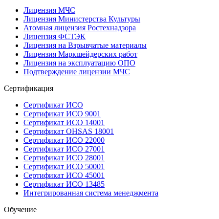
Лицензия МЧС
Лицензия Министерства Культуры
Атомная лицензия Ростехнадзора
Лицензия ФСТЭК
Лицензия на Взрывчатые материалы
Лицензия Маркшейдерских работ
Лицензия на эксплуатацию ОПО
Подтверждение лицензии МЧС
Сертификация
Сертификат ИСО
Сертификат ИСО 9001
Сертификат ИСО 14001
Сертификат OHSAS 18001
Сертификат ИСО 22000
Сертификат ИСО 27001
Сертификат ИСО 28001
Сертификат ИСО 50001
Сертификат ИСО 45001
Сертификат ИСО 13485
Интегрированная система менеджмента
Обучение