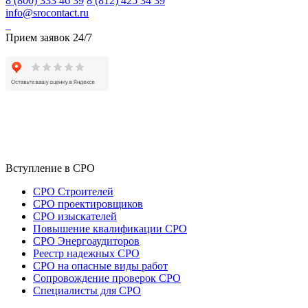
8 (800) 333 46 39
8 (812) 425 34 39
info@srocontact.ru
Прием заявок 24/7
Вступление в СРО
СРО Строителей
СРО проектировщиков
СРО изыскателей
Повышение квалификации СРО
СРО Энергоаудиторов
Реестр надежных СРО
СРО на опасные виды работ
Сопровождение проверок СРО
Специалисты для СРО