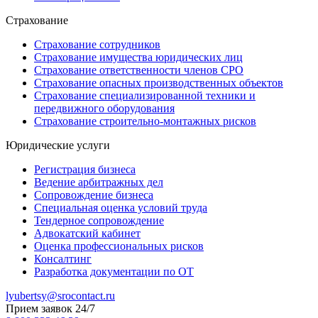
Страхование
Страхование сотрудников
Страхование имущества юридических лиц
Страхование ответственности членов СРО
Страхование опасных производственных объектов
Страхование специализированной техники и
передвижного оборудования
Страхование строительно-монтажных рисков
Юридические услуги
Регистрация бизнеса
Ведение арбитражных дел
Сопровождение бизнеса
Специальная оценка условий труда
Тендерное сопровождение
Адвокатский кабинет
Оценка профессиональных рисков
Консалтинг
Разработка документации по ОТ
lyubertsy@srocontact.ru
Прием заявок 24/7