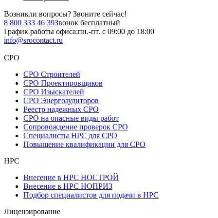
Возникли вопросы?
Звоните сейчас!
8 800 333 46 39
Звонок бесплатный
График работы офиса:
пн.-пт. с 09:00 до 18:00
info@srocontact.ru
СРО
СРО Строителей
СРО Проектировщиков
СРО Изыскателей
СРО Энергоаудиторов
Реестр надежных СРО
СРО на опасные виды работ
Сопровождение проверок СРО
Специалисты НРС для СРО
Повышение квалификации для СРО
НРС
Внесение в НРС НОСТРОЙ
Внесение в НРС НОПРИЗ
Подбор специалистов для подачи в НРС
Лицензирование