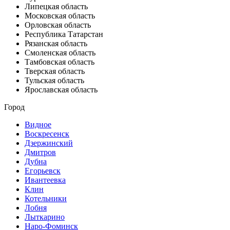
Липецкая область
Московская область
Орловская область
Республика Татарстан
Рязанская область
Смоленская область
Тамбовская область
Тверская область
Тульская область
Ярославская область
Город
Видное
Воскресенск
Дзержинский
Дмитров
Дубна
Егорьевск
Ивантеевка
Клин
Котельники
Лобня
Лыткарино
Наро-Фоминск