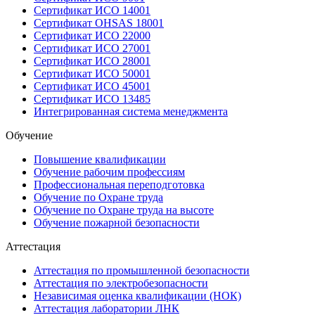
Сертификат ИСО 14001
Сертификат OHSAS 18001
Сертификат ИСО 22000
Сертификат ИСО 27001
Сертификат ИСО 28001
Сертификат ИСО 50001
Сертификат ИСО 45001
Сертификат ИСО 13485
Интегрированная система менеджмента
Обучение
Повышение квалификации
Обучение рабочим профессиям
Профессиональная переподготовка
Обучение по Охране труда
Обучение по Охране труда на высоте
Обучение пожарной безопасности
Аттестация
Аттестация по промышленной безопасности
Аттестация по электробезопасности
Независимая оценка квалификации (НОК)
Аттестация лаборатории ЛНК