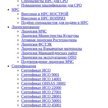
Специалисты НРС для СРО
Повышение квалификации для СРО
НРС
Внесение в НРС НОСТРОЙ
Внесение в НРС НОПРИЗ
Подбор специалистов для подачи в НРС
Лицензирование
Лицензия МЧС
Лицензия Министерства Культуры
Атомная лицензия Ростехнадзора
Лицензия ФСТЭК
Лицензия на Взрывчатые материалы
Лицензия Маркшейдерских работ
Лицензия на эксплуатацию ОПО
Подтверждение лицензии МЧС
Сертификация
Сертификат ИСО
Сертификат ИСО 9001
Сертификат ИСО 14001
Сертификат OHSAS 18001
Сертификат ИСО 22000
Сертификат ИСО 27001
Сертификат ИСО 28001
Сертификат ИСО 50001
Сертификат ИСО 45001