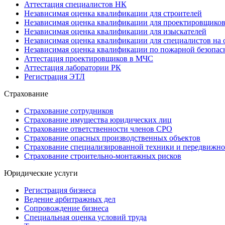
Аттестация специалистов НК
Независимая оценка квалификации для строителей
Независимая оценка квалификации для проектировщико
Независимая оценка квалификации для изыскателей
Независимая оценка квалификации для специалистов на 
Независимая оценка квалификации по пожарной безопас
Аттестация проектировщиков в МЧС
Аттестация лаборатории РК
Регистрация ЭТЛ
Страхование
Страхование сотрудников
Страхование имущества юридических лиц
Страхование ответственности членов СРО
Страхование опасных производственных объектов
Страхование специализированной техники и передвижно
Страхование строительно-монтажных рисков
Юридические услуги
Регистрация бизнеса
Ведение арбитражных дел
Сопровождение бизнеса
Специальная оценка условий труда