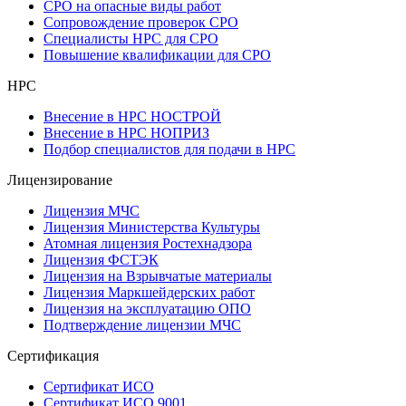
СРО на опасные виды работ
Сопровождение проверок СРО
Специалисты НРС для СРО
Повышение квалификации для СРО
НРС
Внесение в НРС НОСТРОЙ
Внесение в НРС НОПРИЗ
Подбор специалистов для подачи в НРС
Лицензирование
Лицензия МЧС
Лицензия Министерства Культуры
Атомная лицензия Ростехнадзора
Лицензия ФСТЭК
Лицензия на Взрывчатые материалы
Лицензия Маркшейдерских работ
Лицензия на эксплуатацию ОПО
Подтверждение лицензии МЧС
Сертификация
Сертификат ИСО
Сертификат ИСО 9001