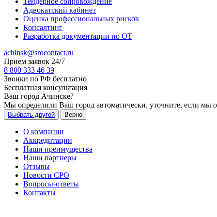
Тендерное сопровождение
Адвокатский кабинет
Оценка профессиональных рисков
Консалтинг
Разработка документации по ОТ
achinsk@srocontact.ru
Прием заявок 24/7
8 800 333 46 39
Звонки по РФ бесплатно
Бесплатная консультация
Ваш город
Ачинске
?
Мы определили Ваш город автоматически, уточните, если мы 
Выбрать другой
Верно
О компании
Аккредитации
Наши преимущества
Наши партнеры
Отзывы
Новости СРО
Вопросы-ответы
Контакты