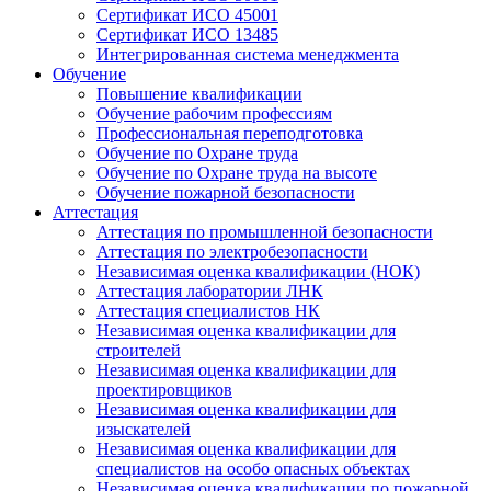
Сертификат ИСО 45001
Сертификат ИСО 13485
Интегрированная система менеджмента
Обучение
Повышение квалификации
Обучение рабочим профессиям
Профессиональная переподготовка
Обучение по Охране труда
Обучение по Охране труда на высоте
Обучение пожарной безопасности
Аттестация
Аттестация по промышленной безопасности
Аттестация по электробезопасности
Независимая оценка квалификации (НОК)
Аттестация лаборатории ЛНК
Аттестация специалистов НК
Независимая оценка квалификации для
строителей
Независимая оценка квалификации для
проектировщиков
Независимая оценка квалификации для
изыскателей
Независимая оценка квалификации для
специалистов на особо опасных объектах
Независимая оценка квалификации по пожарной