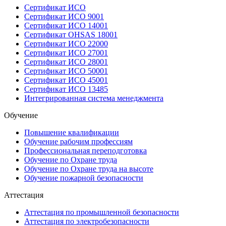
Сертификат ИСО
Сертификат ИСО 9001
Сертификат ИСО 14001
Сертификат OHSAS 18001
Сертификат ИСО 22000
Сертификат ИСО 27001
Сертификат ИСО 28001
Сертификат ИСО 50001
Сертификат ИСО 45001
Сертификат ИСО 13485
Интегрированная система менеджмента
Обучение
Повышение квалификации
Обучение рабочим профессиям
Профессиональная переподготовка
Обучение по Охране труда
Обучение по Охране труда на высоте
Обучение пожарной безопасности
Аттестация
Аттестация по промышленной безопасности
Аттестация по электробезопасности