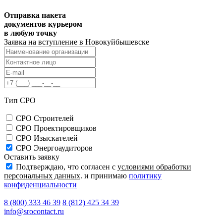
Отправка пакета
документов курьером
в любую точку ⁠
Заявка на вступление в
Новокуйбышевске
Тип СРО
СРО Строителей
СРО Проектировщиков
СРО Изыскателей
СРО Энергоаудиторов
Оставить заявку
Подтверждаю, что согласен с
условиями обработки
персональных данных
. и принимаю
политику
конфиденциальности
8 (800) 333 46 39
8 (812) 425 34 39
info@srocontact.ru