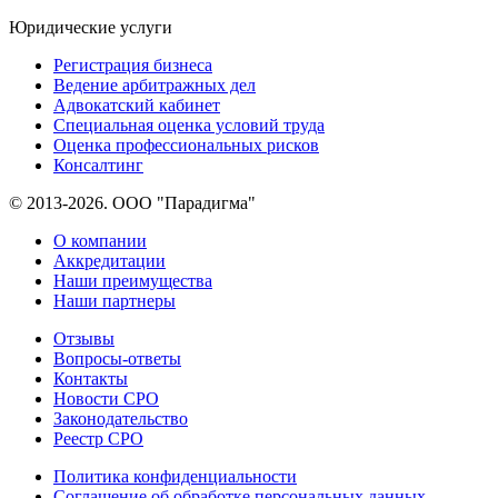
Юридические услуги
Регистрация бизнеса
Ведение арбитражных дел
Адвокатский кабинет
Специальная оценка условий труда
Оценка профессиональных рисков
Консалтинг
© 2013-2026. ООО "Парадигма"
О компании
Аккредитации
Наши преимущества
Наши партнеры
Отзывы
Вопросы-ответы
Контакты
Новости СРО
Законодательство
Реестр СРО
Политика конфиденциальности
Соглашение об обработке персональных данных