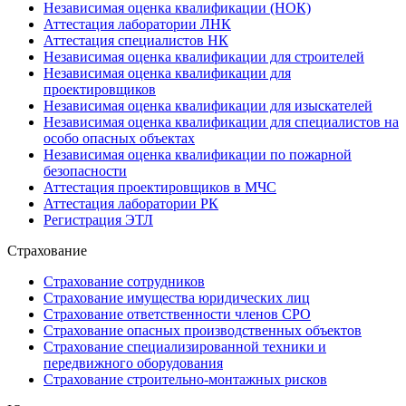
Независимая оценка квалификации (НОК)
Аттестация лаборатории ЛНК
Аттестация специалистов НК
Независимая оценка квалификации для строителей
Независимая оценка квалификации для
проектировщиков
Независимая оценка квалификации для изыскателей
Независимая оценка квалификации для специалистов на
особо опасных объектах
Независимая оценка квалификации по пожарной
безопасности
Аттестация проектировщиков в МЧС
Аттестация лаборатории РК
Регистрация ЭТЛ
Страхование
Страхование сотрудников
Страхование имущества юридических лиц
Страхование ответственности членов СРО
Страхование опасных производственных объектов
Страхование специализированной техники и
передвижного оборудования
Страхование строительно-монтажных рисков