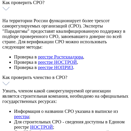
Как проверить СРО?
На территории России функционирует более трехсот
саморегулируемых организаций (СРО). Эксперты
"Парадигмы" предоставят квалифицированную поддержку в
подборе проверенного СРО, завоевавшего доверие по всей
стране. Для верификации СРО можно использовать
следующие методы:
Проверка в
реестре Ростехнадзора
,
Проверка в
реестре НОСТРОЙ
,
Проверка в
реестре НОПРИЗ
.
Как проверить членство в СРО?
Узнать, членом какой саморегулируемой организации
является строительная компания, необходимо на официальных
государственных ресурсах:
Информация о названии СРО указана в выписке из
реестра
;
Для строительных СРО - сведения доступны в Едином
реестре
НОСТРОЙ
;