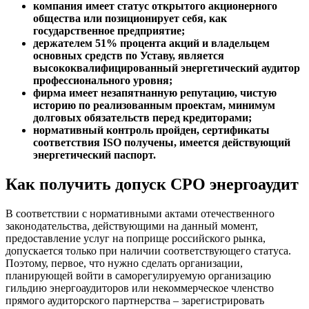
компания имеет статус открытого акционерного
общества или позиционирует себя, как
государственное предприятие;
держателем 51% процента акций и владельцем
основных средств по Уставу, является
высококвалифицированный энергетический аудитор
профессионального уровня;
фирма имеет незапятнанную репутацию, чистую
историю по реализованным проектам, минимум
долговых обязательств перед кредиторами;
нормативный контроль пройден, сертификаты
соответствия ISO получены, имеется действующий
энергетический паспорт.
Как получить допуск СРО энергоаудит
В соответствии с нормативными актами отечественного
законодательства, действующими на данный момент,
предоставление услуг на поприще российского рынка,
допускается только при наличии соответствующего статуса.
Поэтому, первое, что нужно сделать организации,
планирующей войти в саморегулируемую организацию
гильдию энергоаудиторов или некоммерческое членство
прямого аудиторского партнерства – зарегистрировать