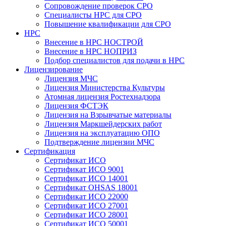
Сопровождение проверок СРО
Специалисты НРС для СРО
Повышение квалификации для СРО
НРС
Внесение в НРС НОСТРОЙ
Внесение в НРС НОПРИЗ
Подбор специалистов для подачи в НРС
Лицензирование
Лицензия МЧС
Лицензия Министерства Культуры
Атомная лицензия Ростехнадзора
Лицензия ФСТЭК
Лицензия на Взрывчатые материалы
Лицензия Маркшейдерских работ
Лицензия на эксплуатацию ОПО
Подтверждение лицензии МЧС
Сертификация
Сертификат ИСО
Сертификат ИСО 9001
Сертификат ИСО 14001
Сертификат OHSAS 18001
Сертификат ИСО 22000
Сертификат ИСО 27001
Сертификат ИСО 28001
Сертификат ИСО 50001