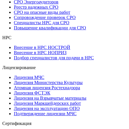
СРО Энергоаудиторов
Реестр надежных СРО
СРО на опасные виды работ
Сопровождение проверок СРО
Специалисты НРС для СРО
Повышение квалификации для СРО
НРС
Внесение в НРС НОСТРОЙ
Внесение в НРС НОПРИЗ
Подбор специалистов для подачи в НРС
Лицензирование
Лицензия МЧС
Лицензия Министерства Культуры
Атомная лицензия Ростехнадзора
Лицензия ФСТЭК
Лицензия на Взрывчатые материалы
Лицензия Маркшейдерских работ
Лицензия на эксплуатацию ОПО
Подтверждение лицензии МЧС
Сертификация