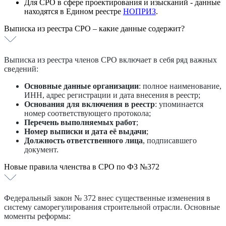
Для СРО в сфере проектирования и изысканий - данные
находятся в Едином реестре
НОПРИЗ
.
Выписка из реестра СРО – какие данные содержит?
Выписка из реестра членов СРО включает в себя ряд важных
сведений:
Основные данные организации
: полное наименование,
ИНН, адрес регистрации и дата внесения в реестр;
Основания для включения в реестр
: упоминается
номер соответствующего протокола;
Перечень выполняемых работ
;
Номер выписки и дата её выдачи
;
Должность ответственного лица
, подписавшего
документ.
Новые правила членства в СРО по ФЗ №372
Федеральный закон № 372 внес существенные изменения в
систему саморегулирования строительной отрасли. Основные
моменты реформы: