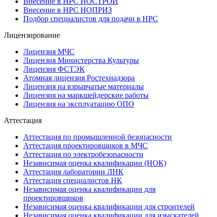
Внесение в НРС НОСТРОЙ
Внесение в НРС НОПРИЗ
Подбор специалистов для подачи в НРС
Лицензирование
Лицензия МЧС
Лицензия Министерства Культуры
Лицензия ФСТЭК
Атомная лицензия Ростехнадзора
Лицензия на взрывчатые материалы
Лицензия на маркшейдерские работы
Лицензия на эксплуатацию ОПО
Аттестация
Аттестация по промышленной безопасности
Аттестация проектировщиков в МЧС
Аттестация по электробезопасности
Независимая оценка квалификации (НОК)
Аттестация лаборатории ЛНК
Аттестация специалистов НК
Независимая оценка квалификации для
проектировщиков
Независимая оценка квалификации для строителей
Независимая оценка квалификации для изыскателей