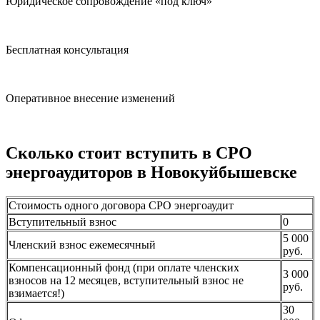
Юридическое сопровождение «под ключ»
Бесплатная консультация
Оперативное внесение изменений
Сколько стоит вступить в СРО
энергоаудиторов в Новокуйбышевске
Стоимость одного договора СРО энергоаудит
Вступительный взнос
0
5 000
Членский взнос ежемесячный
руб.
Компенсационный фонд (при оплате членских
3 000
взносов на 12 месяцев, вступительный взнос не
руб.
взимается!)
30