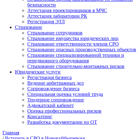
безопасности
Аттестация проектировщиков в МЧС
Аттестация лаборатории РК
Регистрация ЭТЛ
Страхование
Страхование сотрудников
Страхование имущества юридических лиц
Страхование ответственности членов СРО
Страхование опасных производственных объектов
Страхование специализированной техники и
передвижного оборудования
Страхование строительно-монтажных рисков
Юридические услуги
Регистрация бизнеса
Ведение арбитражных дел
Сопровождение бизнеса
Специальная оценка условий труда
Тендерное сопровождение
Адвокатский кабинет
Оценка профессиональных рисков
Консалтинг
Разработка документации по ОТ
Главная
/
Вступить в СРО в Новокуйбышевске