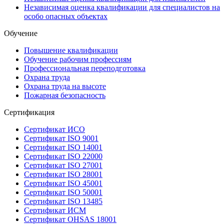
Независимая оценка квалификации для специалистов на
особо опасных объектах
Обучение
Повышение квалификации
Обучение рабочим профессиям
Профессиональная переподготовка
Охрана труда
Охрана труда на высоте
Пожарная безопасность
Сертификация
Сертификат ИСО
Сертификат ISO 9001
Сертификат ISO 14001
Сертификат ISO 22000
Сертификат ISO 27001
Сертификат ISO 28001
Сертификат ISO 45001
Сертификат ISO 50001
Сертификат ISO 13485
Сертификат ИСМ
Сертификат OHSAS 18001