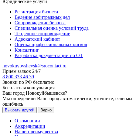
Юридические услуги
Регистрация бизнеса
Ведение арбитражных дел
Сопровождение бизнеса
Специальная оценка условий труда
Тендерное сопровождение
Адвокатский кабинет
Оценка профессиональных рисков
Консалтинг
Разработка документации по ОТ
novokuybyshevsk@srocontact.ru
Прием заявок 24/7
8 800 333 46 39
Звонки по РФ бесплатно
Бесплатная консультация
Ваш город
Новокуйбышевске
?
Мы определили Ваш город автоматически, уточните, если мы
ошиблись
Выбрать другой
Верно
О компании
Аккредитации
Наши преимущества