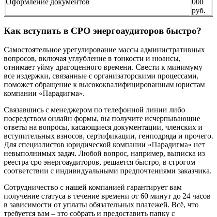
Оформление документов
000
руб.
Как вступить в СРО энергоаудиторов быстро?
Самостоятельное урегулирование массы административных
вопросов, включая углубление в тонкости и нюансы,
отнимает уйму драгоценного времени. Свести к минимуму
все издержки, связанные с организаторскими процессами,
поможет обращение к высококвалифицированным юристам
компании «Парадигма».
Связавшись с менеджером по телефонной линии либо
посредством онлайн формы, вы получите исчерпывающие
ответы на вопросы, касающиеся документации, членских и
вступительных взносов, сертификации, генподряда и прочего.
Для специалистов юридической компании «Парадигма» нет
невыполнимых задач. Любой вопрос, например, выписка из
реестра сро энергоаудиторов, решается быстро, в строгом
соответствии с индивидуальными предпочтениями заказчика.
Сотрудничество с нашей компанией гарантирует вам
получение статуса в течение времени от 60 минут до 24 часов
в зависимости от уплаты обязательных платежей. Всё, что
требуется вам – это собрать и предоставить папку с