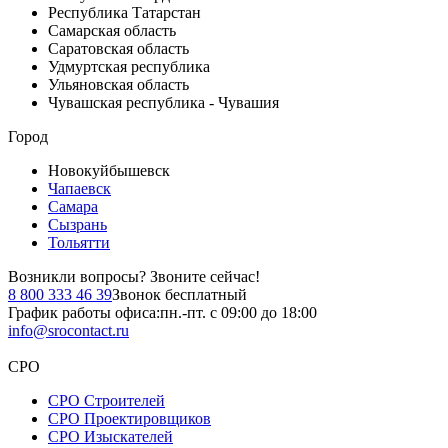
Республика Татарстан
Самарская область
Саратовская область
Удмуртская республика
Ульяновская область
Чувашская республика - Чувашия
Город
Новокуйбышевск
Чапаевск
Самара
Сызрань
Тольятти
Возникли вопросы?
Звоните сейчас!
8 800 333 46 39
Звонок бесплатный
График работы офиса:
пн.-пт. с 09:00 до 18:00
info@srocontact.ru
СРО
СРО Строителей
СРО Проектировщиков
СРО Изыскателей