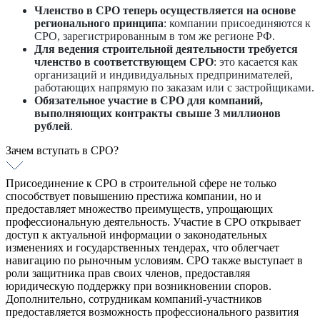
Членство в СРО теперь осуществляется на основе
регионального принципа
: компании присоединяются к
СРО, зарегистрированным в том же регионе РФ.
Для ведения строительной деятельности требуется
членство в соответствующем СРО
: это касается как
организаций и индивидуальных предпринимателей,
работающих напрямую по заказам или с застройщиками.
Обязательное участие в СРО для компаний,
выполняющих контракты свыше 3 миллионов
рублей
.
Зачем вступать в СРО?
Присоединение к СРО в строительной сфере не только
способствует повышению престижа компании, но и
предоставляет множество преимуществ, упрощающих
профессиональную деятельность. Участие в СРО открывает
доступ к актуальной информации о законодательных
изменениях и государственных тендерах, что облегчает
навигацию по рыночным условиям. СРО также выступает в
роли защитника прав своих членов, предоставляя
юридическую поддержку при возникновении споров.
Дополнительно, сотрудникам компаний-участников
предоставляется возможность профессионального развития