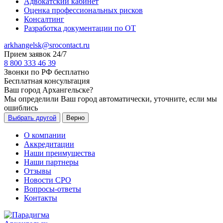
Адвокатский кабинет
Оценка профессиональных рисков
Консалтинг
Разработка документации по ОТ
arkhangelsk@srocontact.ru
Прием заявок 24/7
8 800 333 46 39
Звонки по РФ бесплатно
Бесплатная консультация
Ваш город
Архангельске
?
Мы определили Ваш город автоматически, уточните, если мы
ошиблись
Выбрать другой
Верно
О компании
Аккредитации
Наши преимущества
Наши партнеры
Отзывы
Новости СРО
Вопросы-ответы
Контакты