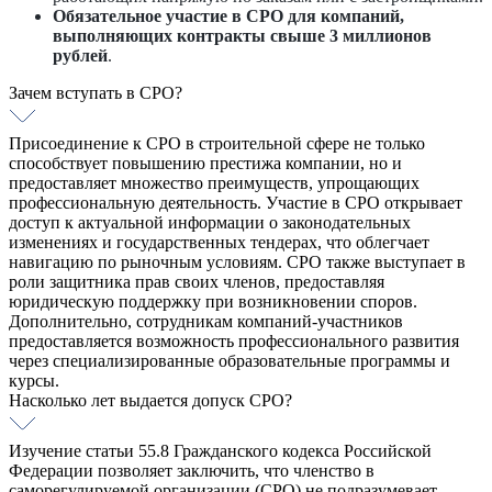
Обязательное участие в СРО для компаний,
выполняющих контракты свыше 3 миллионов
рублей
.
Зачем вступать в СРО?
Присоединение к СРО в строительной сфере не только
способствует повышению престижа компании, но и
предоставляет множество преимуществ, упрощающих
профессиональную деятельность. Участие в СРО открывает
доступ к актуальной информации о законодательных
изменениях и государственных тендерах, что облегчает
навигацию по рыночным условиям. СРО также выступает в
роли защитника прав своих членов, предоставляя
юридическую поддержку при возникновении споров.
Дополнительно, сотрудникам компаний-участников
предоставляется возможность профессионального развития
через специализированные образовательные программы и
курсы.
Насколько лет выдается допуск СРО?
Изучение статьи 55.8 Гражданского кодекса Российской
Федерации позволяет заключить, что членство в
саморегулируемой организации (СРО) не подразумевает