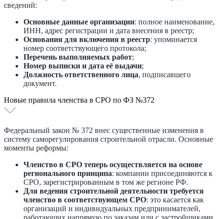
сведений:
Основные данные организации
: полное наименование,
ИНН, адрес регистрации и дата внесения в реестр;
Основания для включения в реестр
: упоминается
номер соответствующего протокола;
Перечень выполняемых работ
;
Номер выписки и дата её выдачи
;
Должность ответственного лица
, подписавшего
документ.
Новые правила членства в СРО по ФЗ №372
Федеральный закон № 372 внес существенные изменения в
систему саморегулирования строительной отрасли. Основные
моменты реформы:
Членство в СРО теперь осуществляется на основе
регионального принципа
: компании присоединяются к
СРО, зарегистрированным в том же регионе РФ.
Для ведения строительной деятельности требуется
членство в соответствующем СРО
: это касается как
организаций и индивидуальных предпринимателей,
работающих напрямую по заказам или с застройщиками.