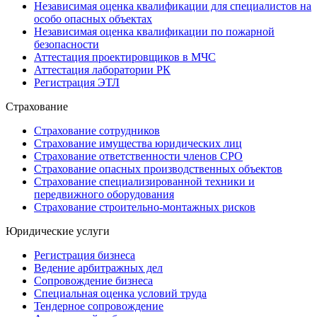
Независимая оценка квалификации для специалистов на
особо опасных объектах
Независимая оценка квалификации по пожарной
безопасности
Аттестация проектировщиков в МЧС
Аттестация лаборатории РК
Регистрация ЭТЛ
Страхование
Страхование сотрудников
Страхование имущества юридических лиц
Страхование ответственности членов СРО
Страхование опасных производственных объектов
Страхование специализированной техники и
передвижного оборудования
Страхование строительно-монтажных рисков
Юридические услуги
Регистрация бизнеса
Ведение арбитражных дел
Сопровождение бизнеса
Специальная оценка условий труда
Тендерное сопровождение