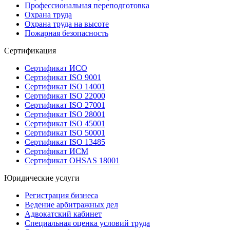
Профессиональная переподготовка
Охрана труда
Охрана труда на высоте
Пожарная безопасность
Сертификация
Сертификат ИСО
Сертификат ISO 9001
Сертификат ISO 14001
Сертификат ISO 22000
Сертификат ISO 27001
Сертификат ISO 28001
Сертификат ISO 45001
Сертификат ISO 50001
Сертификат ISO 13485
Сертификат ИСМ
Сертификат OHSAS 18001
Юридические услуги
Регистрация бизнеса
Ведение арбитражных дел
Адвокатский кабинет
Специальная оценка условий труда