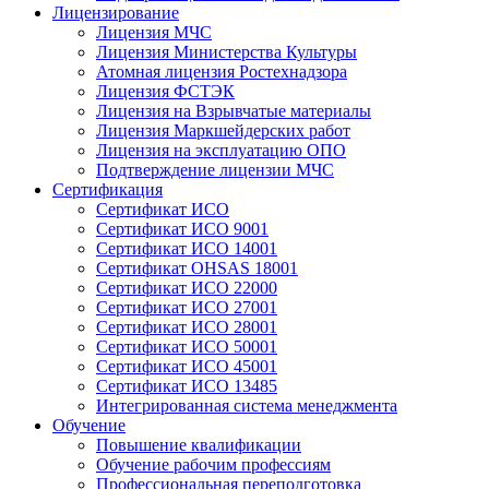
Лицензирование
Лицензия МЧС
Лицензия Министерства Культуры
Атомная лицензия Ростехнадзора
Лицензия ФСТЭК
Лицензия на Взрывчатые материалы
Лицензия Маркшейдерских работ
Лицензия на эксплуатацию ОПО
Подтверждение лицензии МЧС
Сертификация
Сертификат ИСО
Сертификат ИСО 9001
Сертификат ИСО 14001
Сертификат OHSAS 18001
Сертификат ИСО 22000
Сертификат ИСО 27001
Сертификат ИСО 28001
Сертификат ИСО 50001
Сертификат ИСО 45001
Сертификат ИСО 13485
Интегрированная система менеджмента
Обучение
Повышение квалификации
Обучение рабочим профессиям
Профессиональная переподготовка