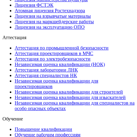
Лицензия ФСТЭК
Атомная лицензия Ростехнадзора
Лицензия на взрывчатые материалы
Лицензия на маркшейдерские работы
Лицензия на эксплуатацию ОПО
Аттестация
Аттестация по промышленной безопасности
Аттестация проектировщиков в МЧС
Аттестация по электробезопасности
Независимая оценка квалификации (НОК)
Аттестация лаборатории ЛНК
Аттестация специалистов НК
Независимая оценка квалификации для
проектировщиков
Независимая оценка квалификации для строителей
Независимая оценка квалификации для изыскателей
Независимая оценка квалификации для специалистов на
особо опасных объектах
Обучение
Повышение квалификации
Обучение рабочим профессиям