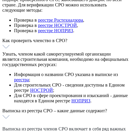
стране. Для верификации СРО можно использовать
следующие методы:
Проверка в
реестре Ростехнадзора
,
Проверка в
реестре НОСТРОЙ
,
Проверка в
реестре НОПРИЗ
.
Как проверить членство в СРО?
Узнать, членом какой саморегулируемой организации
является строительная компания, необходимо на официальных
государственных ресурсах:
Информация о названии СРО указана в выписке из
реестра
;
Для строительных СРО - сведения доступны в Едином
реестре
НОСТРОЙ
;
Для СРО в сфере проектирования и изысканий - данные
находятся в Едином реестре
НОПРИЗ
.
Выписка из реестра СРО – какие данные содержит?
Выписка из реестра членов СРО включает в себя ряд важных