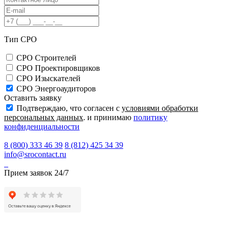
Тип СРО
СРО Строителей
СРО Проектировщиков
СРО Изыскателей
СРО Энергоаудиторов
Оставить заявку
Подтверждаю, что согласен с
условиями обработки
персональных данных
. и принимаю
политику
конфиденциальности
8 (800) 333 46 39
8 (812) 425 34 39
info@srocontact.ru
Прием заявок 24/7