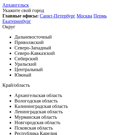
Архангельск
Укажите свой город
Главные офисы:
Санкт-Петербург
Москва
Пермь
Екатеринбург
Округ
Дальневосточный
Приволжский
Северо-Западный
Северо-Кавказский
Сибирский
Уральский
Центральный
Южный
Край/область
Архангельская область
Вологодская область
Калининградская область
Ленинградская область
Мурманская область
Новгородская область
Псковская область
Республика Карелия