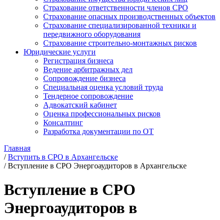
Страхование ответственности членов СРО
Страхование опасных производственных объектов
Страхование специализированной техники и
передвижного оборудования
Страхование строительно-монтажных рисков
Юридические услуги
Регистрация бизнеса
Ведение арбитражных дел
Сопровождение бизнеса
Специальная оценка условий труда
Тендерное сопровождение
Адвокатский кабинет
Оценка профессиональных рисков
Консалтинг
Разработка документации по ОТ
Главная
/
Вступить в СРО в Архангельске
/
Вступление в СРО Энергоаудиторов в Архангельске
Вступление в СРО
Энергоаудиторов в