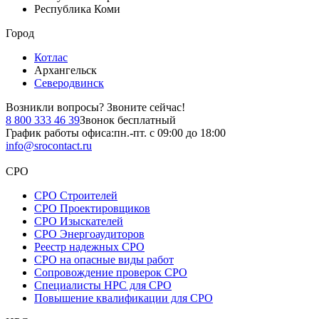
Республика Коми
Город
Котлас
Архангельск
Северодвинск
Возникли вопросы?
Звоните сейчас!
8 800 333 46 39
Звонок бесплатный
График работы офиса:
пн.-пт. с 09:00 до 18:00
info@srocontact.ru
СРО
СРО Строителей
СРО Проектировщиков
СРО Изыскателей
СРО Энергоаудиторов
Реестр надежных СРО
СРО на опасные виды работ
Сопровождение проверок СРО
Специалисты НРС для СРО
Повышение квалификации для СРО