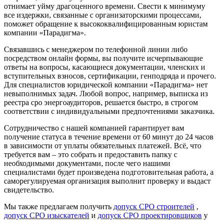
отнимает уйму драгоценного времени. Свести к минимуму
все издержки, связанные с организаторскими процессами,
поможет обращение к высококвалифицированным юристам
компании «Парадигма».
Связавшись с менеджером по телефонной линии либо
посредством онлайн формы, вы получите исчерпывающие
ответы на вопросы, касающиеся документации, членских и
вступительных взносов, сертификации, генподряда и прочего.
Для специалистов юридической компании «Парадигма» нет
невыполнимых задач. Любой вопрос, например, выписка из
реестра сро энергоаудиторов, решается быстро, в строгом
соответствии с индивидуальными предпочтениями заказчика.
Сотрудничество с нашей компанией гарантирует вам
получение статуса в течение времени от 60 минут до 24 часов
в зависимости от уплаты обязательных платежей. Всё, что
требуется вам – это собрать и предоставить папку с
необходимыми документами, после чего нашими
специалистами будет произведена подготовительная работа, а
саморегулируемая организация выполнит проверку и выдаст
свидетельство.
Мы также предлагаем получить
допуск СРО строителей
,
допуск СРО изыскателей
и
допуск СРО проектировщиков
у