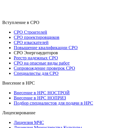
Вступление в СРО
СРО Строителей
СРО проектировщиков
СРО изыскателей
Повышение квалификации СРО
СРО Энергоаудиторов
Реестр надежных СРО
СРО на опасные виды работ
Сопровождение проверок СРО
Специалисты для СРО
Внесение в НРС
Внесение в НРС НОСТРОЙ
Внесение в НРС НОПРИЗ
Подбор специалистов для подачи в НРС
Лицензирование
Лицензия МЧС
Лицензия Министерства Культуры