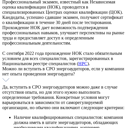
Профессиональный экзамен, известный как Независимая
оценка квалификации (НОК), проводится в
специализированных Центрах оценки квалификации (ЦОК).
Кандидаты, успешно сдавшие экзамен, получают сертификат
о квалификации в течение 30 дней после тестирования.
Прохождение НОК дает возможность подтверждения
профессиональных навыков, улучшает перспективы на рынке
труда и предоставляет доступ к определенным
профессиональным деятельностям.
С сентября 2022 года прохождение НОК стало обязательным
условием для всех специалистов, зарегистрированных в
Национальном реестре специалистов (
НРС
).
Можно ли вступить в СРО энергоаудиторов, если у компании
нет опыта проведения энергоаудита?
Да, вступить в СРО энергоаудиторов можно даже в случае
отсутствия опыта, но для этого нужно выполнить
определенные требования. Конкретные условия могут
варьироваться в зависимости от саморегулируемой
организации, но обычно они включают следующие критерии:
Наличие квалифицированных специалистов: компания
должна иметь в штате энергоаудиторов, обладающих
необходимыми квалификациями, например,