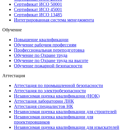
Сертификат ИСО 50001
Сертификат ИСО 45001
Сертификат ИСО 13485
Интегрированная система менеджмента
Обучение
Повышение квалификации
Обучение рабочим профессиям
Профессиональная переподготовка
Обучение по Охране труда
Обучение по Охране труда на высоте
Обучение пожарной безопасности
Аттестация
Аттестация по промышленной безопасности
Аттестация по электробезопасности
Независимая оценка квалификации (НОК)
Аттестация лаборатории ЛНК
Аттестация специалистов НК
Независимая оценка квалификации для строителей
Независимая оценка квалификации для
проектировщиков
Независимая оценка квалификации для изыскателей