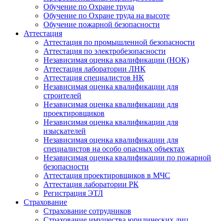
Обучение по Охране труда
Обучение по Охране труда на высоте
Обучение пожарной безопасности
Аттестация
Аттестация по промышленной безопасности
Аттестация по электробезопасности
Независимая оценка квалификации (НОК)
Аттестация лаборатории ЛНК
Аттестация специалистов НК
Независимая оценка квалификации для
строителей
Независимая оценка квалификации для
проектировщиков
Независимая оценка квалификации для
изыскателей
Независимая оценка квалификации для
специалистов на особо опасных объектах
Независимая оценка квалификации по пожарной
безопасности
Аттестация проектировщиков в МЧС
Аттестация лаборатории РК
Регистрация ЭТЛ
Страхование
Страхование сотрудников
Страхование имущества юридических лиц