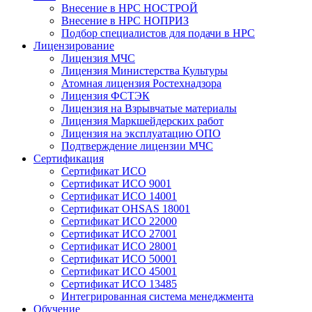
Внесение в НРС НОСТРОЙ
Внесение в НРС НОПРИЗ
Подбор специалистов для подачи в НРС
Лицензирование
Лицензия МЧС
Лицензия Министерства Культуры
Атомная лицензия Ростехнадзора
Лицензия ФСТЭК
Лицензия на Взрывчатые материалы
Лицензия Маркшейдерских работ
Лицензия на эксплуатацию ОПО
Подтверждение лицензии МЧС
Сертификация
Сертификат ИСО
Сертификат ИСО 9001
Сертификат ИСО 14001
Сертификат OHSAS 18001
Сертификат ИСО 22000
Сертификат ИСО 27001
Сертификат ИСО 28001
Сертификат ИСО 50001
Сертификат ИСО 45001
Сертификат ИСО 13485
Интегрированная система менеджмента
Обучение