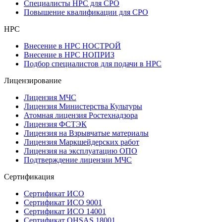
Специалисты НРС для СРО
Повышение квалификации для СРО
НРС
Внесение в НРС НОСТРОЙ
Внесение в НРС НОПРИЗ
Подбор специалистов для подачи в НРС
Лицензирование
Лицензия МЧС
Лицензия Министерства Культуры
Атомная лицензия Ростехнадзора
Лицензия ФСТЭК
Лицензия на Взрывчатые материалы
Лицензия Маркшейдерских работ
Лицензия на эксплуатацию ОПО
Подтверждение лицензии МЧС
Сертификация
Сертификат ИСО
Сертификат ИСО 9001
Сертификат ИСО 14001
Сертификат OHSAS 18001