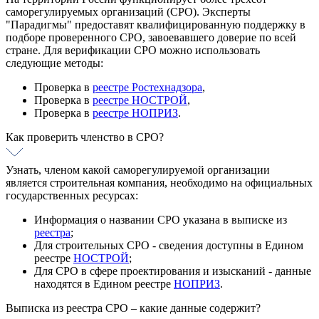
саморегулируемых организаций (СРО). Эксперты
"Парадигмы" предоставят квалифицированную поддержку в
подборе проверенного СРО, завоевавшего доверие по всей
стране. Для верификации СРО можно использовать
следующие методы:
Проверка в
реестре Ростехнадзора
,
Проверка в
реестре НОСТРОЙ
,
Проверка в
реестре НОПРИЗ
.
Как проверить членство в СРО?
Узнать, членом какой саморегулируемой организации
является строительная компания, необходимо на официальных
государственных ресурсах:
Информация о названии СРО указана в выписке из
реестра
;
Для строительных СРО - сведения доступны в Едином
реестре
НОСТРОЙ
;
Для СРО в сфере проектирования и изысканий - данные
находятся в Едином реестре
НОПРИЗ
.
Выписка из реестра СРО – какие данные содержит?