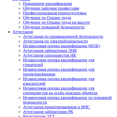
Повышение квалификации
Обучение рабочим профессиям
Профессиональная переподготовка
Обучение по Охране труда
Обучение по Охране труда на высоте
Обучение пожарной безопасности
Аттестация
Аттестация по промышленной безопасности
Аттестация по электробезопасности
Независимая оценка квалификации (НОК)
Аттестация лаборатории ЛНК
Аттестация специалистов НК
Независимая оценка квалификации для
строителей
Независимая оценка квалификации для
проектировщиков
Независимая оценка квалификации для
изыскателей
Независимая оценка квалификации для
специалистов на особо опасных объектах
Независимая оценка квалификации по пожарной
безопасности
Аттестация проектировщиков в МЧС
Аттестация лаборатории РК
Регистрация ЭТЛ