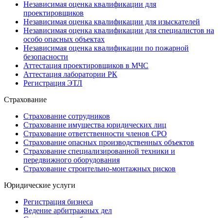
Независимая оценка квалификации для
проектировщиков
Независимая оценка квалификации для изыскателей
Независимая оценка квалификации для специалистов на
особо опасных объектах
Независимая оценка квалификации по пожарной
безопасности
Аттестация проектировщиков в МЧС
Аттестация лаборатории РК
Регистрация ЭТЛ
Страхование
Страхование сотрудников
Страхование имущества юридических лиц
Страхование ответственности членов СРО
Страхование опасных производственных объектов
Страхование специализированной техники и
передвижного оборудования
Страхование строительно-монтажных рисков
Юридические услуги
Регистрация бизнеса
Ведение арбитражных дел