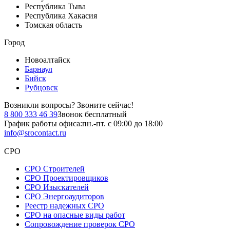
Республика Тыва
Республика Хакасия
Томская область
Город
Новоалтайск
Барнаул
Бийск
Рубцовск
Возникли вопросы?
Звоните сейчас!
8 800 333 46 39
Звонок бесплатный
График работы офиса:
пн.-пт. с 09:00 до 18:00
info@srocontact.ru
СРО
СРО Строителей
СРО Проектировщиков
СРО Изыскателей
СРО Энергоаудиторов
Реестр надежных СРО
СРО на опасные виды работ
Сопровождение проверок СРО