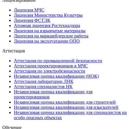
Лицензирование
Лицензия МЧС
Лицензия Министерства Культуры
Лицензия ФСТЭК
Атомная лицензия Ростехнадзора
Лицензия на взрывчатые материалы
Лицензия на маркшейдерские работы
Лицензия на эксплуатацию ОПО
Аттестация
Аттестация по промышленной безопасности
Аттестация проектировщиков в МЧС
Аттестация по электробезопасности
Независимая оценка квалификации (НОК)
Аттестация лаборатории ЛНК
Аттестация специалистов НК
Независимая оценка квалификации для
проектировщиков
Независимая оценка квалификации для строителей
Независимая оценка квалификации для изыскателей
Независимая оценка квалификации для специалистов на
особо опасных объектах
Обучение