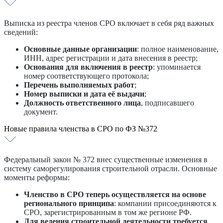
Выписка из реестра членов СРО включает в себя ряд важных
сведений:
Основные данные организации
: полное наименование,
ИНН, адрес регистрации и дата внесения в реестр;
Основания для включения в реестр
: упоминается
номер соответствующего протокола;
Перечень выполняемых работ
;
Номер выписки и дата её выдачи
;
Должность ответственного лица
, подписавшего
документ.
Новые правила членства в СРО по ФЗ №372
Федеральный закон № 372 внес существенные изменения в
систему саморегулирования строительной отрасли. Основные
моменты реформы:
Членство в СРО теперь осуществляется на основе
регионального принципа
: компании присоединяются к
СРО, зарегистрированным в том же регионе РФ.
Для ведения строительной деятельности требуется