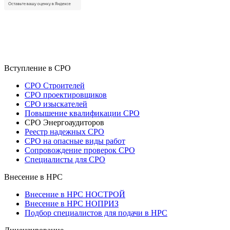
Вступление в СРО
СРО Строителей
СРО проектировщиков
СРО изыскателей
Повышение квалификации СРО
СРО Энергоаудиторов
Реестр надежных СРО
СРО на опасные виды работ
Сопровождение проверок СРО
Специалисты для СРО
Внесение в НРС
Внесение в НРС НОСТРОЙ
Внесение в НРС НОПРИЗ
Подбор специалистов для подачи в НРС