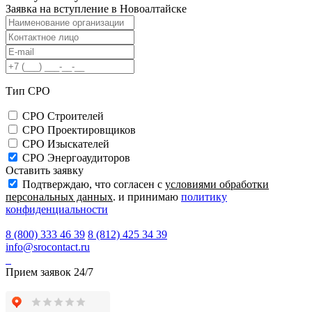
Заявка на вступление в
Новоалтайске
Тип СРО
СРО Строителей
СРО Проектировщиков
СРО Изыскателей
СРО Энергоаудиторов
Оставить заявку
Подтверждаю, что согласен с
условиями обработки
персональных данных
. и принимаю
политику
конфиденциальности
8 (800) 333 46 39
8 (812) 425 34 39
info@srocontact.ru
Прием заявок 24/7