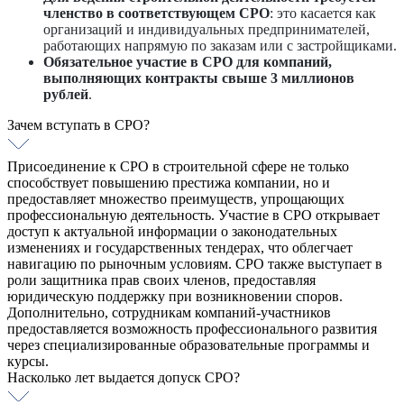
членство в соответствующем СРО
: это касается как
организаций и индивидуальных предпринимателей,
работающих напрямую по заказам или с застройщиками.
Обязательное участие в СРО для компаний,
выполняющих контракты свыше 3 миллионов
рублей
.
Зачем вступать в СРО?
Присоединение к СРО в строительной сфере не только
способствует повышению престижа компании, но и
предоставляет множество преимуществ, упрощающих
профессиональную деятельность. Участие в СРО открывает
доступ к актуальной информации о законодательных
изменениях и государственных тендерах, что облегчает
навигацию по рыночным условиям. СРО также выступает в
роли защитника прав своих членов, предоставляя
юридическую поддержку при возникновении споров.
Дополнительно, сотрудникам компаний-участников
предоставляется возможность профессионального развития
через специализированные образовательные программы и
курсы.
Насколько лет выдается допуск СРО?