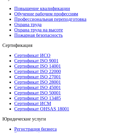
Повышение квалификации
Обучение рабочим профессиям
Профессиональная переподготовка
Охрана труда
Охрана труда на высоте
Пожарная безопасность
Сертификация
Сертификат ИСО
Сертификат ISO 9001
Сертификат ISO 14001
Сертификат ISO 22000
Сертификат ISO 27001
Сертификат ISO 28001
Сертификат ISO 45001
Сертификат ISO 50001
Сертификат ISO 13485
Сертификат ИСМ
Сертификат OHSAS 18001
Юридические услуги
Регистрация бизнеса