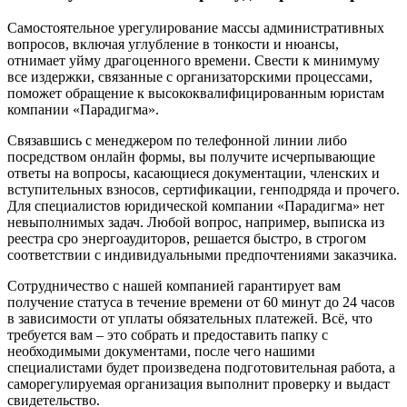
Самостоятельное урегулирование массы административных
вопросов, включая углубление в тонкости и нюансы,
отнимает уйму драгоценного времени. Свести к минимуму
все издержки, связанные с организаторскими процессами,
поможет обращение к высококвалифицированным юристам
компании «Парадигма».
Связавшись с менеджером по телефонной линии либо
посредством онлайн формы, вы получите исчерпывающие
ответы на вопросы, касающиеся документации, членских и
вступительных взносов, сертификации, генподряда и прочего.
Для специалистов юридической компании «Парадигма» нет
невыполнимых задач. Любой вопрос, например, выписка из
реестра сро энергоаудиторов, решается быстро, в строгом
соответствии с индивидуальными предпочтениями заказчика.
Сотрудничество с нашей компанией гарантирует вам
получение статуса в течение времени от 60 минут до 24 часов
в зависимости от уплаты обязательных платежей. Всё, что
требуется вам – это собрать и предоставить папку с
необходимыми документами, после чего нашими
специалистами будет произведена подготовительная работа, а
саморегулируемая организация выполнит проверку и выдаст
свидетельство.