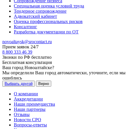
Сопровождение бизнеса
Специальная оценка условий труда
Тендерное сопровождение
Адвокатский кабинет
Оценка профессиональных рисков
Консалтинг
Разработка документации по ОТ
novoaltaysk@srocontact.ru
Прием заявок 24/7
8 800 333 46 39
Звонки по РФ бесплатно
Бесплатная консультация
Ваш город
Новоалтайске
?
Мы определили Ваш город автоматически, уточните, если мы
ошиблись
Выбрать другой
Верно
О компании
Аккредитации
Наши преимущества
Наши партнеры
Отзывы
Новости СРО
Вопросы-ответы