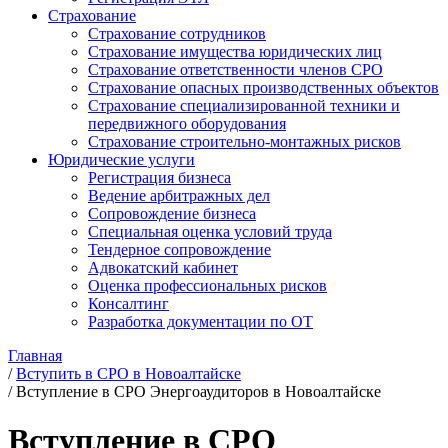
Страхование
Страхование сотрудников
Страхование имущества юридических лиц
Страхование ответственности членов СРО
Страхование опасных производственных объектов
Страхование специализированной техники и
передвижного оборудования
Страхование строительно-монтажных рисков
Юридические услуги
Регистрация бизнеса
Ведение арбитражных дел
Сопровождение бизнеса
Специальная оценка условий труда
Тендерное сопровождение
Адвокатский кабинет
Оценка профессиональных рисков
Консалтинг
Разработка документации по ОТ
Главная
/
Вступить в СРО в Новоалтайске
/
Вступление в СРО Энергоаудиторов в Новоалтайске
Вступление в СРО