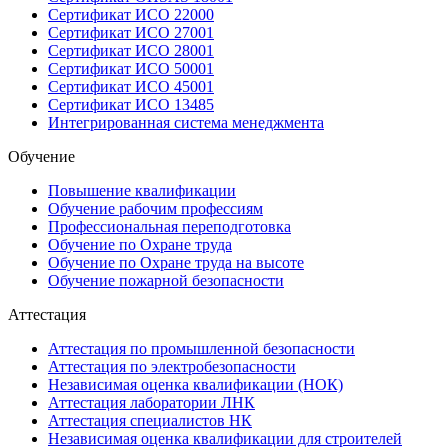
Сертификат ИСО 22000
Сертификат ИСО 27001
Сертификат ИСО 28001
Сертификат ИСО 50001
Сертификат ИСО 45001
Сертификат ИСО 13485
Интегрированная система менеджмента
Обучение
Повышение квалификации
Обучение рабочим профессиям
Профессиональная переподготовка
Обучение по Охране труда
Обучение по Охране труда на высоте
Обучение пожарной безопасности
Аттестация
Аттестация по промышленной безопасности
Аттестация по электробезопасности
Независимая оценка квалификации (НОК)
Аттестация лаборатории ЛНК
Аттестация специалистов НК
Независимая оценка квалификации для строителей