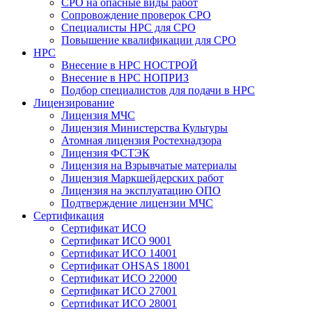
СРО на опасные виды работ
Сопровождение проверок СРО
Специалисты НРС для СРО
Повышение квалификации для СРО
НРС
Внесение в НРС НОСТРОЙ
Внесение в НРС НОПРИЗ
Подбор специалистов для подачи в НРС
Лицензирование
Лицензия МЧС
Лицензия Министерства Культуры
Атомная лицензия Ростехнадзора
Лицензия ФСТЭК
Лицензия на Взрывчатые материалы
Лицензия Маркшейдерских работ
Лицензия на эксплуатацию ОПО
Подтверждение лицензии МЧС
Сертификация
Сертификат ИСО
Сертификат ИСО 9001
Сертификат ИСО 14001
Сертификат OHSAS 18001
Сертификат ИСО 22000
Сертификат ИСО 27001
Сертификат ИСО 28001