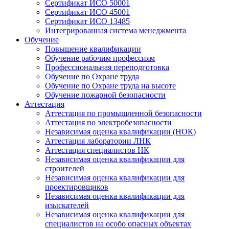
Сертификат ИСО 50001
Сертификат ИСО 45001
Сертификат ИСО 13485
Интегрированная система менеджмента
Обучение
Повышение квалификации
Обучение рабочим профессиям
Профессиональная переподготовка
Обучение по Охране труда
Обучение по Охране труда на высоте
Обучение пожарной безопасности
Аттестация
Аттестация по промышленной безопасности
Аттестация по электробезопасности
Независимая оценка квалификации (НОК)
Аттестация лаборатории ЛНК
Аттестация специалистов НК
Независимая оценка квалификации для
строителей
Независимая оценка квалификации для
проектировщиков
Независимая оценка квалификации для
изыскателей
Независимая оценка квалификации для
специалистов на особо опасных объектах