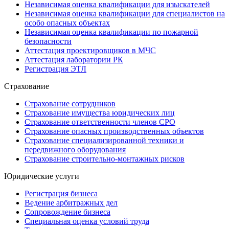
Независимая оценка квалификации для изыскателей
Независимая оценка квалификации для специалистов на
особо опасных объектах
Независимая оценка квалификации по пожарной
безопасности
Аттестация проектировщиков в МЧС
Аттестация лаборатории РК
Регистрация ЭТЛ
Страхование
Страхование сотрудников
Страхование имущества юридических лиц
Страхование ответственности членов СРО
Страхование опасных производственных объектов
Страхование специализированной техники и
передвижного оборудования
Страхование строительно-монтажных рисков
Юридические услуги
Регистрация бизнеса
Ведение арбитражных дел
Сопровождение бизнеса
Специальная оценка условий труда