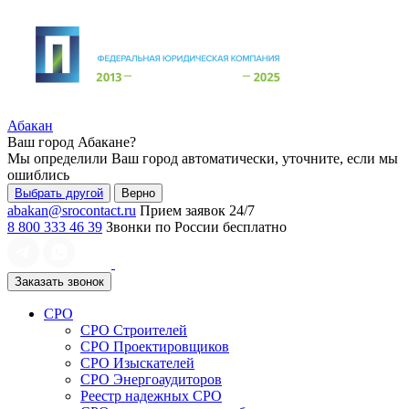
Абакан
Ваш город
Абакане
?
Мы определили Ваш город автоматически, уточните, если мы
ошиблись
Выбрать другой
Верно
abakan@srocontact.ru
Прием заявок 24/7
8 800 333 46 39
Звонки по России бесплатно
Заказать звонок
СРО
СРО Строителей
СРО Проектировщиков
СРО Изыскателей
СРО Энергоаудиторов
Реестр надежных СРО