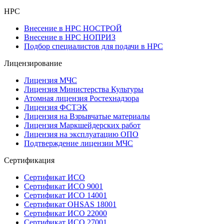
НРС
Внесение в НРС НОСТРОЙ
Внесение в НРС НОПРИЗ
Подбор специалистов для подачи в НРС
Лицензирование
Лицензия МЧС
Лицензия Министерства Культуры
Атомная лицензия Ростехнадзора
Лицензия ФСТЭК
Лицензия на Взрывчатые материалы
Лицензия Маркшейдерских работ
Лицензия на эксплуатацию ОПО
Подтверждение лицензии МЧС
Сертификация
Сертификат ИСО
Сертификат ИСО 9001
Сертификат ИСО 14001
Сертификат OHSAS 18001
Сертификат ИСО 22000
Сертификат ИСО 27001