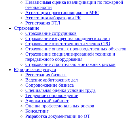
Независимая оценка квалификации по пожарной
безопасности
Аттестация проектировщиков в МЧС
Аттестация лаборатории РК
Регистрация ЭТЛ
Страхование
Страхование сотрудников
Страхование имущества юридических лиц
Страхование ответственности членов СРО
Страхование опасных производственных объектов
Страхование специализированной техники и
передвижного оборудования
Страхование строительно-монтажных рисков
Юридические услуги
Регистрация бизнеса
Ведение арбитражных дел
Сопровождение бизнеса
Специальная оценка условий труда
Тендерное сопровождение
Адвокатский кабинет
Оценка профессиональных рисков
Консалтинг
Разработка документации по ОТ