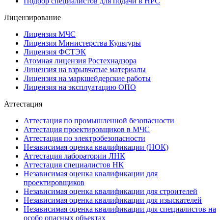
Подбор специалистов для подачи в НРС
Лицензирование
Лицензия МЧС
Лицензия Министерства Культуры
Лицензия ФСТЭК
Атомная лицензия Ростехнадзора
Лицензия на взрывчатые материалы
Лицензия на маркшейдерские работы
Лицензия на эксплуатацию ОПО
Аттестация
Аттестация по промышленной безопасности
Аттестация проектировщиков в МЧС
Аттестация по электробезопасности
Независимая оценка квалификации (НОК)
Аттестация лаборатории ЛНК
Аттестация специалистов НК
Независимая оценка квалификации для
проектировщиков
Независимая оценка квалификации для строителей
Независимая оценка квалификации для изыскателей
Независимая оценка квалификации для специалистов на
особо опасных объектах