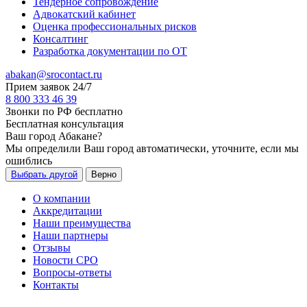
Тендерное сопровождение
Адвокатский кабинет
Оценка профессиональных рисков
Консалтинг
Разработка документации по ОТ
abakan@srocontact.ru
Прием заявок 24/7
8 800 333 46 39
Звонки по РФ бесплатно
Бесплатная консультация
Ваш город
Абакане
?
Мы определили Ваш город автоматически, уточните, если мы
ошиблись
Выбрать другой
Верно
О компании
Аккредитации
Наши преимущества
Наши партнеры
Отзывы
Новости СРО
Вопросы-ответы
Контакты