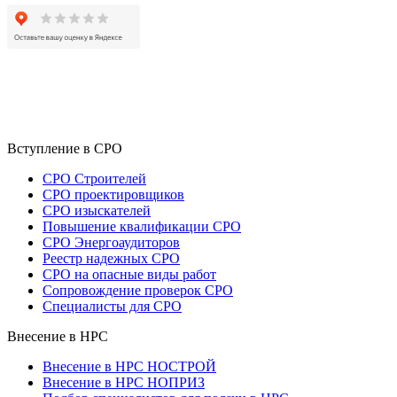
Вступление в СРО
СРО Строителей
СРО проектировщиков
СРО изыскателей
Повышение квалификации СРО
СРО Энергоаудиторов
Реестр надежных СРО
СРО на опасные виды работ
Сопровождение проверок СРО
Специалисты для СРО
Внесение в НРС
Внесение в НРС НОСТРОЙ
Внесение в НРС НОПРИЗ