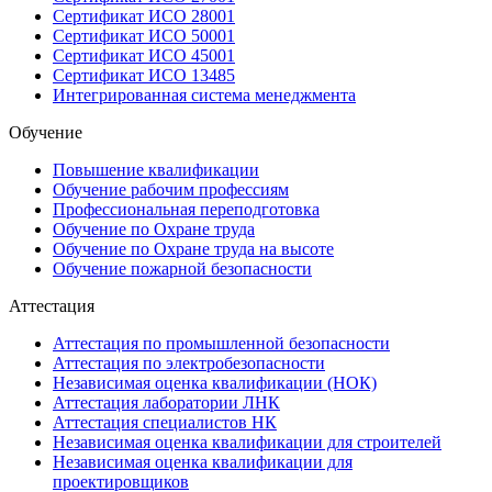
Сертификат ИСО 28001
Сертификат ИСО 50001
Сертификат ИСО 45001
Сертификат ИСО 13485
Интегрированная система менеджмента
Обучение
Повышение квалификации
Обучение рабочим профессиям
Профессиональная переподготовка
Обучение по Охране труда
Обучение по Охране труда на высоте
Обучение пожарной безопасности
Аттестация
Аттестация по промышленной безопасности
Аттестация по электробезопасности
Независимая оценка квалификации (НОК)
Аттестация лаборатории ЛНК
Аттестация специалистов НК
Независимая оценка квалификации для строителей
Независимая оценка квалификации для
проектировщиков