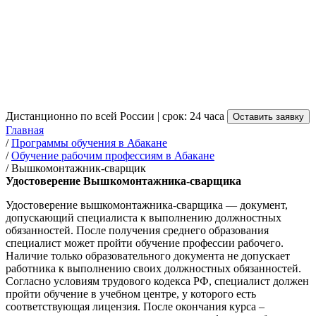
Получение удостоверения
Вышкомонтажника-
сварщика в Абакане
от 3 500 руб.
Дистанционно по всей России | срок: 24 часа
Оставить заявку
Главная
/
Программы обучения в Абакане
/
Обучение рабочим профессиям в Абакане
/
Вышкомонтажник-сварщик
Удостоверение Вышкомонтажника-сварщика
Удостоверение вышкомонтажника-сварщика — документ,
допускающий специалиста к выполнению должностных
обязанностей. После получения среднего образования
специалист может пройти обучение профессии рабочего.
Наличие только образовательного документа не допускает
работника к выполнению своих должностных обязанностей.
Согласно условиям трудового кодекса РФ, специалист должен
пройти обучение в учебном центре, у которого есть
соответствующая лицензия. После окончания курса –