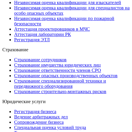
Независимая оценка квалификации для изыскателей
Независимая оценка квалификации для специалистов на
особо опасных объектах
Независимая оценка квалификации по пожарной
безопасности
Аттестация проектировщиков в МЧС
Аттестация лаборатории РК
Регистрация ЭТЛ
Страхование
Страхование сотрудников
Страхование имущества юридических лиц
Страхование ответственности членов СРО
Страхование опасных производственных объектов
Страхование специализированной техники и
передвижного оборудования
Страхование строительно-монтажных рисков
Юридические услуги
Регистрация бизнеса
Ведение арбитражных дел
Сопровождение бизнеса
Специальная оценка условий труда