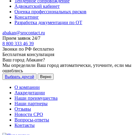
Тендерное сопровождение
Адвокатский кабинет
Оценка профессиональных рисков
Консалтинг
Разработка документации по ОТ
abakan@srocontact.ru
Прием заявок 24/7
8 800 333 46 39
Звонки по РФ бесплатно
Бесплатная консультация
Ваш город
Абакане
?
Мы определили Ваш город автоматически, уточните, если мы
ошиблись
Выбрать другой
Верно
О компании
Аккредитации
Наши преимущества
Наши партнеры
Отзывы
Новости СРО
Вопросы-ответы
Контакты