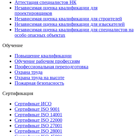
Аттестация специалистов НК
Независимая оценка квалификации для
проектировщиков
Независимая оценка квалификации для строителей
Независимая оценка квалификации для изыскателей
Независимая оценка квалификации для специалистов на
особо опасных объектах
Обучение
Повышение квалификации
Обучение рабочим профессиям
Профессиональная переподготовка
Охрана труда
Охрана труда на высоте
Пожарная безопасность
Сертификация
Сертификат ИСО
Сертификат ISO 9001
Сертификат ISO 14001
Сертификат ISO 22000
Сертификат ISO 27001
Сертификат ISO 28001