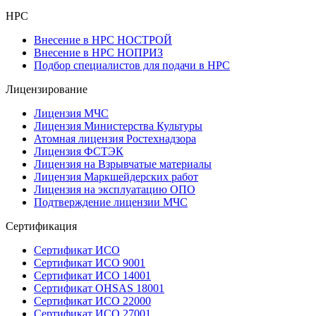
НРС
Внесение в НРС НОСТРОЙ
Внесение в НРС НОПРИЗ
Подбор специалистов для подачи в НРС
Лицензирование
Лицензия МЧС
Лицензия Министерства Культуры
Атомная лицензия Ростехнадзора
Лицензия ФСТЭК
Лицензия на Взрывчатые материалы
Лицензия Маркшейдерских работ
Лицензия на эксплуатацию ОПО
Подтверждение лицензии МЧС
Сертификация
Сертификат ИСО
Сертификат ИСО 9001
Сертификат ИСО 14001
Сертификат OHSAS 18001
Сертификат ИСО 22000
Сертификат ИСО 27001