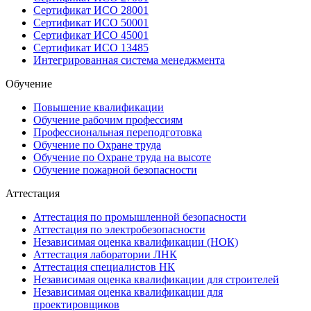
Сертификат ИСО 28001
Сертификат ИСО 50001
Сертификат ИСО 45001
Сертификат ИСО 13485
Интегрированная система менеджмента
Обучение
Повышение квалификации
Обучение рабочим профессиям
Профессиональная переподготовка
Обучение по Охране труда
Обучение по Охране труда на высоте
Обучение пожарной безопасности
Аттестация
Аттестация по промышленной безопасности
Аттестация по электробезопасности
Независимая оценка квалификации (НОК)
Аттестация лаборатории ЛНК
Аттестация специалистов НК
Независимая оценка квалификации для строителей
Независимая оценка квалификации для
проектировщиков