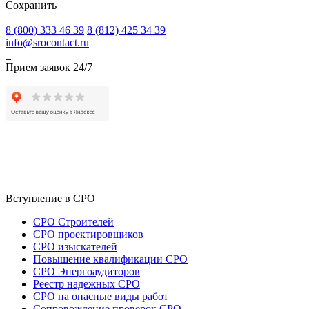
Сохранить
8 (800) 333 46 39
8 (812) 425 34 39
info@srocontact.ru
Прием заявок 24/7
Вступление в СРО
СРО Строителей
СРО проектировщиков
СРО изыскателей
Повышение квалификации СРО
СРО Энергоаудиторов
Реестр надежных СРО
СРО на опасные виды работ
Сопровождение проверок СРО