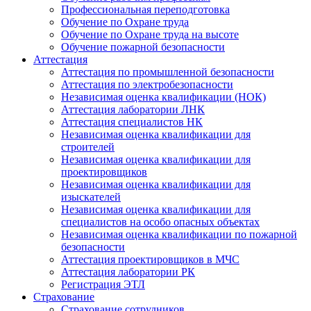
Профессиональная переподготовка
Обучение по Охране труда
Обучение по Охране труда на высоте
Обучение пожарной безопасности
Аттестация
Аттестация по промышленной безопасности
Аттестация по электробезопасности
Независимая оценка квалификации (НОК)
Аттестация лаборатории ЛНК
Аттестация специалистов НК
Независимая оценка квалификации для
строителей
Независимая оценка квалификации для
проектировщиков
Независимая оценка квалификации для
изыскателей
Независимая оценка квалификации для
специалистов на особо опасных объектах
Независимая оценка квалификации по пожарной
безопасности
Аттестация проектировщиков в МЧС
Аттестация лаборатории РК
Регистрация ЭТЛ
Страхование
Страхование сотрудников