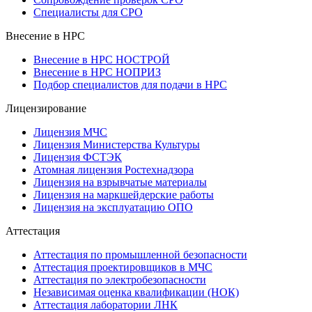
Специалисты для СРО
Внесение в НРС
Внесение в НРС НОСТРОЙ
Внесение в НРС НОПРИЗ
Подбор специалистов для подачи в НРС
Лицензирование
Лицензия МЧС
Лицензия Министерства Культуры
Лицензия ФСТЭК
Атомная лицензия Ростехнадзора
Лицензия на взрывчатые материалы
Лицензия на маркшейдерские работы
Лицензия на эксплуатацию ОПО
Аттестация
Аттестация по промышленной безопасности
Аттестация проектировщиков в МЧС
Аттестация по электробезопасности
Независимая оценка квалификации (НОК)
Аттестация лаборатории ЛНК