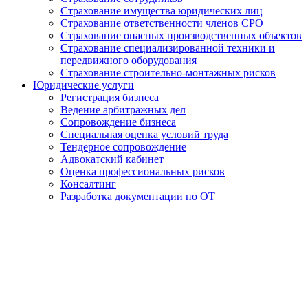
Страхование имущества юридических лиц
Страхование ответственности членов СРО
Страхование опасных производственных объектов
Страхование специализированной техники и
передвижного оборудования
Страхование строительно-монтажных рисков
Юридические услуги
Регистрация бизнеса
Ведение арбитражных дел
Сопровождение бизнеса
Специальная оценка условий труда
Тендерное сопровождение
Адвокатский кабинет
Оценка профессиональных рисков
Консалтинг
Разработка документации по ОТ
Получение удостоверения
Слесаря по ремонту
агрегатов в Абакане