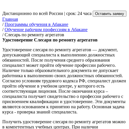
от 3 500 руб.
Дистанционно по всей России | срок: 24 часа
Оставить заявку
Главная
/
Программы обучения в Абакане
/
Обучение рабочим профессиям в Абакане
/
Слесарь по ремонту агрегатов
Удостоверение Слесаря по ремонту агрегатов
Удостоверение слесаря по ремонту агрегатов — документ,
допускающий специалиста к выполнению должностных
обязанностей. После получения среднего образования
специалист может пройти обучение профессии рабочего.
Наличие только образовательного документа не допускает
работника к выполнению своих должностных обязанностей.
Согласно условиям трудового кодекса РФ, специалист должен
пройти обучение в учебном центре, у которого есть
соответствующая лицензия. После окончания курса –
специалиста получает свидетельство о профессии рабочего с
присвоением квалификации и удостоверение. Эти документы
являются основанием к принятию на работу. Основная задача
курса - проверка знаний специалиста.
Получить удостоверение слесаря по ремонту агрегатов можно
в компетентных учебных центрах. При наличии