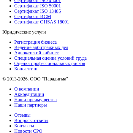
Сертификат ISO 45001
Сертификат ISO 50001
Сертификат ISO 13485
Сертификат ИСМ
Сертификат OHSAS 18001
Юридические услуги
Регистрация бизнеса
Ведение арбитражных дел
Адвокатский кабинет
Специальная оценка условий труда
Оценка профессиональных рисков
Консалтинг
© 2013-2026. ООО "Парадигма"
О компании
Аккредитации
Наши преимущества
Наши партнеры
Отзывы
Вопросы-ответы
Контакты
Новости СРО