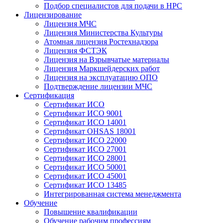
Подбор специалистов для подачи в НРС
Лицензирование
Лицензия МЧС
Лицензия Министерства Культуры
Атомная лицензия Ростехнадзора
Лицензия ФСТЭК
Лицензия на Взрывчатые материалы
Лицензия Маркшейдерских работ
Лицензия на эксплуатацию ОПО
Подтверждение лицензии МЧС
Сертификация
Сертификат ИСО
Сертификат ИСО 9001
Сертификат ИСО 14001
Сертификат OHSAS 18001
Сертификат ИСО 22000
Сертификат ИСО 27001
Сертификат ИСО 28001
Сертификат ИСО 50001
Сертификат ИСО 45001
Сертификат ИСО 13485
Интегрированная система менеджмента
Обучение
Повышение квалификации
Обучение рабочим профессиям