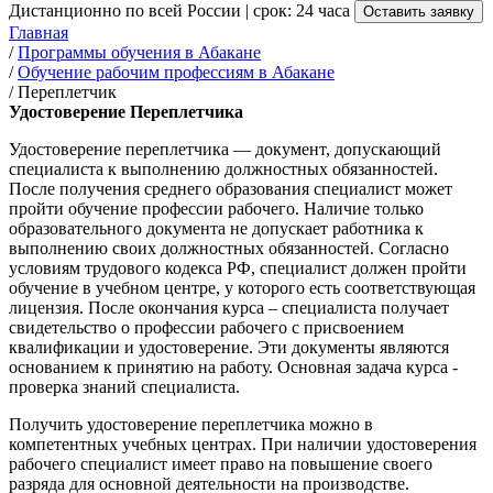
Дистанционно по всей России | срок: 24 часа
Оставить заявку
Главная
/
Программы обучения в Абакане
/
Обучение рабочим профессиям в Абакане
/
Переплетчик
Удостоверение Переплетчика
Удостоверение переплетчика — документ, допускающий
специалиста к выполнению должностных обязанностей.
После получения среднего образования специалист может
пройти обучение профессии рабочего. Наличие только
образовательного документа не допускает работника к
выполнению своих должностных обязанностей. Согласно
условиям трудового кодекса РФ, специалист должен пройти
обучение в учебном центре, у которого есть соответствующая
лицензия. После окончания курса – специалиста получает
свидетельство о профессии рабочего с присвоением
квалификации и удостоверение. Эти документы являются
основанием к принятию на работу. Основная задача курса -
проверка знаний специалиста.
Получить удостоверение переплетчика можно в
компетентных учебных центрах. При наличии удостоверения
рабочего специалист имеет право на повышение своего
разряда для основной деятельности на производстве.