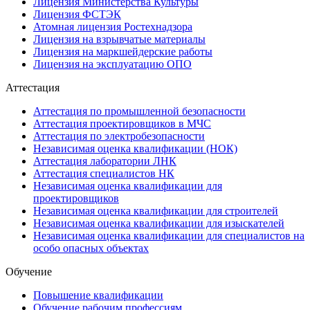
Лицензия Министерства Культуры
Лицензия ФСТЭК
Атомная лицензия Ростехнадзора
Лицензия на взрывчатые материалы
Лицензия на маркшейдерские работы
Лицензия на эксплуатацию ОПО
Аттестация
Аттестация по промышленной безопасности
Аттестация проектировщиков в МЧС
Аттестация по электробезопасности
Независимая оценка квалификации (НОК)
Аттестация лаборатории ЛНК
Аттестация специалистов НК
Независимая оценка квалификации для
проектировщиков
Независимая оценка квалификации для строителей
Независимая оценка квалификации для изыскателей
Независимая оценка квалификации для специалистов на
особо опасных объектах
Обучение
Повышение квалификации
Обучение рабочим профессиям