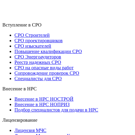
Вступление в СРО
СРО Строителей
СРО проектировщиков
СРО изыскателей
Повышение квалификации СРО
СРО Энергоаудиторов
Реестр надежных СРО
СРО на опасные виды работ
Сопровождение проверок СРО
Специалисты для СРО
Внесение в НРС
Внесение в НРС НОСТРОЙ
Внесение в НРС НОПРИЗ
Подбор специалистов для подачи в НРС
Лицензирование
Лицензия МЧС