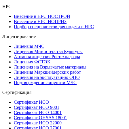
НРС
Внесение в НРС НОСТРОЙ
Внесение в НРС НОПРИЗ
Подбор специалистов для подачи в НРС
Лицензирование
Лицензия МЧС
Лицензия Министерства Культуры
Атомная лицензия Ростехнадзора
Лицензия ФСТЭК
Лицензия на Взрывчатые материалы
Лицензия Маркшейдерских работ
Лицензия на эксплуатацию ОПО
Подтверждение лицензии МЧС
Сертификация
Сертификат ИСО
Сертификат ИСО 9001
Сертификат ИСО 14001
Сертификат OHSAS 18001
Сертификат ИСО 22000
Сертификат ИСО 27001