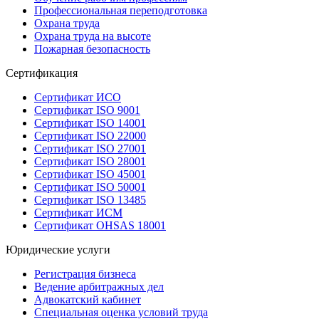
Профессиональная переподготовка
Охрана труда
Охрана труда на высоте
Пожарная безопасность
Сертификация
Сертификат ИСО
Сертификат ISO 9001
Сертификат ISO 14001
Сертификат ISO 22000
Сертификат ISO 27001
Сертификат ISO 28001
Сертификат ISO 45001
Сертификат ISO 50001
Сертификат ISO 13485
Сертификат ИСМ
Сертификат OHSAS 18001
Юридические услуги
Регистрация бизнеса
Ведение арбитражных дел
Адвокатский кабинет
Специальная оценка условий труда