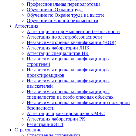
Профессиональная переподготовка
Обучение по Охране труда
Обучение по Охране труда на высоте
Обучение пожарной безопасности
Аттестация
Аттестация по промышленной безопасности
Аттестация по электробезопасности
Независимая оценка квалификации (НОК)
Аттестация лаборатории ЛНК
Аттестация специалистов НК
Независимая оценка квалификации для
строителей
Независимая оценка квалификации для
проектировщиков
Независимая оценка квалификации для
изыскателей
Независимая оценка квалификации для
специалистов на особо опасных объектах
Независимая оценка квалификации по пожарной
безопасности
Аттестация проектировщиков в МЧС
Аттестация лаборатории РК
Регистрация ЭТЛ
Страхование
Страхование сотрудников