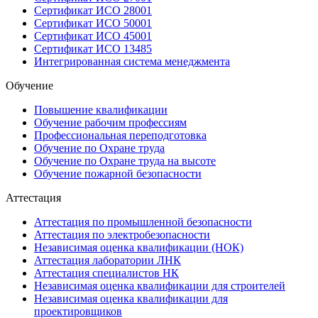
Сертификат ИСО 28001
Сертификат ИСО 50001
Сертификат ИСО 45001
Сертификат ИСО 13485
Интегрированная система менеджмента
Обучение
Повышение квалификации
Обучение рабочим профессиям
Профессиональная переподготовка
Обучение по Охране труда
Обучение по Охране труда на высоте
Обучение пожарной безопасности
Аттестация
Аттестация по промышленной безопасности
Аттестация по электробезопасности
Независимая оценка квалификации (НОК)
Аттестация лаборатории ЛНК
Аттестация специалистов НК
Независимая оценка квалификации для строителей
Независимая оценка квалификации для
проектировщиков