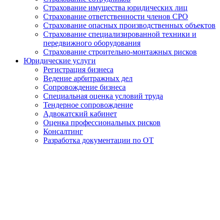
Страхование имущества юридических лиц
Страхование ответственности членов СРО
Страхование опасных производственных объектов
Страхование специализированной техники и
передвижного оборудования
Страхование строительно-монтажных рисков
Юридические услуги
Регистрация бизнеса
Ведение арбитражных дел
Сопровождение бизнеса
Специальная оценка условий труда
Тендерное сопровождение
Адвокатский кабинет
Оценка профессиональных рисков
Консалтинг
Разработка документации по ОТ
Получение удостоверения
Переплетчика в Абакане
от 3 500 руб.