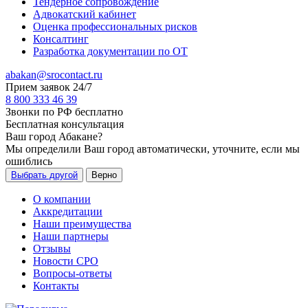
Тендерное сопровождение
Адвокатский кабинет
Оценка профессиональных рисков
Консалтинг
Разработка документации по ОТ
abakan@srocontact.ru
Прием заявок 24/7
8 800 333 46 39
Звонки по РФ бесплатно
Бесплатная консультация
Ваш город
Абакане
?
Мы определили Ваш город автоматически, уточните, если мы
ошиблись
Выбрать другой
Верно
О компании
Аккредитации
Наши преимущества
Наши партнеры
Отзывы
Новости СРО
Вопросы-ответы
Контакты