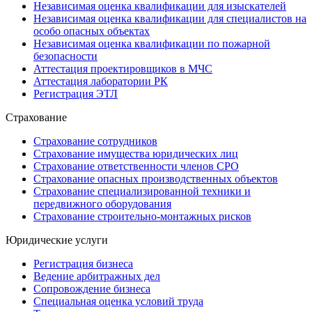
Независимая оценка квалификации для изыскателей
Независимая оценка квалификации для специалистов на
особо опасных объектах
Независимая оценка квалификации по пожарной
безопасности
Аттестация проектировщиков в МЧС
Аттестация лаборатории РК
Регистрация ЭТЛ
Страхование
Страхование сотрудников
Страхование имущества юридических лиц
Страхование ответственности членов СРО
Страхование опасных производственных объектов
Страхование специализированной техники и
передвижного оборудования
Страхование строительно-монтажных рисков
Юридические услуги
Регистрация бизнеса
Ведение арбитражных дел
Сопровождение бизнеса
Специальная оценка условий труда