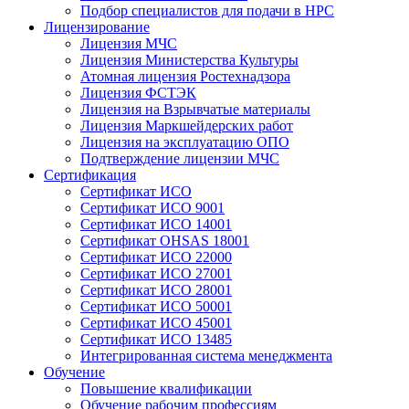
Подбор специалистов для подачи в НРС
Лицензирование
Лицензия МЧС
Лицензия Министерства Культуры
Атомная лицензия Ростехнадзора
Лицензия ФСТЭК
Лицензия на Взрывчатые материалы
Лицензия Маркшейдерских работ
Лицензия на эксплуатацию ОПО
Подтверждение лицензии МЧС
Сертификация
Сертификат ИСО
Сертификат ИСО 9001
Сертификат ИСО 14001
Сертификат OHSAS 18001
Сертификат ИСО 22000
Сертификат ИСО 27001
Сертификат ИСО 28001
Сертификат ИСО 50001
Сертификат ИСО 45001
Сертификат ИСО 13485
Интегрированная система менеджмента
Обучение
Повышение квалификации
Обучение рабочим профессиям