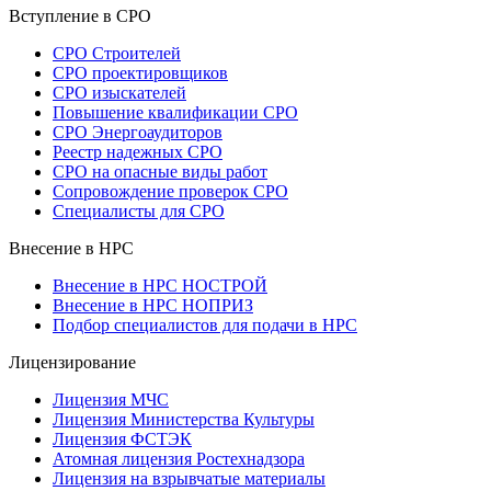
Вступление в СРО
СРО Строителей
СРО проектировщиков
СРО изыскателей
Повышение квалификации СРО
СРО Энергоаудиторов
Реестр надежных СРО
СРО на опасные виды работ
Сопровождение проверок СРО
Специалисты для СРО
Внесение в НРС
Внесение в НРС НОСТРОЙ
Внесение в НРС НОПРИЗ
Подбор специалистов для подачи в НРС
Лицензирование
Лицензия МЧС
Лицензия Министерства Культуры
Лицензия ФСТЭК
Атомная лицензия Ростехнадзора
Лицензия на взрывчатые материалы