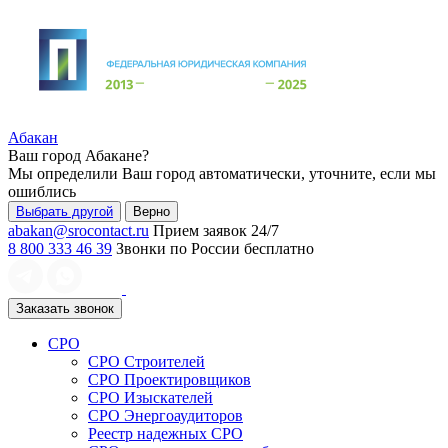
Абакан
Ваш город
Абакане
?
Мы определили Ваш город автоматически, уточните, если мы
ошиблись
Выбрать другой
Верно
abakan@srocontact.ru
Прием заявок 24/7
8 800 333 46 39
Звонки по России бесплатно
Заказать звонок
СРО
СРО Строителей
СРО Проектировщиков
СРО Изыскателей
СРО Энергоаудиторов
Реестр надежных СРО