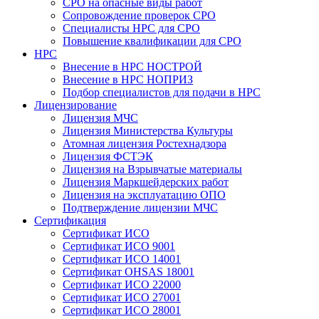
СРО на опасные виды работ
Сопровождение проверок СРО
Специалисты НРС для СРО
Повышение квалификации для СРО
НРС
Внесение в НРС НОСТРОЙ
Внесение в НРС НОПРИЗ
Подбор специалистов для подачи в НРС
Лицензирование
Лицензия МЧС
Лицензия Министерства Культуры
Атомная лицензия Ростехнадзора
Лицензия ФСТЭК
Лицензия на Взрывчатые материалы
Лицензия Маркшейдерских работ
Лицензия на эксплуатацию ОПО
Подтверждение лицензии МЧС
Сертификация
Сертификат ИСО
Сертификат ИСО 9001
Сертификат ИСО 14001
Сертификат OHSAS 18001
Сертификат ИСО 22000
Сертификат ИСО 27001
Сертификат ИСО 28001