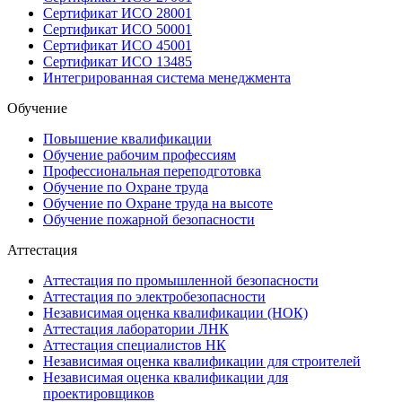
Сертификат ИСО 28001
Сертификат ИСО 50001
Сертификат ИСО 45001
Сертификат ИСО 13485
Интегрированная система менеджмента
Обучение
Повышение квалификации
Обучение рабочим профессиям
Профессиональная переподготовка
Обучение по Охране труда
Обучение по Охране труда на высоте
Обучение пожарной безопасности
Аттестация
Аттестация по промышленной безопасности
Аттестация по электробезопасности
Независимая оценка квалификации (НОК)
Аттестация лаборатории ЛНК
Аттестация специалистов НК
Независимая оценка квалификации для строителей
Независимая оценка квалификации для
проектировщиков