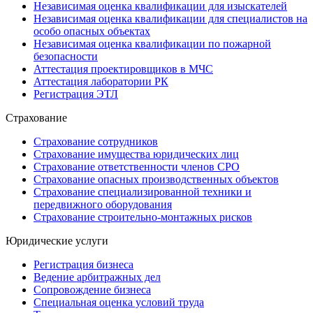
Независимая оценка квалификации для изыскателей
Независимая оценка квалификации для специалистов на
особо опасных объектах
Независимая оценка квалификации по пожарной
безопасности
Аттестация проектировщиков в МЧС
Аттестация лаборатории РК
Регистрация ЭТЛ
Страхование
Страхование сотрудников
Страхование имущества юридических лиц
Страхование ответственности членов СРО
Страхование опасных производственных объектов
Страхование специализированной техники и
передвижного оборудования
Страхование строительно-монтажных рисков
Юридические услуги
Регистрация бизнеса
Ведение арбитражных дел
Сопровождение бизнеса
Специальная оценка условий труда