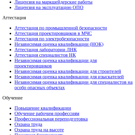
Лицензия на маркшейдерские работы
Лицензия на эксплуатацию ОПО
Аттестация
Аттестация по промышленной безопасности
Аттестация проектировщиков в МЧС
Аттестация по электробезопасности
Независимая оценка квалификации (НОК)
Аттестация лаборатории ЛНК
Аттестация специалистов НК
Независимая оценка квалификации для
проектировщиков
Независимая оценка квалификации для строителей
Независимая оценка квалификации для изыскателей
Независимая оценка квалификации для специалистов на
особо опасных объектах
Обучение
Повышение квалификации
Обучение рабочим профессиям
Профессиональная переподготовка
Охрана труда
Охрана труда на высоте