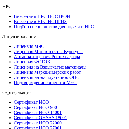
НРС
Внесение в НРС НОСТРОЙ
Внесение в НРС НОПРИЗ
Подбор специалистов для подачи в НРС
Лицензирование
Лицензия МЧС
Лицензия Министерства Культуры
Атомная лицензия Ростехнадзора
Лицензия ФСТЭК
Лицензия на Взрывчатые материалы
Лицензия Маркшейдерских работ
Лицензия на эксплуатацию ОПО
Подтверждение лицензии МЧС
Сертификация
Сертификат ИСО
Сертификат ИСО 9001
Сертификат ИСО 14001
Сертификат OHSAS 18001
Сертификат ИСО 22000
Сертификат ИСО 27001