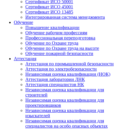
Сертификат ИСО 50001
Сертификат ИСО 45001
Сертификат ИСО 13485
Интегрированная система менеджмента
Обучение
Повышение квалификации
Обучение рабочим профессиям
Профессиональная переподготовка
Обучение по Охране труда
Обучение по Охране труда на высоте
Обучение пожарной безопасности
Аттестация
Аттестация по промышленной безопасности
Аттестация по электробезопасности
Независимая оценка квалификации (НОК)
Аттестация лаборатории ЛНК
Аттестация специалистов НК
Независимая оценка квалификации для
строителей
Независимая оценка квалификации для
проектировщиков
Независимая оценка квалификации для
изыскателей
Независимая оценка квалификации для
специалистов на особо опасных объектах