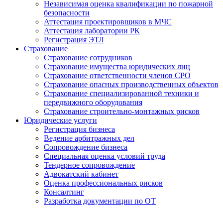
Независимая оценка квалификации по пожарной
безопасности
Аттестация проектировщиков в МЧС
Аттестация лаборатории РК
Регистрация ЭТЛ
Страхование
Страхование сотрудников
Страхование имущества юридических лиц
Страхование ответственности членов СРО
Страхование опасных производственных объектов
Страхование специализированной техники и
передвижного оборудования
Страхование строительно-монтажных рисков
Юридические услуги
Регистрация бизнеса
Ведение арбитражных дел
Сопровождение бизнеса
Специальная оценка условий труда
Тендерное сопровождение
Адвокатский кабинет
Оценка профессиональных рисков
Консалтинг
Разработка документации по ОТ