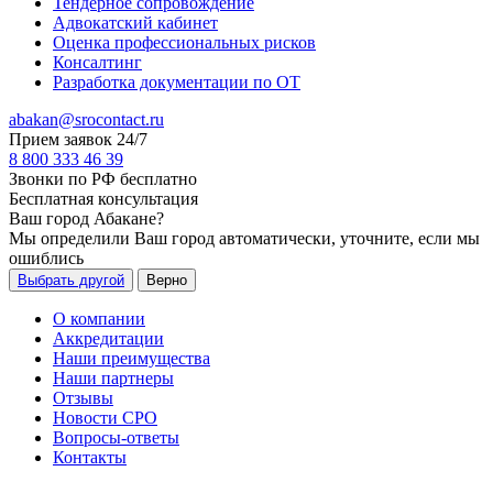
Тендерное сопровождение
Адвокатский кабинет
Оценка профессиональных рисков
Консалтинг
Разработка документации по ОТ
abakan@srocontact.ru
Прием заявок 24/7
8 800 333 46 39
Звонки по РФ бесплатно
Бесплатная консультация
Ваш город
Абакане
?
Мы определили Ваш город автоматически, уточните, если мы
ошиблись
Выбрать другой
Верно
О компании
Аккредитации
Наши преимущества
Наши партнеры
Отзывы
Новости СРО
Вопросы-ответы
Контакты