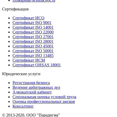
Пожарная безопасность
Сертификация
Сертификат ИСО
Сертификат ISO 9001
Сертификат ISO 14001
Сертификат ISO 22000
Сертификат ISO 27001
Сертификат ISO 28001
Сертификат ISO 45001
Сертификат ISO 50001
Сертификат ISO 13485
Сертификат ИСМ
Сертификат OHSAS 18001
Юридические услуги
Регистрация бизнеса
Ведение арбитражных дел
Адвокатский кабинет
Специальная оценка условий труда
Оценка профессиональных рисков
Консалтинг
© 2013-2026. ООО "Парадигма"