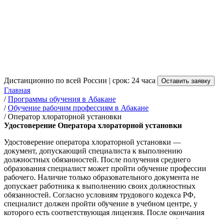
Получение удостоверения
Оператора хлораторной
установки в Абакане
от 3 500 руб.
Дистанционно по всей России | срок: 24 часа
Оставить заявку
Главная
/
Программы обучения в Абакане
/
Обучение рабочим профессиям в Абакане
/
Оператор хлораторной установки
Удостоверение Оператора хлораторной установки
Удостоверение оператора хлораторной установки —
документ, допускающий специалиста к выполнению
должностных обязанностей. После получения среднего
образования специалист может пройти обучение профессии
рабочего. Наличие только образовательного документа не
допускает работника к выполнению своих должностных
обязанностей. Согласно условиям трудового кодекса РФ,
специалист должен пройти обучение в учебном центре, у
которого есть соответствующая лицензия. После окончания