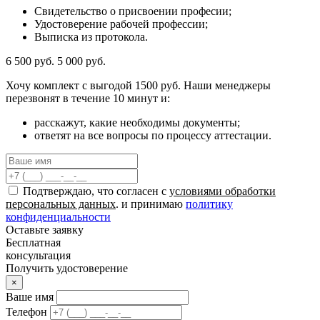
Свидетельство о присвоении професии;
Удостоверение рабочей профессии;
Выписка из протокола.
6 500 руб.
5 000 руб.
Хочу комплект с
выгодой 1500 руб.
Наши менеджеры
перезвонят в течение 10 минут и:
расскажут, какие необходимы документы;
ответят на все вопросы по процессу аттестации.
Подтверждаю, что согласен с
условиями обработки
персональных данных
. и принимаю
политику
конфиденциальности
Оставьте заявку
Бесплатная
консультация
Получить удостоверение
×
Ваше имя
Телефон