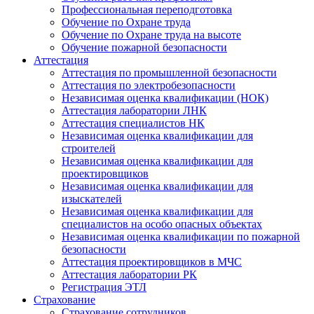
Профессиональная переподготовка
Обучение по Охране труда
Обучение по Охране труда на высоте
Обучение пожарной безопасности
Аттестация
Аттестация по промышленной безопасности
Аттестация по электробезопасности
Независимая оценка квалификации (НОК)
Аттестация лаборатории ЛНК
Аттестация специалистов НК
Независимая оценка квалификации для
строителей
Независимая оценка квалификации для
проектировщиков
Независимая оценка квалификации для
изыскателей
Независимая оценка квалификации для
специалистов на особо опасных объектах
Независимая оценка квалификации по пожарной
безопасности
Аттестация проектировщиков в МЧС
Аттестация лаборатории РК
Регистрация ЭТЛ
Страхование
Страхование сотрудников