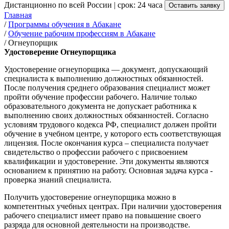
Дистанционно по всей России | срок: 24 часа
Оставить заявку
Главная
/
Программы обучения в Абакане
/
Обучение рабочим профессиям в Абакане
/
Огнеупорщик
Удостоверение Огнеупорщика
Удостоверение огнеупорщика — документ, допускающий
специалиста к выполнению должностных обязанностей.
После получения среднего образования специалист может
пройти обучение профессии рабочего. Наличие только
образовательного документа не допускает работника к
выполнению своих должностных обязанностей. Согласно
условиям трудового кодекса РФ, специалист должен пройти
обучение в учебном центре, у которого есть соответствующая
лицензия. После окончания курса – специалиста получает
свидетельство о профессии рабочего с присвоением
квалификации и удостоверение. Эти документы являются
основанием к принятию на работу. Основная задача курса -
проверка знаний специалиста.
Получить удостоверение огнеупорщика можно в
компетентных учебных центрах. При наличии удостоверения
рабочего специалист имеет право на повышение своего
разряда для основной деятельности на производстве.