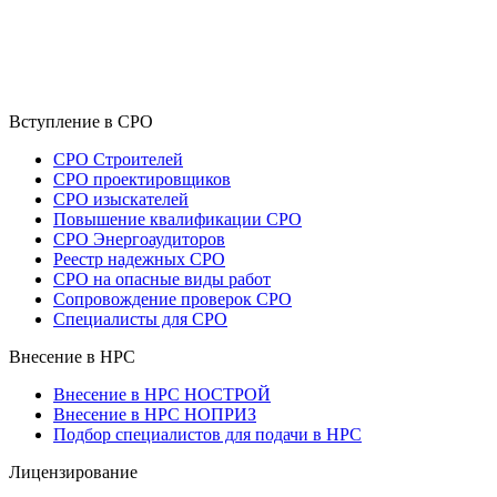
Вступление в СРО
СРО Строителей
СРО проектировщиков
СРО изыскателей
Повышение квалификации СРО
СРО Энергоаудиторов
Реестр надежных СРО
СРО на опасные виды работ
Сопровождение проверок СРО
Специалисты для СРО
Внесение в НРС
Внесение в НРС НОСТРОЙ
Внесение в НРС НОПРИЗ
Подбор специалистов для подачи в НРС
Лицензирование