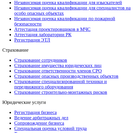
Независимая оценка квалификации для изыскателей
Независимая оценка квалификации для специалистов на
особо опасных объектах
Независимая оценка квалификации по пожарной
безопасности
Аттестация проектировщиков в МЧС
Аттестация лаборатории РК
Регистрация ЭТЛ
Страхование
Страхование сотрудников
Страхование имущества юридических лиц
Страхование ответственности членов СРО
Страхование опасных производственных объектов
Страхование специализированной техники и
передвижного оборудования
Страхование строительно-монтажных рисков
Юридические услуги
Регистрация бизнеса
Ведение арбитражных дел
Сопровождение бизнеса
Специальная оценка условий труда