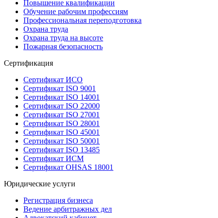
Повышение квалификации
Обучение рабочим профессиям
Профессиональная переподготовка
Охрана труда
Охрана труда на высоте
Пожарная безопасность
Сертификация
Сертификат ИСО
Сертификат ISO 9001
Сертификат ISO 14001
Сертификат ISO 22000
Сертификат ISO 27001
Сертификат ISO 28001
Сертификат ISO 45001
Сертификат ISO 50001
Сертификат ISO 13485
Сертификат ИСМ
Сертификат OHSAS 18001
Юридические услуги
Регистрация бизнеса
Ведение арбитражных дел
Адвокатский кабинет