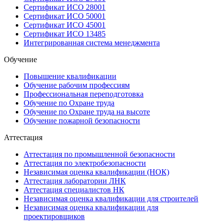
Сертификат ИСО 28001
Сертификат ИСО 50001
Сертификат ИСО 45001
Сертификат ИСО 13485
Интегрированная система менеджмента
Обучение
Повышение квалификации
Обучение рабочим профессиям
Профессиональная переподготовка
Обучение по Охране труда
Обучение по Охране труда на высоте
Обучение пожарной безопасности
Аттестация
Аттестация по промышленной безопасности
Аттестация по электробезопасности
Независимая оценка квалификации (НОК)
Аттестация лаборатории ЛНК
Аттестация специалистов НК
Независимая оценка квалификации для строителей
Независимая оценка квалификации для
проектировщиков