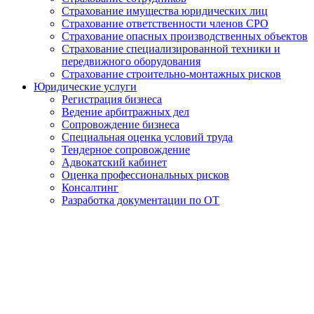
Страхование имущества юридических лиц
Страхование ответственности членов СРО
Страхование опасных производственных объектов
Страхование специализированной техники и
передвижного оборудования
Страхование строительно-монтажных рисков
Юридические услуги
Регистрация бизнеса
Ведение арбитражных дел
Сопровождение бизнеса
Специальная оценка условий труда
Тендерное сопровождение
Адвокатский кабинет
Оценка профессиональных рисков
Консалтинг
Разработка документации по ОТ
Получение удостоверения
Огнеупорщика в Абакане
от 3 500 руб.