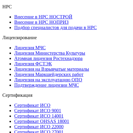
НРС
Внесение в НРС НОСТРОЙ
Внесение в НРС НОПРИЗ
Подбор специалистов для подачи в НРС
Лицензирование
Лицензия МЧС
Лицензия Министерства Культуры
Атомная лицензия Ростехнадзора
Лицензия ФСТЭК
Лицензия на Взрывчатые материалы
Лицензия Маркшейдерских работ
Лицензия на эксплуатацию ОПО
Подтверждение лицензии МЧС
Сертификация
Сертификат ИСО
Сертификат ИСО 9001
Сертификат ИСО 14001
Сертификат OHSAS 18001
Сертификат ИСО 22000
Сертификат ИСО 27001