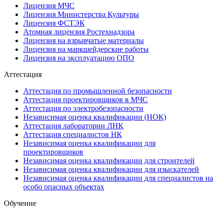
Лицензия МЧС
Лицензия Министерства Культуры
Лицензия ФСТЭК
Атомная лицензия Ростехнадзора
Лицензия на взрывчатые материалы
Лицензия на маркшейдерские работы
Лицензия на эксплуатацию ОПО
Аттестация
Аттестация по промышленной безопасности
Аттестация проектировщиков в МЧС
Аттестация по электробезопасности
Независимая оценка квалификации (НОК)
Аттестация лаборатории ЛНК
Аттестация специалистов НК
Независимая оценка квалификации для
проектировщиков
Независимая оценка квалификации для строителей
Независимая оценка квалификации для изыскателей
Независимая оценка квалификации для специалистов на
особо опасных объектах
Обучение