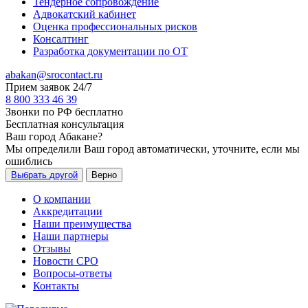
Тендерное сопровождение
Адвокатский кабинет
Оценка профессиональных рисков
Консалтинг
Разработка документации по ОТ
abakan@srocontact.ru
Прием заявок 24/7
8 800 333 46 39
Звонки по РФ бесплатно
Бесплатная консультация
Ваш город
Абакане
?
Мы определили Ваш город автоматически, уточните, если мы
ошиблись
Выбрать другой
Верно
О компании
Аккредитации
Наши преимущества
Наши партнеры
Отзывы
Новости СРО
Вопросы-ответы
Контакты