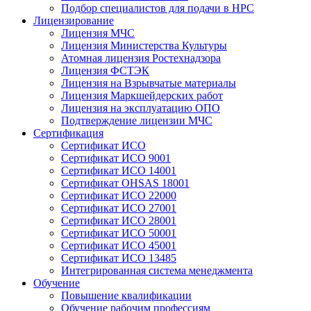
Подбор специалистов для подачи в НРС
Лицензирование
Лицензия МЧС
Лицензия Министерства Культуры
Атомная лицензия Ростехнадзора
Лицензия ФСТЭК
Лицензия на Взрывчатые материалы
Лицензия Маркшейдерских работ
Лицензия на эксплуатацию ОПО
Подтверждение лицензии МЧС
Сертификация
Сертификат ИСО
Сертификат ИСО 9001
Сертификат ИСО 14001
Сертификат OHSAS 18001
Сертификат ИСО 22000
Сертификат ИСО 27001
Сертификат ИСО 28001
Сертификат ИСО 50001
Сертификат ИСО 45001
Сертификат ИСО 13485
Интегрированная система менеджмента
Обучение
Повышение квалификации
Обучение рабочим профессиям