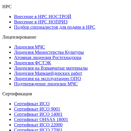
НРС
Внесение в НРС НОСТРОЙ
Внесение в НРС НОПРИЗ
Подбор специалистов для подачи в НРС
Лицензирование
Лицензия МЧС
Лицензия Министерства Культуры
Атомная лицензия Ростехнадзора
Лицензия ФСТЭК
Лицензия на Взрывчатые материалы
Лицензия Маркшейдерских работ
Лицензия на эксплуатацию ОПО
Подтверждение лицензии МЧС
Сертификация
Сертификат ИСО
Сертификат ИСО 9001
Сертификат ИСО 14001
Сертификат OHSAS 18001
Сертификат ИСО 22000
Сертификат ИСО 27001