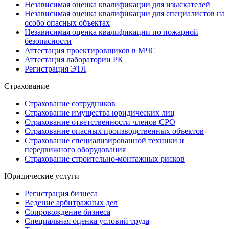
Независимая оценка квалификации для изыскателей
Независимая оценка квалификации для специалистов на
особо опасных объектах
Независимая оценка квалификации по пожарной
безопасности
Аттестация проектировщиков в МЧС
Аттестация лаборатории РК
Регистрация ЭТЛ
Страхование
Страхование сотрудников
Страхование имущества юридических лиц
Страхование ответственности членов СРО
Страхование опасных производственных объектов
Страхование специализированной техники и
передвижного оборудования
Страхование строительно-монтажных рисков
Юридические услуги
Регистрация бизнеса
Ведение арбитражных дел
Сопровождение бизнеса
Специальная оценка условий труда