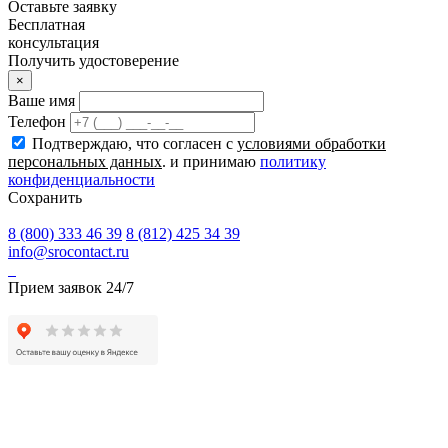
Оставьте заявку
Бесплатная
консультация
Получить удостоверение
×
Ваше имя
Телефон
Подтверждаю, что согласен с
условиями обработки
персональных данных
. и принимаю
политику
конфиденциальности
Сохранить
8 (800) 333 46 39
8 (812) 425 34 39
info@srocontact.ru
Прием заявок 24/7