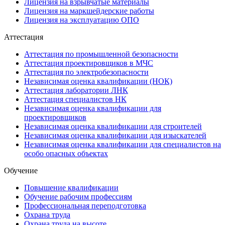
Лицензия на взрывчатые материалы
Лицензия на маркшейдерские работы
Лицензия на эксплуатацию ОПО
Аттестация
Аттестация по промышленной безопасности
Аттестация проектировщиков в МЧС
Аттестация по электробезопасности
Независимая оценка квалификации (НОК)
Аттестация лаборатории ЛНК
Аттестация специалистов НК
Независимая оценка квалификации для
проектировщиков
Независимая оценка квалификации для строителей
Независимая оценка квалификации для изыскателей
Независимая оценка квалификации для специалистов на
особо опасных объектах
Обучение
Повышение квалификации
Обучение рабочим профессиям
Профессиональная переподготовка
Охрана труда
Охрана труда на высоте