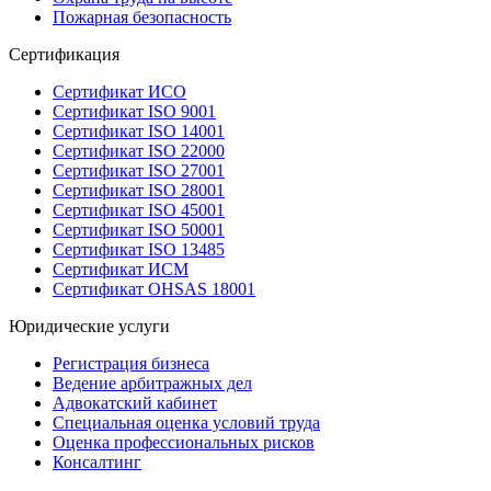
Пожарная безопасность
Сертификация
Сертификат ИСО
Сертификат ISO 9001
Сертификат ISO 14001
Сертификат ISO 22000
Сертификат ISO 27001
Сертификат ISO 28001
Сертификат ISO 45001
Сертификат ISO 50001
Сертификат ISO 13485
Сертификат ИСМ
Сертификат OHSAS 18001
Юридические услуги
Регистрация бизнеса
Ведение арбитражных дел
Адвокатский кабинет
Специальная оценка условий труда
Оценка профессиональных рисков
Консалтинг