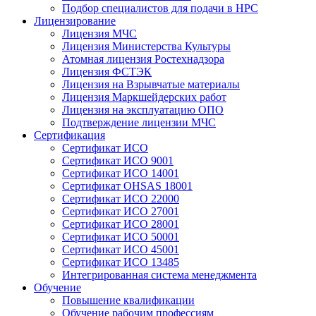
Подбор специалистов для подачи в НРС
Лицензирование
Лицензия МЧС
Лицензия Министерства Культуры
Атомная лицензия Ростехнадзора
Лицензия ФСТЭК
Лицензия на Взрывчатые материалы
Лицензия Маркшейдерских работ
Лицензия на эксплуатацию ОПО
Подтверждение лицензии МЧС
Сертификация
Сертификат ИСО
Сертификат ИСО 9001
Сертификат ИСО 14001
Сертификат OHSAS 18001
Сертификат ИСО 22000
Сертификат ИСО 27001
Сертификат ИСО 28001
Сертификат ИСО 50001
Сертификат ИСО 45001
Сертификат ИСО 13485
Интегрированная система менеджмента
Обучение
Повышение квалификации
Обучение рабочим профессиям