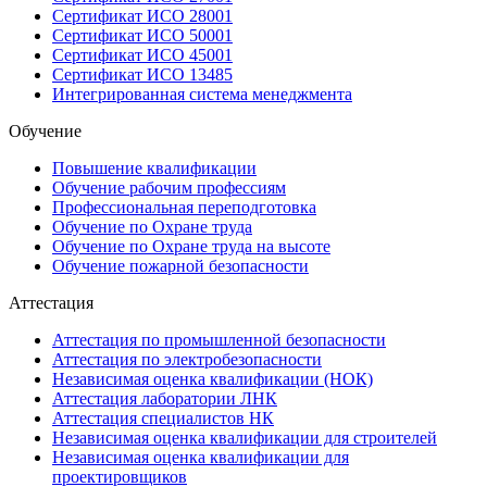
Сертификат ИСО 28001
Сертификат ИСО 50001
Сертификат ИСО 45001
Сертификат ИСО 13485
Интегрированная система менеджмента
Обучение
Повышение квалификации
Обучение рабочим профессиям
Профессиональная переподготовка
Обучение по Охране труда
Обучение по Охране труда на высоте
Обучение пожарной безопасности
Аттестация
Аттестация по промышленной безопасности
Аттестация по электробезопасности
Независимая оценка квалификации (НОК)
Аттестация лаборатории ЛНК
Аттестация специалистов НК
Независимая оценка квалификации для строителей
Независимая оценка квалификации для
проектировщиков