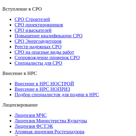
Вступление в СРО
СРО Строителей
СРО проектировщиков
СРО изыскателей
Повышение квалификации СРО
СРО Энергоаудиторов
Реестр надежных СРО
СРО на опасные виды работ
Сопровождение проверок СРО
Специалисты для СРО
Внесение в НРС
Внесение в НРС НОСТРОЙ
Внесение в НРС НОПРИЗ
Подбор специалистов для подачи в НРС
Лицензирование
Лицензия МЧС
Лицензия Министерства Культуры
Лицензия ФСТЭК
Атомная лицензия Ростехнадзора