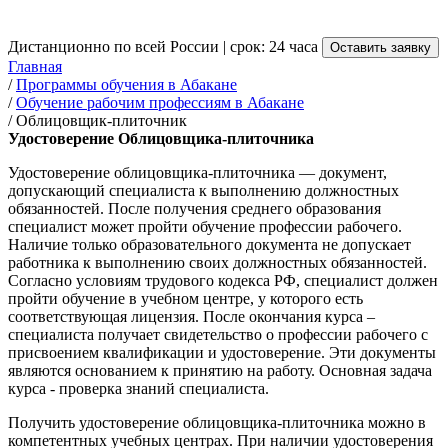
от 3 500 руб.
Дистанционно по всей России | срок: 24 часа
Оставить заявку
Главная
/
Программы обучения в Абакане
/
Обучение рабочим профессиям в Абакане
/
Облицовщик-плиточник
Удостоверение Облицовщика-плиточника
Удостоверение облицовщика-плиточника — документ,
допускающий специалиста к выполнению должностных
обязанностей. После получения среднего образования
специалист может пройти обучение профессии рабочего.
Наличие только образовательного документа не допускает
работника к выполнению своих должностных обязанностей.
Согласно условиям трудового кодекса РФ, специалист должен
пройти обучение в учебном центре, у которого есть
соответствующая лицензия. После окончания курса –
специалиста получает свидетельство о профессии рабочего с
присвоением квалификации и удостоверение. Эти документы
являются основанием к принятию на работу. Основная задача
курса - проверка знаний специалиста.
Получить удостоверение облицовщика-плиточника можно в
компетентных учебных центрах. При наличии удостоверения