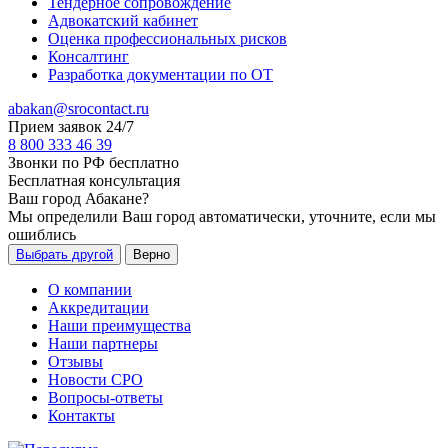
Тендерное сопровождение
Адвокатский кабинет
Оценка профессиональных рисков
Консалтинг
Разработка документации по ОТ
abakan@srocontact.ru
Прием заявок 24/7
8 800 333 46 39
Звонки по РФ бесплатно
Бесплатная консультация
Ваш город
Абакане
?
Мы определили Ваш город автоматически, уточните, если мы
ошиблись
Выбрать другой
Верно
О компании
Аккредитации
Наши преимущества
Наши партнеры
Отзывы
Новости СРО
Вопросы-ответы
Контакты