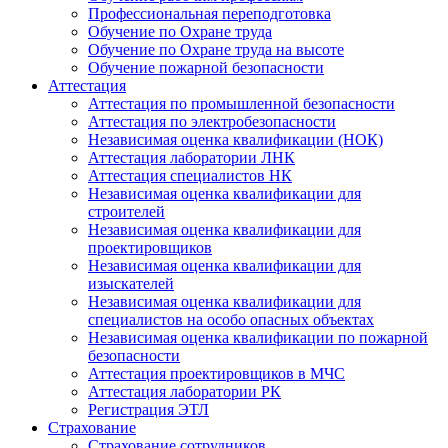
Профессиональная переподготовка
Обучение по Охране труда
Обучение по Охране труда на высоте
Обучение пожарной безопасности
Аттестация
Аттестация по промышленной безопасности
Аттестация по электробезопасности
Независимая оценка квалификации (НОК)
Аттестация лаборатории ЛНК
Аттестация специалистов НК
Независимая оценка квалификации для
строителей
Независимая оценка квалификации для
проектировщиков
Независимая оценка квалификации для
изыскателей
Независимая оценка квалификации для
специалистов на особо опасных объектах
Независимая оценка квалификации по пожарной
безопасности
Аттестация проектировщиков в МЧС
Аттестация лаборатории РК
Регистрация ЭТЛ
Страхование
Страхование сотрудников