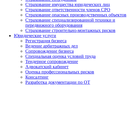
Страхование имущества юридических лиц
Страхование ответственности членов СРО
Страхование опасных производственных объектов
Страхование специализированной техники и
передвижного оборудования
Страхование строительно-монтажных рисков
Юридические услуги
Регистрация бизнеса
Ведение арбитражных дел
Сопровождение бизнеса
Специальная оценка условий труда
Тендерное сопровождение
Адвокатский кабинет
Оценка профессиональных рисков
Консалтинг
Разработка документации по ОТ
Получение удостоверения
Облицовщика-плиточника в
Абакане