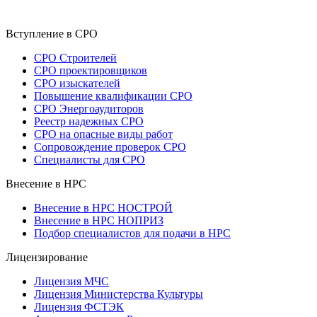
Вступление в СРО
СРО Строителей
СРО проектировщиков
СРО изыскателей
Повышение квалификации СРО
СРО Энергоаудиторов
Реестр надежных СРО
СРО на опасные виды работ
Сопровождение проверок СРО
Специалисты для СРО
Внесение в НРС
Внесение в НРС НОСТРОЙ
Внесение в НРС НОПРИЗ
Подбор специалистов для подачи в НРС
Лицензирование
Лицензия МЧС
Лицензия Министерства Культуры
Лицензия ФСТЭК