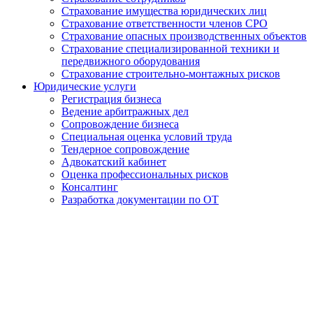
Страхование имущества юридических лиц
Страхование ответственности членов СРО
Страхование опасных производственных объектов
Страхование специализированной техники и
передвижного оборудования
Страхование строительно-монтажных рисков
Юридические услуги
Регистрация бизнеса
Ведение арбитражных дел
Сопровождение бизнеса
Специальная оценка условий труда
Тендерное сопровождение
Адвокатский кабинет
Оценка профессиональных рисков
Консалтинг
Разработка документации по ОТ
Получение удостоверения
Монтажника опалубочных
систем в Абакане