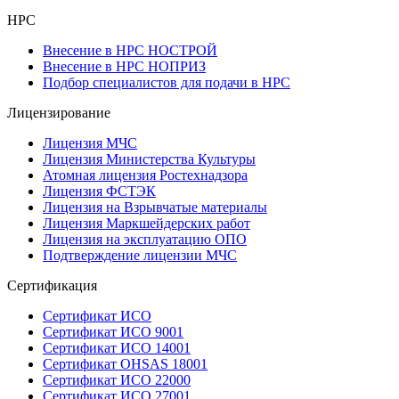
НРС
Внесение в НРС НОСТРОЙ
Внесение в НРС НОПРИЗ
Подбор специалистов для подачи в НРС
Лицензирование
Лицензия МЧС
Лицензия Министерства Культуры
Атомная лицензия Ростехнадзора
Лицензия ФСТЭК
Лицензия на Взрывчатые материалы
Лицензия Маркшейдерских работ
Лицензия на эксплуатацию ОПО
Подтверждение лицензии МЧС
Сертификация
Сертификат ИСО
Сертификат ИСО 9001
Сертификат ИСО 14001
Сертификат OHSAS 18001
Сертификат ИСО 22000
Сертификат ИСО 27001