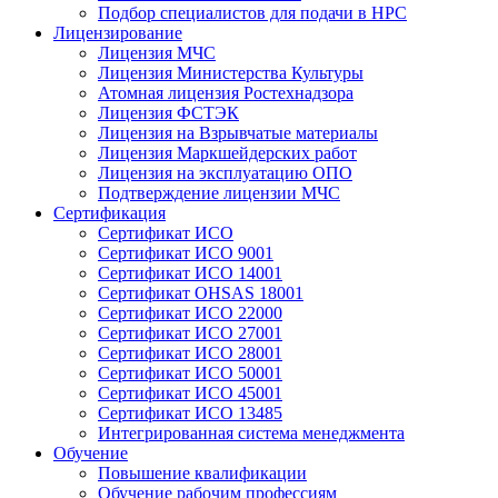
Подбор специалистов для подачи в НРС
Лицензирование
Лицензия МЧС
Лицензия Министерства Культуры
Атомная лицензия Ростехнадзора
Лицензия ФСТЭК
Лицензия на Взрывчатые материалы
Лицензия Маркшейдерских работ
Лицензия на эксплуатацию ОПО
Подтверждение лицензии МЧС
Сертификация
Сертификат ИСО
Сертификат ИСО 9001
Сертификат ИСО 14001
Сертификат OHSAS 18001
Сертификат ИСО 22000
Сертификат ИСО 27001
Сертификат ИСО 28001
Сертификат ИСО 50001
Сертификат ИСО 45001
Сертификат ИСО 13485
Интегрированная система менеджмента
Обучение
Повышение квалификации
Обучение рабочим профессиям