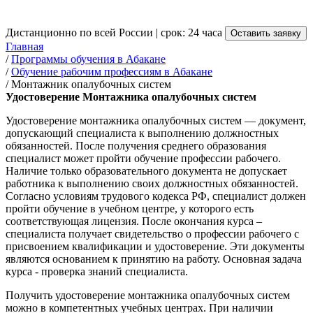
от 3 500 руб.
Дистанционно по всей России | срок: 24 часа
Оставить заявку
Главная
/
Программы обучения в Абакане
/
Обучение рабочим профессиям в Абакане
/
Монтажник опалубочных систем
Удостоверение Монтажника опалубочных систем
Удостоверение монтажника опалубочных систем — документ,
допускающий специалиста к выполнению должностных
обязанностей. После получения среднего образования
специалист может пройти обучение профессии рабочего.
Наличие только образовательного документа не допускает
работника к выполнению своих должностных обязанностей.
Согласно условиям трудового кодекса РФ, специалист должен
пройти обучение в учебном центре, у которого есть
соответствующая лицензия. После окончания курса –
специалиста получает свидетельство о профессии рабочего с
присвоением квалификации и удостоверение. Эти документы
являются основанием к принятию на работу. Основная задача
курса - проверка знаний специалиста.
Получить удостоверение монтажника опалубочных систем
можно в компетентных учебных центрах. При наличии