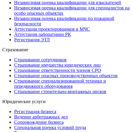
Независимая оценка квалификации для изыскателей
Независимая оценка квалификации для специалистов на
особо опасных объектах
Независимая оценка квалификации по пожарной
безопасности
Аттестация проектировщиков в МЧС
Аттестация лаборатории РК
Регистрация ЭТЛ
Страхование
Страхование сотрудников
Страхование имущества юридических лиц
Страхование ответственности членов СРО
Страхование опасных производственных объектов
Страхование специализированной техники и
передвижного оборудования
Страхование строительно-монтажных рисков
Юридические услуги
Регистрация бизнеса
Ведение арбитражных дел
Сопровождение бизнеса
Специальная оценка условий труда