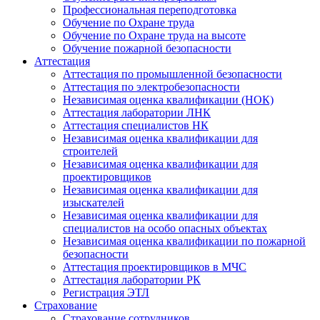
Профессиональная переподготовка
Обучение по Охране труда
Обучение по Охране труда на высоте
Обучение пожарной безопасности
Аттестация
Аттестация по промышленной безопасности
Аттестация по электробезопасности
Независимая оценка квалификации (НОК)
Аттестация лаборатории ЛНК
Аттестация специалистов НК
Независимая оценка квалификации для
строителей
Независимая оценка квалификации для
проектировщиков
Независимая оценка квалификации для
изыскателей
Независимая оценка квалификации для
специалистов на особо опасных объектах
Независимая оценка квалификации по пожарной
безопасности
Аттестация проектировщиков в МЧС
Аттестация лаборатории РК
Регистрация ЭТЛ
Страхование
Страхование сотрудников