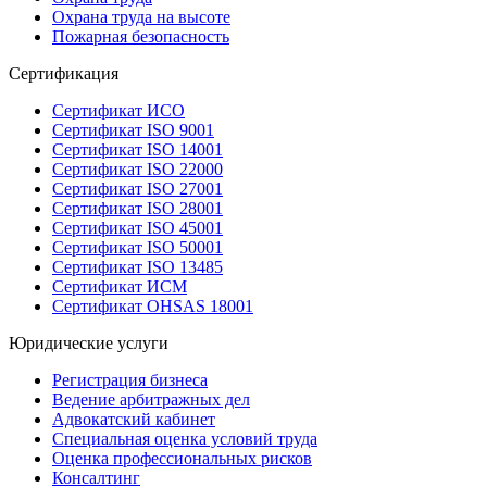
Охрана труда на высоте
Пожарная безопасность
Сертификация
Сертификат ИСО
Сертификат ISO 9001
Сертификат ISO 14001
Сертификат ISO 22000
Сертификат ISO 27001
Сертификат ISO 28001
Сертификат ISO 45001
Сертификат ISO 50001
Сертификат ISO 13485
Сертификат ИСМ
Сертификат OHSAS 18001
Юридические услуги
Регистрация бизнеса
Ведение арбитражных дел
Адвокатский кабинет
Специальная оценка условий труда
Оценка профессиональных рисков
Консалтинг