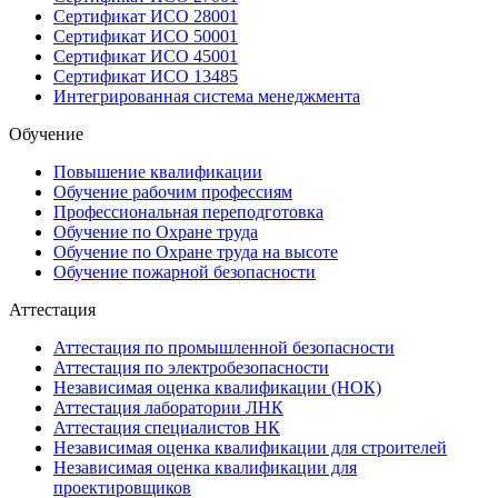
Сертификат ИСО 28001
Сертификат ИСО 50001
Сертификат ИСО 45001
Сертификат ИСО 13485
Интегрированная система менеджмента
Обучение
Повышение квалификации
Обучение рабочим профессиям
Профессиональная переподготовка
Обучение по Охране труда
Обучение по Охране труда на высоте
Обучение пожарной безопасности
Аттестация
Аттестация по промышленной безопасности
Аттестация по электробезопасности
Независимая оценка квалификации (НОК)
Аттестация лаборатории ЛНК
Аттестация специалистов НК
Независимая оценка квалификации для строителей
Независимая оценка квалификации для
проектировщиков