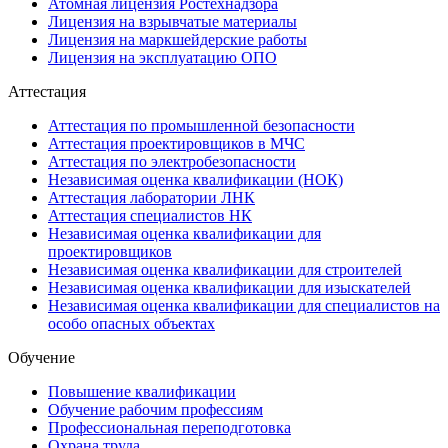
Атомная лицензия Ростехнадзора
Лицензия на взрывчатые материалы
Лицензия на маркшейдерские работы
Лицензия на эксплуатацию ОПО
Аттестация
Аттестация по промышленной безопасности
Аттестация проектировщиков в МЧС
Аттестация по электробезопасности
Независимая оценка квалификации (НОК)
Аттестация лаборатории ЛНК
Аттестация специалистов НК
Независимая оценка квалификации для
проектировщиков
Независимая оценка квалификации для строителей
Независимая оценка квалификации для изыскателей
Независимая оценка квалификации для специалистов на
особо опасных объектах
Обучение
Повышение квалификации
Обучение рабочим профессиям
Профессиональная переподготовка
Охрана труда