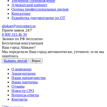
Тендерное сопровождение
Адвокатский кабинет
Оценка профессиональных рисков
Консалтинг
Разработка документации по ОТ
abakan@srocontact.ru
Прием заявок 24/7
8 800 333 46 39
Звонки по РФ бесплатно
Бесплатная консультация
Ваш город
Абакане
?
Мы определили Ваш город автоматически, уточните, если мы
ошиблись
Выбрать другой
Верно
О компании
Аккредитации
Наши преимущества
Наши партнеры
Отзывы
Новости СРО
Вопросы-ответы
Контакты