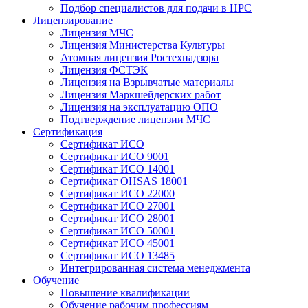
Подбор специалистов для подачи в НРС
Лицензирование
Лицензия МЧС
Лицензия Министерства Культуры
Атомная лицензия Ростехнадзора
Лицензия ФСТЭК
Лицензия на Взрывчатые материалы
Лицензия Маркшейдерских работ
Лицензия на эксплуатацию ОПО
Подтверждение лицензии МЧС
Сертификация
Сертификат ИСО
Сертификат ИСО 9001
Сертификат ИСО 14001
Сертификат OHSAS 18001
Сертификат ИСО 22000
Сертификат ИСО 27001
Сертификат ИСО 28001
Сертификат ИСО 50001
Сертификат ИСО 45001
Сертификат ИСО 13485
Интегрированная система менеджмента
Обучение
Повышение квалификации
Обучение рабочим профессиям