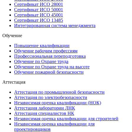
Сертификат ИСО 28001
Сертификат ИСО 50001
Сертификат ИСО 45001
Сертификат ИСО 13485
Интегрированная система менеджмента
Обучение
Повышение квалификации
Обучение рабочим профессиям
Профессиональная переподготовка
Обучение по Охране труда
Обучение по Охране труда на высоте
Обучение пожарной безопасности
Аттестация
Аттестация по промышленной безопасности
Аттестация по электробезопасности
Независимая оценка квалификации (НОК)
Аттестация лаборатории ЛНК
Аттестация специалистов НК
Независимая оценка квалификации для строителей
Независимая оценка квалификации для
проектировщиков