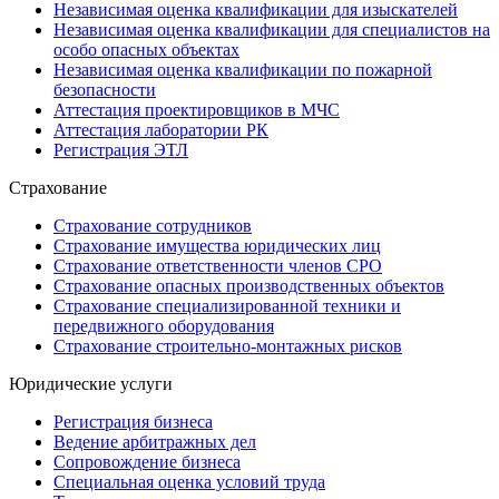
Независимая оценка квалификации для изыскателей
Независимая оценка квалификации для специалистов на
особо опасных объектах
Независимая оценка квалификации по пожарной
безопасности
Аттестация проектировщиков в МЧС
Аттестация лаборатории РК
Регистрация ЭТЛ
Страхование
Страхование сотрудников
Страхование имущества юридических лиц
Страхование ответственности членов СРО
Страхование опасных производственных объектов
Страхование специализированной техники и
передвижного оборудования
Страхование строительно-монтажных рисков
Юридические услуги
Регистрация бизнеса
Ведение арбитражных дел
Сопровождение бизнеса
Специальная оценка условий труда