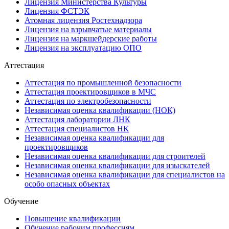
Лицензия Министерства Культуры
Лицензия ФСТЭК
Атомная лицензия Ростехнадзора
Лицензия на взрывчатые материалы
Лицензия на маркшейдерские работы
Лицензия на эксплуатацию ОПО
Аттестация
Аттестация по промышленной безопасности
Аттестация проектировщиков в МЧС
Аттестация по электробезопасности
Независимая оценка квалификации (НОК)
Аттестация лаборатории ЛНК
Аттестация специалистов НК
Независимая оценка квалификации для
проектировщиков
Независимая оценка квалификации для строителей
Независимая оценка квалификации для изыскателей
Независимая оценка квалификации для специалистов на
особо опасных объектах
Обучение
Повышение квалификации
Обучение рабочим профессиям