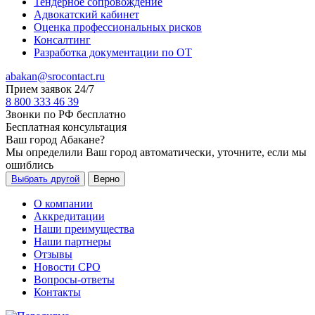
Тендерное сопровождение
Адвокатский кабинет
Оценка профессиональных рисков
Консалтинг
Разработка документации по ОТ
abakan@srocontact.ru
Прием заявок 24/7
8 800 333 46 39
Звонки по РФ бесплатно
Бесплатная консультация
Ваш город
Абакане
?
Мы определили Ваш город автоматически, уточните, если мы
ошиблись
Выбрать другой
Верно
О компании
Аккредитации
Наши преимущества
Наши партнеры
Отзывы
Новости СРО
Вопросы-ответы
Контакты