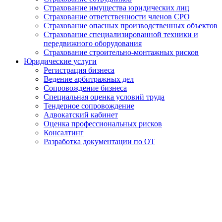
Страхование имущества юридических лиц
Страхование ответственности членов СРО
Страхование опасных производственных объектов
Страхование специализированной техники и
передвижного оборудования
Страхование строительно-монтажных рисков
Юридические услуги
Регистрация бизнеса
Ведение арбитражных дел
Сопровождение бизнеса
Специальная оценка условий труда
Тендерное сопровождение
Адвокатский кабинет
Оценка профессиональных рисков
Консалтинг
Разработка документации по ОТ
Получение удостоверения
Машиниста компрессорных
установок в Абакане