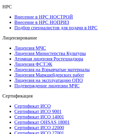
НРС
Внесение в НРС НОСТРОЙ
Внесение в НРС НОПРИЗ
Подбор специалистов для подачи в НРС
Лицензирование
Лицензия МЧС
Лицензия Министерства Культуры
Атомная лицензия Ростехнадзора
Лицензия ФСТЭК
Лицензия на Взрывчатые материалы
Лицензия Маркшейдерских работ
Лицензия на эксплуатацию ОПО
Подтверждение лицензии МЧС
Сертификация
Сертификат ИСО
Сертификат ИСО 9001
Сертификат ИСО 14001
Сертификат OHSAS 18001
Сертификат ИСО 22000
Сертификат ИСО 27001