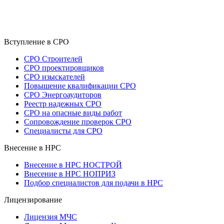
Вступление в СРО
СРО Строителей
СРО проектировщиков
СРО изыскателей
Повышение квалификации СРО
СРО Энергоаудиторов
Реестр надежных СРО
СРО на опасные виды работ
Сопровождение проверок СРО
Специалисты для СРО
Внесение в НРС
Внесение в НРС НОСТРОЙ
Внесение в НРС НОПРИЗ
Подбор специалистов для подачи в НРС
Лицензирование
Лицензия МЧС