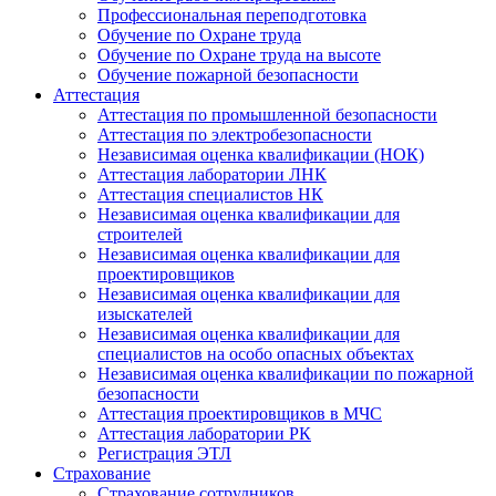
Профессиональная переподготовка
Обучение по Охране труда
Обучение по Охране труда на высоте
Обучение пожарной безопасности
Аттестация
Аттестация по промышленной безопасности
Аттестация по электробезопасности
Независимая оценка квалификации (НОК)
Аттестация лаборатории ЛНК
Аттестация специалистов НК
Независимая оценка квалификации для
строителей
Независимая оценка квалификации для
проектировщиков
Независимая оценка квалификации для
изыскателей
Независимая оценка квалификации для
специалистов на особо опасных объектах
Независимая оценка квалификации по пожарной
безопасности
Аттестация проектировщиков в МЧС
Аттестация лаборатории РК
Регистрация ЭТЛ
Страхование
Страхование сотрудников