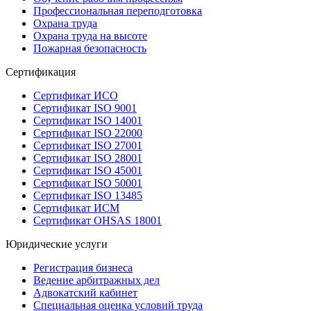
Профессиональная переподготовка
Охрана труда
Охрана труда на высоте
Пожарная безопасность
Сертификация
Сертификат ИСО
Сертификат ISO 9001
Сертификат ISO 14001
Сертификат ISO 22000
Сертификат ISO 27001
Сертификат ISO 28001
Сертификат ISO 45001
Сертификат ISO 50001
Сертификат ISO 13485
Сертификат ИСМ
Сертификат OHSAS 18001
Юридические услуги
Регистрация бизнеса
Ведение арбитражных дел
Адвокатский кабинет
Специальная оценка условий труда