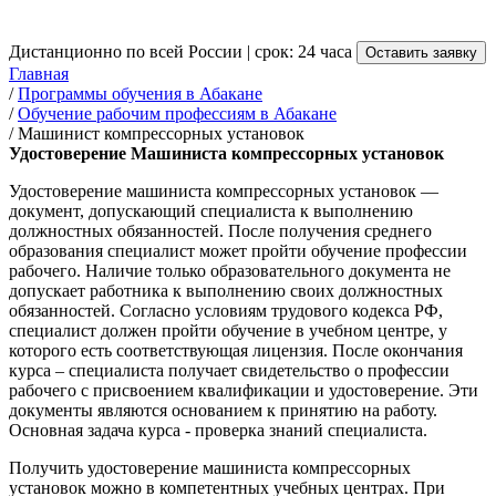
от 3 500 руб.
Дистанционно по всей России | срок: 24 часа
Оставить заявку
Главная
/
Программы обучения в Абакане
/
Обучение рабочим профессиям в Абакане
/
Машинист компрессорных установок
Удостоверение Машиниста компрессорных установок
Удостоверение машиниста компрессорных установок —
документ, допускающий специалиста к выполнению
должностных обязанностей. После получения среднего
образования специалист может пройти обучение профессии
рабочего. Наличие только образовательного документа не
допускает работника к выполнению своих должностных
обязанностей. Согласно условиям трудового кодекса РФ,
специалист должен пройти обучение в учебном центре, у
которого есть соответствующая лицензия. После окончания
курса – специалиста получает свидетельство о профессии
рабочего с присвоением квалификации и удостоверение. Эти
документы являются основанием к принятию на работу.
Основная задача курса - проверка знаний специалиста.
Получить удостоверение машиниста компрессорных
установок можно в компетентных учебных центрах. При