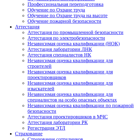
Профессиональная переподготовка
Обучение по Охране труда
Обучение по Охране труда на высоте
Обучение пожарной безопасности
Аттестация
Аттестация по промышленной безопасности
Аттестация по электробезопасности
Независимая оценка квалификации (НОК)
Аттестация лаборатории ЛНК
Аттестация специалистов НК
Независимая оценка квалификации для
строителей
Независимая оценка квалификации для
проектировщиков
Независимая оценка квалификации для
изыскателей
Независимая оценка квалификации для
специалистов на особо опасных объектах
Независимая оценка квалификации по пожарной
безопасности
Аттестация проектировщиков в МЧС
Аттестация лаборатории РК
Регистрация ЭТЛ
Страхование
Страхование сотрудников