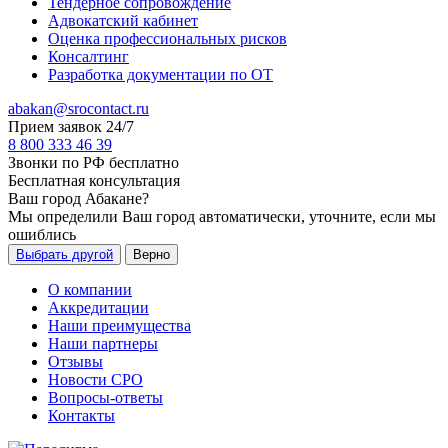
Тендерное сопровождение
Адвокатский кабинет
Оценка профессиональных рисков
Консалтинг
Разработка документации по ОТ
abakan@srocontact.ru
Прием заявок 24/7
8 800 333 46 39
Звонки по РФ бесплатно
Бесплатная консультация
Ваш город
Абакане
?
Мы определили Ваш город автоматически, уточните, если мы
ошиблись
Выбрать другой
Верно
О компании
Аккредитации
Наши преимущества
Наши партнеры
Отзывы
Новости СРО
Вопросы-ответы
Контакты