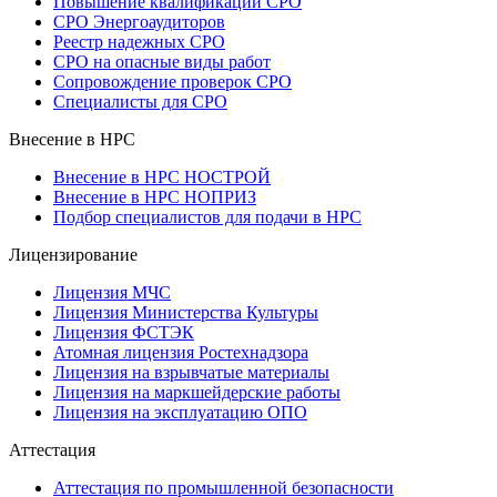
Повышение квалификации СРО
СРО Энергоаудиторов
Реестр надежных СРО
СРО на опасные виды работ
Сопровождение проверок СРО
Специалисты для СРО
Внесение в НРС
Внесение в НРС НОСТРОЙ
Внесение в НРС НОПРИЗ
Подбор специалистов для подачи в НРС
Лицензирование
Лицензия МЧС
Лицензия Министерства Культуры
Лицензия ФСТЭК
Атомная лицензия Ростехнадзора
Лицензия на взрывчатые материалы
Лицензия на маркшейдерские работы
Лицензия на эксплуатацию ОПО
Аттестация
Аттестация по промышленной безопасности