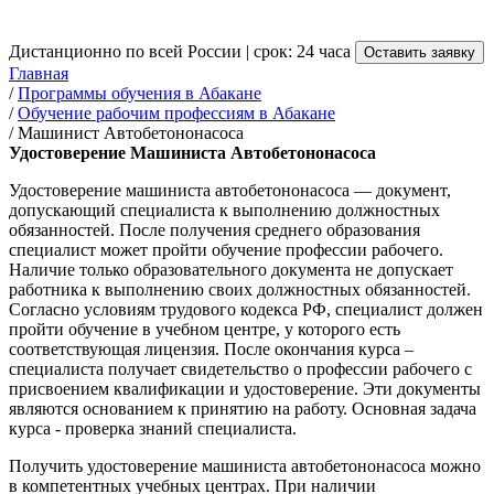
от 3 500 руб.
Дистанционно по всей России | срок: 24 часа
Оставить заявку
Главная
/
Программы обучения в Абакане
/
Обучение рабочим профессиям в Абакане
/
Машинист Автобетононасоса
Удостоверение Машиниста Автобетононасоса
Удостоверение машиниста автобетононасоса — документ,
допускающий специалиста к выполнению должностных
обязанностей. После получения среднего образования
специалист может пройти обучение профессии рабочего.
Наличие только образовательного документа не допускает
работника к выполнению своих должностных обязанностей.
Согласно условиям трудового кодекса РФ, специалист должен
пройти обучение в учебном центре, у которого есть
соответствующая лицензия. После окончания курса –
специалиста получает свидетельство о профессии рабочего с
присвоением квалификации и удостоверение. Эти документы
являются основанием к принятию на работу. Основная задача
курса - проверка знаний специалиста.
Получить удостоверение машиниста автобетононасоса можно
в компетентных учебных центрах. При наличии