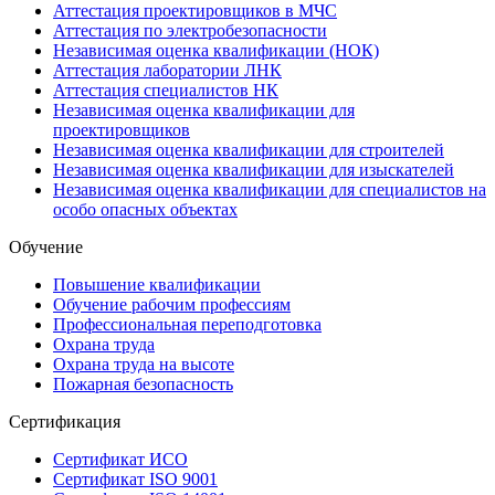
Аттестация проектировщиков в МЧС
Аттестация по электробезопасности
Независимая оценка квалификации (НОК)
Аттестация лаборатории ЛНК
Аттестация специалистов НК
Независимая оценка квалификации для
проектировщиков
Независимая оценка квалификации для строителей
Независимая оценка квалификации для изыскателей
Независимая оценка квалификации для специалистов на
особо опасных объектах
Обучение
Повышение квалификации
Обучение рабочим профессиям
Профессиональная переподготовка
Охрана труда
Охрана труда на высоте
Пожарная безопасность
Сертификация
Сертификат ИСО
Сертификат ISO 9001