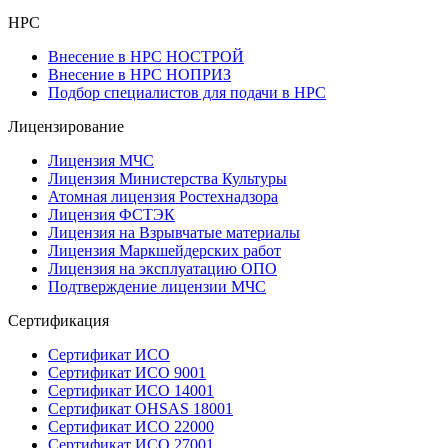
НРС
Внесение в НРС НОСТРОЙ
Внесение в НРС НОПРИЗ
Подбор специалистов для подачи в НРС
Лицензирование
Лицензия МЧС
Лицензия Министерства Культуры
Атомная лицензия Ростехнадзора
Лицензия ФСТЭК
Лицензия на Взрывчатые материалы
Лицензия Маркшейдерских работ
Лицензия на эксплуатацию ОПО
Подтверждение лицензии МЧС
Сертификация
Сертификат ИСО
Сертификат ИСО 9001
Сертификат ИСО 14001
Сертификат OHSAS 18001
Сертификат ИСО 22000
Сертификат ИСО 27001