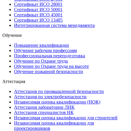
Сертификат ИСО 28001
Сертификат ИСО 50001
Сертификат ИСО 45001
Сертификат ИСО 13485
Интегрированная система менеджмента
Обучение
Повышение квалификации
Обучение рабочим профессиям
Профессиональная переподготовка
Обучение по Охране труда
Обучение по Охране труда на высоте
Обучение пожарной безопасности
Аттестация
Аттестация по промышленной безопасности
Аттестация по электробезопасности
Независимая оценка квалификации (НОК)
Аттестация лаборатории ЛНК
Аттестация специалистов НК
Независимая оценка квалификации для строителей
Независимая оценка квалификации для
проектировщиков