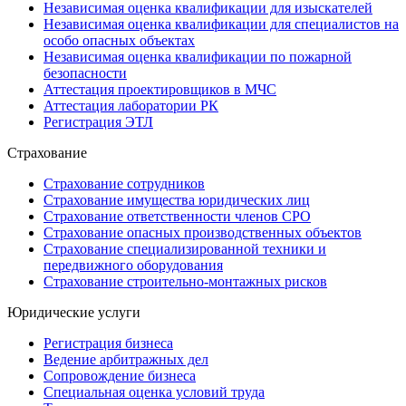
Независимая оценка квалификации для изыскателей
Независимая оценка квалификации для специалистов на
особо опасных объектах
Независимая оценка квалификации по пожарной
безопасности
Аттестация проектировщиков в МЧС
Аттестация лаборатории РК
Регистрация ЭТЛ
Страхование
Страхование сотрудников
Страхование имущества юридических лиц
Страхование ответственности членов СРО
Страхование опасных производственных объектов
Страхование специализированной техники и
передвижного оборудования
Страхование строительно-монтажных рисков
Юридические услуги
Регистрация бизнеса
Ведение арбитражных дел
Сопровождение бизнеса
Специальная оценка условий труда