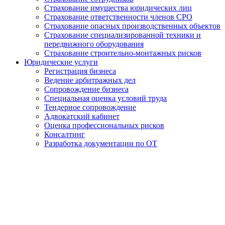
Страхование имущества юридических лиц
Страхование ответственности членов СРО
Страхование опасных производственных объектов
Страхование специализированной техники и
передвижного оборудования
Страхование строительно-монтажных рисков
Юридические услуги
Регистрация бизнеса
Ведение арбитражных дел
Сопровождение бизнеса
Специальная оценка условий труда
Тендерное сопровождение
Адвокатский кабинет
Оценка профессиональных рисков
Консалтинг
Разработка документации по ОТ
Получение удостоверения
Машиниста
Автобетононасоса в Абакане