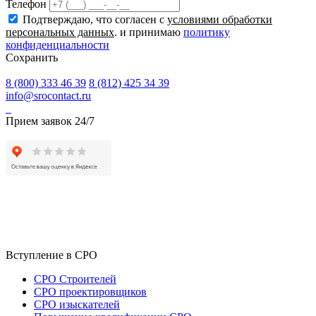
Телефон
Подтверждаю, что согласен с
условиями обработки
персональных данных
. и принимаю
политику
конфиденциальности
Сохранить
8 (800) 333 46 39
8 (812) 425 34 39
info@srocontact.ru
Прием заявок 24/7
Вступление в СРО
СРО Строителей
СРО проектировщиков
СРО изыскателей