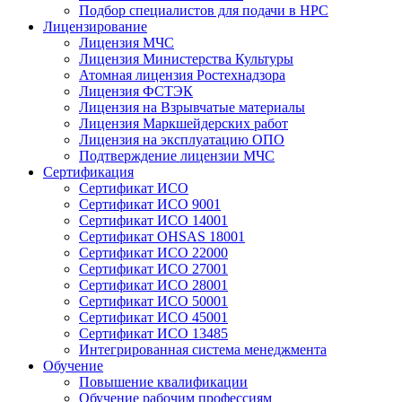
Подбор специалистов для подачи в НРС
Лицензирование
Лицензия МЧС
Лицензия Министерства Культуры
Атомная лицензия Ростехнадзора
Лицензия ФСТЭК
Лицензия на Взрывчатые материалы
Лицензия Маркшейдерских работ
Лицензия на эксплуатацию ОПО
Подтверждение лицензии МЧС
Сертификация
Сертификат ИСО
Сертификат ИСО 9001
Сертификат ИСО 14001
Сертификат OHSAS 18001
Сертификат ИСО 22000
Сертификат ИСО 27001
Сертификат ИСО 28001
Сертификат ИСО 50001
Сертификат ИСО 45001
Сертификат ИСО 13485
Интегрированная система менеджмента
Обучение
Повышение квалификации
Обучение рабочим профессиям