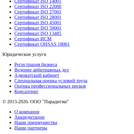
Сертификат ISO 14001
Сертификат ISO 22000
Сертификат ISO 27001
Сертификат ISO 28001
Сертификат ISO 45001
Сертификат ISO 50001
Сертификат ISO 13485
Сертификат ИСМ
Сертификат OHSAS 18001
Юридические услуги
Регистрация бизнеса
Ведение арбитражных дел
Адвокатский кабинет
Специальная оценка условий труда
Оценка профессиональных рисков
Консалтинг
© 2013-2026. ООО "Парадигма"
О компании
Аккредитации
Наши преимущества
Наши партнеры