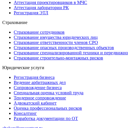
Аттестация проектировщиков в МЧС
Аттестация лаборатории РК
Регистрация ЭТЛ
Страхование
Страхование сотрудников
Страхование имущества юридических лиц
Страхование ответственности членов СРО
Страхование опасных производственных объектов
Страхование специализированной техники и передвижно
Страхование строительно-монтажных рисков
Юридические услуги
Регистрация бизнеса
Ведение арбитражных дел
Сопровождение бизнеса
Специальная оценка условий труда
Тендерное сопровождение
Адвокатский кабинет
Оценка профессиональных рисков
Консалтинг
Разработка документации по ОТ