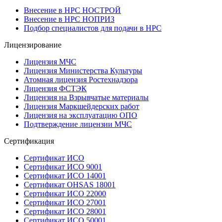
Внесение в НРС НОСТРОЙ
Внесение в НРС НОПРИЗ
Подбор специалистов для подачи в НРС
Лицензирование
Лицензия МЧС
Лицензия Министерства Культуры
Атомная лицензия Ростехнадзора
Лицензия ФСТЭК
Лицензия на Взрывчатые материалы
Лицензия Маркшейдерских работ
Лицензия на эксплуатацию ОПО
Подтверждение лицензии МЧС
Сертификация
Сертификат ИСО
Сертификат ИСО 9001
Сертификат ИСО 14001
Сертификат OHSAS 18001
Сертификат ИСО 22000
Сертификат ИСО 27001
Сертификат ИСО 28001
Сертификат ИСО 50001