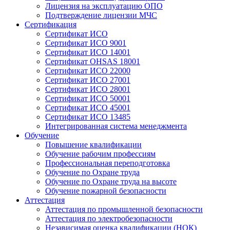
Лицензия на эксплуатацию ОПО
Подтверждение лицензии МЧС
Сертификация
Сертификат ИСО
Сертификат ИСО 9001
Сертификат ИСО 14001
Сертификат OHSAS 18001
Сертификат ИСО 22000
Сертификат ИСО 27001
Сертификат ИСО 28001
Сертификат ИСО 50001
Сертификат ИСО 45001
Сертификат ИСО 13485
Интегрированная система менеджмента
Обучение
Повышение квалификации
Обучение рабочим профессиям
Профессиональная переподготовка
Обучение по Охране труда
Обучение по Охране труда на высоте
Обучение пожарной безопасности
Аттестация
Аттестация по промышленной безопасности
Аттестация по электробезопасности
Независимая оценка квалификации (НОК)