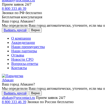
abakan@srocontact.ru
Прием заявок 24/7
8 800 333 46 39
Звонки по РФ бесплатно
Бесплатная консультация
Ваш город
Абакане
?
Мы определили Ваш город автоматически, уточните, если мы 
Выбрать другой
Верно
О компании
Аккредитации
Наши преимущества
Наши партнеры
Отзывы
Новости СРО
Вопросы-ответы
Контакты
Абакан
Ваш город
Абакане
?
Мы определили Ваш город автоматически, уточните, если мы 
Выбрать другой
Верно
abakan@srocontact.ru
Прием заявок 24/7
8 800 333 46 39
Звонки по России бесплатно