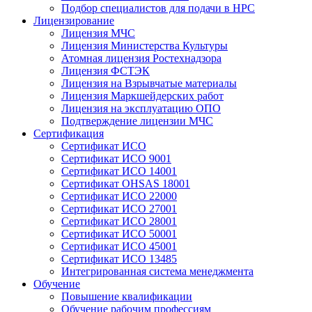
Подбор специалистов для подачи в НРС
Лицензирование
Лицензия МЧС
Лицензия Министерства Культуры
Атомная лицензия Ростехнадзора
Лицензия ФСТЭК
Лицензия на Взрывчатые материалы
Лицензия Маркшейдерских работ
Лицензия на эксплуатацию ОПО
Подтверждение лицензии МЧС
Сертификация
Сертификат ИСО
Сертификат ИСО 9001
Сертификат ИСО 14001
Сертификат OHSAS 18001
Сертификат ИСО 22000
Сертификат ИСО 27001
Сертификат ИСО 28001
Сертификат ИСО 50001
Сертификат ИСО 45001
Сертификат ИСО 13485
Интегрированная система менеджмента
Обучение
Повышение квалификации
Обучение рабочим профессиям