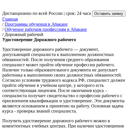
от 3 500 руб.
Дистанционно по всей России | срок: 24 часа
Оставить заявку
Главная
/
Программы обучения в Абакане
/
Обучение рабочим профессиям в Абакане
/
Дорожный рабочий
Удостоверение Дорожного рабочего
Удостоверение дорожного рабочего — документ,
допускающий специалиста к выполнению должностных
обязанностей. После получения среднего образования
специалист может пройти обучение профессии рабочего.
Наличие только образовательного документа не допускает
работника к выполнению своих должностных обязанностей.
Согласно условиям трудового кодекса РФ, специалист должен
пройти обучение в учебном центре, у которого есть
соответствующая лицензия. После окончания курса –
специалиста получает свидетельство о профессии рабочего с
присвоением квалификации и удостоверение. Эти документы
являются основанием к принятию на работу. Основная задача
курса - проверка знаний специалиста.
Получить удостоверение дорожного рабочего можно в
компетентных учебных центрах. При наличии удостоверения