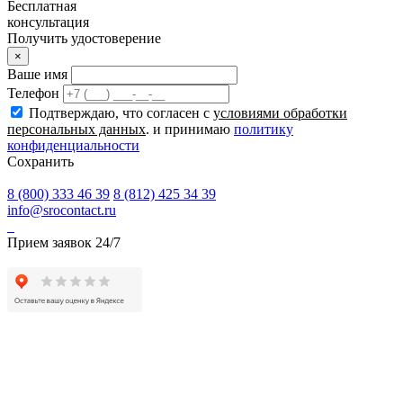
Бесплатная
консультация
Получить удостоверение
×
Ваше имя
Телефон
Подтверждаю, что согласен с
условиями обработки
персональных данных
. и принимаю
политику
конфиденциальности
Сохранить
8 (800) 333 46 39
8 (812) 425 34 39
info@srocontact.ru
Прием заявок 24/7