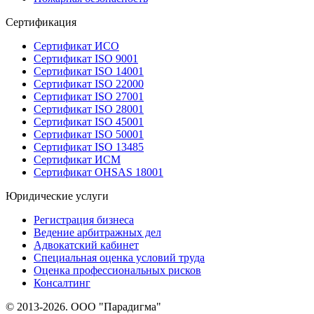
Сертификация
Сертификат ИСО
Сертификат ISO 9001
Сертификат ISO 14001
Сертификат ISO 22000
Сертификат ISO 27001
Сертификат ISO 28001
Сертификат ISO 45001
Сертификат ISO 50001
Сертификат ISO 13485
Сертификат ИСМ
Сертификат OHSAS 18001
Юридические услуги
Регистрация бизнеса
Ведение арбитражных дел
Адвокатский кабинет
Специальная оценка условий труда
Оценка профессиональных рисков
Консалтинг
© 2013-2026. ООО "Парадигма"