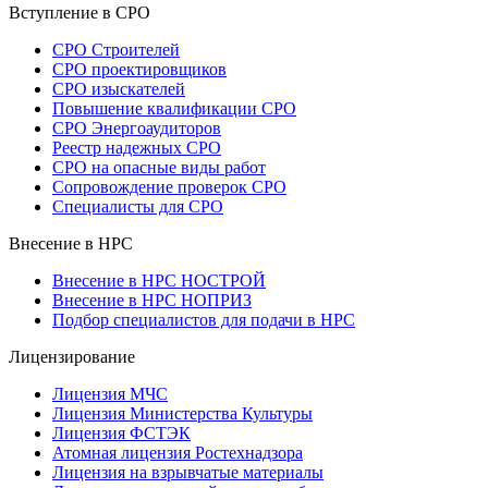
Вступление в СРО
СРО Строителей
СРО проектировщиков
СРО изыскателей
Повышение квалификации СРО
СРО Энергоаудиторов
Реестр надежных СРО
СРО на опасные виды работ
Сопровождение проверок СРО
Специалисты для СРО
Внесение в НРС
Внесение в НРС НОСТРОЙ
Внесение в НРС НОПРИЗ
Подбор специалистов для подачи в НРС
Лицензирование
Лицензия МЧС
Лицензия Министерства Культуры
Лицензия ФСТЭК
Атомная лицензия Ростехнадзора
Лицензия на взрывчатые материалы