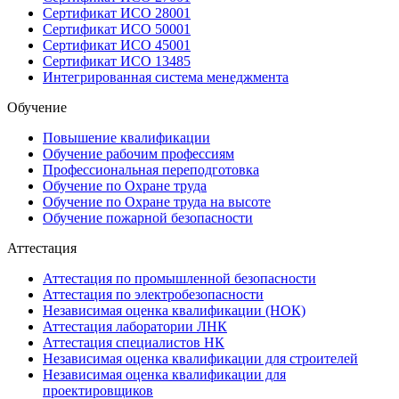
Сертификат ИСО 28001
Сертификат ИСО 50001
Сертификат ИСО 45001
Сертификат ИСО 13485
Интегрированная система менеджмента
Обучение
Повышение квалификации
Обучение рабочим профессиям
Профессиональная переподготовка
Обучение по Охране труда
Обучение по Охране труда на высоте
Обучение пожарной безопасности
Аттестация
Аттестация по промышленной безопасности
Аттестация по электробезопасности
Независимая оценка квалификации (НОК)
Аттестация лаборатории ЛНК
Аттестация специалистов НК
Независимая оценка квалификации для строителей
Независимая оценка квалификации для
проектировщиков