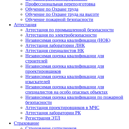
Профессиональная переподготовка
Обучение по Охране труда
Обучение по Охране труда на высоте
Обучение пожарной безопасности
Аттестация
Аттестация по промышленной безопасности
Аттестация по электробезопасности
Независимая оценка квалификации (НОК)
Аттестация лаборатории ЛНК
Аттестация специалистов НК
Независимая оценка квалификации для
строителей
Независимая оценка квалификации для
проектировщиков
Независимая оценка квалификации для
изыскателей
Независимая оценка квалификации для
специалистов на особо опасных объектах
Независимая оценка квалификации по пожарной
безопасности
Аттестация проектировщиков в МЧС
Аттестация лаборатории РК
Регистрация ЭТЛ
Страхование
Страхование сотрудников