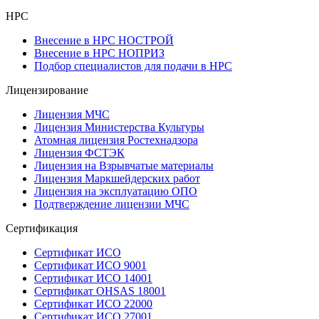
НРС
Внесение в НРС НОСТРОЙ
Внесение в НРС НОПРИЗ
Подбор специалистов для подачи в НРС
Лицензирование
Лицензия МЧС
Лицензия Министерства Культуры
Атомная лицензия Ростехнадзора
Лицензия ФСТЭК
Лицензия на Взрывчатые материалы
Лицензия Маркшейдерских работ
Лицензия на эксплуатацию ОПО
Подтверждение лицензии МЧС
Сертификация
Сертификат ИСО
Сертификат ИСО 9001
Сертификат ИСО 14001
Сертификат OHSAS 18001
Сертификат ИСО 22000
Сертификат ИСО 27001