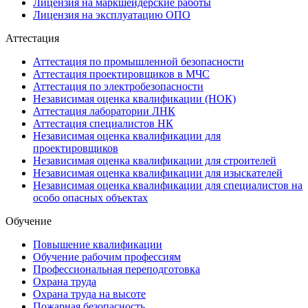
Лицензия на маркшейдерские работы
Лицензия на эксплуатацию ОПО
Аттестация
Аттестация по промышленной безопасности
Аттестация проектировщиков в МЧС
Аттестация по электробезопасности
Независимая оценка квалификации (НОК)
Аттестация лаборатории ЛНК
Аттестация специалистов НК
Независимая оценка квалификации для
проектировщиков
Независимая оценка квалификации для строителей
Независимая оценка квалификации для изыскателей
Независимая оценка квалификации для специалистов на
особо опасных объектах
Обучение
Повышение квалификации
Обучение рабочим профессиям
Профессиональная переподготовка
Охрана труда
Охрана труда на высоте
Пожарная безопасность