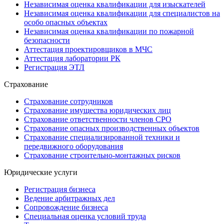
Независимая оценка квалификации для изыскателей
Независимая оценка квалификации для специалистов на
особо опасных объектах
Независимая оценка квалификации по пожарной
безопасности
Аттестация проектировщиков в МЧС
Аттестация лаборатории РК
Регистрация ЭТЛ
Страхование
Страхование сотрудников
Страхование имущества юридических лиц
Страхование ответственности членов СРО
Страхование опасных производственных объектов
Страхование специализированной техники и
передвижного оборудования
Страхование строительно-монтажных рисков
Юридические услуги
Регистрация бизнеса
Ведение арбитражных дел
Сопровождение бизнеса
Специальная оценка условий труда