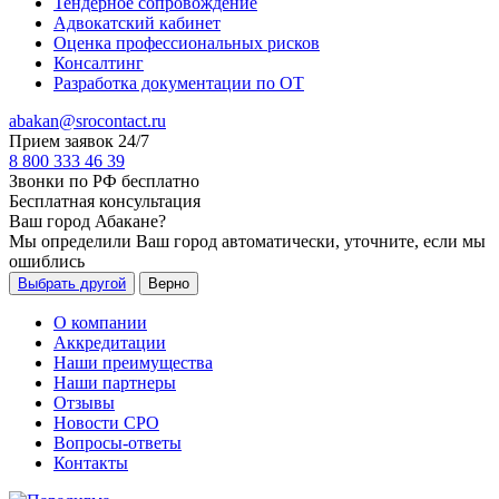
Тендерное сопровождение
Адвокатский кабинет
Оценка профессиональных рисков
Консалтинг
Разработка документации по ОТ
abakan@srocontact.ru
Прием заявок 24/7
8 800 333 46 39
Звонки по РФ бесплатно
Бесплатная консультация
Ваш город
Абакане
?
Мы определили Ваш город автоматически, уточните, если мы
ошиблись
Выбрать другой
Верно
О компании
Аккредитации
Наши преимущества
Наши партнеры
Отзывы
Новости СРО
Вопросы-ответы
Контакты