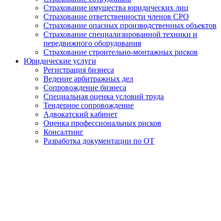
Страхование имущества юридических лиц
Страхование ответственности членов СРО
Страхование опасных производственных объектов
Страхование специализированной техники и
передвижного оборудования
Страхование строительно-монтажных рисков
Юридические услуги
Регистрация бизнеса
Ведение арбитражных дел
Сопровождение бизнеса
Специальная оценка условий труда
Тендерное сопровождение
Адвокатский кабинет
Оценка профессиональных рисков
Консалтинг
Разработка документации по ОТ
Получение удостоверения
Дорожного рабочего в
Абакане