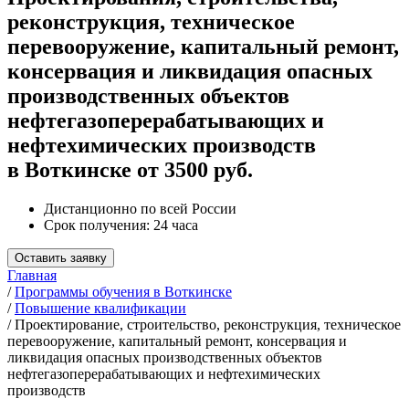
реконструкция, техническое
перевооружение, капитальный ремонт,
консервация и ликвидация опасных
производственных объектов
нефтегазоперерабатывающих и
нефтехимических производств
в Воткинске от 3500 руб.
Дистанционно по всей России
Срок получения: 24 часа
Оставить заявку
Главная
/
Программы обучения в Воткинске
/
Повышение квалификации
/
Проектирование, строительство, реконструкция, техническое
перевооружение, капитальный ремонт, консервация и
ликвидация опасных производственных объектов
нефтегазоперерабатывающих и нефтехимических
производств