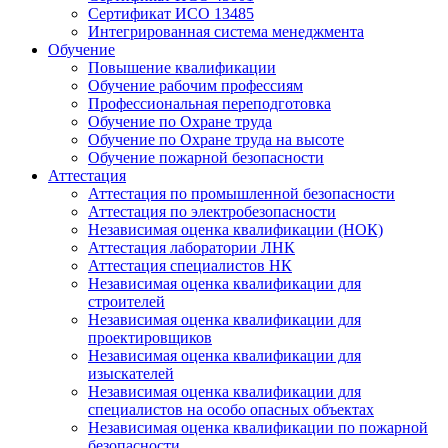
Сертификат ИСО 13485
Интегрированная система менеджмента
Обучение
Повышение квалификации
Обучение рабочим профессиям
Профессиональная переподготовка
Обучение по Охране труда
Обучение по Охране труда на высоте
Обучение пожарной безопасности
Аттестация
Аттестация по промышленной безопасности
Аттестация по электробезопасности
Независимая оценка квалификации (НОК)
Аттестация лаборатории ЛНК
Аттестация специалистов НК
Независимая оценка квалификации для
строителей
Независимая оценка квалификации для
проектировщиков
Независимая оценка квалификации для
изыскателей
Независимая оценка квалификации для
специалистов на особо опасных объектах
Независимая оценка квалификации по пожарной
безопасности