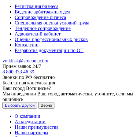
Регистрация бизнеса
Ведение арбитражных дел
Сопровождение бизнеса
Специальная оценка условий труда
Тендерное сопровождение
Адвокатский кабинет
Оценка профессиональных рисков
Консалтинг
Разработка документации по ОТ
votkinsk@srocontact.ru
Прием заявок 24/7
8 800 333 46 39
Звонки по РФ бесплатно
Бесплатная консультация
Ваш город
Воткинске
?
Мы определили Ваш город автоматически, уточните, если мы
ошиблись
Выбрать другой
Верно
О компании
Аккредитации
Наши преимущества
Наши партнеры