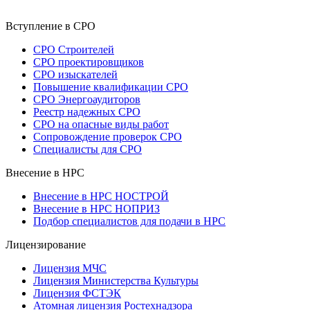
Вступление в СРО
СРО Строителей
СРО проектировщиков
СРО изыскателей
Повышение квалификации СРО
СРО Энергоаудиторов
Реестр надежных СРО
СРО на опасные виды работ
Сопровождение проверок СРО
Специалисты для СРО
Внесение в НРС
Внесение в НРС НОСТРОЙ
Внесение в НРС НОПРИЗ
Подбор специалистов для подачи в НРС
Лицензирование
Лицензия МЧС
Лицензия Министерства Культуры
Лицензия ФСТЭК
Атомная лицензия Ростехнадзора