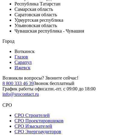
Республика Татарстан
Самарская область
Саратовская область
Удмуртская республика
Ульяновская область
Чувашская республика - Чувашия
Город
Воткинск
Глазов
Сарапул
Ижевск
Возникли вопросы?
Звоните сейчас!
8 800 333 46 39
Звонок бесплатный
График работы офиса:
пн.-пт. с 09:00 до 18:00
info@srocontact.ru
СРО
СРО Строителей
СРО Проектировщиков
СРО Изыскателей
СРО Энергоаудиторов