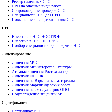
Реестр надежных СРО
СРО на опасные виды работ
Сопровождение проверок СРО
Специалисты НРС для СРО
Повышение квалификации для СРО
НРС
Внесение в НРС НОСТРОЙ
Внесение в НРС НОПРИЗ
Подбор специалистов для подачи в НРС
Лицензирование
Лицензия МЧС
Лицензия Министерства Культуры
Атомная лицензия Ростехнадзора
Лицензия ФСТЭК
Лицензия на Взрывчатые материалы
Лицензия Маркшейдерских работ
Лицензия на эксплуатацию ОПО
Подтверждение лицензии МЧС
Сертификация
Сертификат ИСО