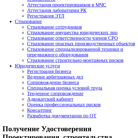
Аттестация проектировщиков в МЧС
Аттестация лаборатории РК
Регистрация ЭТЛ
Страхование
Страхование сотрудников
Страхование имущества юридических лиц
Страхование ответственности членов СРО
Страхование опасных производственных объектов
Страхование специализированной техники и
передвижного оборудования
Страхование строительно-монтажных рисков
Юридические услуги
Регистрация бизнеса
Ведение арбитражных дел
Сопровождение бизнеса
Специальная оценка условий труда
Тендерное сопровождение
Адвокатский кабинет
Оценка профессиональных рисков
Консалтинг
Разработка документации по ОТ
Получение Удостоверения
Проектирования, строительства,