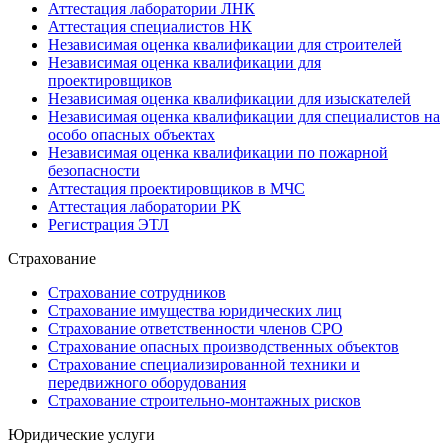
Аттестация лаборатории ЛНК
Аттестация специалистов НК
Независимая оценка квалификации для строителей
Независимая оценка квалификации для
проектировщиков
Независимая оценка квалификации для изыскателей
Независимая оценка квалификации для специалистов на
особо опасных объектах
Независимая оценка квалификации по пожарной
безопасности
Аттестация проектировщиков в МЧС
Аттестация лаборатории РК
Регистрация ЭТЛ
Страхование
Страхование сотрудников
Страхование имущества юридических лиц
Страхование ответственности членов СРО
Страхование опасных производственных объектов
Страхование специализированной техники и
передвижного оборудования
Страхование строительно-монтажных рисков
Юридические услуги