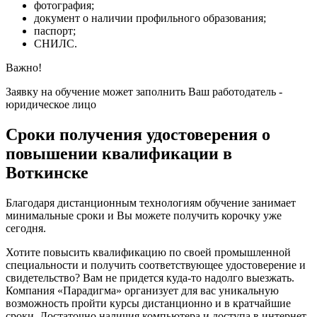
фотография;
документ о наличии профильного образования;
паспорт;
СНИЛС.
Важно!
Заявку на обучение может заполнить Ваш работодатель -
юридическое лицо
Сроки получения удостоверения о
повышении квалификации в
Воткинске
Благодаря дистанционным технологиям обучение занимает
минимальные сроки и Вы можете получить корочку уже
сегодня.
Хотите повысить квалификацию по своей промышленной
специальности и получить соответствующее удостоверение и
свидетельство? Вам не придется куда-то надолго выезжать.
Компания «Парадигма» организует для вас уникальную
возможность пройти курсы дистанционно и в кратчайшие
сроки. Достаточно наличия компьютера и доступа в интернет.