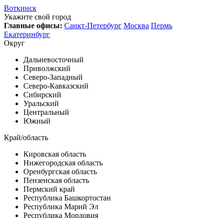
Воткинск
Укажите свой город
Главные офисы:
Санкт-Петербург
Москва
Пермь
Екатеринбург
Округ
Дальневосточный
Приволжский
Северо-Западный
Северо-Кавказский
Сибирский
Уральский
Центральный
Южный
Край/область
Кировская область
Нижегородская область
Оренбургская область
Пензенская область
Пермский край
Республика Башкортостан
Республика Марий Эл
Республика Мордовия