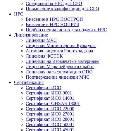
Специалисты НРС для СРО
Повышение квалификации для СРО
НРС
Внесение в НРС НОСТРОЙ
Внесение в НРС НОПРИЗ
Подбор специалистов для подачи в НРС
Лицензирование
Лицензия МЧС
Лицензия Министерства Культуры
Атомная лицензия Ростехнадзора
Лицензия ФСТЭК
Лицензия на Взрывчатые материалы
Лицензия Маркшейдерских работ
Лицензия на эксплуатацию ОПО
Подтверждение лицензии МЧС
Сертификация
Сертификат ИСО
Сертификат ИСО 9001
Сертификат ИСО 14001
Сертификат OHSAS 18001
Сертификат ИСО 22000
Сертификат ИСО 27001
Сертификат ИСО 28001
Сертификат ИСО 50001
Сертификат ИСО 45001