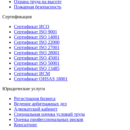
Охрана труда на высоте
Пожарная безопасность
Сертификация
Сертификат ИСО
Сертификат ISO 9001
Сертификат ISO 14001
Сертификат ISO 22000
Сертификат ISO 27001
Сертификат ISO 28001
Сертификат ISO 45001
Сертификат ISO 50001
Сертификат ISO 13485
Сертификат ИСМ
Сертификат OHSAS 18001
Юридические услуги
Регистрация бизнеса
Ведение арбитражных дел
Адвокатский кабинет
Специальная оценка условий труда
Оценка профессиональных рисков
Консалтинг