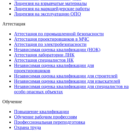
Лицензия на взрывчатые материалы
Лицензия на маркшейдерские работы
Лицензия на эксплуатацию ОПО
Аттестация
Аттестация по промышленной безопасности
Аттестация проектировщиков в МЧС
Аттестация по электробезопасности
Независимая оценка квалификации (НОК)
Аттестация лаборатории ЛНК
Аттестация специалистов НК
Независимая оценка квалификации для
проектировщиков
Независимая оценка квалификации для строителей
Независимая оценка квалификации для изыскателей
Независимая оценка квалификации для специалистов на
особо опасных объектах
Обучение
Повышение квалификации
Обучение рабочим профессиям
Профессиональная переподготовка
Охрана труда