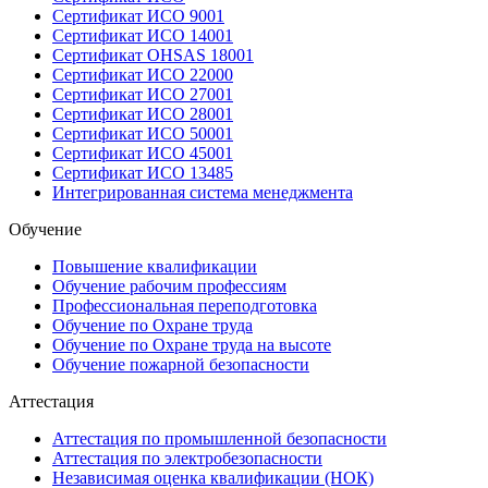
Сертификат ИСО 9001
Сертификат ИСО 14001
Сертификат OHSAS 18001
Сертификат ИСО 22000
Сертификат ИСО 27001
Сертификат ИСО 28001
Сертификат ИСО 50001
Сертификат ИСО 45001
Сертификат ИСО 13485
Интегрированная система менеджмента
Обучение
Повышение квалификации
Обучение рабочим профессиям
Профессиональная переподготовка
Обучение по Охране труда
Обучение по Охране труда на высоте
Обучение пожарной безопасности
Аттестация
Аттестация по промышленной безопасности
Аттестация по электробезопасности
Независимая оценка квалификации (НОК)