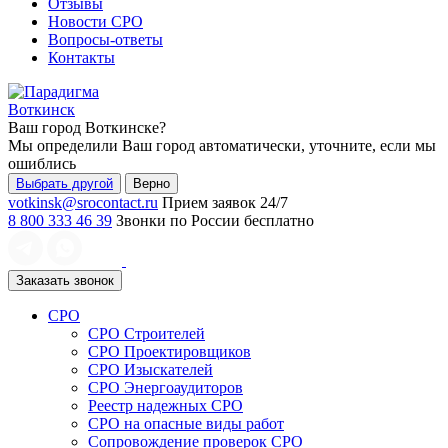
Отзывы
Новости СРО
Вопросы-ответы
Контакты
Воткинск
Ваш город
Воткинске
?
Мы определили Ваш город автоматически, уточните, если мы
ошиблись
Выбрать другой
Верно
votkinsk@srocontact.ru
Прием заявок 24/7
8 800 333 46 39
Звонки по России бесплатно
Заказать звонок
СРО
СРО Строителей
СРО Проектировщиков
СРО Изыскателей
СРО Энергоаудиторов
Реестр надежных СРО
СРО на опасные виды работ
Сопровождение проверок СРО