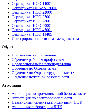
Сертификат ИСО 14001
Сертификат OHSAS 18001
Сертификат ИСО 22000
Сертификат ИСО 27001
Сертификат ИСО 28001
Сертификат ИСО 50001
Сертификат ИСО 45001
Сертификат ИСО 13485
Интегрированная система менеджмента
Обучение
Повышение квалификации
Обучение рабочим профессиям
Профессиональная переподготовка
Обучение по Охране труда
Обучение по Охране труда на высоте
Обучение пожарной безопасности
Аттестация
Аттестация по промышленной безопасности
Аттестация по электробезопасности
Независимая оценка квалификации (НОК)
Аттестация лаборатории ЛНК