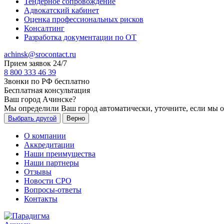
Тендерное сопровождение
Адвокатский кабинет
Оценка профессиональных рисков
Консалтинг
Разработка документации по ОТ
achinsk@srocontact.ru
Прием заявок 24/7
8 800 333 46 39
Звонки по РФ бесплатно
Бесплатная консультация
Ваш город
Ачинске
?
Мы определили Ваш город автоматически, уточните, если мы 
Выбрать другой
Верно
О компании
Аккредитации
Наши преимущества
Наши партнеры
Отзывы
Новости СРО
Вопросы-ответы
Контакты