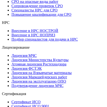
СРО на опасные виды работ
Сопровождение проверок СРО
Специалисты НРС для СРО
Повышение квалификации для СРО
НРС
Внесение в НРС НОСТРОЙ
Внесение в НРС НОПРИЗ
Подбор специалистов для подачи в НРС
Лицензирование
Лицензия МЧС
Лицензия Министерства Культуры
Атомная лицензия Ростехнадзора
Лицензия ФСТЭК
Лицензия на Взрывчатые материалы
Лицензия Маркшейдерских работ
Лицензия на эксплуатацию ОПО
Подтверждение лицензии МЧС
Сертификация
Сертификат ИСО
Сертификат ИСО 9001