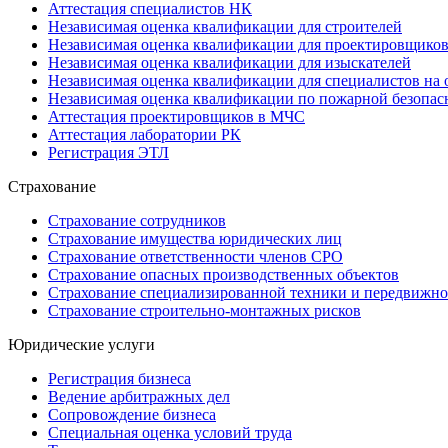
Аттестация специалистов НК
Независимая оценка квалификации для строителей
Независимая оценка квалификации для проектировщико
Независимая оценка квалификации для изыскателей
Независимая оценка квалификации для специалистов на 
Независимая оценка квалификации по пожарной безопас
Аттестация проектировщиков в МЧС
Аттестация лаборатории РК
Регистрация ЭТЛ
Страхование
Страхование сотрудников
Страхование имущества юридических лиц
Страхование ответственности членов СРО
Страхование опасных производственных объектов
Страхование специализированной техники и передвижно
Страхование строительно-монтажных рисков
Юридические услуги
Регистрация бизнеса
Ведение арбитражных дел
Сопровождение бизнеса
Специальная оценка условий труда