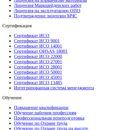
Лицензия на Взрывчатые материалы
Лицензия Маркшейдерских работ
Лицензия на эксплуатацию ОПО
Подтверждение лицензии МЧС
Сертификация
Сертификат ИСО
Сертификат ИСО 9001
Сертификат ИСО 14001
Сертификат OHSAS 18001
Сертификат ИСО 22000
Сертификат ИСО 27001
Сертификат ИСО 28001
Сертификат ИСО 50001
Сертификат ИСО 45001
Сертификат ИСО 13485
Интегрированная система менеджмента
Обучение
Повышение квалификации
Обучение рабочим профессиям
Профессиональная переподготовка
Обучение по Охране труда
Обучение по Охране труда на высоте