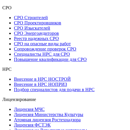
СРО
СРО Строителей
СРО Проектировщиков
СРО Изыскателей
СРО Энергоаудиторов
Реестр надежных СРО
СРО на опасные виды работ
Сопровождение проверок СРО
Специалисты НРС для СРО
Повышение квалификации для СРО
НРС
Внесение в НРС НОСТРОЙ
Внесение в НРС НОПРИЗ
Подбор специалистов для подачи в НРС
Лицензирование
Лицензия МЧС
Лицензия Министерства Культуры
Атомная лицензия Ростехнадзора
Лицензия ФСТЭК