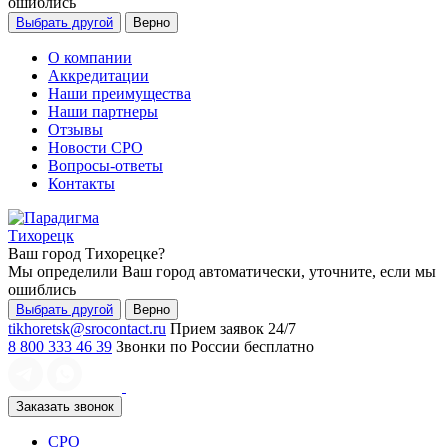
ошиблись
Выбрать другой
Верно
О компании
Аккредитации
Наши преимущества
Наши партнеры
Отзывы
Новости СРО
Вопросы-ответы
Контакты
Тихорецк
Ваш город
Тихорецке
?
Мы определили Ваш город автоматически, уточните, если мы
ошиблись
Выбрать другой
Верно
tikhoretsk@srocontact.ru
Прием заявок 24/7
8 800 333 46 39
Звонки по России бесплатно
Заказать звонок
СРО