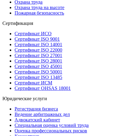
Охрана труда
Охрана труда на высоте
Пожарная безопасность
Сертификация
Сертификат ИСО
Сертификат ISO 9001
Сертификат ISO 14001
Сертификат ISO 22000
Сертификат ISO 27001
Сертификат ISO 28001
Сертификат ISO 45001
Сертификат ISO 50001
Сертификат ISO 13485
Сертификат ИСМ
Сертификат OHSAS 18001
Юридические услуги
Регистрация бизнеса
Ведение арбитражных дел
Адвокатский кабинет
Специальная оценка условий труда
Оценка профессиональных рисков