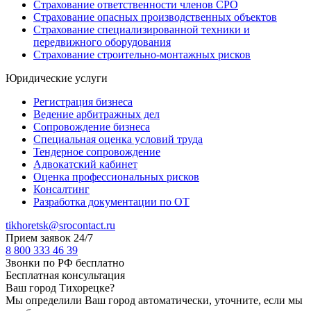
Страхование ответственности членов СРО
Страхование опасных производственных объектов
Страхование специализированной техники и
передвижного оборудования
Страхование строительно-монтажных рисков
Юридические услуги
Регистрация бизнеса
Ведение арбитражных дел
Сопровождение бизнеса
Специальная оценка условий труда
Тендерное сопровождение
Адвокатский кабинет
Оценка профессиональных рисков
Консалтинг
Разработка документации по ОТ
tikhoretsk@srocontact.ru
Прием заявок 24/7
8 800 333 46 39
Звонки по РФ бесплатно
Бесплатная консультация
Ваш город
Тихорецке
?
Мы определили Ваш город автоматически, уточните, если мы