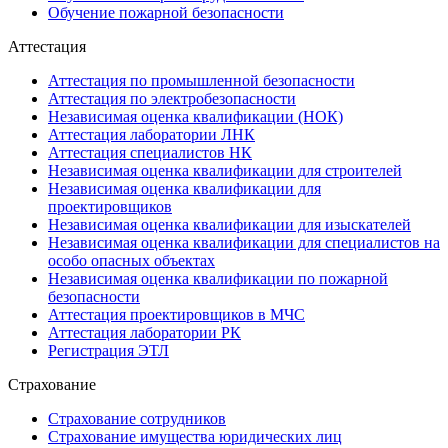
Обучение пожарной безопасности
Аттестация
Аттестация по промышленной безопасности
Аттестация по электробезопасности
Независимая оценка квалификации (НОК)
Аттестация лаборатории ЛНК
Аттестация специалистов НК
Независимая оценка квалификации для строителей
Независимая оценка квалификации для
проектировщиков
Независимая оценка квалификации для изыскателей
Независимая оценка квалификации для специалистов на
особо опасных объектах
Независимая оценка квалификации по пожарной
безопасности
Аттестация проектировщиков в МЧС
Аттестация лаборатории РК
Регистрация ЭТЛ
Страхование
Страхование сотрудников
Страхование имущества юридических лиц