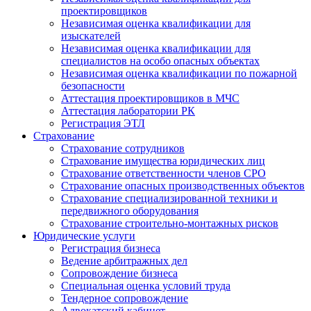
проектировщиков
Независимая оценка квалификации для
изыскателей
Независимая оценка квалификации для
специалистов на особо опасных объектах
Независимая оценка квалификации по пожарной
безопасности
Аттестация проектировщиков в МЧС
Аттестация лаборатории РК
Регистрация ЭТЛ
Страхование
Страхование сотрудников
Страхование имущества юридических лиц
Страхование ответственности членов СРО
Страхование опасных производственных объектов
Страхование специализированной техники и
передвижного оборудования
Страхование строительно-монтажных рисков
Юридические услуги
Регистрация бизнеса
Ведение арбитражных дел
Сопровождение бизнеса
Специальная оценка условий труда
Тендерное сопровождение
Адвокатский кабинет