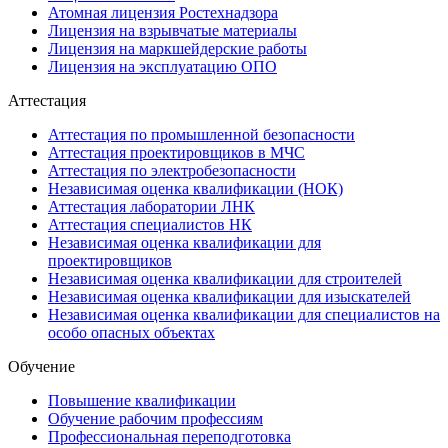
Атомная лицензия Ростехнадзора
Лицензия на взрывчатые материалы
Лицензия на маркшейдерские работы
Лицензия на эксплуатацию ОПО
Аттестация
Аттестация по промышленной безопасности
Аттестация проектировщиков в МЧС
Аттестация по электробезопасности
Независимая оценка квалификации (НОК)
Аттестация лаборатории ЛНК
Аттестация специалистов НК
Независимая оценка квалификации для
проектировщиков
Независимая оценка квалификации для строителей
Независимая оценка квалификации для изыскателей
Независимая оценка квалификации для специалистов на
особо опасных объектах
Обучение
Повышение квалификации
Обучение рабочим профессиям
Профессиональная переподготовка