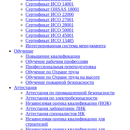
Сертификат ИСО 14001
Сертификат OHSAS 18001
Сертификат ИСО 22000
Сертификат ИСО 27001
Сертификат ИСО 28001
Сертификат ИСО 50001
Сертификат ИСО 45001
Сертификат ИСО 13485
Интегрированная система менеджмента
Обучение
Повышение квалификации
Обучение рабочим профессиям
Профессиональная переподготовка
Обучение по Охране труда
Обучение по Охране труда на высоте
Обучение пожарной безопасности
Аттестация
Аттестация по промышленной безопасности
Аттестация по электробезопасности
Независимая оценка квалификации (НОК)
Аттестация лаборатории ЛНК
Аттестация специалистов НК
Независимая оценка квалификации для
строителей
Независимая оценка квалификации для