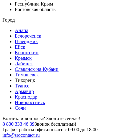
Республика Крым
Ростовская область
Город
Анапа
Белореченск
Геленджик
Ейск
Кропоткин
Крымск
Лабинск
Славянск-на-Кубани
Тимашевск
Тихорецк
Туапсе
Армавир
Краснодар
Новороссийск
Сочи
Возникли вопросы?
Звоните сейчас!
8 800 333 46 39
Звонок бесплатный
График работы офиса:
пн.-пт. с 09:00 до 18:00
info@srocontact.ru