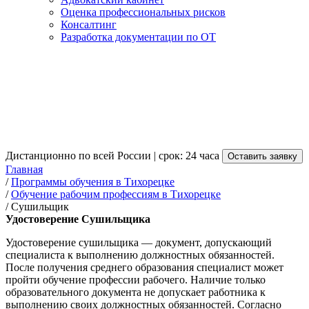
Оценка профессиональных рисков
Консалтинг
Разработка документации по ОТ
Получение удостоверения
Сушильщика в Тихорецке
от 3 500 руб.
Дистанционно по всей России | срок: 24 часа
Оставить заявку
Главная
/
Программы обучения в Тихорецке
/
Обучение рабочим профессиям в Тихорецке
/
Сушильщик
Удостоверение Сушильщика
Удостоверение сушильщика — документ, допускающий
специалиста к выполнению должностных обязанностей.
После получения среднего образования специалист может
пройти обучение профессии рабочего. Наличие только
образовательного документа не допускает работника к
выполнению своих должностных обязанностей. Согласно