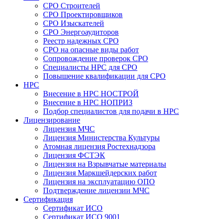
СРО Строителей
СРО Проектировщиков
СРО Изыскателей
СРО Энергоаудиторов
Реестр надежных СРО
СРО на опасные виды работ
Сопровождение проверок СРО
Специалисты НРС для СРО
Повышение квалификации для СРО
НРС
Внесение в НРС НОСТРОЙ
Внесение в НРС НОПРИЗ
Подбор специалистов для подачи в НРС
Лицензирование
Лицензия МЧС
Лицензия Министерства Культуры
Атомная лицензия Ростехнадзора
Лицензия ФСТЭК
Лицензия на Взрывчатые материалы
Лицензия Маркшейдерских работ
Лицензия на эксплуатацию ОПО
Подтверждение лицензии МЧС
Сертификация
Сертификат ИСО
Сертификат ИСО 9001