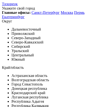
Тихорецк
Укажите свой город
Главные офисы:
Санкт-Петербург
Москва
Пермь
Екатеринбург
Округ
Дальневосточный
Приволжский
Северо-Западный
Северо-Кавказский
Сибирский
Уральский
Центральный
Южный
Край/область
Астраханская область
Волгоградская область
Город Севастополь
Донецкая республика
Краснодарский край
Луганская республика
Республика Адыгея
Республика Калмыкия