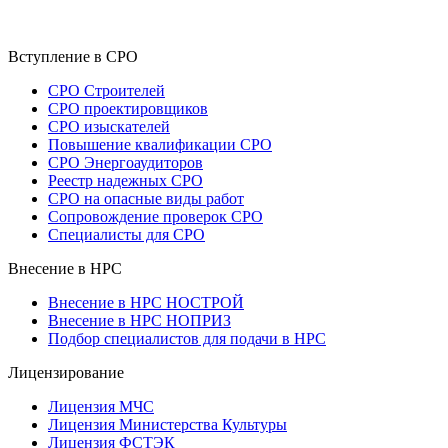
Вступление в СРО
СРО Строителей
СРО проектировщиков
СРО изыскателей
Повышение квалификации СРО
СРО Энергоаудиторов
Реестр надежных СРО
СРО на опасные виды работ
Сопровождение проверок СРО
Специалисты для СРО
Внесение в НРС
Внесение в НРС НОСТРОЙ
Внесение в НРС НОПРИЗ
Подбор специалистов для подачи в НРС
Лицензирование
Лицензия МЧС
Лицензия Министерства Культуры
Лицензия ФСТЭК