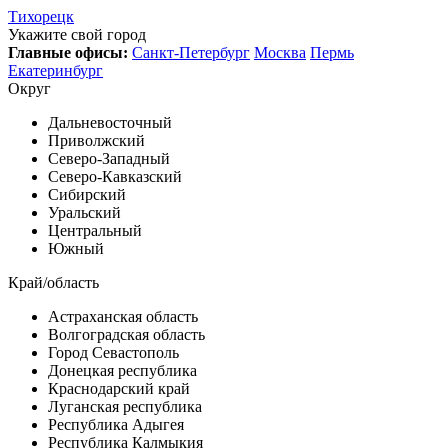
Тихорецк
Укажите свой город
Главные офисы:
Санкт-Петербург
Москва
Пермь
Екатеринбург
Округ
Дальневосточный
Приволжский
Северо-Западный
Северо-Кавказский
Сибирский
Уральский
Центральный
Южный
Край/область
Астраханская область
Волгоградская область
Город Севастополь
Донецкая республика
Краснодарский край
Луганская республика
Республика Адыгея
Республика Калмыкия