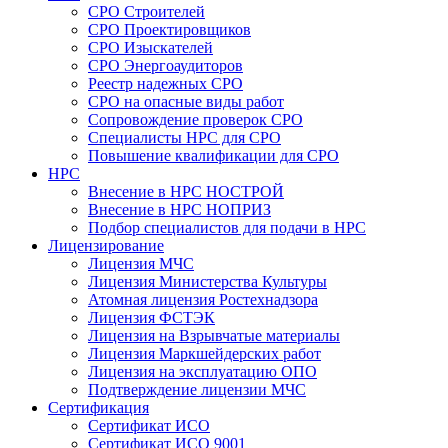
СРО Строителей
СРО Проектировщиков
СРО Изыскателей
СРО Энергоаудиторов
Реестр надежных СРО
СРО на опасные виды работ
Сопровождение проверок СРО
Специалисты НРС для СРО
Повышение квалификации для СРО
НРС
Внесение в НРС НОСТРОЙ
Внесение в НРС НОПРИЗ
Подбор специалистов для подачи в НРС
Лицензирование
Лицензия МЧС
Лицензия Министерства Культуры
Атомная лицензия Ростехнадзора
Лицензия ФСТЭК
Лицензия на Взрывчатые материалы
Лицензия Маркшейдерских работ
Лицензия на эксплуатацию ОПО
Подтверждение лицензии МЧС
Сертификация
Сертификат ИСО
Сертификат ИСО 9001