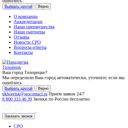
ошиблись
Выбрать другой
Верно
О компании
Аккредитации
Наши преимущества
Наши партнеры
Отзывы
Новости СРО
Вопросы-ответы
Контакты
Тихорецк
Ваш город
Тихорецке
?
Мы определили Ваш город автоматически, уточните, если мы
ошиблись
Выбрать другой
Верно
tikhoretsk@srocontact.ru
Прием заявок 24/7
8 800 333 46 39
Звонки по России бесплатно
Заказать звонок
СРО