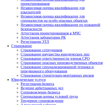
проектировщиков
Независимая оценка квалификации для
изыскателей
Независимая оценка квалификации для
специалистов на особо опасных объектах
Независимая оценка квалификации по пожарной
безопасности
Аттестация проектировщиков в МЧС
Аттестация лаборатории РК
Регистрация ЭТЛ
Страхование
Страхование сотрудников
Страхование имущества юридических лиц
Страхование ответственности членов СРО
Страхование опасных производственных объектов
Страхование специализированной техники и
передвижного оборудования
Страхование строительно-монтажных рисков
Юридические услуги
Регистрация бизнеса
Ведение арбитражных дел
Сопровождение бизнеса
Специальная оценка условий труда
Тендерное сопровождение
Адвокатский кабинет