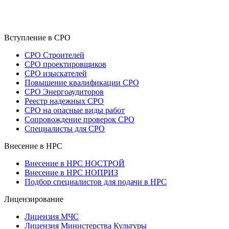
Вступление в СРО
СРО Строителей
СРО проектировщиков
СРО изыскателей
Повышение квалификации СРО
СРО Энергоаудиторов
Реестр надежных СРО
СРО на опасные виды работ
Сопровождение проверок СРО
Специалисты для СРО
Внесение в НРС
Внесение в НРС НОСТРОЙ
Внесение в НРС НОПРИЗ
Подбор специалистов для подачи в НРС
Лицензирование
Лицензия МЧС
Лицензия Министерства Культуры