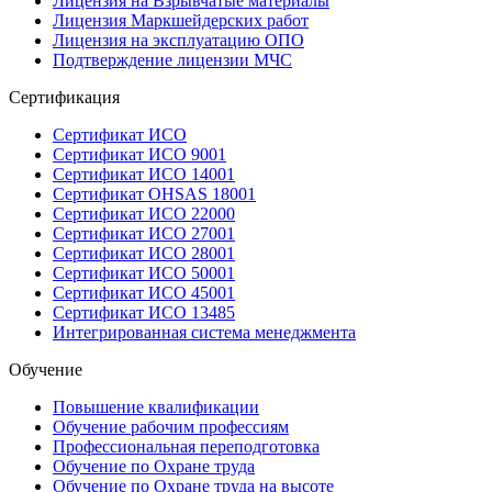
Лицензия на Взрывчатые материалы
Лицензия Маркшейдерских работ
Лицензия на эксплуатацию ОПО
Подтверждение лицензии МЧС
Сертификация
Сертификат ИСО
Сертификат ИСО 9001
Сертификат ИСО 14001
Сертификат OHSAS 18001
Сертификат ИСО 22000
Сертификат ИСО 27001
Сертификат ИСО 28001
Сертификат ИСО 50001
Сертификат ИСО 45001
Сертификат ИСО 13485
Интегрированная система менеджмента
Обучение
Повышение квалификации
Обучение рабочим профессиям
Профессиональная переподготовка
Обучение по Охране труда
Обучение по Охране труда на высоте