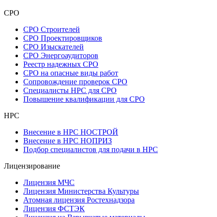
СРО
СРО Строителей
СРО Проектировщиков
СРО Изыскателей
СРО Энергоаудиторов
Реестр надежных СРО
СРО на опасные виды работ
Сопровождение проверок СРО
Специалисты НРС для СРО
Повышение квалификации для СРО
НРС
Внесение в НРС НОСТРОЙ
Внесение в НРС НОПРИЗ
Подбор специалистов для подачи в НРС
Лицензирование
Лицензия МЧС
Лицензия Министерства Культуры
Атомная лицензия Ростехнадзора
Лицензия ФСТЭК