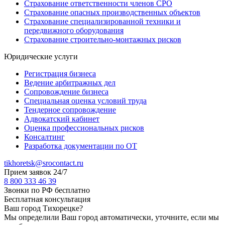
Страхование ответственности членов СРО
Страхование опасных производственных объектов
Страхование специализированной техники и
передвижного оборудования
Страхование строительно-монтажных рисков
Юридические услуги
Регистрация бизнеса
Ведение арбитражных дел
Сопровождение бизнеса
Специальная оценка условий труда
Тендерное сопровождение
Адвокатский кабинет
Оценка профессиональных рисков
Консалтинг
Разработка документации по ОТ
tikhoretsk@srocontact.ru
Прием заявок 24/7
8 800 333 46 39
Звонки по РФ бесплатно
Бесплатная консультация
Ваш город
Тихорецке
?
Мы определили Ваш город автоматически, уточните, если мы