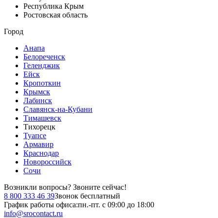
Республика Крым
Ростовская область
Город
Анапа
Белореченск
Геленджик
Ейск
Кропоткин
Крымск
Лабинск
Славянск-на-Кубани
Тимашевск
Тихорецк
Туапсе
Армавир
Краснодар
Новороссийск
Сочи
Возникли вопросы?
Звоните сейчас!
8 800 333 46 39
Звонок бесплатный
График работы офиса:
пн.-пт. с 09:00 до 18:00
info@srocontact.ru