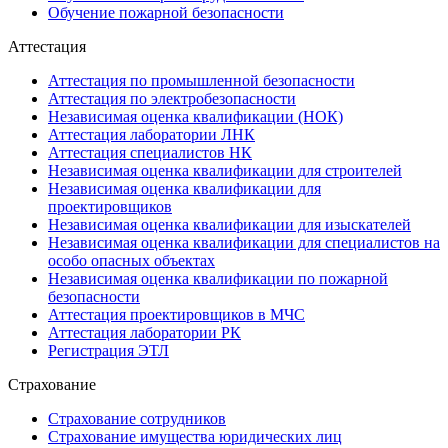
Обучение пожарной безопасности
Аттестация
Аттестация по промышленной безопасности
Аттестация по электробезопасности
Независимая оценка квалификации (НОК)
Аттестация лаборатории ЛНК
Аттестация специалистов НК
Независимая оценка квалификации для строителей
Независимая оценка квалификации для
проектировщиков
Независимая оценка квалификации для изыскателей
Независимая оценка квалификации для специалистов на
особо опасных объектах
Независимая оценка квалификации по пожарной
безопасности
Аттестация проектировщиков в МЧС
Аттестация лаборатории РК
Регистрация ЭТЛ
Страхование
Страхование сотрудников
Страхование имущества юридических лиц