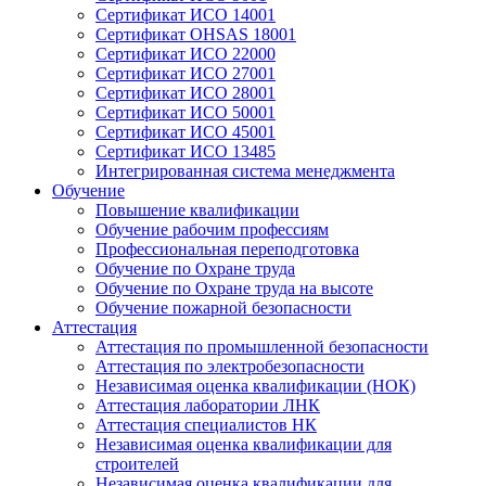
Сертификат ИСО 14001
Сертификат OHSAS 18001
Сертификат ИСО 22000
Сертификат ИСО 27001
Сертификат ИСО 28001
Сертификат ИСО 50001
Сертификат ИСО 45001
Сертификат ИСО 13485
Интегрированная система менеджмента
Обучение
Повышение квалификации
Обучение рабочим профессиям
Профессиональная переподготовка
Обучение по Охране труда
Обучение по Охране труда на высоте
Обучение пожарной безопасности
Аттестация
Аттестация по промышленной безопасности
Аттестация по электробезопасности
Независимая оценка квалификации (НОК)
Аттестация лаборатории ЛНК
Аттестация специалистов НК
Независимая оценка квалификации для
строителей
Независимая оценка квалификации для