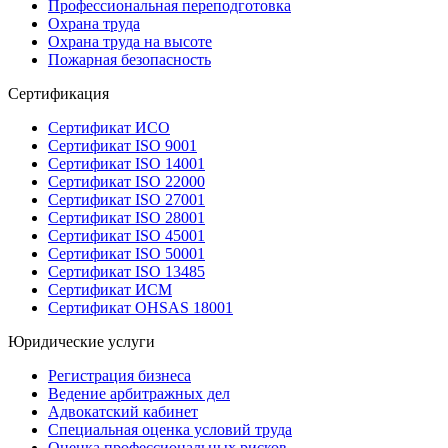
Профессиональная переподготовка
Охрана труда
Охрана труда на высоте
Пожарная безопасность
Сертификация
Сертификат ИСО
Сертификат ISO 9001
Сертификат ISO 14001
Сертификат ISO 22000
Сертификат ISO 27001
Сертификат ISO 28001
Сертификат ISO 45001
Сертификат ISO 50001
Сертификат ISO 13485
Сертификат ИСМ
Сертификат OHSAS 18001
Юридические услуги
Регистрация бизнеса
Ведение арбитражных дел
Адвокатский кабинет
Специальная оценка условий труда
Оценка профессиональных рисков