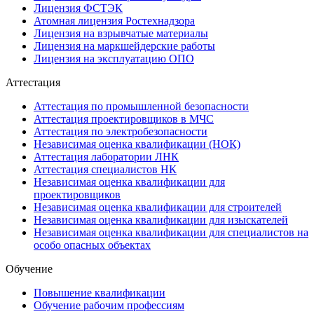
Лицензия ФСТЭК
Атомная лицензия Ростехнадзора
Лицензия на взрывчатые материалы
Лицензия на маркшейдерские работы
Лицензия на эксплуатацию ОПО
Аттестация
Аттестация по промышленной безопасности
Аттестация проектировщиков в МЧС
Аттестация по электробезопасности
Независимая оценка квалификации (НОК)
Аттестация лаборатории ЛНК
Аттестация специалистов НК
Независимая оценка квалификации для
проектировщиков
Независимая оценка квалификации для строителей
Независимая оценка квалификации для изыскателей
Независимая оценка квалификации для специалистов на
особо опасных объектах
Обучение
Повышение квалификации
Обучение рабочим профессиям