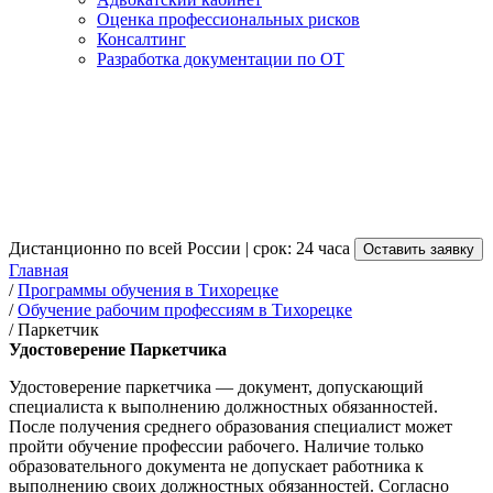
Оценка профессиональных рисков
Консалтинг
Разработка документации по ОТ
Получение удостоверения
Паркетчика в Тихорецке
от 3 500 руб.
Дистанционно по всей России | срок: 24 часа
Оставить заявку
Главная
/
Программы обучения в Тихорецке
/
Обучение рабочим профессиям в Тихорецке
/
Паркетчик
Удостоверение Паркетчика
Удостоверение паркетчика — документ, допускающий
специалиста к выполнению должностных обязанностей.
После получения среднего образования специалист может
пройти обучение профессии рабочего. Наличие только
образовательного документа не допускает работника к
выполнению своих должностных обязанностей. Согласно