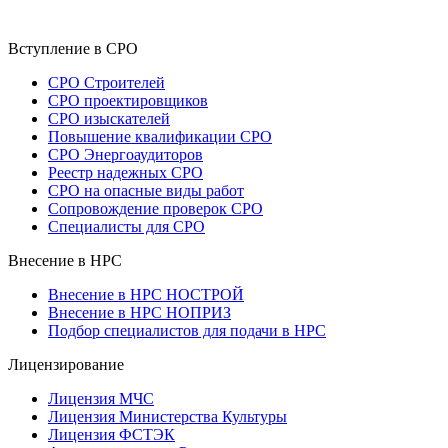
Вступление в СРО
СРО Строителей
СРО проектировщиков
СРО изыскателей
Повышение квалификации СРО
СРО Энергоаудиторов
Реестр надежных СРО
СРО на опасные виды работ
Сопровождение проверок СРО
Специалисты для СРО
Внесение в НРС
Внесение в НРС НОСТРОЙ
Внесение в НРС НОПРИЗ
Подбор специалистов для подачи в НРС
Лицензирование
Лицензия МЧС
Лицензия Министерства Культуры
Лицензия ФСТЭК