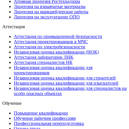
Атомная лицензия Ростехнадзора
Лицензия на взрывчатые материалы
Лицензия на маркшейдерские работы
Лицензия на эксплуатацию ОПО
Аттестация
Аттестация по промышленной безопасности
Аттестация проектировщиков в МЧС
Аттестация по электробезопасности
Независимая оценка квалификации (НОК)
Аттестация лаборатории ЛНК
Аттестация специалистов НК
Независимая оценка квалификации для
проектировщиков
Независимая оценка квалификации для строителей
Независимая оценка квалификации для изыскателей
Независимая оценка квалификации для специалистов на
особо опасных объектах
Обучение
Повышение квалификации
Обучение рабочим профессиям
Профессиональная переподготовка
Охрана труда