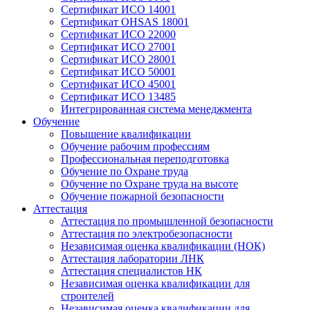
Сертификат ИСО 14001
Сертификат OHSAS 18001
Сертификат ИСО 22000
Сертификат ИСО 27001
Сертификат ИСО 28001
Сертификат ИСО 50001
Сертификат ИСО 45001
Сертификат ИСО 13485
Интегрированная система менеджмента
Обучение
Повышение квалификации
Обучение рабочим профессиям
Профессиональная переподготовка
Обучение по Охране труда
Обучение по Охране труда на высоте
Обучение пожарной безопасности
Аттестация
Аттестация по промышленной безопасности
Аттестация по электробезопасности
Независимая оценка квалификации (НОК)
Аттестация лаборатории ЛНК
Аттестация специалистов НК
Независимая оценка квалификации для
строителей
Независимая оценка квалификации для