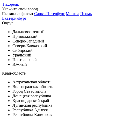
Тихорецк
Укажите свой город
Главные офисы:
Санкт-Петербург
Москва
Пермь
Екатеринбург
Округ
Дальневосточный
Приволжский
Северо-Западный
Северо-Кавказский
Сибирский
Уральский
Центральный
Южный
Край/область
Астраханская область
Волгоградская область
Город Севастополь
Донецкая республика
Краснодарский край
Луганская республика
Республика Адыгея
Республика Калмыкия