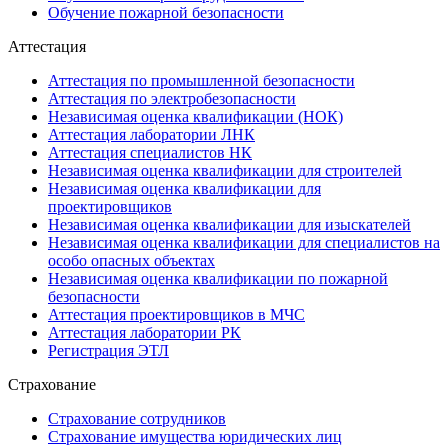
Обучение пожарной безопасности
Аттестация
Аттестация по промышленной безопасности
Аттестация по электробезопасности
Независимая оценка квалификации (НОК)
Аттестация лаборатории ЛНК
Аттестация специалистов НК
Независимая оценка квалификации для строителей
Независимая оценка квалификации для
проектировщиков
Независимая оценка квалификации для изыскателей
Независимая оценка квалификации для специалистов на
особо опасных объектах
Независимая оценка квалификации по пожарной
безопасности
Аттестация проектировщиков в МЧС
Аттестация лаборатории РК
Регистрация ЭТЛ
Страхование
Страхование сотрудников
Страхование имущества юридических лиц