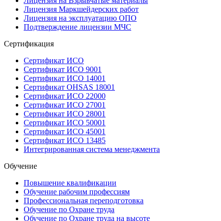
Лицензия на Взрывчатые материалы
Лицензия Маркшейдерских работ
Лицензия на эксплуатацию ОПО
Подтверждение лицензии МЧС
Сертификация
Сертификат ИСО
Сертификат ИСО 9001
Сертификат ИСО 14001
Сертификат OHSAS 18001
Сертификат ИСО 22000
Сертификат ИСО 27001
Сертификат ИСО 28001
Сертификат ИСО 50001
Сертификат ИСО 45001
Сертификат ИСО 13485
Интегрированная система менеджмента
Обучение
Повышение квалификации
Обучение рабочим профессиям
Профессиональная переподготовка
Обучение по Охране труда
Обучение по Охране труда на высоте