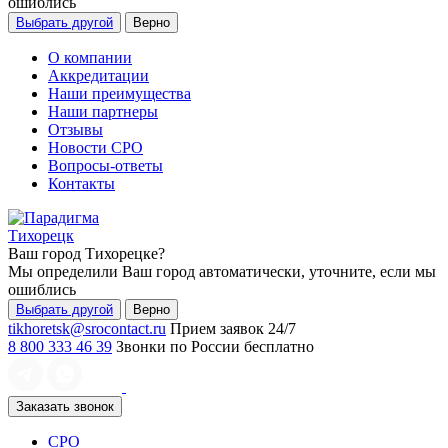
ошиблись
Выбрать другой
Верно
О компании
Аккредитации
Наши преимущества
Наши партнеры
Отзывы
Новости СРО
Вопросы-ответы
Контакты
Тихорецк
Ваш город
Тихорецке
?
Мы определили Ваш город автоматически, уточните, если мы
ошиблись
Выбрать другой
Верно
tikhoretsk@srocontact.ru
Прием заявок 24/7
8 800 333 46 39
Звонки по России бесплатно
Заказать звонок
СРО