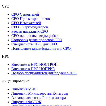
СРО
СРО Строителей
СРО Проектировщиков
СРО Изыскателей
СРО Энергоаудиторов
Реестр надежных СРО
СРО на опасные виды работ
Сопровождение проверок СРО
Специалисты НРС для СРО
Повышение квалификации для СРО
НРС
Внесение в НРС НОСТРОЙ
Внесение в НРС НОПРИЗ
Подбор специалистов для подачи в НРС
Лицензирование
Лицензия МЧС
Лицензия Министерства Культуры
Атомная лицензия Ростехнадзора
Лицензия ФСТЭК