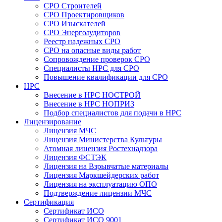
СРО Строителей
СРО Проектировщиков
СРО Изыскателей
СРО Энергоаудиторов
Реестр надежных СРО
СРО на опасные виды работ
Сопровождение проверок СРО
Специалисты НРС для СРО
Повышение квалификации для СРО
НРС
Внесение в НРС НОСТРОЙ
Внесение в НРС НОПРИЗ
Подбор специалистов для подачи в НРС
Лицензирование
Лицензия МЧС
Лицензия Министерства Культуры
Атомная лицензия Ростехнадзора
Лицензия ФСТЭК
Лицензия на Взрывчатые материалы
Лицензия Маркшейдерских работ
Лицензия на эксплуатацию ОПО
Подтверждение лицензии МЧС
Сертификация
Сертификат ИСО
Сертификат ИСО 9001