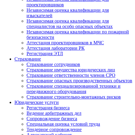
проектировщиков
Независимая оценка квалификации для
изыскателей
Независимая оценка квалификации для
специалистов на особо опасных объектах
Независимая оценка квалификации по пожарной
безопасности
Аттестация проектировщиков в МЧС
Аттестация лаборатории РК
Регистрация ЭТЛ
Страхование
Страхование сотрудников
Страхование имущества юридических лиц
Страхование ответственности членов СРО
Страхование опасных производственных объектов
Страхование специализированной техники и
передвижного оборудования
Страхование строительно-монтажных рисков
Юридические услуги
Регистрация бизнеса
Ведение арбитражных дел
Сопровождение бизнеса
Специальная оценка условий труда
Тендерное сопровождение
Адвокатский кабинет