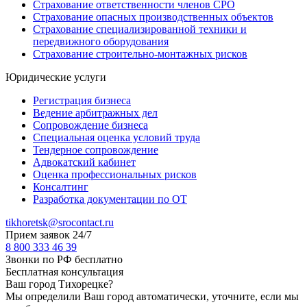
Страхование ответственности членов СРО
Страхование опасных производственных объектов
Страхование специализированной техники и
передвижного оборудования
Страхование строительно-монтажных рисков
Юридические услуги
Регистрация бизнеса
Ведение арбитражных дел
Сопровождение бизнеса
Специальная оценка условий труда
Тендерное сопровождение
Адвокатский кабинет
Оценка профессиональных рисков
Консалтинг
Разработка документации по ОТ
tikhoretsk@srocontact.ru
Прием заявок 24/7
8 800 333 46 39
Звонки по РФ бесплатно
Бесплатная консультация
Ваш город
Тихорецке
?
Мы определили Ваш город автоматически, уточните, если мы