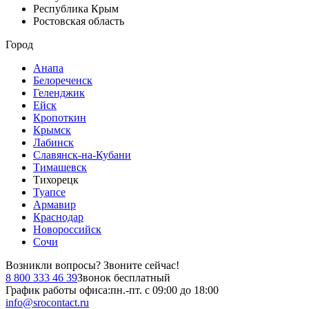
Республика Крым
Ростовская область
Город
Анапа
Белореченск
Геленджик
Ейск
Кропоткин
Крымск
Лабинск
Славянск-на-Кубани
Тимашевск
Тихорецк
Туапсе
Армавир
Краснодар
Новороссийск
Сочи
Возникли вопросы?
Звоните сейчас!
8 800 333 46 39
Звонок бесплатный
График работы офиса:
пн.-пт. с 09:00 до 18:00
info@srocontact.ru