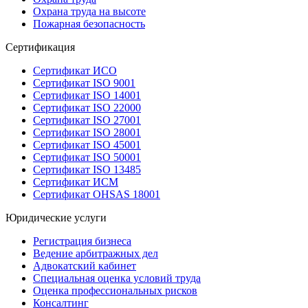
Охрана труда на высоте
Пожарная безопасность
Сертификация
Сертификат ИСО
Сертификат ISO 9001
Сертификат ISO 14001
Сертификат ISO 22000
Сертификат ISO 27001
Сертификат ISO 28001
Сертификат ISO 45001
Сертификат ISO 50001
Сертификат ISO 13485
Сертификат ИСМ
Сертификат OHSAS 18001
Юридические услуги
Регистрация бизнеса
Ведение арбитражных дел
Адвокатский кабинет
Специальная оценка условий труда
Оценка профессиональных рисков
Консалтинг