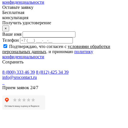
конфиденциальности
Оставьте заявку
Бесплатная
консультация
Получить удостоверение
×
Ваше имя
Телефон
Подтверждаю, что согласен с
условиями обработки
персональных данных
. и принимаю
политику
конфиденциальности
Сохранить
8 (800) 333 46 39
8 (812) 425 34 39
info@srocontact.ru
Прием заявок 24/7