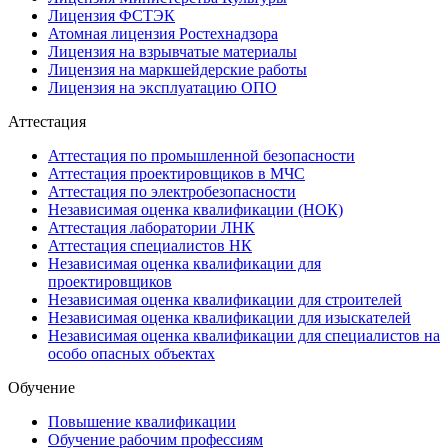
Лицензия ФСТЭК
Атомная лицензия Ростехнадзора
Лицензия на взрывчатые материалы
Лицензия на маркшейдерские работы
Лицензия на эксплуатацию ОПО
Аттестация
Аттестация по промышленной безопасности
Аттестация проектировщиков в МЧС
Аттестация по электробезопасности
Независимая оценка квалификации (НОК)
Аттестация лаборатории ЛНК
Аттестация специалистов НК
Независимая оценка квалификации для
проектировщиков
Независимая оценка квалификации для строителей
Независимая оценка квалификации для изыскателей
Независимая оценка квалификации для специалистов на
особо опасных объектах
Обучение
Повышение квалификации
Обучение рабочим профессиям