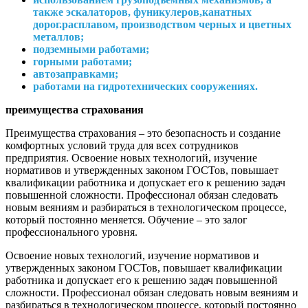
также эскалаторов, фуникулеров,канатных
дорог.расплавом, производством черных и цветных
металлов;
подземными работами;
горными работами;
автозаправками;
работами на
гидротехнических сооружениях.
преимущества страхования
Преимущества страхования – это безопасность и создание
комфортных условий труда для всех сотрудников
предприятия. Освоение новых технологий, изучение
нормативов и утвержденных законом ГОСТов, повышает
квалификации работника и допускает его к решению задач
повышенной сложности. Профессионал обязан следовать
новым веяниям и разбираться в технологическом процессе,
который постоянно меняется. Обучение – это залог
профессионального уровня.
Освоение новых технологий, изучение нормативов и
утвержденных законом ГОСТов, повышает квалификации
работника и допускает его к решению задач повышенной
сложности. Профессионал обязан следовать новым веяниям и
разбираться в технологическом процессе, который постоянно