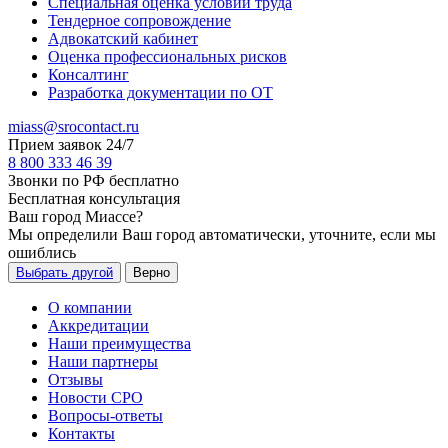
Специальная оценка условий труда
Тендерное сопровождение
Адвокатский кабинет
Оценка профессиональных рисков
Консалтинг
Разработка документации по ОТ
miass@srocontact.ru
Прием заявок 24/7
8 800 333 46 39
Звонки по РФ бесплатно
Бесплатная консультация
Ваш город
Миассе
?
Мы определили Ваш город автоматически, уточните, если мы
ошиблись
Выбрать другой
Верно
О компании
Аккредитации
Наши преимущества
Наши партнеры
Отзывы
Новости СРО
Вопросы-ответы
Контакты