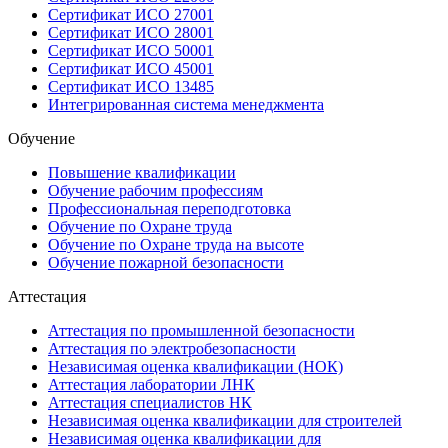
Сертификат ИСО 27001
Сертификат ИСО 28001
Сертификат ИСО 50001
Сертификат ИСО 45001
Сертификат ИСО 13485
Интегрированная система менеджмента
Обучение
Повышение квалификации
Обучение рабочим профессиям
Профессиональная переподготовка
Обучение по Охране труда
Обучение по Охране труда на высоте
Обучение пожарной безопасности
Аттестация
Аттестация по промышленной безопасности
Аттестация по электробезопасности
Независимая оценка квалификации (НОК)
Аттестация лаборатории ЛНК
Аттестация специалистов НК
Независимая оценка квалификации для строителей
Независимая оценка квалификации для