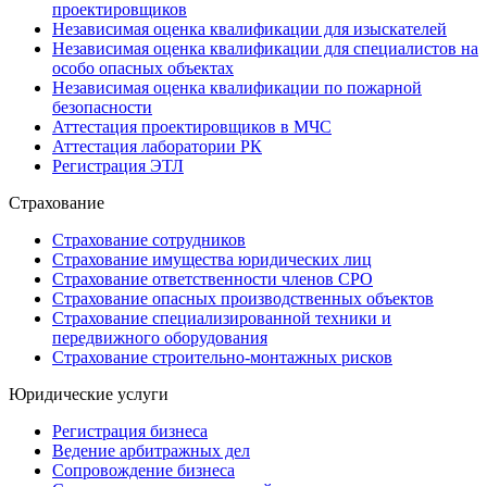
проектировщиков
Независимая оценка квалификации для изыскателей
Независимая оценка квалификации для специалистов на
особо опасных объектах
Независимая оценка квалификации по пожарной
безопасности
Аттестация проектировщиков в МЧС
Аттестация лаборатории РК
Регистрация ЭТЛ
Страхование
Страхование сотрудников
Страхование имущества юридических лиц
Страхование ответственности членов СРО
Страхование опасных производственных объектов
Страхование специализированной техники и
передвижного оборудования
Страхование строительно-монтажных рисков
Юридические услуги
Регистрация бизнеса
Ведение арбитражных дел
Сопровождение бизнеса