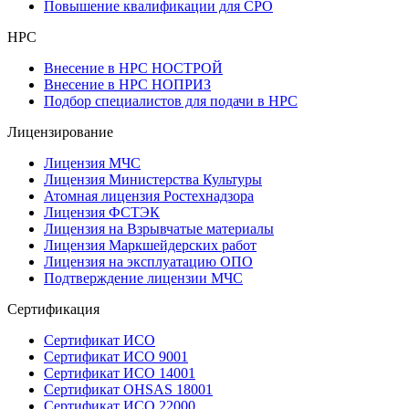
Повышение квалификации для СРО
НРС
Внесение в НРС НОСТРОЙ
Внесение в НРС НОПРИЗ
Подбор специалистов для подачи в НРС
Лицензирование
Лицензия МЧС
Лицензия Министерства Культуры
Атомная лицензия Ростехнадзора
Лицензия ФСТЭК
Лицензия на Взрывчатые материалы
Лицензия Маркшейдерских работ
Лицензия на эксплуатацию ОПО
Подтверждение лицензии МЧС
Сертификация
Сертификат ИСО
Сертификат ИСО 9001
Сертификат ИСО 14001
Сертификат OHSAS 18001
Сертификат ИСО 22000