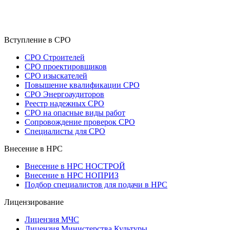
Вступление в СРО
СРО Строителей
СРО проектировщиков
СРО изыскателей
Повышение квалификации СРО
СРО Энергоаудиторов
Реестр надежных СРО
СРО на опасные виды работ
Сопровождение проверок СРО
Специалисты для СРО
Внесение в НРС
Внесение в НРС НОСТРОЙ
Внесение в НРС НОПРИЗ
Подбор специалистов для подачи в НРС
Лицензирование
Лицензия МЧС
Лицензия Министерства Культуры