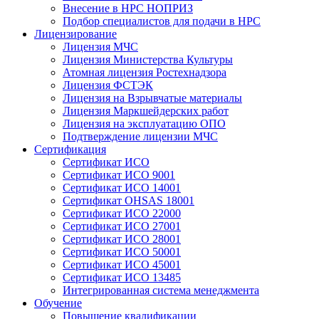
Внесение в НРС НОПРИЗ
Подбор специалистов для подачи в НРС
Лицензирование
Лицензия МЧС
Лицензия Министерства Культуры
Атомная лицензия Ростехнадзора
Лицензия ФСТЭК
Лицензия на Взрывчатые материалы
Лицензия Маркшейдерских работ
Лицензия на эксплуатацию ОПО
Подтверждение лицензии МЧС
Сертификация
Сертификат ИСО
Сертификат ИСО 9001
Сертификат ИСО 14001
Сертификат OHSAS 18001
Сертификат ИСО 22000
Сертификат ИСО 27001
Сертификат ИСО 28001
Сертификат ИСО 50001
Сертификат ИСО 45001
Сертификат ИСО 13485
Интегрированная система менеджмента
Обучение
Повышение квалификации