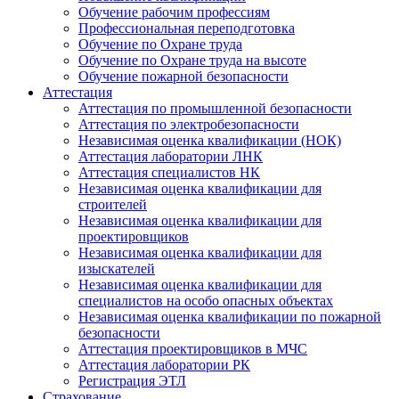
Обучение рабочим профессиям
Профессиональная переподготовка
Обучение по Охране труда
Обучение по Охране труда на высоте
Обучение пожарной безопасности
Аттестация
Аттестация по промышленной безопасности
Аттестация по электробезопасности
Независимая оценка квалификации (НОК)
Аттестация лаборатории ЛНК
Аттестация специалистов НК
Независимая оценка квалификации для
строителей
Независимая оценка квалификации для
проектировщиков
Независимая оценка квалификации для
изыскателей
Независимая оценка квалификации для
специалистов на особо опасных объектах
Независимая оценка квалификации по пожарной
безопасности
Аттестация проектировщиков в МЧС
Аттестация лаборатории РК
Регистрация ЭТЛ
Страхование