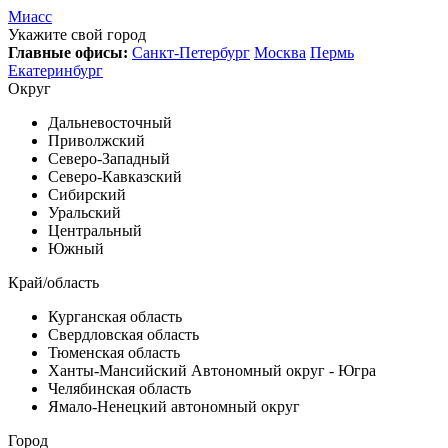
Миасс
Укажите свой город
Главные офисы:
Санкт-Петербург
Москва
Пермь
Екатеринбург
Округ
Дальневосточный
Приволжский
Северо-Западный
Северо-Кавказский
Сибирский
Уральский
Центральный
Южный
Край/область
Курганская область
Свердловская область
Тюменская область
Ханты-Мансийский Автономный округ - Югра
Челябинская область
Ямало-Ненецкий автономный округ
Город