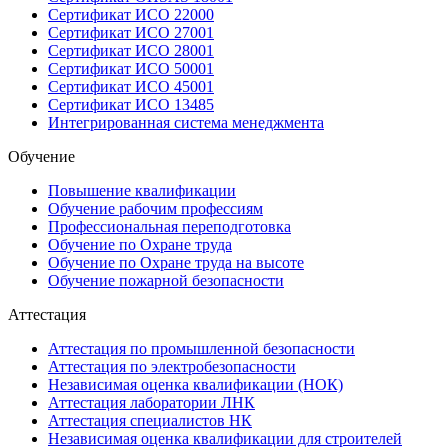
Сертификат ИСО 22000
Сертификат ИСО 27001
Сертификат ИСО 28001
Сертификат ИСО 50001
Сертификат ИСО 45001
Сертификат ИСО 13485
Интегрированная система менеджмента
Обучение
Повышение квалификации
Обучение рабочим профессиям
Профессиональная переподготовка
Обучение по Охране труда
Обучение по Охране труда на высоте
Обучение пожарной безопасности
Аттестация
Аттестация по промышленной безопасности
Аттестация по электробезопасности
Независимая оценка квалификации (НОК)
Аттестация лаборатории ЛНК
Аттестация специалистов НК
Независимая оценка квалификации для строителей