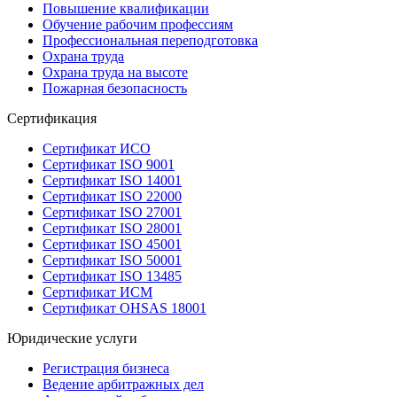
Повышение квалификации
Обучение рабочим профессиям
Профессиональная переподготовка
Охрана труда
Охрана труда на высоте
Пожарная безопасность
Сертификация
Сертификат ИСО
Сертификат ISO 9001
Сертификат ISO 14001
Сертификат ISO 22000
Сертификат ISO 27001
Сертификат ISO 28001
Сертификат ISO 45001
Сертификат ISO 50001
Сертификат ISO 13485
Сертификат ИСМ
Сертификат OHSAS 18001
Юридические услуги
Регистрация бизнеса
Ведение арбитражных дел