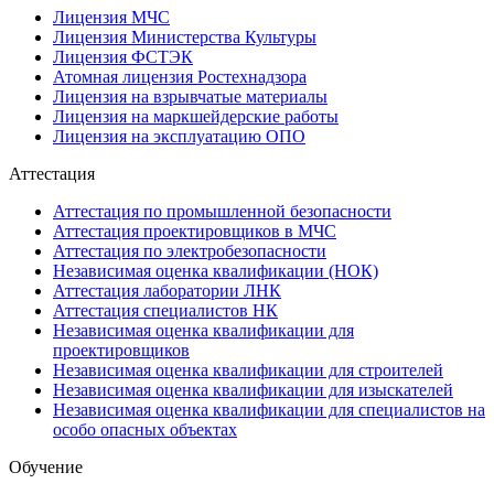
Лицензия МЧС
Лицензия Министерства Культуры
Лицензия ФСТЭК
Атомная лицензия Ростехнадзора
Лицензия на взрывчатые материалы
Лицензия на маркшейдерские работы
Лицензия на эксплуатацию ОПО
Аттестация
Аттестация по промышленной безопасности
Аттестация проектировщиков в МЧС
Аттестация по электробезопасности
Независимая оценка квалификации (НОК)
Аттестация лаборатории ЛНК
Аттестация специалистов НК
Независимая оценка квалификации для
проектировщиков
Независимая оценка квалификации для строителей
Независимая оценка квалификации для изыскателей
Независимая оценка квалификации для специалистов на
особо опасных объектах
Обучение