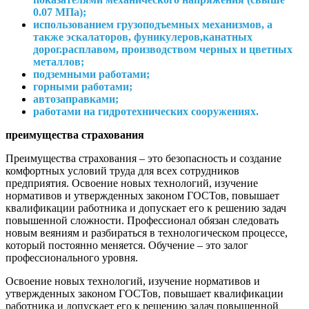
0.07 МПа);
использованием грузоподъемных механизмов, а
также эскалаторов, фуникулеров,канатных
дорог.расплавом, производством черных и цветных
металлов;
подземными работами;
горными работами;
автозаправками;
работами на
гидротехнических сооружениях.
преимущества страхования
Преимущества страхования – это безопасность и создание
комфортных условий труда для всех сотрудников
предприятия. Освоение новых технологий, изучение
нормативов и утвержденных законом ГОСТов, повышает
квалификации работника и допускает его к решению задач
повышенной сложности. Профессионал обязан следовать
новым веяниям и разбираться в технологическом процессе,
который постоянно меняется. Обучение – это залог
профессионального уровня.
Освоение новых технологий, изучение нормативов и
утвержденных законом ГОСТов, повышает квалификации
работника и допускает его к решению задач повышенной