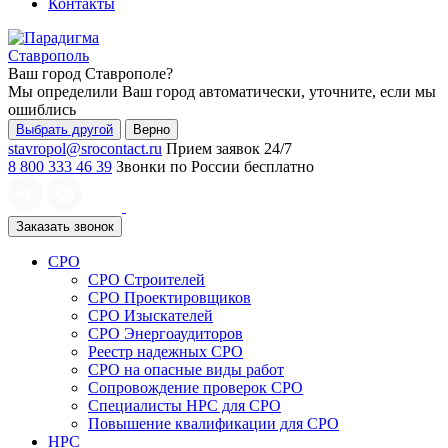
Контакты
Ставрополь
Ваш город
Ставрополе
?
Мы определили Ваш город автоматически, уточните, если мы
ошиблись
Выбрать другой
Верно
stavropol@srocontact.ru
Прием заявок 24/7
8 800 333 46 39
Звонки по России бесплатно
Заказать звонок
СРО
СРО Строителей
СРО Проектировщиков
СРО Изыскателей
СРО Энергоаудиторов
Реестр надежных СРО
СРО на опасные виды работ
Сопровождение проверок СРО
Специалисты НРС для СРО
Повышение квалификации для СРО
НРС