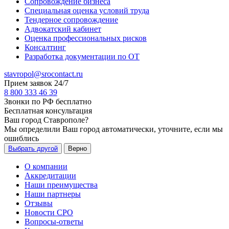
Сопровождение бизнеса
Специальная оценка условий труда
Тендерное сопровождение
Адвокатский кабинет
Оценка профессиональных рисков
Консалтинг
Разработка документации по ОТ
stavropol@srocontact.ru
Прием заявок 24/7
8 800 333 46 39
Звонки по РФ бесплатно
Бесплатная консультация
Ваш город
Ставрополе
?
Мы определили Ваш город автоматически, уточните, если мы
ошиблись
Выбрать другой
Верно
О компании
Аккредитации
Наши преимущества
Наши партнеры
Отзывы
Новости СРО
Вопросы-ответы