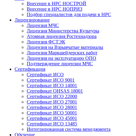
Внесение в НРС НОСТРОЙ
Внесение в НРС НОПРИЗ
Подбор специалистов для подачи в НРС
Лицензирование
Лицензия МЧС
Лицензия Министерства Культуры
Атомная лицензия Ростехнадзора
Лицензия ФСТЭК
Лицензия на Взрывчатые материалы
Лицензия Маркшейдерских работ
Лицензия на эксплуатацию ОПО
Подтверждение лицензии МЧС
Сертификация
Сертификат ИСО
Сертификат ИСО 9001
Сертификат ИСО 14001
Сертификат OHSAS 18001
Сертификат ИСО 22000
Сертификат ИСО 27001
Сертификат ИСО 28001
Сертификат ИСО 50001
Сертификат ИСО 45001
Сертификат ИСО 13485
Интегрированная система менеджмента
Обучение