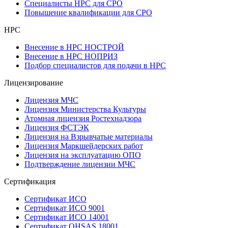
Специалисты НРС для СРО
Повышение квалификации для СРО
НРС
Внесение в НРС НОСТРОЙ
Внесение в НРС НОПРИЗ
Подбор специалистов для подачи в НРС
Лицензирование
Лицензия МЧС
Лицензия Министерства Культуры
Атомная лицензия Ростехнадзора
Лицензия ФСТЭК
Лицензия на Взрывчатые материалы
Лицензия Маркшейдерских работ
Лицензия на эксплуатацию ОПО
Подтверждение лицензии МЧС
Сертификация
Сертификат ИСО
Сертификат ИСО 9001
Сертификат ИСО 14001
Сертификат OHSAS 18001