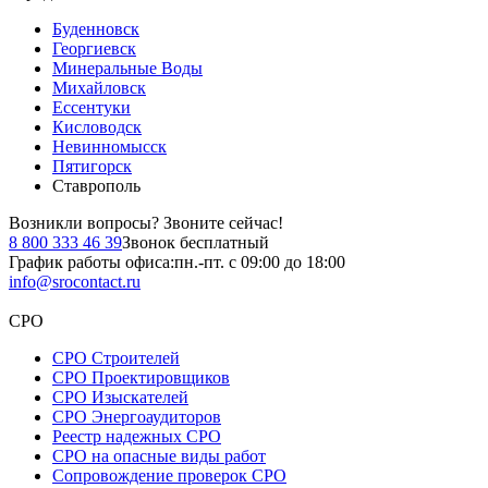
Буденновск
Георгиевск
Минеральные Воды
Михайловск
Ессентуки
Кисловодск
Невинномысск
Пятигорск
Ставрополь
Возникли вопросы?
Звоните сейчас!
8 800 333 46 39
Звонок бесплатный
График работы офиса:
пн.-пт. с 09:00 до 18:00
info@srocontact.ru
СРО
СРО Строителей
СРО Проектировщиков
СРО Изыскателей
СРО Энергоаудиторов
Реестр надежных СРО
СРО на опасные виды работ
Сопровождение проверок СРО