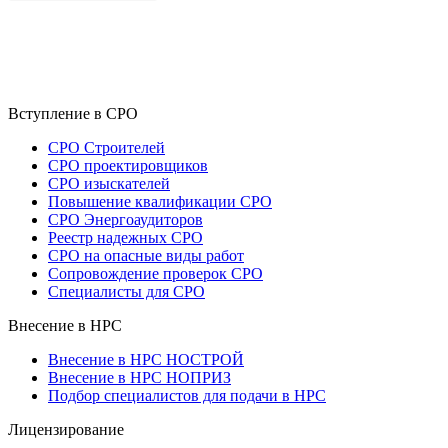
Вступление в СРО
СРО Строителей
СРО проектировщиков
СРО изыскателей
Повышение квалификации СРО
СРО Энергоаудиторов
Реестр надежных СРО
СРО на опасные виды работ
Сопровождение проверок СРО
Специалисты для СРО
Внесение в НРС
Внесение в НРС НОСТРОЙ
Внесение в НРС НОПРИЗ
Подбор специалистов для подачи в НРС
Лицензирование