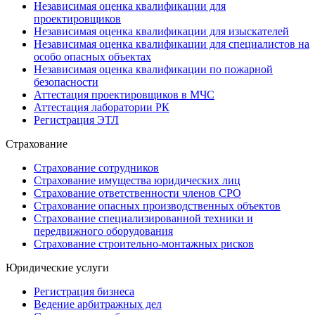
Независимая оценка квалификации для
проектировщиков
Независимая оценка квалификации для изыскателей
Независимая оценка квалификации для специалистов на
особо опасных объектах
Независимая оценка квалификации по пожарной
безопасности
Аттестация проектировщиков в МЧС
Аттестация лаборатории РК
Регистрация ЭТЛ
Страхование
Страхование сотрудников
Страхование имущества юридических лиц
Страхование ответственности членов СРО
Страхование опасных производственных объектов
Страхование специализированной техники и
передвижного оборудования
Страхование строительно-монтажных рисков
Юридические услуги
Регистрация бизнеса
Ведение арбитражных дел