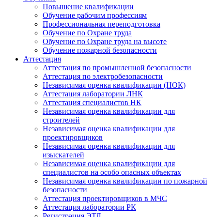
Повышение квалификации
Обучение рабочим профессиям
Профессиональная переподготовка
Обучение по Охране труда
Обучение по Охране труда на высоте
Обучение пожарной безопасности
Аттестация
Аттестация по промышленной безопасности
Аттестация по электробезопасности
Независимая оценка квалификации (НОК)
Аттестация лаборатории ЛНК
Аттестация специалистов НК
Независимая оценка квалификации для
строителей
Независимая оценка квалификации для
проектировщиков
Независимая оценка квалификации для
изыскателей
Независимая оценка квалификации для
специалистов на особо опасных объектах
Независимая оценка квалификации по пожарной
безопасности
Аттестация проектировщиков в МЧС
Аттестация лаборатории РК
Регистрация ЭТЛ