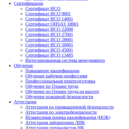
Сертификация
Сертификат ИСО
Сертификат ИСО 9001
Сертификат ИСО 14001
Сертификат OHSAS 18001
Сертификат ИСО 22000
Сертификат ИСО 27001
Сертификат ИСО 28001
Сертификат ИСО 50001
Сертификат ИСО 45001
Сертификат ИСО 13485
Интегрированная система менеджмента
Обучение
Повышение квалификации
Обучение рабочим профессиям
Профессиональная переподготовка
Обучение по Охране труда
Обучение по Охране труда на высоте
Обучение пожарной безопасности
Аттестация
Аттестация по промышленной безопасности
Аттестация по электробезопасности
Независимая оценка квалификации (НОК)
Аттестация лаборатории ЛНК
Аттестация специалистов НК