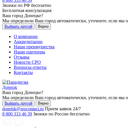
8 800 333 46 39
Звонки по РФ бесплатно
Бесплатная консультация
Ваш город
Донецке
?
Мы определили Ваш город автоматически, уточните, если мы 
Выбрать другой
Верно
О компании
Аккредитации
Наши преимущества
Наши партнеры
Отзывы
Новости СРО
Вопросы-ответы
Контакты
Донецк
Ваш город
Донецке
?
Мы определили Ваш город автоматически, уточните, если мы 
Выбрать другой
Верно
donetsk@srocontact.ru
Прием заявок 24/7
8 800 333 46 39
Звонки по России бесплатно