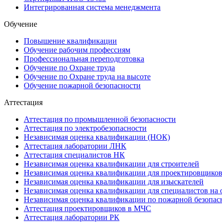
Интегрированная система менеджмента
Обучение
Повышение квалификации
Обучение рабочим профессиям
Профессиональная переподготовка
Обучение по Охране труда
Обучение по Охране труда на высоте
Обучение пожарной безопасности
Аттестация
Аттестация по промышленной безопасности
Аттестация по электробезопасности
Независимая оценка квалификации (НОК)
Аттестация лаборатории ЛНК
Аттестация специалистов НК
Независимая оценка квалификации для строителей
Независимая оценка квалификации для проектировщико
Независимая оценка квалификации для изыскателей
Независимая оценка квалификации для специалистов на 
Независимая оценка квалификации по пожарной безопас
Аттестация проектировщиков в МЧС
Аттестация лаборатории РК