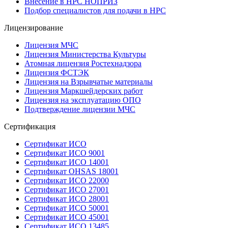
Внесение в НРС НОПРИЗ
Подбор специалистов для подачи в НРС
Лицензирование
Лицензия МЧС
Лицензия Министерства Культуры
Атомная лицензия Ростехнадзора
Лицензия ФСТЭК
Лицензия на Взрывчатые материалы
Лицензия Маркшейдерских работ
Лицензия на эксплуатацию ОПО
Подтверждение лицензии МЧС
Сертификация
Сертификат ИСО
Сертификат ИСО 9001
Сертификат ИСО 14001
Сертификат OHSAS 18001
Сертификат ИСО 22000
Сертификат ИСО 27001
Сертификат ИСО 28001
Сертификат ИСО 50001
Сертификат ИСО 45001
Сертификат ИСО 13485