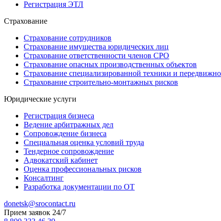
Регистрация ЭТЛ
Страхование
Страхование сотрудников
Страхование имущества юридических лиц
Страхование ответственности членов СРО
Страхование опасных производственных объектов
Страхование специализированной техники и передвижно
Страхование строительно-монтажных рисков
Юридические услуги
Регистрация бизнеса
Ведение арбитражных дел
Сопровождение бизнеса
Специальная оценка условий труда
Тендерное сопровождение
Адвокатский кабинет
Оценка профессиональных рисков
Консалтинг
Разработка документации по ОТ
donetsk@srocontact.ru
Прием заявок 24/7