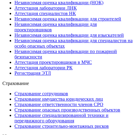
Независимая оценка квалификации (НОК)
Аттестация лаборатории ЛНК
Аттестация специалистов НК
Независимая оценка квалификации для строителей
Независимая оценка квалификации для
проектировщиков
Независимая оценка квалификации для изыскателей
Независимая оценка квалификации для специалистов на
особо опасных объектах
Независимая оценка квалификации по пожарной
безопасности
Аттестация проектировщиков в МЧС
Аттестация лаборатории РК
Регистрация ЭТЛ
Страхование
Страхование сотрудников
Страхование имущества юридических лиц
Страхование ответственности членов СРО
Страхование опасных производственных объектов
Страхование специализированной техники и
передвижного оборудования
Страхование строительно-монтажных рисков