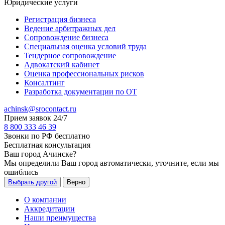
Юридические услуги
Регистрация бизнеса
Ведение арбитражных дел
Сопровождение бизнеса
Специальная оценка условий труда
Тендерное сопровождение
Адвокатский кабинет
Оценка профессиональных рисков
Консалтинг
Разработка документации по ОТ
achinsk@srocontact.ru
Прием заявок 24/7
8 800 333 46 39
Звонки по РФ бесплатно
Бесплатная консультация
Ваш город
Ачинске
?
Мы определили Ваш город автоматически, уточните, если мы
ошиблись
Выбрать другой
Верно
О компании
Аккредитации
Наши преимущества