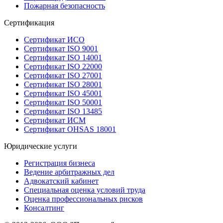
Пожарная безопасность
Сертификация
Сертификат ИСО
Сертификат ISO 9001
Сертификат ISO 14001
Сертификат ISO 22000
Сертификат ISO 27001
Сертификат ISO 28001
Сертификат ISO 45001
Сертификат ISO 50001
Сертификат ISO 13485
Сертификат ИСМ
Сертификат OHSAS 18001
Юридические услуги
Регистрация бизнеса
Ведение арбитражных дел
Адвокатский кабинет
Специальная оценка условий труда
Оценка профессиональных рисков
Консалтинг