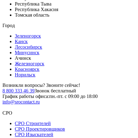
Республика Тыва
Республика Хакасия
Томская область
Город
Зеленогорск
Канск
Лесосибирск
Минусинск
Ачинск
Железногорск
Красноярск
Норильск
Возникли вопросы?
Звоните сейчас!
8 800 333 46 39
Звонок бесплатный
График работы офиса:
пн.-пт. с 09:00 до 18:00
info@srocontact.ru
СРО
СРО Строителей
СРО Проектировщиков
СРО Изыскателей