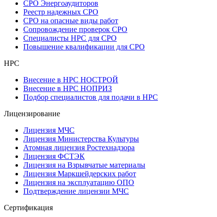
СРО Энергоаудиторов
Реестр надежных СРО
СРО на опасные виды работ
Сопровождение проверок СРО
Специалисты НРС для СРО
Повышение квалификации для СРО
НРС
Внесение в НРС НОСТРОЙ
Внесение в НРС НОПРИЗ
Подбор специалистов для подачи в НРС
Лицензирование
Лицензия МЧС
Лицензия Министерства Культуры
Атомная лицензия Ростехнадзора
Лицензия ФСТЭК
Лицензия на Взрывчатые материалы
Лицензия Маркшейдерских работ
Лицензия на эксплуатацию ОПО
Подтверждение лицензии МЧС
Сертификация