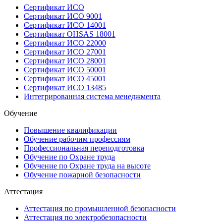
Сертификат ИСО
Сертификат ИСО 9001
Сертификат ИСО 14001
Сертификат OHSAS 18001
Сертификат ИСО 22000
Сертификат ИСО 27001
Сертификат ИСО 28001
Сертификат ИСО 50001
Сертификат ИСО 45001
Сертификат ИСО 13485
Интегрированная система менеджмента
Обучение
Повышение квалификации
Обучение рабочим профессиям
Профессиональная переподготовка
Обучение по Охране труда
Обучение по Охране труда на высоте
Обучение пожарной безопасности
Аттестация
Аттестация по промышленной безопасности
Аттестация по электробезопасности