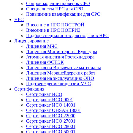
Сопровождение проверок СРО
Специалисты НРС для СРО
Повышение квалификации для СРО
НРС
Внесение в НРС НОСТРОЙ
Внесение в НРС НОПРИЗ
Подбор специалистов для подачи в НРС
Лицензирование
Лицензия МЧС
Лицензия Министерства Культуры
Атомная лицензия Ростехнадзора
Лицензия ФСТЭК
Лицензия на Взрывчатые материалы
Лицензия Маркшейдерских работ
Лицензия на эксплуатацию ОПО
Подтверждение лицензии МЧС
Сертификация
Сертификат ИСО
Сертификат ИСО 9001
Сертификат ИСО 14001
Сертификат OHSAS 18001
Сертификат ИСО 22000
Сертификат ИСО 27001
Сертификат ИСО 28001
Сертификат ИСО 50001