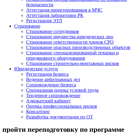
безопасности
Аттестация проектировщиков в МЧС
Аттестация лаборатории РК
Регистрация ЭТЛ
Страхование
Страхование сотрудников
Страхование имущества юридических лиц
Страхование ответственности членов СРО
Страхование опасных производственных объектов
Страхование специализированной техники и
передвижного оборудования
Страхование строительно-монтажных рисков
Юридические услуги
Регистрация бизнеса
Ведение арбитражных дел
Сопровождение бизнеса
Специальная оценка условий труда
Тендерное сопровождение
Адвокатский кабинет
Оценка профессиональных рисков
Консалтинг
Разработка документации по ОТ
пройти переподготовку по программе