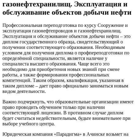
газонефтехранилищ. Эксплуатация и
обслуживание объектов добычи нефти
Профессиональная переподготовка по курсу Сооружение и
эксплуатация газонефтепроводов и газонефтехранилищ.
Эксплуатация и обслуживание объектов добычи нефти – это
диплом государственного образца, свидетельствующий о
получении соответствующего образования. Необходимым
условием для получения диплома о профпереподготовки по
определённой специальности, является наличие у
специалиста высшего образования. Чаще всего это
необходимо для приобретения новых знаний при смене
работы, а также формирования профессиональных
компетенций. Таким образом, квалификация, указанная в
таким дипломе – дает право официально заниматься новым
видом деятельности.
Важно подчеркнуть, что образовательные организации имеют
право проводить обучением только при наличии
соответствующей лицензии. В противном случае диплом
будет считаться недействительным, будьте внимательнее при
выборе учебного центра.
Юридическая компания «Парадигма» в Ачинске возьмет на