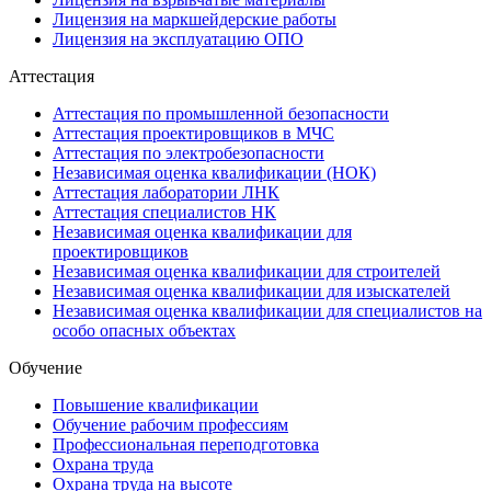
Лицензия на маркшейдерские работы
Лицензия на эксплуатацию ОПО
Аттестация
Аттестация по промышленной безопасности
Аттестация проектировщиков в МЧС
Аттестация по электробезопасности
Независимая оценка квалификации (НОК)
Аттестация лаборатории ЛНК
Аттестация специалистов НК
Независимая оценка квалификации для
проектировщиков
Независимая оценка квалификации для строителей
Независимая оценка квалификации для изыскателей
Независимая оценка квалификации для специалистов на
особо опасных объектах
Обучение
Повышение квалификации
Обучение рабочим профессиям
Профессиональная переподготовка
Охрана труда
Охрана труда на высоте