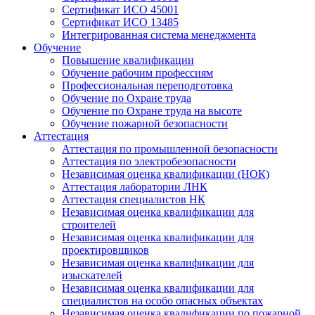
Сертификат ИСО 45001
Сертификат ИСО 13485
Интегрированная система менеджмента
Обучение
Повышение квалификации
Обучение рабочим профессиям
Профессиональная переподготовка
Обучение по Охране труда
Обучение по Охране труда на высоте
Обучение пожарной безопасности
Аттестация
Аттестация по промышленной безопасности
Аттестация по электробезопасности
Независимая оценка квалификации (НОК)
Аттестация лаборатории ЛНК
Аттестация специалистов НК
Независимая оценка квалификации для
строителей
Независимая оценка квалификации для
проектировщиков
Независимая оценка квалификации для
изыскателей
Независимая оценка квалификации для
специалистов на особо опасных объектах
Независимая оценка квалификации по пожарной