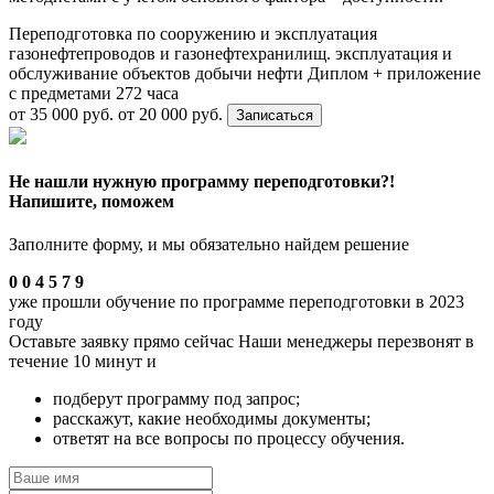
Переподготовка по сооружению и эксплуатация
газонефтепроводов и газонефтехранилищ. эксплуатация и
обслуживание объектов добычи нефти
Диплом + приложение
с предметами
272 часа
от 35 000 руб.
от 20 000 руб.
Записаться
Не нашли нужную программу переподготовки?!
Напишите, поможем
Заполните форму, и мы обязательно найдем решение
0
0
4
5
7
9
уже прошли обучение по программе переподготовки в 2023
году
Оставьте заявку прямо сейчас
Наши менеджеры перезвонят в
течение 10 минут и
подберут программу под запрос;
расскажут, какие необходимы документы;
ответят на все вопросы по процессу обучения.