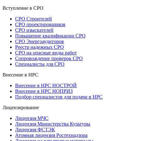
Вступление в СРО
СРО Строителей
СРО проектировщиков
СРО изыскателей
Повышение квалификации СРО
СРО Энергоаудиторов
Реестр надежных СРО
СРО на опасные виды работ
Сопровождение проверок СРО
Специалисты для СРО
Внесение в НРС
Внесение в НРС НОСТРОЙ
Внесение в НРС НОПРИЗ
Подбор специалистов для подачи в НРС
Лицензирование
Лицензия МЧС
Лицензия Министерства Культуры
Лицензия ФСТЭК
Атомная лицензия Ростехнадзора
Лицензия на взрывчатые материалы