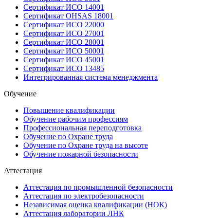
Сертификат ИСО 14001
Сертификат OHSAS 18001
Сертификат ИСО 22000
Сертификат ИСО 27001
Сертификат ИСО 28001
Сертификат ИСО 50001
Сертификат ИСО 45001
Сертификат ИСО 13485
Интегрированная система менеджмента
Обучение
Повышение квалификации
Обучение рабочим профессиям
Профессиональная переподготовка
Обучение по Охране труда
Обучение по Охране труда на высоте
Обучение пожарной безопасности
Аттестация
Аттестация по промышленной безопасности
Аттестация по электробезопасности
Независимая оценка квалификации (НОК)
Аттестация лаборатории ЛНК