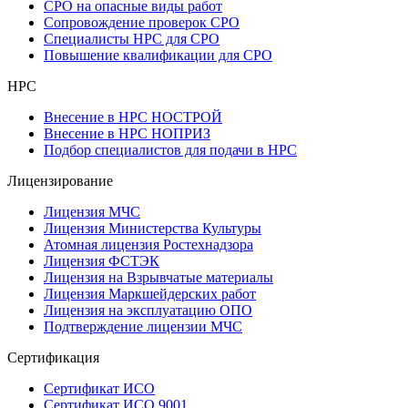
СРО на опасные виды работ
Сопровождение проверок СРО
Специалисты НРС для СРО
Повышение квалификации для СРО
НРС
Внесение в НРС НОСТРОЙ
Внесение в НРС НОПРИЗ
Подбор специалистов для подачи в НРС
Лицензирование
Лицензия МЧС
Лицензия Министерства Культуры
Атомная лицензия Ростехнадзора
Лицензия ФСТЭК
Лицензия на Взрывчатые материалы
Лицензия Маркшейдерских работ
Лицензия на эксплуатацию ОПО
Подтверждение лицензии МЧС
Сертификация
Сертификат ИСО
Сертификат ИСО 9001