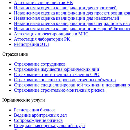
Аттестация специалистов НК
Независимая оценка квалификации для строителей
Независимая оценка квалификации для проектировщико
Независимая оценка квалификации для изыскателей
Независимая оценка квалификации для специалистов на 
Независимая оценка квалификации по пожарной безопас
Аттестация проектировщиков в МЧС
Аттестация лаборатории РК
Регистрация ЭТЛ
Страхование
Страхование сотрудников
Страхование имущества юридических лиц
Страхование ответственности членов СРО
Страхование опасных производственных объектов
Страхование специализированной техники и передвижно
Страхование строительно-монтажных рисков
Юридические услуги
Регистрация бизнеса
Ведение арбитражных дел
Сопровождение бизнеса
Специальная оценка условий труда